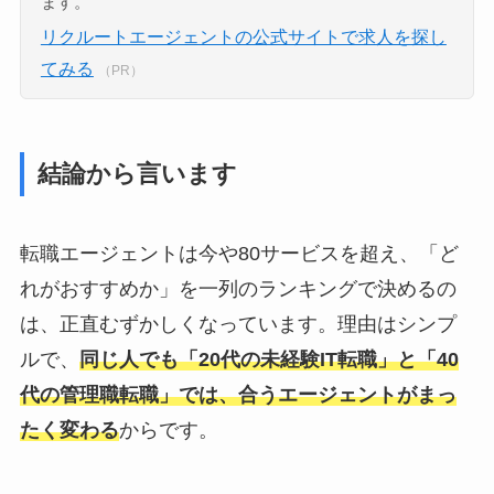
ます。
リクルートエージェントの公式サイトで求人を探し
てみる
（PR）
結論から言います
転職エージェントは今や80サービスを超え、「ど
れがおすすめか」を一列のランキングで決めるの
は、正直むずかしくなっています。理由はシンプ
ルで、
同じ人でも「20代の未経験IT転職」と「40
代の管理職転職」では、合うエージェントがまっ
たく変わる
からです。