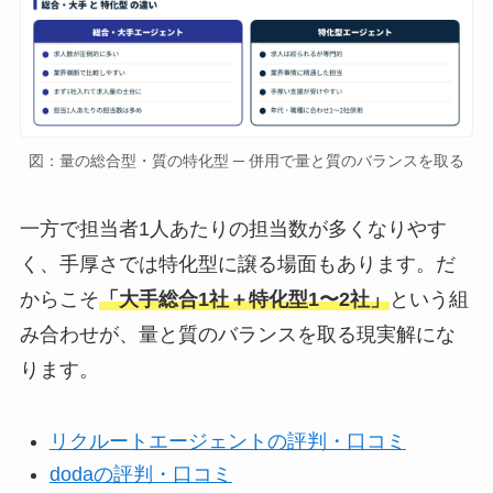
図：量の総合型・質の特化型 ─ 併用で量と質のバランスを取る
一方で担当者1人あたりの担当数が多くなりやす
く、手厚さでは特化型に譲る場面もあります。だ
からこそ
「大手総合1社＋特化型1〜2社」
という組
み合わせが、量と質のバランスを取る現実解にな
ります。
リクルートエージェントの評判・口コミ
dodaの評判・口コミ