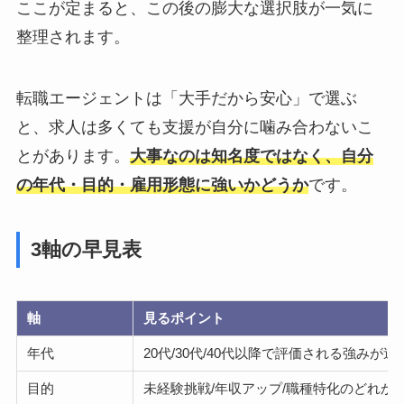
ここが定まると、この後の膨大な選択肢が一気に
整理されます。
転職エージェントは「大手だから安心」で選ぶ
と、求人は多くても支援が自分に噛み合わないこ
とがあります。
大事なのは知名度ではなく、自分
の年代・目的・雇用形態に強いかどうか
です。
3軸の早見表
軸
見るポイント
年代
20代/30代/40代以降で評価される強みが違
目的
未経験挑戦/年収アップ/職種特化のどれか