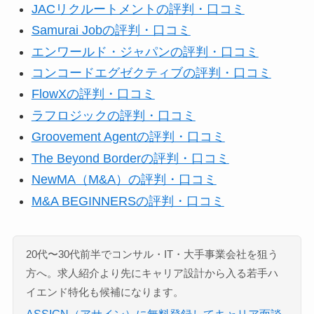
JACリクルートメントの評判・口コミ
Samurai Jobの評判・口コミ
エンワールド・ジャパンの評判・口コミ
コンコードエグゼクティブの評判・口コミ
FlowXの評判・口コミ
ラフロジックの評判・口コミ
Groovement Agentの評判・口コミ
The Beyond Borderの評判・口コミ
NewMA（M&A）の評判・口コミ
M&A BEGINNERSの評判・口コミ
20代〜30代前半でコンサル・IT・大手事業会社を狙う
方へ。求人紹介より先にキャリア設計から入る若手ハ
イエンド特化も候補になります。
ASSIGN（アサイン）に無料登録してキャリア面談