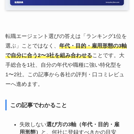
転職エージェント選びの答えは「ランキング1位を
選ぶ」ことではなく、
年代・目的・雇用形態の3軸
で自分に合う2〜3社を組み合わせる
ことです。大
手総合を1社、自分の年代や職種に強い特化型を
1〜2社。この記事から各社の評判・口コミレビュ
ーへ進めます。
この記事でわかること
失敗しない
選び方の3軸（年代・目的・雇
用形態）
と、何社に登録すべきかの目安