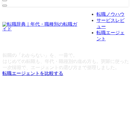
転職ノウハウ
サービスレビ
ュー
転職エージェ
ント
転職の「わからない」を、一冊で。
はじめての転職も、年代・職種別の進め方も。実際に使った
一次情報で、エージェントの選び方まで整理しました。
転職エージェントを比較する