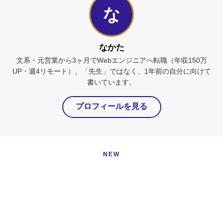
な
なかた
文系・元営業から3ヶ月でWebエンジニアへ転職（年収150万
UP・週4リモート）。「先生」ではなく、1年前の自分に向けて
書いています。
プロフィールを見る
NEW
新着記事
RSG不動産転職の評判・口コミ｜年収アップ率99.4%
の中身と、他社2社との使い分け