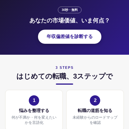
30秒・無料
あなたの市場価値、いま何点？
年収偏差値を診断する
3 STEPS
はじめての転職、3ステップで
1
2
悩みを整理する
転職の道筋を知る
何が不満か・何を変えたい
未経験からのロードマップ
かを言語化
を確認