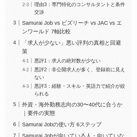
理由3：専門特化のコンサルタントと条件
交渉
Samurai Job vs ビズリーチ vs JAC vs エ
ンワールド 7軸比較
「求人が少ない」悪い評判の真相と回避
策
悪評1：求人の絶対数が少ない
悪評2：非公開求人が多く、登録前に見え
ない
悪評3：経験・スキル・英語力で紹介が絞
られる
外資・海外勤務志向の30〜40代に合うか
｜要件の実態
Samurai Jobの使い方 6ステップ
Samurai Jobが向いている人・向いていな