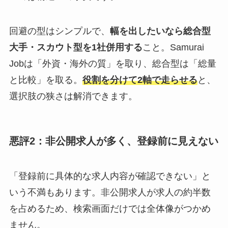
回避の型はシンプルで、
幅を出したいなら総合型
大手・スカウト型を1社併用する
こと。Samurai
Jobは「外資・海外の質」を取り、総合型は「総量
と比較」を取る。
役割を分けて2軸で走らせる
と、
選択肢の狭さは解消できます。
悪評2：非公開求人が多く、登録前に見えない
「登録前に具体的な求人内容が確認できない」と
いう不満もあります。非公開求人が求人の約半数
を占めるため、検索画面だけでは全体像がつかめ
ません。