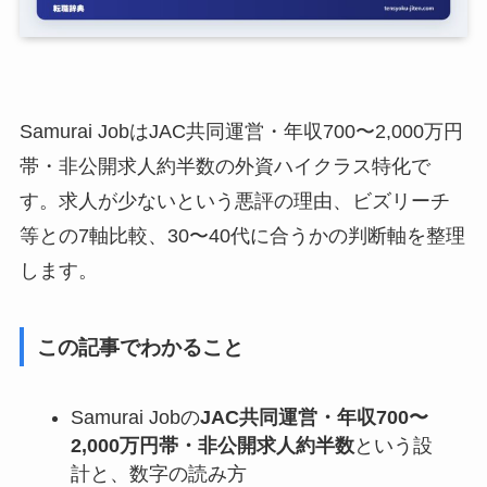
Samurai JobはJAC共同運営・年収700〜2,000万円
帯・非公開求人約半数の外資ハイクラス特化で
す。求人が少ないという悪評の理由、ビズリーチ
等との7軸比較、30〜40代に合うかの判断軸を整理
します。
この記事でわかること
Samurai Jobの
JAC共同運営・年収700〜
2,000万円帯・非公開求人約半数
という設
計と、数字の読み方