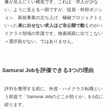
像が見えにくい構造です。これは「求人が少な
い」ように見える一因ですが、役員・幹部ポジシ
ョン、新規事業の立ち上げ、極秘プロジェクトと
いった
表に出せない求人ほど非公開で動く
のがハ
イクラス領域の常識です。検索画面に出てこない
＝選択肢がない、ではありません。
Samurai Jobを評価できる3つの理由
評判を整理する前に、外資・ハイクラス転職とい
う前提で「Samurai Jobのどこが効くか」を3点に
絞ります。