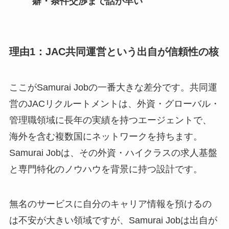
癖・条件交渉まで話が早い
理由1：JAC共同運営という出自が信頼性の核
ここがSamurai Jobの一番大きな差分です。共同運
営のJACリクルートメントは、外資・グローバル・
管理職領域に長年の実績を持つエージェントで、
海外を含む複数国にネットワークを持ちます。
Samurai Jobは、その外資・ハイクラスの求人基盤
と専門特化のノウハウを背景に持つ設計です。
無名のサービスに自分のキャリア情報を預けるの
は不安が大きい領域ですが、Samurai Jobは出自が