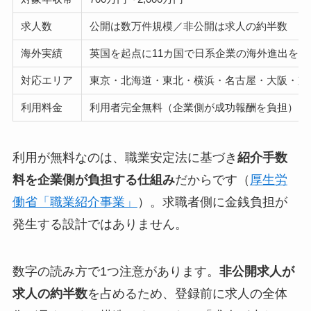
求人数
公開は数万件規模／非公開は求人の約半数
海外実績
英国を起点に11カ国で日系企業の海外進出を支
対応エリア
東京・北海道・東北・横浜・名古屋・大阪・京
利用料金
利用者完全無料（企業側が成功報酬を負担）
利用が無料なのは、職業安定法に基づき
紹介手数
料を企業側が負担する仕組み
だからです（
厚生労
働省「職業紹介事業」
）。求職者側に金銭負担が
発生する設計ではありません。
数字の読み方で1つ注意があります。
非公開求人が
求人の約半数
を占めるため、登録前に求人の全体