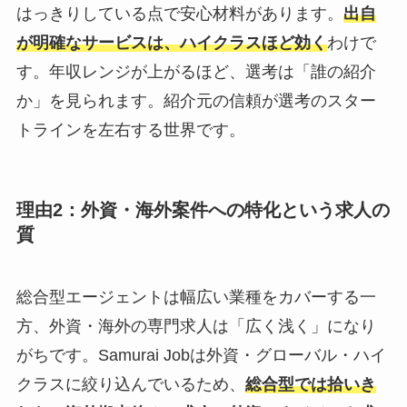
はっきりしている点で安心材料があります。
出自
が明確なサービスは、ハイクラスほど効く
わけで
す。年収レンジが上がるほど、選考は「誰の紹介
か」を見られます。紹介元の信頼が選考のスター
トラインを左右する世界です。
理由2：外資・海外案件への特化という求人の
質
総合型エージェントは幅広い業種をカバーする一
方、外資・海外の専門求人は「広く浅く」になり
がちです。Samurai Jobは外資・グローバル・ハイ
クラスに絞り込んでいるため、
総合型では拾いき