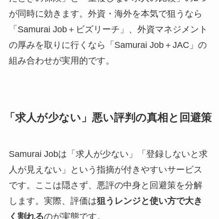
が同時に効きます。外資・海外を本気で狙うなら
「Samurai Job＋ビズリーチ」、外資マネジメント
の厚みを取りに行くなら「Samurai Job＋JAC」の
組み合わせが実用的です。
「求人が少ない」悪い評判の真相と回避策
Samurai Jobは「求人が少ない」「登録しないと求
人が見えない」という指摘が付きやすいサービス
です。ここは隠さず、悪評の中身と回避策を分解
します。実際、評価は
狙うレンジと使い方で大き
く割れる
のが実態です。