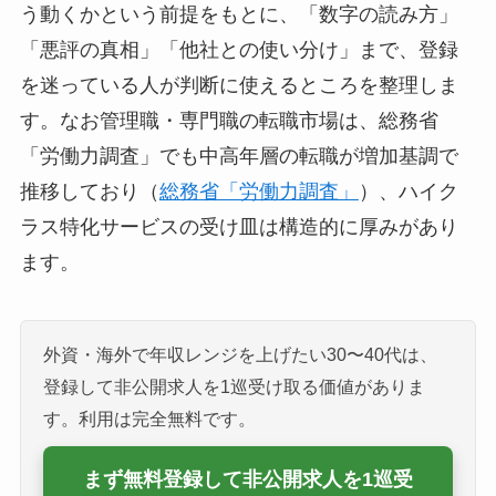
う動くかという前提をもとに、「数字の読み方」
「悪評の真相」「他社との使い分け」まで、登録
を迷っている人が判断に使えるところを整理しま
す。なお管理職・専門職の転職市場は、総務省
「労働力調査」でも中高年層の転職が増加基調で
推移しており（
総務省「労働力調査」
）、ハイク
ラス特化サービスの受け皿は構造的に厚みがあり
ます。
外資・海外で年収レンジを上げたい30〜40代は、
登録して非公開求人を1巡受け取る価値がありま
す。利用は完全無料です。
まず無料登録して非公開求人を1巡受