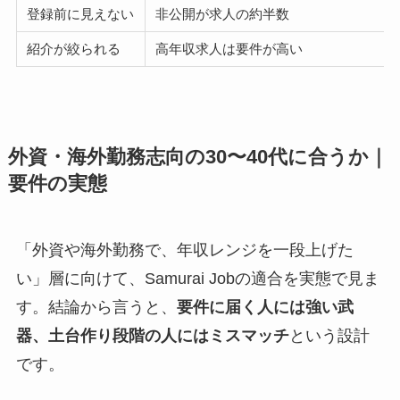
登録前に見えない
非公開が求人の約半数
紹介が絞られる
高年収求人は要件が高い
外資・海外勤務志向の30〜40代に合うか｜
要件の実態
「外資や海外勤務で、年収レンジを一段上げた
い」層に向けて、Samurai Jobの適合を実態で見ま
す。結論から言うと、
要件に届く人には強い武
器、土台作り段階の人にはミスマッチ
という設計
です。