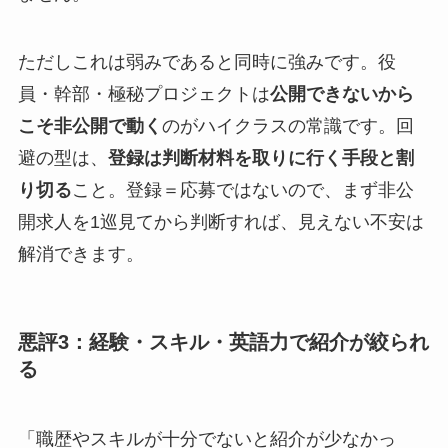
ただしこれは弱みであると同時に強みです。役
員・幹部・極秘プロジェクトは
公開できないから
こそ非公開で動く
のがハイクラスの常識です。回
避の型は、
登録は判断材料を取りに行く手段と割
り切る
こと。登録＝応募ではないので、まず非公
開求人を1巡見てから判断すれば、見えない不安は
解消できます。
悪評3：経験・スキル・英語力で紹介が絞られ
る
「職歴やスキルが十分でないと紹介が少なかっ