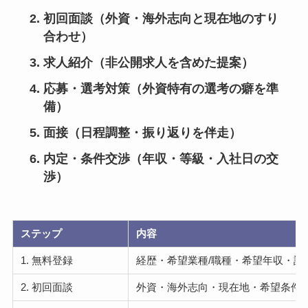
初回面談（外資・海外志向と現在地のすり
合わせ）
求人紹介（非公開求人を含めた提案）
応募・選考対策（外資特有の選考の癖を準
備）
面接（日程調整・振り返りを伴走）
内定・条件交渉（年収・等級・入社日の交
渉）
ステップ
内容
1. 無料登録
経歴・希望業種/職種・希望年収・語
2. 初回面談
外資・海外志向・現在地・希望条件