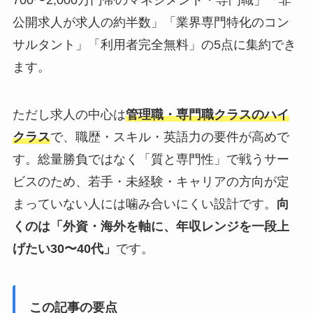
公開求人が求人の約半数」「業界専門特化のコン
サルタント」「利用者完全無料」の5点に集約でき
ます。
ただし求人の中心は
管理職・専門職クラスのハイ
クラス
で、職歴・スキル・英語力の要件が高めで
す。総量勝負ではなく「質と専門性」で戦うサー
ビスのため、若手・未経験・キャリアの方向が定
まっていない人には噛み合いにくい設計です。
向
くのは「外資・海外を軸に、年収レンジを一段上
げたい30〜40代」
です。
この記事の要点