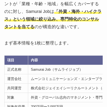
ントが「業種・年齢・地域」を幅広くカバーする
のに対し、Samurai Jobは
「外資・海外・ハイクラ
ス」という領域に絞り込み、専門特化のコンサル
タントを当てる
のが構造的な違いです。
まず基本情報を1枚に整理します。
項目
内容
正式名称
Samurai Job（サムライジョブ）
運営会社
ムーンコミュニケーションズ・エンタープライ
共同運営
株式会社ジェイエイシーリクルートメント（JAC Re
対象
外資・グローバル志向のマネジメント・専門職（
対象年収帯
700万円〜2,000万円