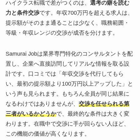
ハイクラス転職で差がつくのは、
選考の癖を読む
力と条件交渉
です。年収700万円を超える求人は、
提示額がそのまま通ることは少なく、職務範囲・
等級・年収レンジの交渉が成否を分けます。
Samurai Jobは業界専門特化のコンサルタントを配
置し、企業へ直接訪問してリアルな情報を取る設
計です。口コミでは「年収交渉を代行してもら
い、最初の提示額より100万円以上アップした」と
いう声も見られます。もちろん全員が同じ結果に
なるわけではありませんが、
交渉を任せられる第
三者がいるかどうか
で、最終的な条件は大きく変
わります。在職中で交渉に手が回らない人ほど、
この機能の価値が高くなります。