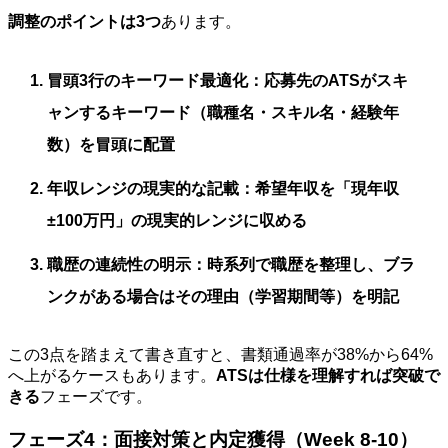
調整のポイントは3つ
あります。
冒頭3行のキーワード最適化
：応募先のATSがスキ
ャンするキーワード（職種名・スキル名・経験年
数）を冒頭に配置
年収レンジの現実的な記載
：希望年収を「現年収
±100万円」の現実的レンジに収める
職歴の連続性の明示
：時系列で職歴を整理し、ブラ
ンクがある場合はその理由（学習期間等）を明記
この3点を踏まえて書き直すと、書類通過率が38%から64%
へ上がるケースもあります。
ATSは仕様を理解すれば突破で
きる
フェーズです。
フェーズ4：面接対策と内定獲得（Week 8-10）