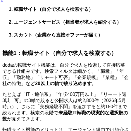
転職サイト（自分で求人を検索する）
エージェントサービス（担当者が求人を紹介する）
スカウト（企業から直接オファーが届く）
機能1：転職サイト（自分で求人を検索する）
dodaの転職サイト機能は、自分で求人を検索して直接応募
できる仕組みです。検索フィルタは細かく、「職種」「年
収」「勤務地」「リモート可否」「企業規模」「業種」「会
社の特徴」など
20以上の軸で絞り込めます
。
たとえば「IT・通信系」「年収400万円以上」「リモート週
3以上可」の3軸で絞ると公開求人は約2,800件（2026年5月
時点）、さらに「実務経験不問」を追加すると約180件まで
絞られます。検索の段階で
未経験IT転職の現実的な選択肢の
数
が見えてきます。
転職サイト機能のメリットは、エージェント経由では紹介さ