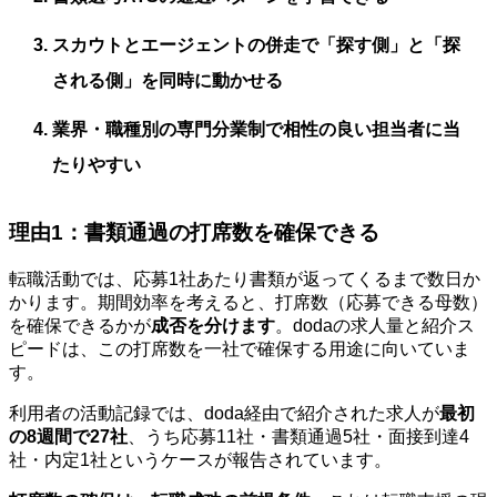
スカウトとエージェントの併走で「探す側」と「探
される側」を同時に動かせる
業界・職種別の専門分業制で相性の良い担当者に当
たりやすい
理由1：書類通過の打席数を確保できる
転職活動では、応募1社あたり書類が返ってくるまで数日か
かります。期間効率を考えると、打席数（応募できる母数）
を確保できるかが
成否を分けます
。dodaの求人量と紹介ス
ピードは、この打席数を一社で確保する用途に向いていま
す。
利用者の活動記録では、doda経由で紹介された求人が
最初
の8週間で27社
、うち応募11社・書類通過5社・面接到達4
社・内定1社というケースが報告されています。