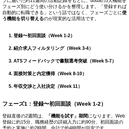
プに届いた約11週間の活動記録をもとに、dodaの3大機能を
フェーズ別にどう使い分けるかを整理します。「登録すれば
自動的に転職できる」という話ではなく、フェーズごとに
使
う機能を切り替える
のが現実的な活用法です。
登録〜初回面談（Week 1-2）
紹介求人フィルタリング（Week 3-4）
ATSフィードバックで書類選考突破（Week 5-7）
面接対策と内定獲得（Week 8-10）
年収交渉と入社決定（Week 11）
フェーズ1：登録〜初回面談（Week 1-2）
登録直後の2週間は、
「機能を試す」期間
になります。Web
登録に約15分、職務経歴の詳細入力に約90分、初回面談の
予約と実施に約2時間。合計で約4時間が目安です。