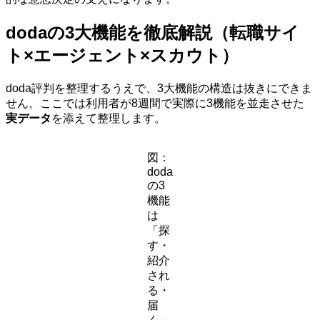
dodaの3大機能を徹底解説（転職サイ
ト×エージェント×スカウト）
doda評判を整理するうえで、3大機能の構造は抜きにできま
せん。ここでは利用者が8週間で実際に3機能を並走させた
実データ
を添えて整理します。
図：
doda
の3
機能
は
「探
す・
紹介
され
る・
届