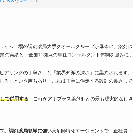
録で求人を見る
（PR）
ライム上場の調剤薬局大手クオールグループが母体の、薬剤師
事業の実績と、全国11拠点の専任コンサルタント体制を強みに
ヒアリングの丁寧さ」と「業界知識の深さ」に集約されます。
じる」という声もあり、これは丁寧に伴走する設計の裏返しで
として併用する
。これがアポプラス薬剤師との最も現実的な付き
プ。
調剤薬局領域に強い
薬剤師特化エージェントで、正社員・