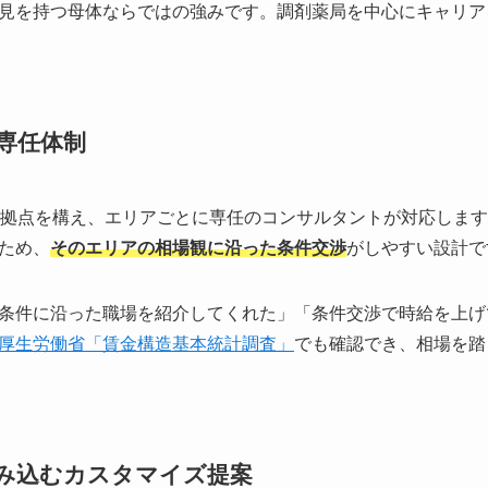
見を持つ母体ならではの強みです。調剤薬局を中心にキャリア
の専任体制
1拠点を構え、エリアごとに専任のコンサルタントが対応しま
ため、
そのエリアの相場観に沿った条件交渉
がしやすい設計で
条件に沿った職場を紹介してくれた」「条件交渉で時給を上げ
厚生労働省「賃金構造基本統計調査」
でも確認でき、相場を踏
踏み込むカスタマイズ提案