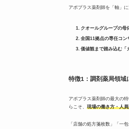
アポプラス薬剤師を「軸」に
クオールグループの母
全国11拠点の専任コン
価値観まで踏み込む「
特徴1：調剤薬局領域
アポプラス薬剤師の最大の特
らこそ、
現場の働き方・人員
「店舗の処方箋枚数」「一包