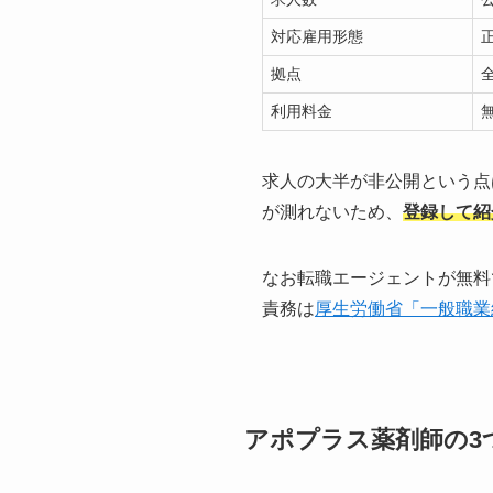
対応雇用形態
拠点
利用料金
求人の大半が非公開という点
が測れないため、
登録して紹
なお転職エージェントが無料
責務は
厚生労働省「一般職業
アポプラス薬剤師の3