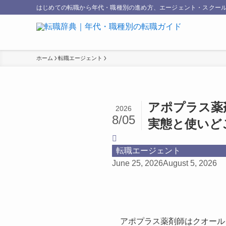
はじめての転職から年代・職種別の進め方、エージェント・スクール
ホーム
転職エージェント
アポプラス薬
2026
8/05
実態と使いど
転職エージェント
June 25, 2026
August 5, 2026
アポプラス薬剤師はクオール