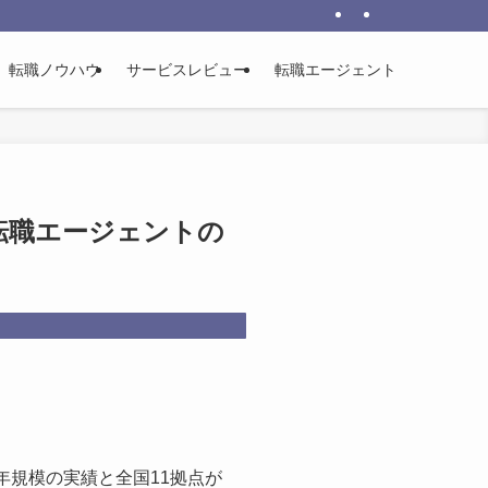
に使った一次情報をもとに整理する転職総合メディアです。
転職ノウハウ
サービスレビュー
転職エージェント
転職エージェントの
年規模の実績と全国11拠点が