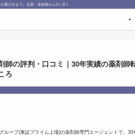
の選び方まで。文系・未経験から3ヶ月でエンジニア転職したNakataが、実際
剤師の評判・口コミ｜30年実績の薬剤師
ころ
グループ(東証プライム上場)の薬剤師専門エージェントで、30