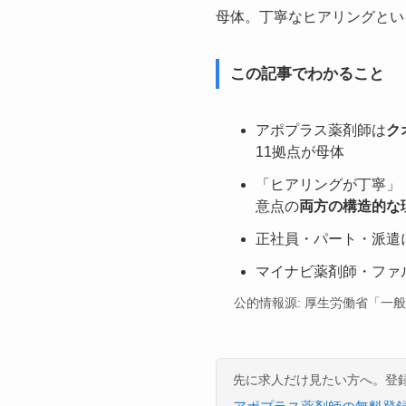
母体。丁寧なヒアリングとい
この記事でわかること
アポプラス薬剤師は
ク
11拠点が母体
「ヒアリングが丁寧」
意点の
両方の構造的な
正社員・パート・派遣
マイナビ薬剤師・ファ
公的情報源: 厚生労働省「一
先に求人だけ見たい方へ。登