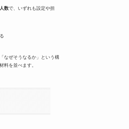
人数
で、いずれも設定や担
る
「なぜそうなるか」という構
材料を並べます。