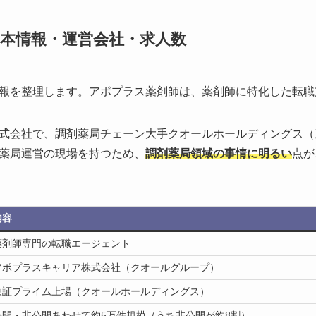
本情報・運営会社・求人数
報を整理します。アポプラス薬剤師は、薬剤師に特化した転職
式会社で、調剤薬局チェーン大手クオールホールディングス（
薬局運営の現場を持つため、
調剤薬局領域の事情に明るい
点が
内容
薬剤師専門の転職エージェント
アポプラスキャリア株式会社（クオールグループ）
東証プライム上場（クオールホールディングス）
公開・非公開あわせて約5万件規模（うち非公開が約8割）