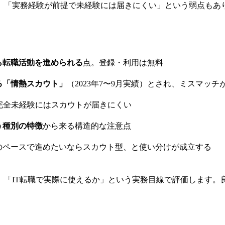
」「実務経験が前提で未経験には届きにくい」という弱点もあ
ら転職活動を進められる
点。登録・利用は無料
る「情熱スカウト」
（2023年7〜9月実績）とされ、ミスマッ
完全未経験にはスカウトが届きにくい
う種別の特徴
から来る構造的な注意点
のペースで進めたいならスカウト型、と使い分けが成立する
、「IT転職で実際に使えるか」という実務目線で評価します。