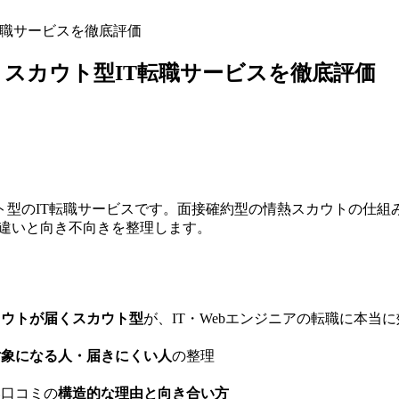
転職サービスを徹底評価
スカウト型IT転職サービスを徹底評価
ト型のIT転職サービスです。面接確約型の情熱スカウトの仕組
の違いと向き不向きを整理します。
カウトが届くスカウト型
が、IT・Webエンジニアの転職に本当
対象になる人・届きにくい人
の整理
い口コミの
構造的な理由と向き合い方