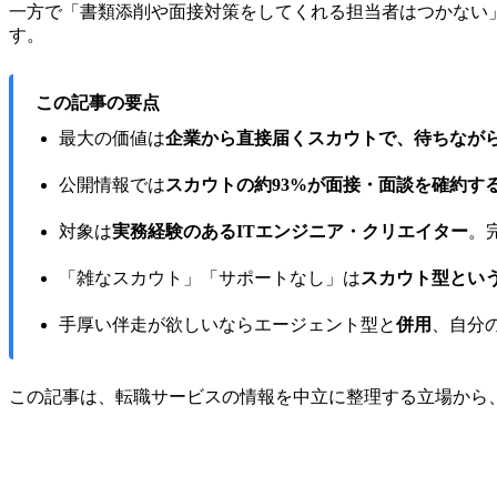
一方で「書類添削や面接対策をしてくれる担当者はつかない
す。
この記事の要点
最大の価値は
企業から直接届くスカウトで、待ちなが
公開情報では
スカウトの約93%が面接・面談を確約す
対象は
実務経験のあるITエンジニア・クリエイター
。
「雑なスカウト」「サポートなし」は
スカウト型とい
手厚い伴走が欲しいならエージェント型と
併用
、自分
この記事は、転職サービスの情報を中立に整理する立場から