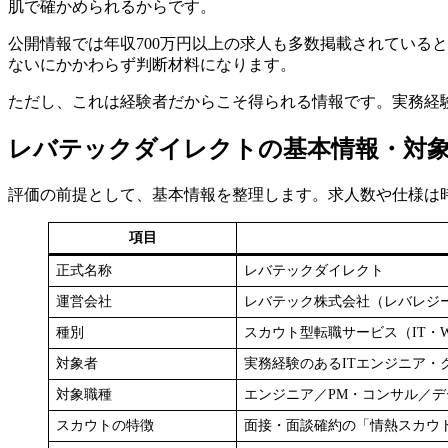
肌で確かめられるからです。
公開情報では年収700万円以上の求人も多数掲載されている
ないにかかわらず判断材料になります。
ただし、これは経験者だからこそ得られる情報です。実務経
レバテックダイレクトの基本情報・対
評価の前提として、基本情報を整理します。求人数や仕様は
項目
正式名称
レバテックダイレクト
運営会社
レバテック株式会社（レバレジ
種別
スカウト型転職サービス（IT・W
対象者
実務経験のあるITエンジニア・
対象職種
エンジニア／PM・コンサル／デ
スカウトの特徴
面接・面談確約の「情熱スカウ