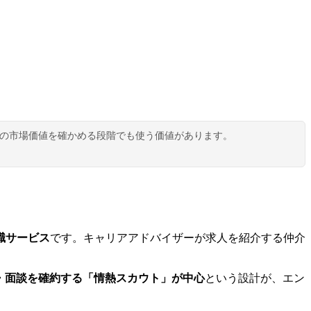
分の市場価値を確かめる段階でも使う価値があります。
職サービス
です。キャリアアドバイザーが求人を紹介する仲介
・面談を確約する「情熱スカウト」が中心
という設計が、エン