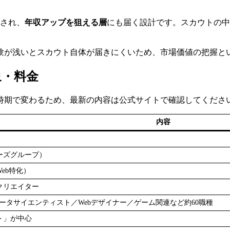
とされ、
年収アップを狙える層
にも届く設計です。スカウトの中
験が浅いとスカウト自体が届きにくいため、市場価値の把握と
象・料金
時期で変わるため、最新の内容は公式サイトで確認してくださ
内容
ーズグループ）
eb特化）
クリエイター
ータサイエンティスト／Webデザイナー／ゲーム関連など約60職種
ト」が中心