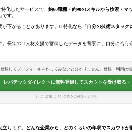
に特化したサービスで、
約60職種・約90のスキルから検索・マ
点です。
が下がることがあります。IT特化なら
「自分の技術スタック
す。長年のIT人材支援で蓄積したデータを背景に、自分に合う
、登録してプロフィールを作ってみないと分かりません。登録・利用は
レバテックダイレクトに無料登録してスカウトを受け取る
（PR）詳細はリンク先をご確認ください
役立ちます。
どんな企業から、どのくらいの年収でスカウトが