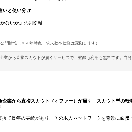
の違いと使い分け
向かないか」
の判断軸
公開情報（2026年時点・求人数や仕様は変動します）
T企業から直接スカウトが届くサービスで、登録も利用も無料です。自
）
eb企業から直接スカウト（オファー）が届く、スカウト型の転
す。
支援で長年の実績があり、その求人ネットワークを背景に
面接