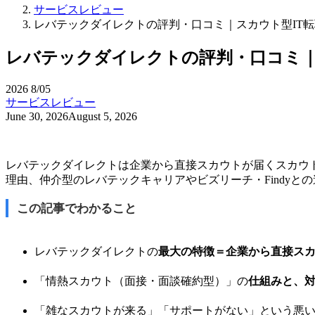
サービスレビュー
レバテックダイレクトの評判・口コミ｜スカウト型IT
レバテックダイレクトの評判・口コミ｜
2026
8/05
サービスレビュー
June 30, 2026
August 5, 2026
レバテックダイレクトは企業から直接スカウトが届くスカウ
理由、仲介型のレバテックキャリアやビズリーチ・Findyと
この記事でわかること
レバテックダイレクトの
最大の特徴＝企業から直接ス
「情熱スカウト（面接・面談確約型）」の
仕組みと、
「雑なスカウトが来る」「サポートがない」という悪