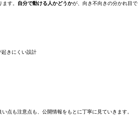
ります。
自分で動ける人かどうか
が、向き不向きの分かれ目で
チが起きにくい設計
良い点も注意点も、公開情報をもとに丁寧に見ていきます。