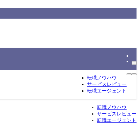
情報をもとに整理する転職総合メディアです。
転職ノウハウ
サービスレビュー
転職エージェント
転職ノウハウ
サービスレビュー
転職エージェント