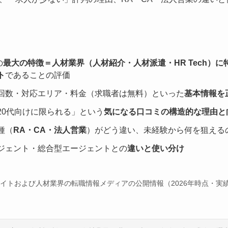
の
最大の特徴＝人材業界（人材紹介・人材派遣・HR Tech）に
ト
であることの評価
回数・対応エリア・料金（求職者は無料）といった
基本情報を
20代向けに限られる」という
気になる口コミの構造的な理由と
種（
RA・CA・法人営業
）がどう違い、未経験から何を狙える
ジェント・総合型エージェントとの
違いと使い分け
NT公式サイトおよび人材業界の転職情報メディアの公開情報（2026年時点