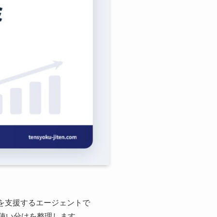
参入を支援するエージェントで
使い分けを整理します。