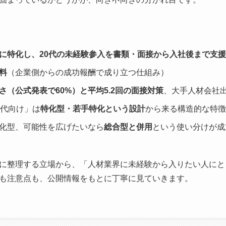
に特化し、20代の未経験参入を書類・面接から入社後まで支援
料
（企業側からの成功報酬で成り立つ仕組み）
さ（公式発表で60%）と平均5.2回の面接対策
、大手人材会社
0代向け」は
特化型・若手特化という設計
から来る構造的な特徴
化型、可能性を広げたいなら
総合型と併用
という使い分けが成
に整理する立場から、「人材業界に未経験から入りたい人にと
も注意点も、公開情報をもとに丁寧に見ていきます。