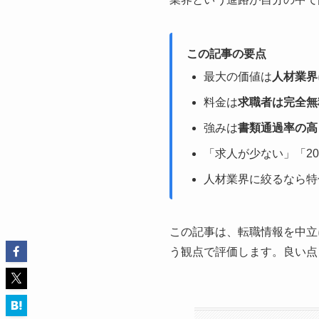
この記事の要点
最大の価値は
人材業界
料金は
求職者は完全無
強みは
書類通過率の高
「求人が少ない」「2
人材業界に絞るなら特
この記事は、転職情報を中立
う観点で評価します。良い点