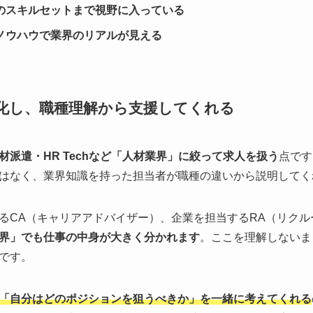
のスキルセットまで視野に入っている
ノウハウで業界のリアルが見える
化し、職種理解から支援してくれる
材派遣・HR Techなど「人材業界」に絞って求人を扱う
点です
はなく、業界知識を持った担当者が職種の違いから説明してく
るCA（キャリアアドバイザー）、企業を担当するRA（リク
界」でも仕事の中身が大きく分かれます
。ここを理解しないま
です。
「自分はどのポジションを狙うべきか」を一緒に考えてくれる