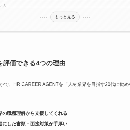
い人
もっと見る
NTを評価できる4つの理由
で、HR CAREER AGENTを「人材業界を目指す20代に
界の職種理解から支援してくれる
提にした書類・面接対策が手厚い