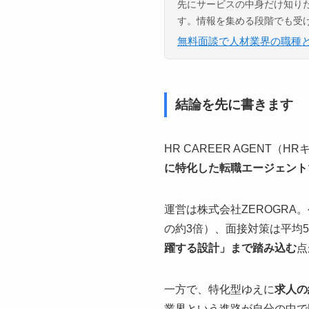
先にサービスの中身だけ知り
す。情報を集める段階でも受
無料面談で人材業界の職種
結論を先に書きます
HR CAREER AGENT（
に特化した転職エージェント
運営は株式会社ZEROGRA
の約3倍）、面接対策は平均
躍する設計」まで踏み込む
点
一方で、特化型ゆえに
求人の
業界という進路が自分の中で