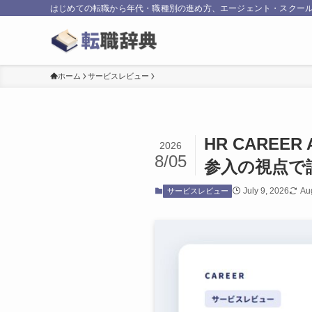
はじめての転職から年代・職種別の進め方、エージェント・スクール
ホーム
サービスレビュー
HR CARE
2026
8/05
参入の視点で
July 9, 2026
Au
サービスレビュー