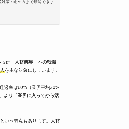
考対策の進め方まで確認できま
といった「人材業界」への転職
い人
を主な対象にしています。
通過率は60%（業界平均20%
」より「業界に入ってから活
という弱点もあります。人材