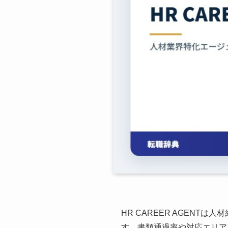
HR CAREER AGENT
す。書類通過率や対応エリア