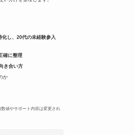
特化し、20代の未経験参入
正確に整理
向き合い方
のか
・実績数値やサポート内容は変更され