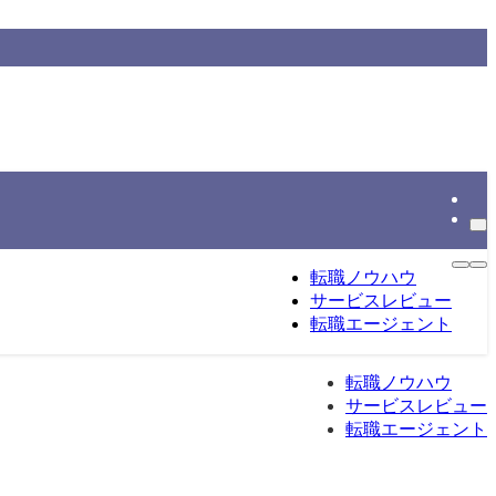
情報をもとに整理する転職総合メディアです。
転職ノウハウ
サービスレビュー
転職エージェント
転職ノウハウ
サービスレビュー
転職エージェント