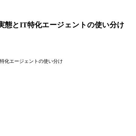
の実態とIT特化エージェントの使い分け