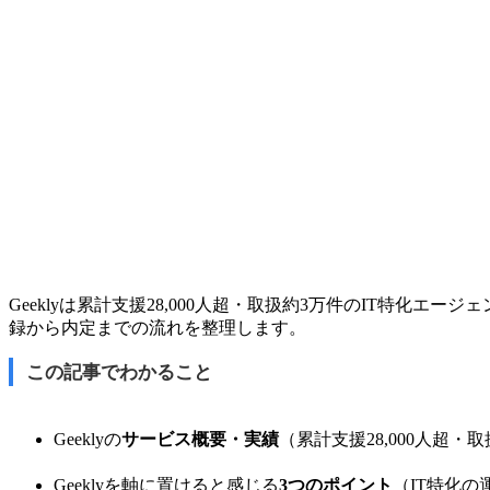
Geeklyは累計支援28,000人超・取扱約3万件のIT特
録から内定までの流れを整理します。
この記事でわかること
Geeklyの
サービス概要・実績
（累計支援28,000人超
Geeklyを軸に置けると感じる
3つのポイント
（IT特化