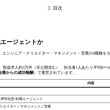
目次
転職エージェントか
ントです。エンジニア・クリエイター・マネジメント・営業の4職種
人超、取扱求人約3万件（非公開含む）、担当者1人あたり平均8
企業からの成功報酬
）で運営されています。
内容
ーム業界特化型 転職エージェント
リエイター／マネジメント／営業