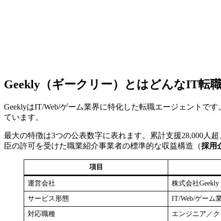
Geekly（ギークリー）とはどんなIT
GeeklyはIT/Web/ゲーム業界に特化した転職エージェ
ています。
最大の特徴は3つの公表数字に表れます。累計支援28,000
臣の許可を受けた職業紹介事業者の標準的な収益構造（
採用
項目
運営会社
株式会社Geekly
サービス形態
IT/Web/ゲ
対応職種
エンジニア／ク