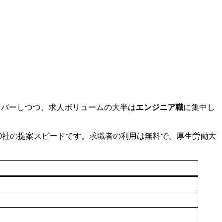
をカバーしつつ、求人ボリュームの大半は
エンジニア職
に集中し
〜10社の提案スピードです。求職者の利用は無料で、厚生労働大