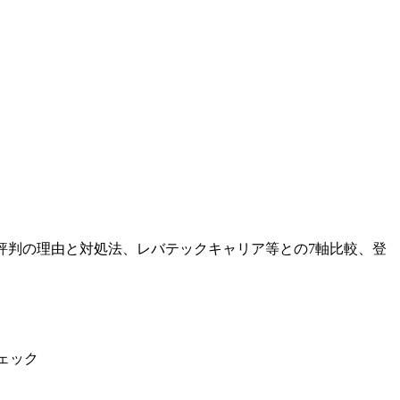
いう評判の理由と対処法、レバテックキャリア等との7軸比較、登
チェック