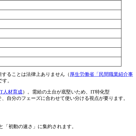
担することは法律上ありません（
厚生労働省「民間職業紹介事
です。
 IT人材育成
）。需給の土台が底堅いため、IT特化型
そ、自分のフェーズに合わせて使い分ける視点が要ります。
度」と「初動の速さ」に集約されます。