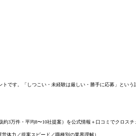
化エージェントです。「しつこい・未経験は厳しい・勝手に応募」と
・取扱約3万件・平均8〜10社提案）を公式情報＋口コミでクロス
の運営体力／提案スピード／職種別の業界理解）