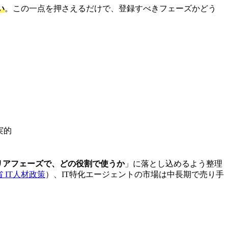
い
。この一点を押さえるだけで、登録すべきフェーズかどう
実的
リアフェーズで、どの役割で使うか
」に落とし込めるよう整理
 IT人材政策
）、IT特化エージェントの市場は中長期で売り手