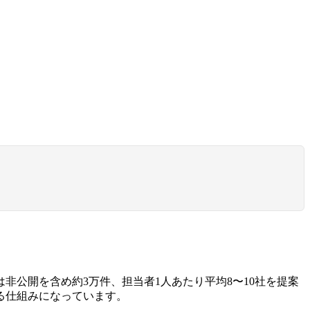
人は非公開を含め約3万件、担当者1人あたり平均8〜10社を提案
る仕組みになっています。