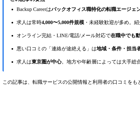
Backup Careerは
バックオフィス職特化の転職エージェ
求人は常時
4,000〜5,000件規模
・未経験歓迎が多め。紹
オンライン完結・LINE/電話/メール対応で
在職中でも
悪い口コミの「連絡が途絶える」は
地域・条件・担当
求人は
東京圏が中心
。地方や年齢層によっては大手総
この記事は、転職サービスの公開情報と利用者の口コミをも