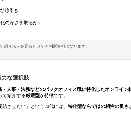
な線引き
特化の深さを取るか）
て紹介求人を見るだけでも判断材料になります。
有力な選択肢
務・人事・法務などのバックオフィス職に特化したオンライン
って紹介する
厳選型
が特徴です。
結させたい」という20代には、
特化型ならではの相性の良さ