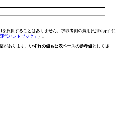
用を負担することはありません。求職者側の費用負担や紹介に
運営ハンドブック」
）。
に幅があります。
いずれの値も公表ベースの参考値
として捉