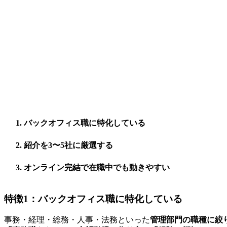
バックオフィス職に特化している
紹介を3〜5社に厳選する
オンライン完結で在職中でも動きやすい
特徴1：バックオフィス職に特化している
事務・経理・総務・人事・法務といった
管理部門の職種に絞