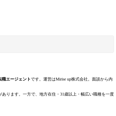
転職エージェント
です。運営はMirise up株式会社。面談から内
があります。一方で、地方在住・31歳以上・幅広い職種を一度