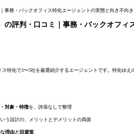
・口コミ｜事務・バックオフィス特化エージェントの実態と向き不向き
キャリア）の評判・口コミ｜事務・バックオ
ックオフィス特化で3〜5社を厳選紹介するエージェントです。特
・対象・特徴
を、誇張なしで整理
という設計の、メリットとデメリットの両面
的な理由と回避策