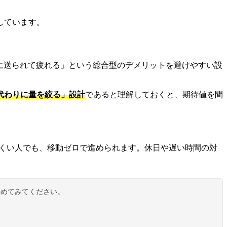
しています。
に送られて疲れる」という総合型のデメリットを避けやすい設
代わりに量を絞る」設計
であると理解しておくと、期待値を間
にくい人でも、移動ゼロで進められます。休日や遅い時間の対
かめてみてください。