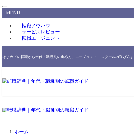
MENU
転職ノウハウ
サービスレビュー
転職エージェント
はじめての転職から年代・職種別の進め方、エージェント・スクールの選び方まで
ホーム