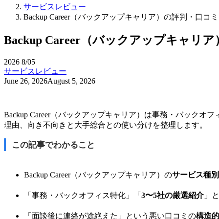
サービスレビュー
Backup Career（バックアップキャリア）の評判
Backup Career（バックアップ
2026
8/05
サービスレビュー
June 26, 2026
August 5, 2026
Backup Career（バックアップキャリア）は事務・バ
理由、向き不向きと大手総合との使い分けを整理します。
この記事でわかること
Backup Career（バックアップキャリア）の
サービス種別
「事務・バックオフィス特化」「
3〜5社の厳選紹介
」
「面談後に連絡が途絶えた」という悪い口コミの
構造