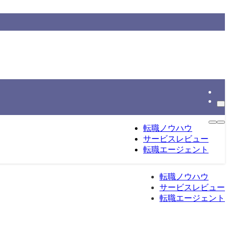
情報をもとに整理する転職総合メディアです。
転職ノウハウ
サービスレビュー
転職エージェント
転職ノウハウ
サービスレビュー
転職エージェント