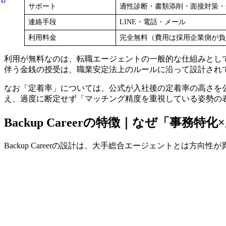
サポート
適性診断・書類添削・面接対策・
連絡手段
LINE・電話・メール
利用料金
完全無料（費用は採用企業側が負
利用が無料なのは、転職エージェントの一般的な仕組みとし
伴う金銭の授受は、職業安定法上のルールに沿って設計され
なお「定着率」については、公式が入社後の定着率の高さを公表
え、過度に断定せず「マッチング精度を重視している姿勢の
Backup Careerの特徴｜なぜ「事務特
Backup Careerの設計は、大手総合エージェントとは方向