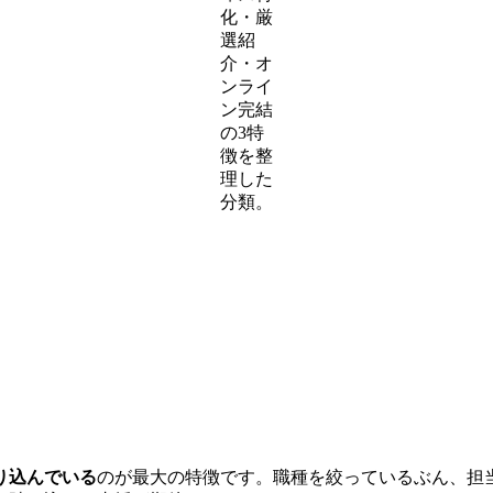
化・厳
選紹
介・オ
ンライ
ン完結
の3特
徴を整
理した
分類。
り込んでいる
のが最大の特徴です。職種を絞っているぶん、担