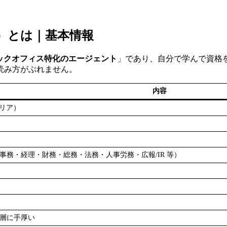
リア）とは｜基本情報
ックオフィス特化のエージェント
」であり、自分で学んで資格
読み方がぶれません。
内容
ャリア）
事務・経理・財務・総務・法務・人事労務・広報/IR 等）
う層に手厚い