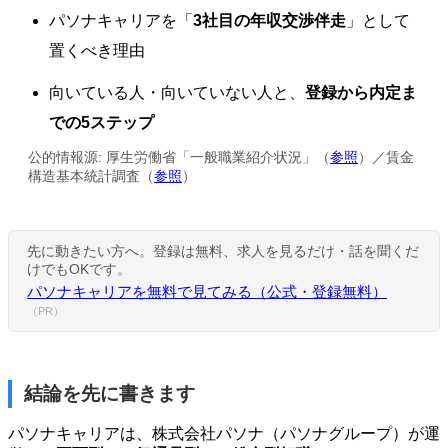
パソナキャリアを「
3社目の年収交渉伴走
」として
置くべき理由
向いている人・向いていない人と、
登録から内定ま
での5ステップ
公的情報源: 厚生労働省「一般職業紹介状況」（
参照
）／賃金
構造基本統計調査（
参照
）
先に動きたい方へ。登録は無料、求人を見るだけ・話を聞くだ
けでもOKです。
パソナキャリアを無料で見てみる（公式・登録無料）
（PR）
結論を先に書きます
パソナキャリアは、株式会社パソナ（パソナグループ）が運