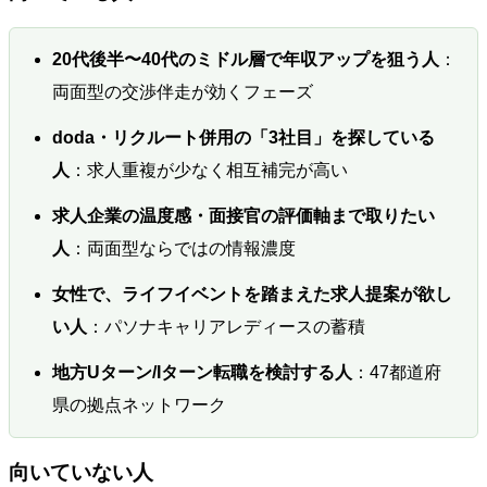
20代後半〜40代のミドル層で年収アップを狙う人
：
両面型の交渉伴走が効くフェーズ
doda・リクルート併用の「3社目」を探している
人
：求人重複が少なく相互補完が高い
求人企業の温度感・面接官の評価軸まで取りたい
人
：両面型ならではの情報濃度
女性で、ライフイベントを踏まえた求人提案が欲し
い人
：パソナキャリアレディースの蓄積
地方Uターン/Iターン転職を検討する人
：47都道府
県の拠点ネットワーク
向いていない人