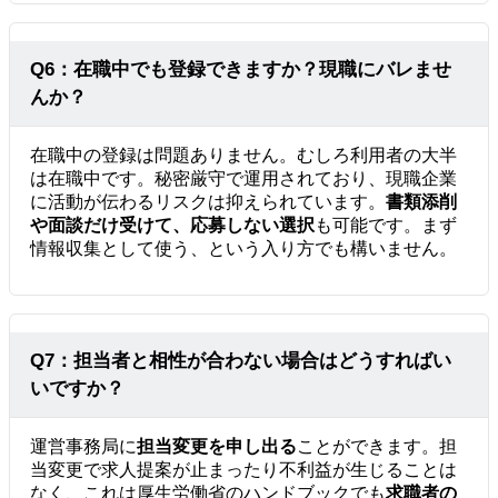
Q6：在職中でも登録できますか？現職にバレませ
んか？
在職中の登録は問題ありません。むしろ利用者の大半
は在職中です。秘密厳守で運用されており、現職企業
に活動が伝わるリスクは抑えられています。
書類添削
や面談だけ受けて、応募しない選択
も可能です。まず
情報収集として使う、という入り方でも構いません。
Q7：担当者と相性が合わない場合はどうすればい
いですか？
運営事務局に
担当変更を申し出る
ことができます。担
当変更で求人提案が止まったり不利益が生じることは
なく、これは厚生労働省のハンドブックでも
求職者の