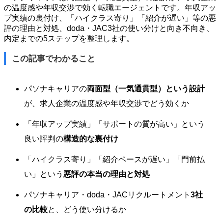
の温度感や年収交渉で効く転職エージェントです。年収アッ
プ実績の裏付け、「ハイクラス寄り」「紹介が遅い」等の悪
評の理由と対処、doda・JAC3社の使い分けと向き不向き、
内定までの5ステップを整理します。
この記事でわかること
パソナキャリアの
両面型（一気通貫型）という設計
が、求人企業の温度感や年収交渉でどう効くか
「年収アップ実績」「サポートの質が高い」という
良い評判の
構造的な裏付け
「ハイクラス寄り」「紹介ペースが遅い」「門前払
い」という
悪評の本当の理由と対処
パソナキャリア・doda・JACリクルートメント
3社
の比較
と、どう使い分けるか