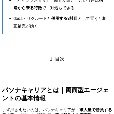
「ハイクラス寄り」「紹介が遅い」という声は
構
造から来る特徴
で、対処もできる
doda・リクルートと
併用する3社目
として置くと相
互補完が効く
目次
パソナキャリアとは｜両面型エージェ
ントの基本情報
まず押さえたいのは、パソナキャリアが
「求人量で勝負する