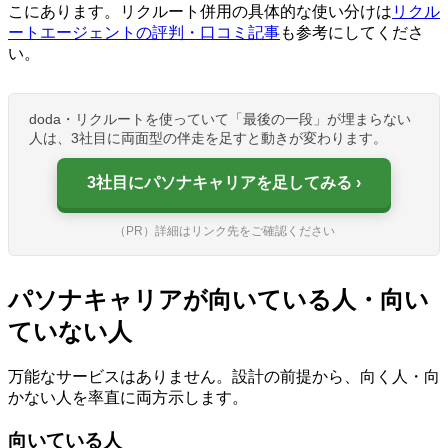
こにあります。リクルート併用の具体的な使い分けは
リクル
ートエージェントの評判・口コミ記事
も参考にしてくださ
い。
doda・リクルートを使っていて「最後の一段」が埋まらない
人は、3社目に両面型の伴走を足すと動きが変わります。
3社目にパソナキャリアを足してみる
（PR）詳細はリンク先をご確認ください
パソナキャリアが向いている人・向い
ていない人
万能なサービスはありません。設計の前提から、向く人・向
かない人を率直に両方示します。
向いている人