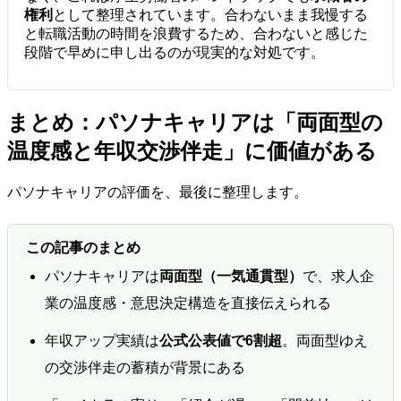
権利
として整理されています。合わないまま我慢する
と転職活動の時間を浪費するため、合わないと感じた
段階で早めに申し出るのが現実的な対処です。
まとめ：パソナキャリアは「両面型の
温度感と年収交渉伴走」に価値がある
パソナキャリアの評価を、最後に整理します。
この記事のまとめ
パソナキャリアは
両面型（一気通貫型）
で、求人企
業の温度感・意思決定構造を直接伝えられる
年収アップ実績は
公式公表値で6割超
。両面型ゆえ
の交渉伴走の蓄積が背景にある