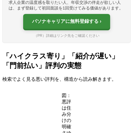
求人企業の温度感を取りたい人、年収交渉の伴走が欲しい人
は、まず登録して初回面談を1回受けてみる価値があります。
パソナキャリアに無料登録する
（PR）詳細はリンク先をご確認ください
「ハイクラス寄り」「紹介が遅い」
「門前払い」評判の実態
検索でよく見る悪い評判を、構造から読み解きます。
図：
悪評
は住
み分
けの
明確
さゆ