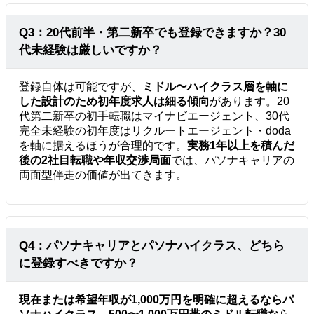
Q3：20代前半・第二新卒でも登録できますか？30
代未経験は厳しいですか？
登録自体は可能ですが、
ミドル〜ハイクラス層を軸に
した設計のため初年度求人は細る傾向
があります。20
代第二新卒の初手転職はマイナビエージェント、30代
完全未経験の初年度はリクルートエージェント・doda
を軸に据えるほうが合理的です。
実務1年以上を積んだ
後の2社目転職や年収交渉局面
では、パソナキャリアの
両面型伴走の価値が出てきます。
Q4：パソナキャリアとパソナハイクラス、どちら
に登録すべきですか？
現在または希望年収が1,000万円を明確に超えるならパ