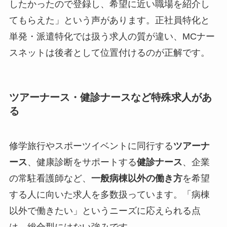
したかったので登録し、希望に近い職場を紹介し
てもらえた」という声があります。正社員特化と
単発・派遣特化では扱う求人の質が違い、MCナー
スネットは後者として位置付けるのが正解です。
ツアーナース・健診ナースなど特殊求人があ
る
修学旅行やスポーツイベントに同行する
ツアーナ
ース
、健康診断をサポートする
健診ナース
、企業
の常駐看護師など、
一般病棟以外の働き方
を希望
する人に向いた求人を多数扱っています。「病棟
以外で働きたい」というニーズに応えられる点