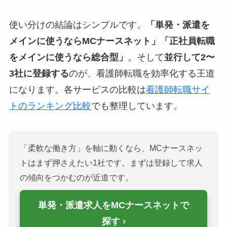
使い分けの結論はシンプルです。
「単発・派遣を
メインに使うならMCナースネット」「正社員転職
をメインに使うなら総合型」
。そして
並行して2〜
3社に登録する
のが、看護師転職を効率化する王道
になります。各サービスの比較は
看護師転職サイ
トのランキング比較
でも整理しています。
「柔軟な働き方」を軸に動くなら、MCナースネッ
トはまず押さえたい1社です。まずは登録して求人
の傾向をつかむのが近道です。
単発・派遣求人をMCナースネットで
探す