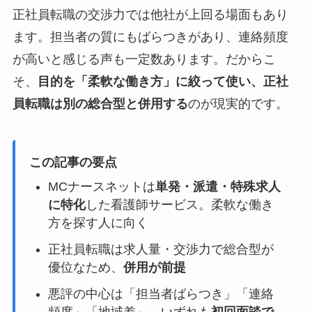
正社員転職の交渉力では他社が上回る場面もあり
ます。担当者の質にもばらつきがあり、連絡頻度
が高いと感じる声も一定数あります。だからこ
そ、
目的を「柔軟な働き方」に絞って使い、正社
員転職は別の総合型と併用する
のが現実的です。
この記事の要点
MCナースネットは
単発・派遣・特殊求人
に特化
した看護師サービス。柔軟な働き
方を探す人に向く
正社員転職は求人量・交渉力で総合型が
優位なため、
併用が前提
悪評の中心は「担当者ばらつき」「連絡
頻度」「地域差」。いずれも
初回面談で