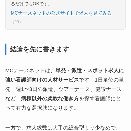
るだけでもOKです。
MCナースネットの公式サイトで求人を見てみる
（PR）
結論を先に書きます
MCナースネットは、
単発・派遣・スポット求人に
強い看護師向けの人材サービス
です。1日単位の単
発、週1〜3日の派遣、ツアーナース、健診ナース
など、
病棟以外の柔軟な働き方
を探す看護師にと
って有力な選択肢になります。
一方で、求人総数は大手の総合型より少なめで、