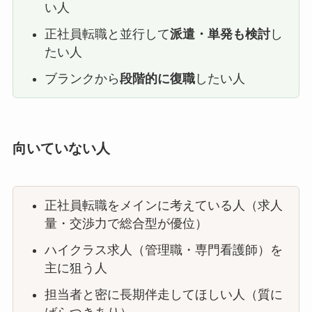
い人
正社員転職と並行して
派遣・単発も検討
し
たい人
ブランクから
段階的に復職
したい人
向いていない人
正社員転職をメインに考えている人（求人
量・交渉力で総合型が優位）
ハイクラス求人（管理職・専門看護師）を
主に狙う人
担当者と密に長期伴走してほしい人（質に