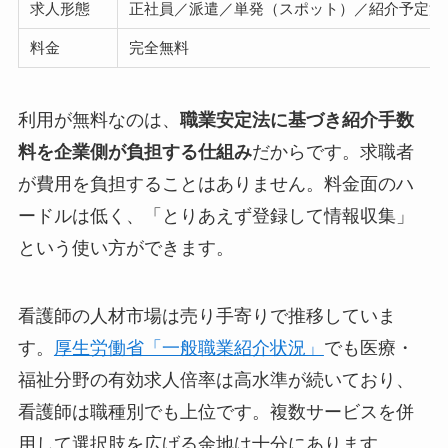
求人形態
正社員／派遣／単発（スポット）／紹介予定派
料金
完全無料
利用が無料なのは、
職業安定法に基づき紹介手数
料を企業側が負担する仕組み
だからです。求職者
が費用を負担することはありません。料金面のハ
ードルは低く、「とりあえず登録して情報収集」
という使い方ができます。
看護師の人材市場は売り手寄りで推移していま
す。
厚生労働省「一般職業紹介状況」
でも医療・
福祉分野の有効求人倍率は高水準が続いており、
看護師は職種別でも上位です。複数サービスを併
用して選択肢を広げる余地は十分にあります。