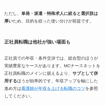
ただし、
単発・派遣・特殊求人に絞ると選択肢は
厚い
ため、目的を絞った使い分けが前提です。
正社員転職は他社が強い場面も
正社員での年収・条件交渉では、総合型のほうが
実績豊富なケースがあります。MCナースネットを
正社員転職のメインに据えるより、
サブとして併
用する
ほうが効率的です。年収アップを軸にした
進め方は
看護師が年収を上げる転職のコツ
を参照
してください。