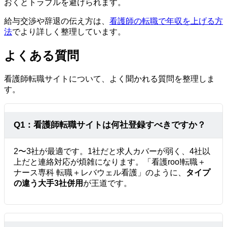
おくとトラブルを避けられます。
給与交渉や辞退の伝え方は、
看護師の転職で年収を上げる方
法
でより詳しく整理しています。
よくある質問
看護師転職サイトについて、よく聞かれる質問を整理しま
す。
Q1：看護師転職サイトは何社登録すべきですか？
2〜3社が最適です。1社だと求人カバーが弱く、4社以
上だと連絡対応が煩雑になります。「看護roo!転職＋
ナース専科 転職＋レバウェル看護」のように、
タイプ
の違う大手3社併用
が王道です。