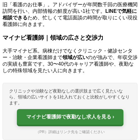
旧「看護のお仕事」。アドバイザーが年間数千回の医療機関
訪問を行い、内部情報の鮮度が高い1社です。
LINEで気軽に
相談できる
ため、忙しくて電話面談の時間が取りにくい現役
看護師に向きます。
マイナビ看護師｜領域の広さと交渉力
大手マイナビ系。病棟だけでなくクリニック・健診センタ
ー・治験・企業看護師まで
領域が広い
のが強みで、年収交渉
の実績も豊富です。30〜40代のキャリア看護師や、夜勤な
しの特殊領域を見たい人に向きます。
クリニックや治験など夜勤なしの選択肢まで広く見たいな
ら、領域の広いサイトを1社入れておくと比較がしやすくなり
ます。
マイナビ看護師で夜勤なし求人を見る
（PR）詳細はリンク先をご確認ください