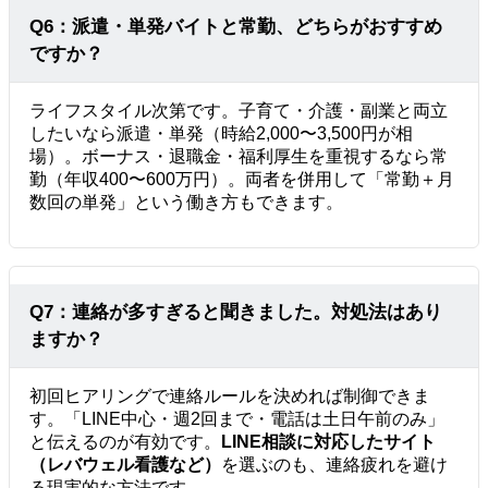
Q6：派遣・単発バイトと常勤、どちらがおすすめ
ですか？
ライフスタイル次第です。子育て・介護・副業と両立
したいなら派遣・単発（時給2,000〜3,500円が相
場）。ボーナス・退職金・福利厚生を重視するなら常
勤（年収400〜600万円）。両者を併用して「常勤＋月
数回の単発」という働き方もできます。
Q7：連絡が多すぎると聞きました。対処法はあり
ますか？
初回ヒアリングで連絡ルールを決めれば制御できま
す。「LINE中心・週2回まで・電話は土日午前のみ」
と伝えるのが有効です。
LINE相談に対応したサイト
（レバウェル看護など）
を選ぶのも、連絡疲れを避け
る現実的な方法です。