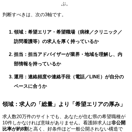
ぶ。
判断すべきは、次の3軸です。
領域
：希望エリア・希望職場（病棟／クリニック／
訪問看護等）の求人を厚く持っているか
担当
：担当アドバイザーが業界・地域を理解し、内
部情報を持っているか
運用
：連絡頻度や連絡手段（電話／LINE）が自分の
ペースに合うか
領域：求人の「総量」より「希望エリアの厚み」
求人数20万件のサイトでも、あなたが住む県の希望職種が
10件しかなければ意味がありません。看護師求人は
非公開
比率が約8割
と高く、好条件ほど一般公開されない構造で