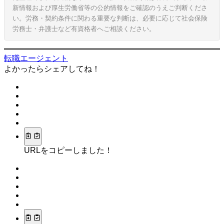
新情報および厚生労働省等の公的情報をご確認のうえご判断くださ
い。労務・契約条件に関わる重要な判断は、必要に応じて社会保険
労務士・弁護士など有資格者へご相談ください。
転職エージェント
よかったらシェアしてね！
URLをコピーしました！