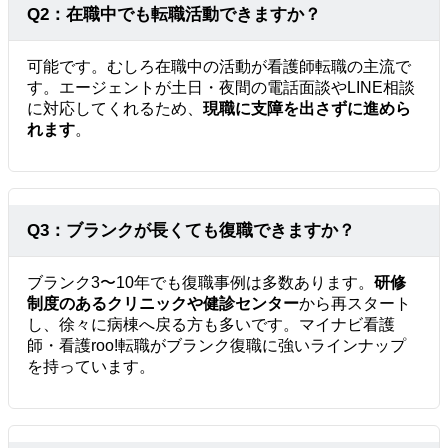
Q2：在職中でも転職活動できますか？
可能です。むしろ在職中の活動が看護師転職の主流で
す。エージェントが土日・夜間の電話面談やLINE相談
に対応してくれるため、
現職に支障を出さずに進めら
れます
。
Q3：ブランクが長くても復職できますか？
ブランク3〜10年でも復職事例は多数あります。
研修
制度のあるクリニックや健診センター
から再スタート
し、徐々に病棟へ戻る方も多いです。マイナビ看護
師・看護roo!転職がブランク復職に強いラインナップ
を持っています。