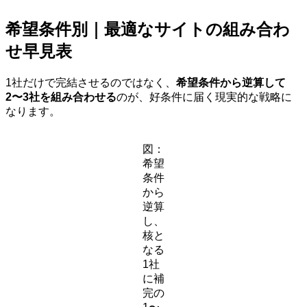
希望条件別｜最適なサイトの組み合わ
せ早見表
1社だけで完結させるのではなく、
希望条件から逆算して
2〜3社を組み合わせる
のが、好条件に届く現実的な戦略に
なります。
図：
希望
条件
から
逆算
し、
核と
なる
1社
に補
完の