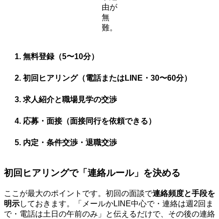
由が
無
難。
無料登録（5〜10分）
初回ヒアリング（電話またはLINE・30〜60分）
求人紹介と職場見学の交渉
応募・面接（面接同行を依頼できる）
内定・条件交渉・退職交渉
初回ヒアリングで「連絡ルール」を決める
ここが最大のポイントです。初回の面談で
連絡頻度と手段を
明示
しておきます。「メールかLINE中心で・連絡は週2回ま
で・電話は土日の午前のみ」と伝えるだけで、その後の連絡