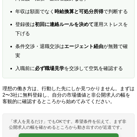
年収は額面でなく
時給換算と可処分所得
で判断する
登録後は
初回に連絡ルールを決めて
運用ストレスを
下げる
条件交渉・退職交渉は
エージェント経由
が無難で確
実
入職前に
必ず職場見学
を交渉して空気を確認する
理想の働き方は、行動した先にしか見つかりません。まずは
2〜3社に無料登録し、自分の市場価値と非公開求人の幅を
客観的に確認するところから始めてみてください。
「求人を見るだけ」でもOKです。希望条件を伝えて、まず非
公開求人の幅を確かめるところから動き出すのが近道です。