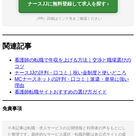
ナースJJに無料登録して求人を探す
（PR）詳細はリンク先をご確認ください
関連記事
看護師の転職で年収を上げる方法｜交渉と職場選びの
コツ
ナースJJの評判・口コミ｜祝い金制度と使いどころ
MCナースネットの評判・口コミ｜派遣・単発に強い
理由
看護師転職サイトおすすめの選び方ガイド
免責事項
※本記事は転職・求人サービスの公開情報と利用者の声をもとにし
た整理です。最終的なサービス選択・転職判断は各公式サイトの最