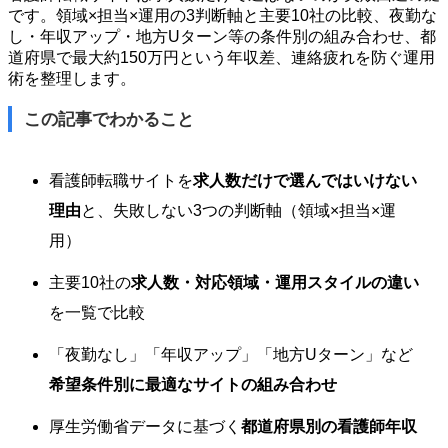
です。領域×担当×運用の3判断軸と主要10社の比較、夜勤な
し・年収アップ・地方Uターン等の条件別の組み合わせ、都
道府県で最大約150万円という年収差、連絡疲れを防ぐ運用
術を整理します。
この記事でわかること
看護師転職サイトを
求人数だけで選んではいけない
理由
と、失敗しない3つの判断軸（領域×担当×運
用）
主要10社の
求人数・対応領域・運用スタイルの違い
を一覧で比較
「夜勤なし」「年収アップ」「地方Uターン」など
希望条件別に最適なサイトの組み合わせ
厚生労働省データに基づく
都道府県別の看護師年収