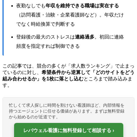
夜勤なしでも
年収を維持できる職場は実在する
（訪問看護・治験・企業看護師など）。年収だけ
でなく時給換算で判断する
登録後の最大のストレスは
連絡過多
。初回に連絡
頻度を指定すれば制御できる
この記事では、競合の多くが「求人数ランキング」で止まっ
ているのに対し、
希望条件から逆算して「どのサイトをどう
組み合わせるか」を1枚に落とし込む
ところまで踏み込みま
す。
忙しくて求人探しに時間を割けない看護師ほど、内部情報を
持つエージェントに任せる価値があります。まずは無料登録
から始めるのが近道です。
レバウェル看護に無料登録して相談する