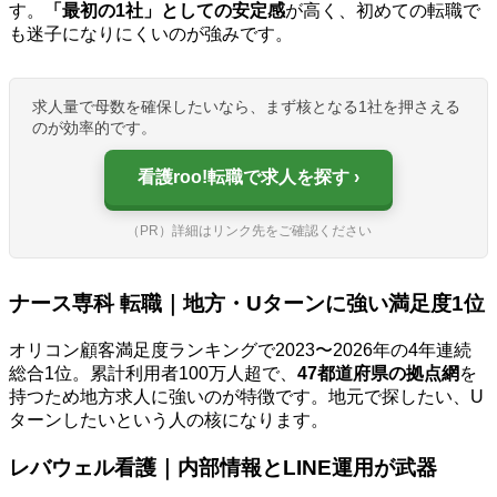
す。
「最初の1社」としての安定感
が高く、初めての転職で
も迷子になりにくいのが強みです。
求人量で母数を確保したいなら、まず核となる1社を押さえる
のが効率的です。
看護roo!転職で求人を探す
（PR）詳細はリンク先をご確認ください
ナース専科 転職｜地方・Uターンに強い満足度1位
オリコン顧客満足度ランキングで2023〜2026年の4年連続
総合1位。累計利用者100万人超で、
47都道府県の拠点網
を
持つため地方求人に強いのが特徴です。地元で探したい、U
ターンしたいという人の核になります。
レバウェル看護｜内部情報とLINE運用が武器