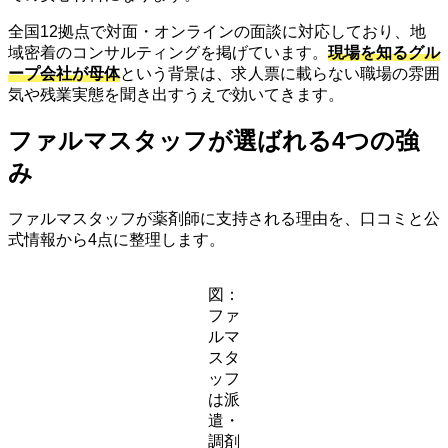
全国12拠点で対面・オンラインの面談に対応しており、地
域密着のコンサルティングを掲げています。
現場を知るグル
ープ会社が母体
という背景は、求人票に載らない職場の雰囲
気や残業実態を聞き出すうえで効いてきます。
ファルマスタッフが選ばれる4つの強
み
ファルマスタッフが薬剤師に支持される理由を、口コミと公
式情報から4点に整理します。
図：
ファ
ルマ
スタ
ッフ
は派
遣・
調剤