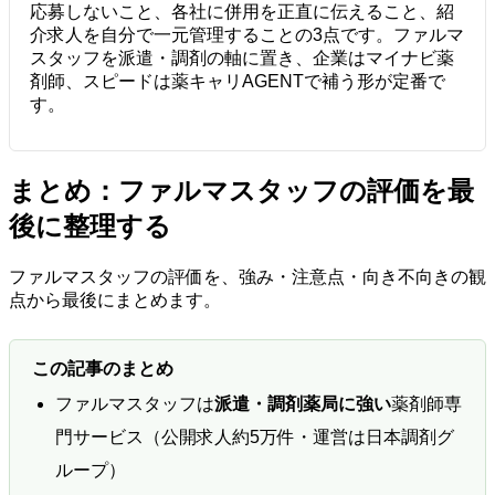
応募しないこと、各社に併用を正直に伝えること、紹
介求人を自分で一元管理することの3点です。ファルマ
スタッフを派遣・調剤の軸に置き、企業はマイナビ薬
剤師、スピードは薬キャリAGENTで補う形が定番で
す。
まとめ：ファルマスタッフの評価を最
後に整理する
ファルマスタッフの評価を、強み・注意点・向き不向きの観
点から最後にまとめます。
この記事のまとめ
ファルマスタッフは
派遣・調剤薬局に強い
薬剤師専
門サービス（公開求人約5万件・運営は日本調剤グ
ループ）