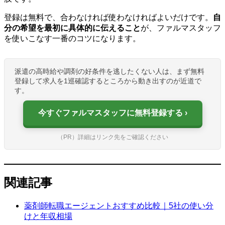
登録は無料で、合わなければ使わなければよいだけです。
自
分の希望を最初に具体的に伝えること
が、ファルマスタッフ
を使いこなす一番のコツになります。
派遣の高時給や調剤の好条件を逃したくない人は、まず無料
登録して求人を1巡確認するところから動き出すのが近道で
す。
今すぐファルマスタッフに無料登録する
（PR）詳細はリンク先をご確認ください
関連記事
薬剤師転職エージェントおすすめ比較｜5社の使い分
けと年収相場