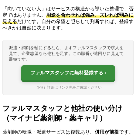
「向いていない人」はサービスの構造から導いた整理で、否
定ではありません。
用途を合わせれば強み、ズレれば弱みに
見える
だけです。自分の希望と照らして判断すれば、登録す
べきかは自然に決まります。
派遣・調剤を軸にするなら、まずファルマスタッフで求人を
見て、企業志望なら他社を足す。この順番が遠回りに見えて
最短です。
ファルマスタッフに無料登録する
（PR）詳細はリンク先をご確認ください
ファルマスタッフと他社の使い分け
（マイナビ薬剤師・薬キャリ）
薬剤師の転職・派遣サービスは複数あり、
併用が前提
です。