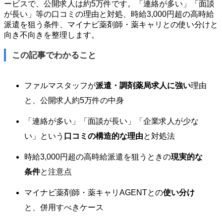
ービスで、公開求人は約5万件です。「連絡が多い」「面談
が長い」等の口コミの理由と対処、時給3,000円超の高時給
派遣を狙う条件、マイナビ薬剤師・薬キャリとの使い分けと
向き不向きを整理します。
この記事でわかること
ファルマスタッフが
派遣・調剤薬局求人に強い
理由
と、公開求人約5万件の中身
「連絡が多い」「面談が長い」「企業求人が少な
い」という
口コミの構造的な理由
と対処法
時給3,000円超の高時給派遣を狙うときの
現実的な
条件
と注意点
マイナビ薬剤師・薬キャリAGENTとの
使い分け
と、併用すべきケース