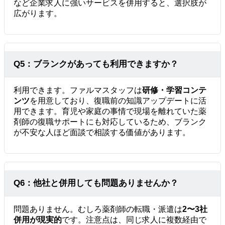
など企業求人に強いサービスを併用すると、選択肢が
広がります。
Q5：ブランクがあっても利用できますか？
利用できます。ファルマスタッフは
研修・学習コンテ
ンツ
を用意しており、復職前の知識アップデートに活
用できます。育児や家庭の事情で現場を離れていた薬
剤師の復職サポートにも対応しているため、ブランク
が不安な人ほど面談で相談する価値があります。
Q6：他社と併用しても問題ありませんか？
問題ありません。むしろ薬剤師の転職・派遣は
2〜3社
併用が現実的
です。注意点は、同じ求人に複数経由で