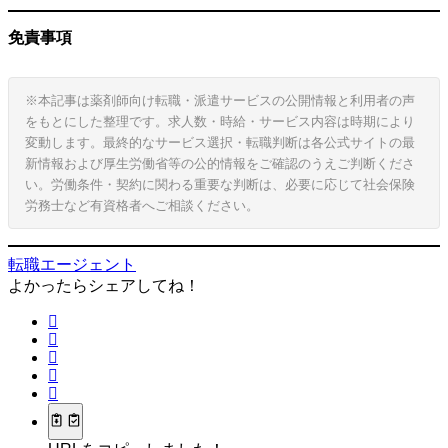
免責事項
※本記事は薬剤師向け転職・派遣サービスの公開情報と利用者の声
をもとにした整理です。求人数・時給・サービス内容は時期により
変動します。最終的なサービス選択・転職判断は各公式サイトの最
新情報および厚生労働省等の公的情報をご確認のうえご判断くださ
い。労働条件・契約に関わる重要な判断は、必要に応じて社会保険
労務士など有資格者へご相談ください。
転職エージェント
よかったらシェアしてね！