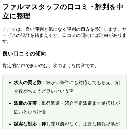
ファルマスタッフの口コミ・評判を中
立に整理
ここでは、良い評判と気になる評判の
両方
を整理します。サ
ービスの設計を踏まえると、口コミの傾向には理由がありま
す。
良い口コミの傾向
肯定的な声で多いのは、次のような内容です。
求人の質と数
：細かい条件にも対応してもらえ、紹
介数がちょうど良いという声
派遣の充実
：単発派遣・紹介予定派遣まで選択肢が
広いという評価
誠実な対応
：押し売り感がなく、正直な情報提供が