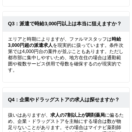
Q3：派遣で時給3,000円以上は本当に狙えますか？
エリアと時期によりますが、ファルマスタッフは
時給
3,000円超の派遣求人
を現実的に扱っています。条件次
第では4,000円台の案件が並ぶこともあります。ただし
都市部に集中しやすいため、地方在住の場合は通勤範
囲や複数サービス併用で母数を確保するのが現実的で
す。
Q4：企業やドラッグストアの求人は探せますか？
扱いはありますが、
求人の7割以上が調剤薬局
に偏るた
め、企業・ドラッグストアを主軸にする場合は数が物
足りないことがあります。その場合はマイナビ薬剤師