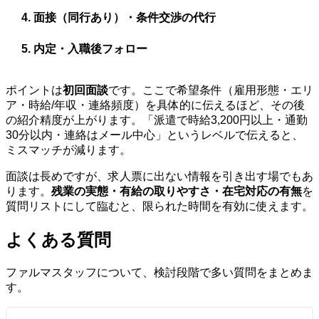
面接（同行あり）・条件交渉の代行
内定・入職後フォロー
ポイントは
初回面談
です。ここで希望条件（雇用形態・エリ
ア・時給/年収・連絡頻度）を具体的に伝えるほど、その後
の紹介精度が上がります。「派遣で時給3,200円以上・通勤
30分以内・連絡はメール中心」というレベルで伝えると、
ミスマッチが減ります。
面談は長めですが、求人票に出ない情報を引き出す場でもあ
ります。
残業の実態・有給の取りやすさ・在宅対応の有無
を
質問リストにして臨むと、限られた時間を有効に使えます。
よくある質問
ファルマスタッフについて、検討段階で多い質問をまとめま
す。