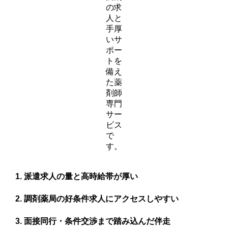
の求
人と
手厚
いサ
ポー
トを
備え
た薬
剤師
専門
サー
ビス
で
す。
派遣求人の量と高時給帯が厚い
調剤薬局の好条件求人にアクセスしやすい
面接同行・条件交渉まで踏み込んだ伴走