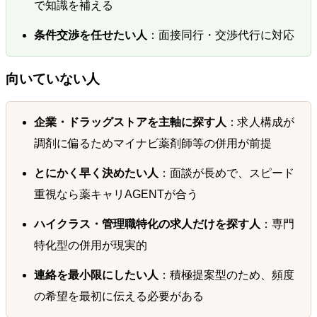
で知識を補える
条件交渉を任せたい人
：面接同行・交渉代行に対応
向いていない人
企業・ドラッグストアを主軸に探す人
：求人構成が
調剤に偏るためマイナビ薬剤師等の併用が前提
とにかく早く決めたい人
：面談が長めで、スピード
重視なら薬キャリAGENTが合う
ハイクラス・管理職特化の求人だけを探す人
：専門
特化型の併用が現実的
連絡を最小限にしたい人
：積極提案型のため、頻度
の希望を最初に伝える必要がある