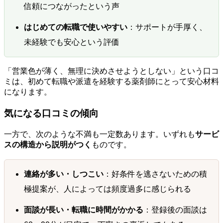
信頼につながったという声
はじめての転職で使いやすい
：サポートが手厚く、
未経験でも安心という評価
「営業色が薄く、無理に決めさせようとしない」という口コ
ミは、初めて転職や派遣を経験する薬剤師にとって安心材料
になります。
気になる口コミの傾向
一方で、次のような不満も一定数あります。いずれも
サービ
スの構造から説明がつく
ものです。
連絡が多い・しつこい
：好条件を逃さないための積
極提案が、人によっては頻度過多に感じられる
面談が長い・転職に時間がかかる
：登録後の面談は