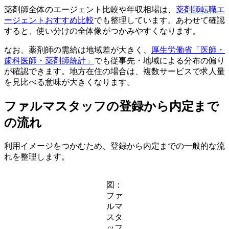
薬剤師全体のエージェント比較や年収相場は、
薬剤師転職エ
ージェントおすすめ比較
でも整理しています。あわせて確認
すると、使い分けの全体像がつかみやすくなります。
なお、薬剤師の需給は地域差が大きく、
厚生労働省「医師・
歯科医師・薬剤師統計」
でも従事先・地域による分布の偏り
が確認できます。地方在住の場合は、複数サービスで求人量
を見比べる意味が大きくなります。
ファルマスタッフの登録から内定まで
の流れ
利用イメージをつかむため、登録から内定までの一般的な流
れを整理します。
図：
ファ
ルマ
スタ
ッフ