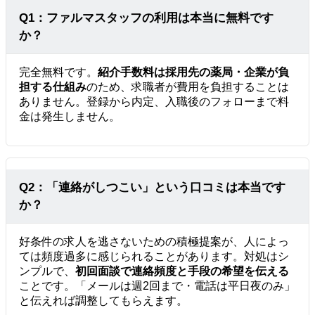
Q1：ファルマスタッフの利用は本当に無料です
か？
完全無料です。
紹介手数料は採用先の薬局・企業が負
担する仕組み
のため、求職者が費用を負担することは
ありません。登録から内定、入職後のフォローまで料
金は発生しません。
Q2：「連絡がしつこい」という口コミは本当です
か？
好条件の求人を逃さないための積極提案が、人によっ
ては頻度過多に感じられることがあります。対処はシ
ンプルで、
初回面談で連絡頻度と手段の希望を伝える
ことです。「メールは週2回まで・電話は平日夜のみ」
と伝えれば調整してもらえます。