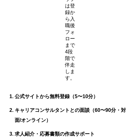
は登
録か
ら入
職後
フォ
ロー
まで
4段
階で
伴走
しま
す。
公式サイトから無料登録（5〜10分）
キャリアコンサルタントとの面談（60〜90分・対
面/オンライン）
求人紹介・応募書類の作成サポート