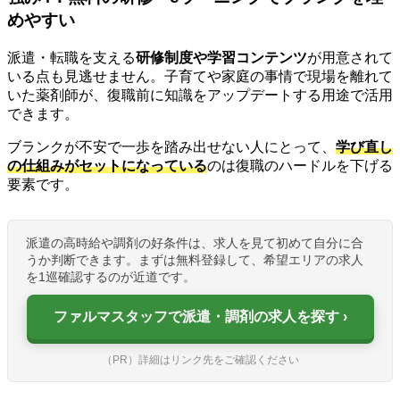
めやすい
派遣・転職を支える
研修制度や学習コンテンツ
が用意されて
いる点も見逃せません。子育てや家庭の事情で現場を離れて
いた薬剤師が、復職前に知識をアップデートする用途で活用
できます。
ブランクが不安で一歩を踏み出せない人にとって、
学び直し
の仕組みがセットになっている
のは復職のハードルを下げる
要素です。
派遣の高時給や調剤の好条件は、求人を見て初めて自分に合
うか判断できます。まずは無料登録して、希望エリアの求人
を1巡確認するのが近道です。
ファルマスタッフで派遣・調剤の求人を探す
（PR）詳細はリンク先をご確認ください