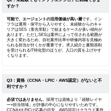
すか？
可能で、エージェントの活用価値が高い層
です。イン
フラは運用・保守から入りやすく、未経験からのキャ
リアはSES（客先常駐）で始まるケースが多い傾向が
あります。ただしSESは案件によって任される範囲が
大きく変わるため、自社案件比率や研修内容を見極め
られる担当が付くかが重要です。求人紹介と書類添削
を受けられるIT特化型のほうが、入口の質を上げやす
くなります。
Q3：資格（CCNA・LPIC・AWS認定）がないと不
利ですか？
必須ではありません
。採用では資格より「経験レイヤ
ー×担当領域」が評価の中心になりやすいためです。
CCNAやLPICは応募の目安、AWS認定はクラウド案件