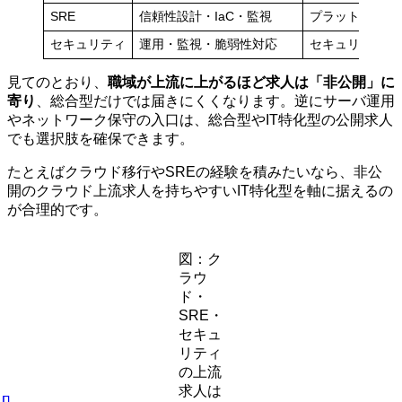
SRE
信頼性設計・IaC・監視
プラットフォーム
セキュリティ
運用・監視・脆弱性対応
セキュリティ設計
見てのとおり、
職域が上流に上がるほど求人は「非公開」に
寄り
、総合型だけでは届きにくくなります。逆にサーバ運用
やネットワーク保守の入口は、総合型やIT特化型の公開求人
でも選択肢を確保できます。
たとえばクラウド移行やSREの経験を積みたいなら、非公
開のクラウド上流求人を持ちやすいIT特化型を軸に据えるの
が合理的です。
図：ク
ラウ
ド・
SRE・
セキュ
リティ
の上流
求人は