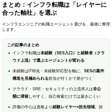
まとめ：インフラ転職は「レイヤーに
合った軸社」を選ぶ
インフラエンジニアの転職エージェント選びを、最後に整理
します。
この記事のまとめ
インフラ転職は
未経験（SES入口）と経験者（クラ
ウド上流）で選ぶエージェントが変わる
未経験はIT特化・未経験対応型を軸に、
SESの案件
構造を見極められる
担当が付くかで差がつく
クラウド・SRE・セキュリティの上流求人は
非公
開に滞留
しやすく、自己検索だけでは届きにくい
評価の中心は資格より
経験レイヤー×担当領域
。担