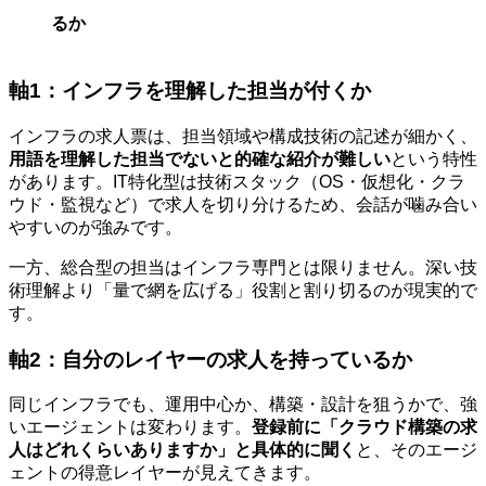
るか
軸1：インフラを理解した担当が付くか
インフラの求人票は、担当領域や構成技術の記述が細かく、
用語を理解した担当でないと的確な紹介が難しい
という特性
があります。IT特化型は技術スタック（OS・仮想化・クラ
ウド・監視など）で求人を切り分けるため、会話が噛み合い
やすいのが強みです。
一方、総合型の担当はインフラ専門とは限りません。深い技
術理解より「量で網を広げる」役割と割り切るのが現実的で
す。
軸2：自分のレイヤーの求人を持っているか
同じインフラでも、運用中心か、構築・設計を狙うかで、強
いエージェントは変わります。
登録前に「クラウド構築の求
人はどれくらいありますか」と具体的に聞く
と、そのエージ
ェントの得意レイヤーが見えてきます。