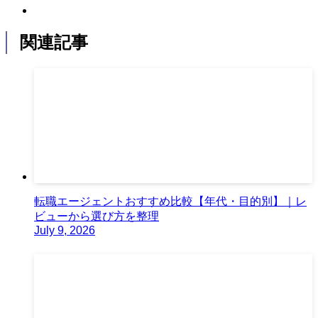
関連記事
転職エージェントおすすめ比較【年代・目的別】｜レ
ビューから選び方を整理
July 9, 2026