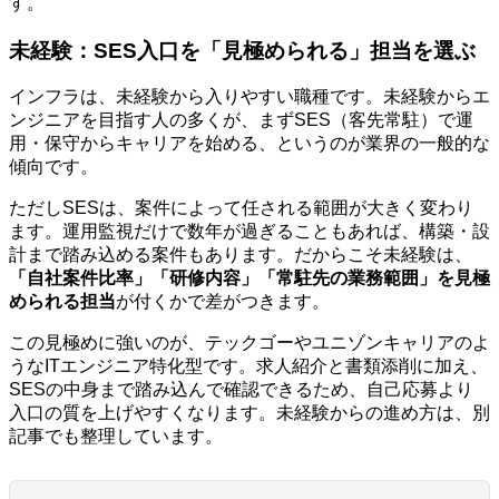
す。
未経験：SES入口を「見極められる」担当を選ぶ
インフラは、未経験から入りやすい職種です。未経験からエ
ンジニアを目指す人の多くが、まずSES（客先常駐）で運
用・保守からキャリアを始める、というのが業界の一般的な
傾向です。
ただしSESは、案件によって任される範囲が大きく変わり
ます。運用監視だけで数年が過ぎることもあれば、構築・設
計まで踏み込める案件もあります。だからこそ未経験は、
「自社案件比率」「研修内容」「常駐先の業務範囲」を見極
められる担当
が付くかで差がつきます。
この見極めに強いのが、テックゴーやユニゾンキャリアのよ
うなITエンジニア特化型です。求人紹介と書類添削に加え、
SESの中身まで踏み込んで確認できるため、自己応募より
入口の質を上げやすくなります。未経験からの進め方は、別
記事でも整理しています。