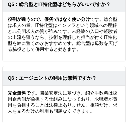
Q5：総合型とIT特化型はどちらがいいですか？
役割が違うので、優劣ではなく使い分け
です。総合型
は求人の量、IT特化型はインフラという領域への理解
と非公開求人の質が強みです。未経験の入口や経験者
の上流を狙うなら、技術を理解した担当が付くIT特化
型を軸に置くのがおすすめです。総合型は母数を広げ
る脇役として併用すると効きます。
Q6：エージェントの利用は無料ですか？
完全無料です
。職業安定法に基づき、紹介手数料は採
用企業側が負担する仕組みになっており、求職者が費
用を負担することは法律上ありません。相談だけ、求
人を見るだけの利用も問題なくできます。