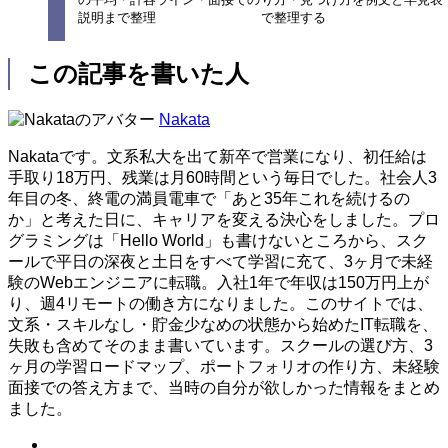
説明まで整理
で整理する
この記事を書いた人
Nakata
Nakataです。文系私大を出て新卒で営業になり、初任給は
手取り18万円、残業は月60時間という毎日でした。社会人3
年目の冬、終電の満員電車で「あと35年これを続けるの
か」と考えた日に、キャリアを変える決心をしました。プロ
グラミングは「Hello World」も書けないところから、スク
ールで平日の深夜と土日をすべて学習に充て、3ヶ月で未経
験のWebエンジニアに転職。入社1年で年収は150万円上が
り、週4リモートの働き方になりました。このサイトでは、
文系・スキルなし・貯金少なめの状態から始めたIT転職を、
失敗も含めてそのまま書いています。スクールの選び方、3
ヶ月の学習ロードマップ、ポートフォリオの作り方、未経験
面接での答え方まで、当時の自分が欲しかった情報をまとめ
ました。