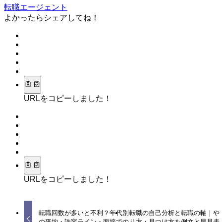
転職エージェント
よかったらシェアしてね！
URLをコピーしました！
URLをコピーしました！
転職回数が多いと不利？年代別
転職の自己分析と転職の軸｜や
の平均・許容ライン・面接での
り方・見つけ方を例文と早見表