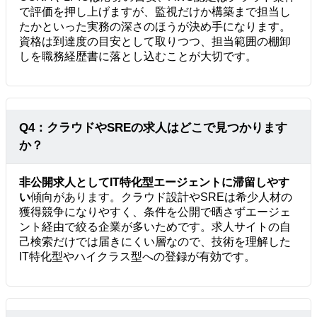
で評価を押し上げますが、監視だけか構築まで担当し
たかといった実務の深さのほうが決め手になります。
資格は到達度の目安として取りつつ、担当範囲の棚卸
しを職務経歴書に落とし込むことが大切です。
Q4：クラウドやSREの求人はどこで見つかります
か？
非公開求人としてIT特化型エージェントに滞留しやす
い
傾向があります。クラウド設計やSREは希少人材の
獲得競争になりやすく、条件を公開で晒さずエージェ
ント経由で絞る企業が多いためです。求人サイトの自
己検索だけでは届きにくい層なので、技術を理解した
IT特化型やハイクラス型への登録が有効です。