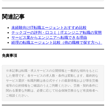
関連記事
未経験向けIT転職エージェントおすすめ比較
テックゴーの評判・口コミ｜ITエンジニア転職の実態
サービス業からエンジニアへ転職できる理由
経理の転職エージェント比較（他の職種で探す方へ）
免責事項
※本記事は転職・求人サービスの公開情報と一般的な傾向をもとに
した整理です。各サービスの求人数・条件は変動します。最終的な
サービス選択・転職判断は各公式サイトの最新情報および厚生労働
省等の公的情報をご確認のうえご判断ください。労務・契約条件に
関わる重要な判断は、必要に応じて社会保険労務士など有資格者へ
ご相談ください。