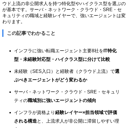
ウド上流の非公開求人を持つ特化型やハイクラス型を選ぶの
が基本です。サーバ・ネットワーク・クラウド・SRE・セ
キュリティの職域と経験レイヤーで、強いエージェントは変
わります。
この記事でわかること
インフラに強い転職エージェント主要8社を
IT特化
型・未経験対応型・ハイクラス型に分けて比較
未経験（SES入口）と経験者（クラウド上流）で
選
ぶべきエージェントがどう変わるか
サーバ・ネットワーク・クラウド・SRE・セキュリ
ティの
職域別に強いエージェントの傾向
インフラが資格より
経験レイヤー×担当領域で評価
される構造
と、上流求人が非公開に滞留しやすい理