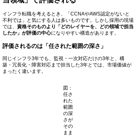
インフラ転職を考えるとき、「CCNAやAWS認定がないと
不利では」と気にする人は多いものです。しかし採用の現場
では、
資格そのものより「どのレイヤーを、どの領域で担当
したか」が評価の中心
になりやすい構造があります。
評価されるのは「任された範囲の深さ」
同じインフラ3年でも、監視・一次対応だけの3年と、構
築・冗長化・障害対応まで担当した3年とでは、市場価値が
まったく違います。
図：
任さ
れた
範囲
の深
さが
その
まま