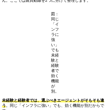
ん。ここでは購買動線を2つに分けて整理します。
図：
同じ
「イ
ンフ
ラに
強
い」
でも
未経
験と
経験
者で
効く
機能
が
別。
未経験と経験者では、選ぶべきエージェントがそもそも違
う
。同じ「インフラに強い」でも、効く機能が別だからで