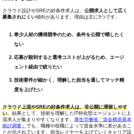
クラウド設計やSREの好条件求人は、
公開求人として広く
募集されにくい
傾向があります。理由は主に3つです。
希少人材の獲得競争のため、条件を公開で晒したく
ない
応募が殺到すると選考コストが上がるため、エージ
ェント経由で絞りたい
技術要件が細かく、理解した担当を通してマッチ精
度を上げたい
クラウド上流やSREの好条件求人は、非公開に滞留しやす
い
。結果として、技術を理解したIT特化型エージェントに上
流求人が集まりやすくなります。
厚生労働省「賃金構造基本
統計調査」
でも、職種や役職によって賃金水準に差があるこ
とが示されています。担当レイヤーを上げていくキャリア設