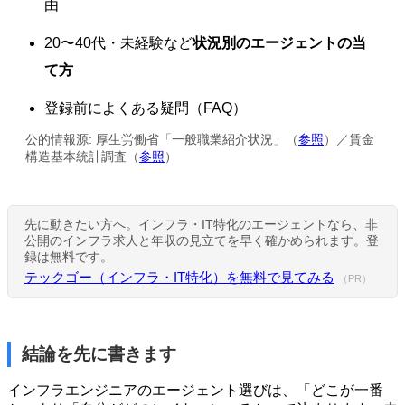
由
20〜40代・未経験など
状況別のエージェントの当
て方
登録前によくある疑問（FAQ）
公的情報源: 厚生労働省「一般職業紹介状況」（
参照
）／賃金
構造基本統計調査（
参照
）
先に動きたい方へ。インフラ・IT特化のエージェントなら、非
公開のインフラ求人と年収の見立てを早く確かめられます。登
録は無料です。
テックゴー（インフラ・IT特化）を無料で見てみる
（PR）
結論を先に書きます
インフラエンジニアのエージェント選びは、「どこが一番