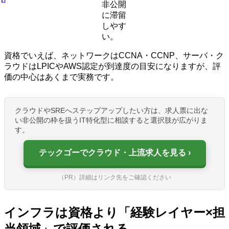
非公開
に滞留
しやす
い。
資格でいえば、ネットワークはCCNA・CCNP、サーバ・ク
ラウドはLPICやAWS認定が到達度の目安になりますが、評
価の中心はあくまで実務です。
クラウドやSREへステップアップしたい方は、求人票に出な
い非公開の枠を扱うIT特化型に相談すると選択肢が広がりま
す。
テックゴーでクラウド・上流求人を見る
（PR）詳細はリンク先をご確認ください
インフラは資格より「経験レイヤー×担
当領域」で評価される