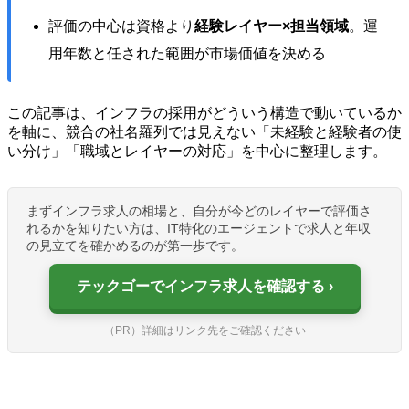
評価の中心は資格より
経験レイヤー×担当領域
。運
用年数と任された範囲が市場価値を決める
この記事は、インフラの採用がどういう構造で動いているか
を軸に、競合の社名羅列では見えない「未経験と経験者の使
い分け」「職域とレイヤーの対応」を中心に整理します。
まずインフラ求人の相場と、自分が今どのレイヤーで評価さ
れるかを知りたい方は、IT特化のエージェントで求人と年収
の見立てを確かめるのが第一歩です。
テックゴーでインフラ求人を確認する
（PR）詳細はリンク先をご確認ください