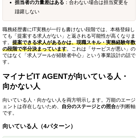
担当者の力量差はある
：合わない場合は担当変更を
躊躇しない
職務経歴書にIT実務が一行も書けない段階では、本格登録し
ても「提案する求人がない」と返される可能性が高くなりま
す。
提案できる求人があるかは、現職スキル・実務経験年数
の段階で半分決まっています
。これは「サービスが悪い」の
ではなく「求人プールが経験者中心」という事業設計の話で
す。
マイナビIT AGENTが向いている人・
向かない人
向いている人・向かない人を両方明示します。万能のエージ
ェントは存在しないため、
自分のステージとの照合
が判断軸
です。
向いている人（4パターン）