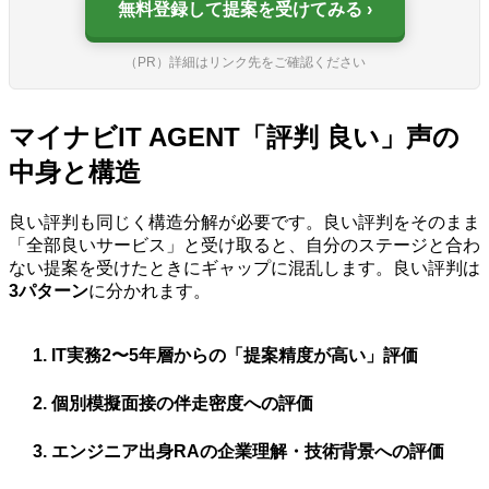
無料登録して提案を受けてみる
（PR）詳細はリンク先をご確認ください
マイナビIT AGENT「評判 良い」声の
中身と構造
良い評判も同じく構造分解が必要です。良い評判をそのまま
「全部良いサービス」と受け取ると、自分のステージと合わ
ない提案を受けたときにギャップに混乱します。良い評判は
3パターン
に分かれます。
IT実務2〜5年層からの「提案精度が高い」評価
個別模擬面接の伴走密度への評価
エンジニア出身RAの企業理解・技術背景への評価