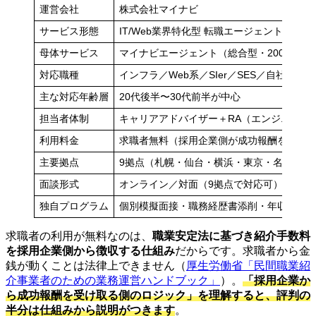
運営会社
株式会社マイナビ
サービス形態
IT/Web業界特化型 転職エージェント
母体サービス
マイナビエージェント（総合型・2002年開
対応職種
インフラ／Web系／SIer／SES／自社開発／
主な対応年齢層
20代後半〜30代前半が中心
担当者体制
キャリアアドバイザー＋RA（エンジニア出
利用料金
求職者無料（採用企業側が成功報酬を負担
主要拠点
9拠点（札幌・仙台・横浜・東京・名古屋・
面談形式
オンライン／対面（9拠点で対応可）
独自プログラム
個別模擬面接・職務経歴書添削・年収交渉
求職者の利用が無料なのは、
職業安定法に基づき紹介手数料
を採用企業側から徴収する仕組み
だからです。求職者から金
銭が動くことは法律上できません（
厚生労働省「民間職業紹
介事業者のための業務運営ハンドブック」
）。
「採用企業か
ら成功報酬を受け取る側のロジック」を理解すると、評判の
半分は仕組みから説明がつきます
。