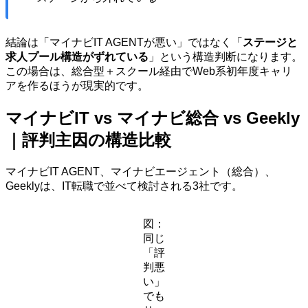
結論は「マイナビIT AGENTが悪い」ではなく「
ステージと
求人プール構造がずれている
」という構造判断になります。
この場合は、総合型＋スクール経由でWeb系初年度キャリ
アを作るほうが現実的です。
マイナビIT vs マイナビ総合 vs Geekly
｜評判主因の構造比較
マイナビIT AGENT、マイナビエージェント（総合）、
Geeklyは、IT転職で並べて検討される3社です。
図：
同じ
「評
判悪
い」
でも