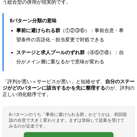
う総合型の併用が現実的です。
8パターン分類の意味
事前に避けられる群
（①②③⑥）：事前合意・希
望条件の言語化・担当変更で対処できる
ステージと求人プールのずれ群
（④⑤⑦⑧）：自
分がメイン層に重なるかで意味が変わる
「評判が悪い＝サービスが悪い」と短絡せず、
自分のステー
ジがどのパターンに該当するかを先に整理する
のが、評判の
正しい消化順序です。
8パターンのうち「事前に避けられる群」かどうかは、初回面
談の合意で大きく変わります。まずは登録して提案を受けて
みるのが近道です。