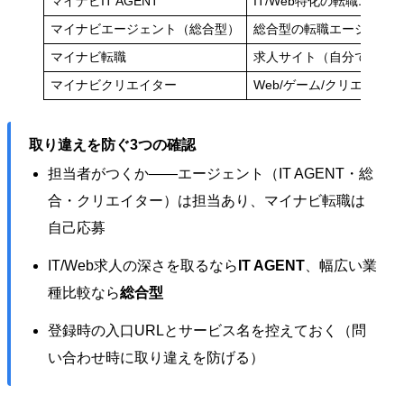
マイナビIT AGENT
IT/Web特化の転職エージ
マイナビエージェント（総合型）
総合型の転職エージェン
マイナビ転職
求人サイト（自分で応募
マイナビクリエイター
Web/ゲーム/クリエイテ
取り違えを防ぐ3つの確認
担当者がつくか——エージェント（IT AGENT・総
合・クリエイター）は担当あり、マイナビ転職は
自己応募
IT/Web求人の深さを取るなら
IT AGENT
、幅広い業
種比較なら
総合型
登録時の入口URLとサービス名を控えておく（問
い合わせ時に取り違えを防げる）