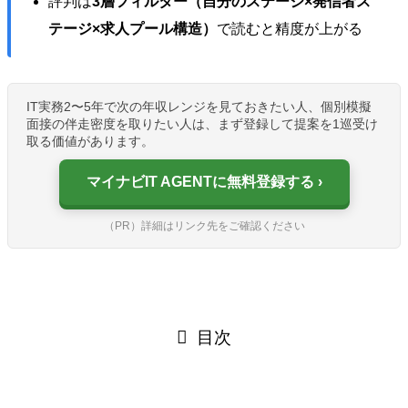
評判は
3層フィルター（自分のステージ×発信者ス
テージ×求人プール構造）
で読むと精度が上がる
IT実務2〜5年で次の年収レンジを見ておきたい人、個別模擬
面接の伴走密度を取りたい人は、まず登録して提案を1巡受け
取る価値があります。
マイナビIT AGENTに無料登録する
（PR）詳細はリンク先をご確認ください
目次