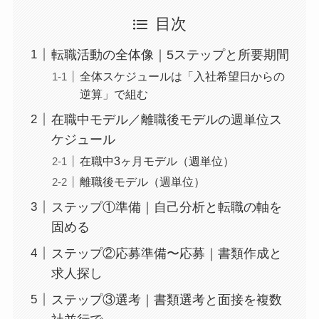
目次
転職活動の全体像｜5ステップと所要期間
全体スケジュールは「入社希望日からの
逆算」で組む
在職中モデル／離職後モデルの週単位ス
ケジュール
在職中3ヶ月モデル（週単位）
離職後モデル（週単位）
ステップ①準備｜自己分析と転職の軸を
固める
ステップ②応募準備〜応募｜書類作成と
求人探し
ステップ③選考｜書類選考と面接を複数