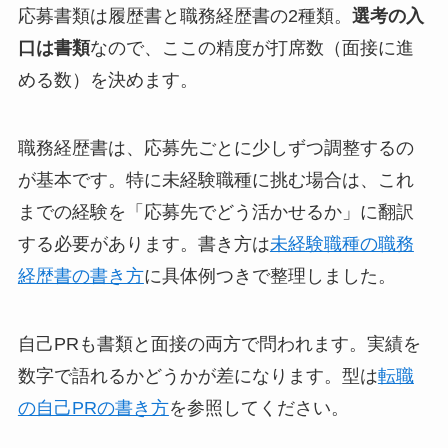
応募書類は履歴書と職務経歴書の2種類。
選考の入
口は書類
なので、ここの精度が打席数（面接に進
める数）を決めます。
職務経歴書は、応募先ごとに少しずつ調整するの
が基本です。特に未経験職種に挑む場合は、これ
までの経験を「応募先でどう活かせるか」に翻訳
する必要があります。書き方は
未経験職種の職務
経歴書の書き方
に具体例つきで整理しました。
自己PRも書類と面接の両方で問われます。実績を
数字で語れるかどうかが差になります。型は
転職
の自己PRの書き方
を参照してください。