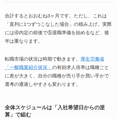
合計するとおおむね3ヶ月です。ただし、これは
「直列に1つずつこなした場合」の積み上げ。実際
には④内定の前後で⑤退職準備を始めるなど、後
半は重なります。
転職市場の状況は時期で動きます。
厚生労働省
「一般職業紹介状況」
の有効求人倍率は職種ごと
に差が大きく、自分の職種が売り手か買い手かで
選考の通過しやすさも変わります。
全体スケジュールは「入社希望日からの逆
算」で組む