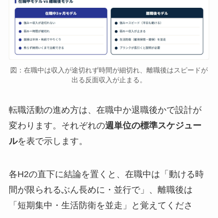
図：在職中は収入が途切れず時間が細切れ、離職後はスピードが
出る反面収入が止まる。
転職活動の進め方は、在職中か退職後かで設計が
変わります。それぞれの
週単位の標準スケジュー
ル
を表で示します。
各H2の直下に結論を置くと、在職中は「動ける時
間が限られるぶん長めに・並行で」、離職後は
「短期集中・生活防衛を並走」と覚えてくださ