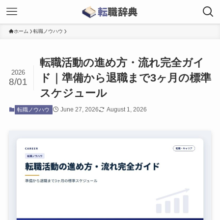
ホーム
転職ノウハウ
転職活動の進め方・流れ完全ガイ
2026
ド｜準備から退職まで3ヶ月の標準
8/01
スケジュール
June 27, 2026
August 1, 2026
転職ノウハウ