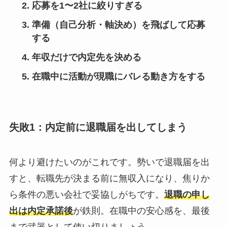
応募を1〜2社に絞りすぎる
準備（自己分析・軸決め）を飛ばして応募
する
年収だけで内定先を決める
在職中に活動が現職にバレる動き方をする
失敗1：内定前に退職届を出してしまう
何より避けたいのがこれです。勢いで退職届を出
すと、転職先が決まる前に無収入になり、焦りか
ら条件の悪い会社で妥協しがちです。
退職の申し
出は内定承諾後
が鉄則。在職中の安心感を、最後