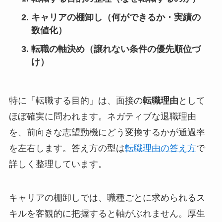
キャリアの棚卸し（何ができるか・実績の
数値化）
転職の軸決め（譲れない条件の優先順位づ
け）
特に「転職する目的」は、面接の
転職理由
として
ほぼ確実に問われます。ネガティブな退職理由
を、前向きな志望動機にどう変換するかが通過率
を左右します。答え方の型は
転職理由の答え方
で
詳しく整理しています。
キャリアの棚卸しでは、職種ごとに求められるス
キルを客観的に把握すると軸がぶれません。厚生