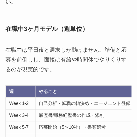
い。
在職中3ヶ月モデル（週単位）
在職中は平日夜と週末しか動けません。準備と応
募を前倒しし、面接は有給や時間休でやりくりす
るのが現実的です。
週
やること
Week 1-2
自己分析・転職の軸決め・エージェント登録
Week 3-4
履歴書/職務経歴書の作成・添削
Week 5-7
応募開始（5〜10社）・書類選考