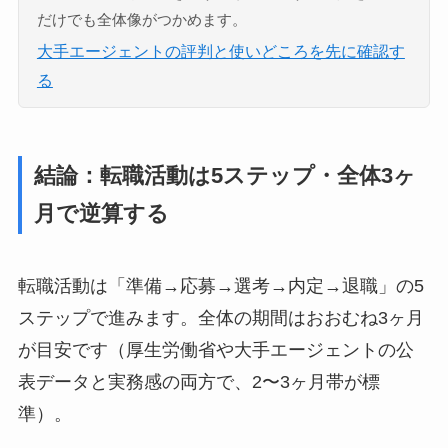
だけでも全体像がつかめます。
大手エージェントの評判と使いどころを先に確認す
る
結論：転職活動は5ステップ・全体3ヶ
月で逆算する
転職活動は「準備→応募→選考→内定→退職」の5
ステップで進みます。全体の期間はおおむね3ヶ月
が目安です（厚生労働省や大手エージェントの公
表データと実務感の両方で、2〜3ヶ月帯が標
準）。