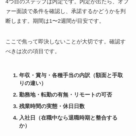
4つ目のステップは内定です。内定が出たら、オフ
ァー面談で条件を確認し、承諾するかどうかを判
断します。期間は1〜2週間が目安です。
ここで焦って即決しないことが大切です。確認す
べきは次の項目です。
年収・賞与・各種手当の内訳（額面と手取
りの違い）
勤務地・転勤の有無・リモートの可否
残業時間の実態・休日日数
入社日（在職中なら退職時期と整合する
か）