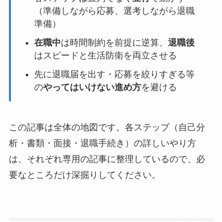
（準備しながら応募、選考しながら退職
準備）
在職中
は時間制約を前提に逆算、
退職後
はスピードと生活防衛を両立させる
先に退職届を出す・応募を絞りすぎる等
の
やってはいけない進め方
を避ける
この記事は全体の地図です。各ステップ（自己分
析・書類・面接・退職手続き）の詳しいやり方
は、それぞれ専用の記事に整理しているので、必
要なところだけ深掘りしてください。