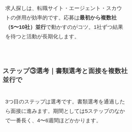
求人探しは、転職サイト・エージェント・スカウ
トの併用が効率的です。応募は
最初から複数社
（5〜10社）並行
で動かすのがコツ。1社ずつ結果
を待つと活動が長期化します。
ステップ③選考｜書類選考と面接を複数社
並行で
3つ目のステップは選考です。書類選考を通過した
ら面接に進みます。期間としては5ステップのなか
で一番長く、4〜6週間ほどかかります。