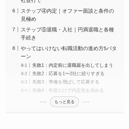
社並行で
ステップ④内定｜オファー面談と条件の
見極め
ステップ⑤退職・入社｜円満退職と各種
手続き
やってはいけない転職活動の進め方5パタ
ーン
失敗1：内定前に退職届を出してしまう
失敗2：応募を1〜2社に絞りすぎる
失敗3：準備を飛ばして応募する
失敗4：年収だけで内定先を決める
もっと見る