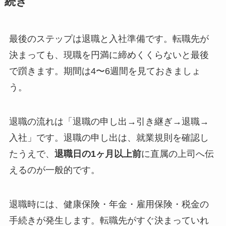
続き
最後のステップは退職と入社準備です。転職先が
決まっても、現職を円満に締めくくらないと最後
で躓きます。期間は4〜6週間を見ておきましょ
う。
退職の流れは「退職の申し出→引き継ぎ→退職→
入社」です。退職の申し出は、就業規則を確認し
たうえで、
退職日の1ヶ月以上前
に直属の上司へ伝
えるのが一般的です。
退職時には、健康保険・年金・雇用保険・税金の
手続きが発生します。転職先がすぐ決まっていれ