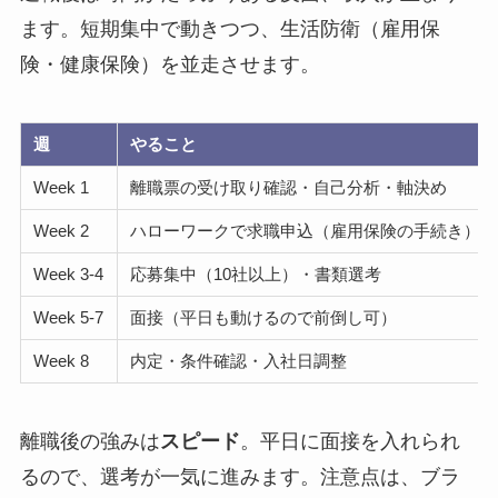
ます。短期集中で動きつつ、生活防衛（雇用保
険・健康保険）を並走させます。
週
やること
Week 1
離職票の受け取り確認・自己分析・軸決め
Week 2
ハローワークで求職申込（雇用保険の手続き）
Week 3-4
応募集中（10社以上）・書類選考
Week 5-7
面接（平日も動けるので前倒し可）
Week 8
内定・条件確認・入社日調整
離職後の強みは
スピード
。平日に面接を入れられ
るので、選考が一気に進みます。注意点は、ブラ