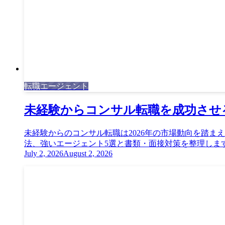
転職エージェント
未経験からコンサル転職を成功させる
未経験からのコンサル転職は2026年の市場動向を踏ま
法、強いエージェント5選と書類・面接対策を整理します。
July 2, 2026
August 2, 2026