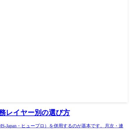
務レイヤー別の選び方
S-Japan・ヒュープロ）を併用するのが基本です。月次・連