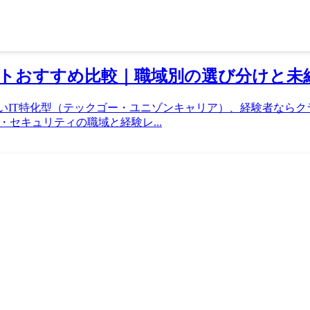
トおすすめ比較｜職域別の選び分けと未
強いIT特化型（テックゴー・ユニゾンキャリア）、経験者なら
セキュリティの職域と経験レ...