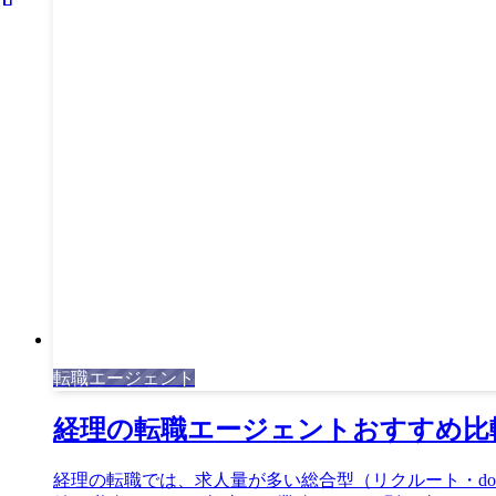
転職エージェント
経理の転職エージェントおすすめ比
経理の転職では、求人量が多い総合型（リクルート・dod