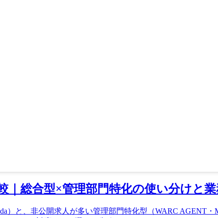
較｜総合型×管理部門特化の使い分けと業
a）と、非公開求人が多い管理部門特化型（WARC AGENT・M