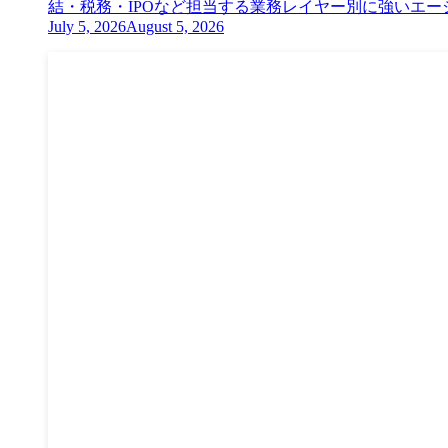
結・税務・IPOなど担当する業務レイヤー別に強いエージ
July 5, 2026
August 5, 2026