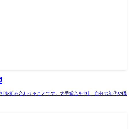
理
3社を組み合わせることです。大手総合を1社、自分の年代や職