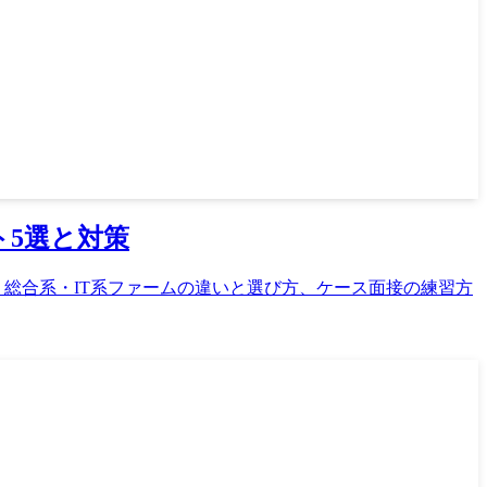
ト5選と対策
・総合系・IT系ファームの違いと選び方、ケース面接の練習方