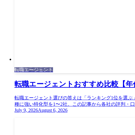
転職エージェント
転職エージェントおすすめ比較【年
転職エージェント選びの答えは「ランキング1位を選ぶ
種に強い特化型を1〜2社。この記事から各社の評判・口コ
July 9, 2026
August 6, 2026