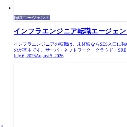
転職エージェント
インフラエンジニア転職エージェン
インフラエンジニアの転職は、未経験ならSES入口に
のが基本です。サーバ・ネットワーク・クラウド・SRE・
July 6, 2026
August 5, 2026