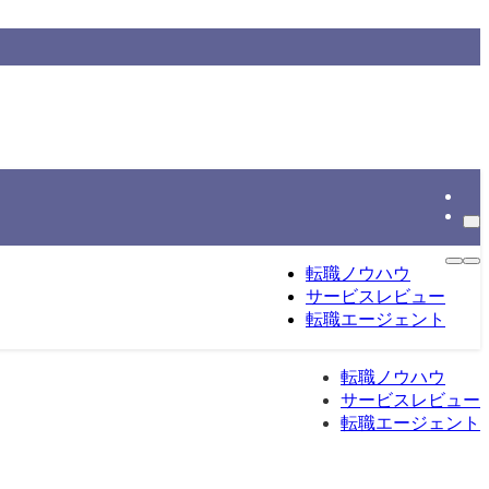
情報をもとに整理する転職総合メディアです。
転職ノウハウ
サービスレビュー
転職エージェント
転職ノウハウ
サービスレビュー
転職エージェント