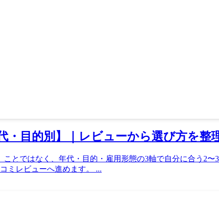
代・目的別】｜レビューから選び方を整
」ことではなく、年代・目的・雇用形態の3軸で自分に合う2〜
ミレビューへ進めます。 ...