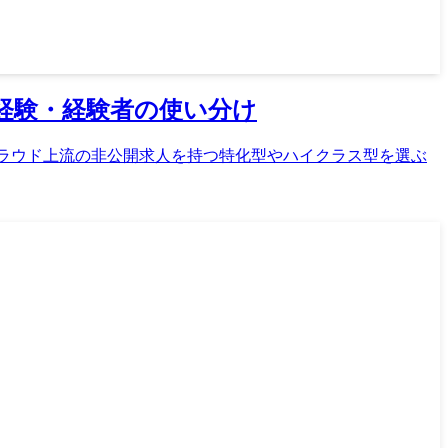
経験・経験者の使い分け
クラウド上流の非公開求人を持つ特化型やハイクラス型を選ぶ