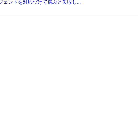
ェントを対応づけて選ぶと失敗し...