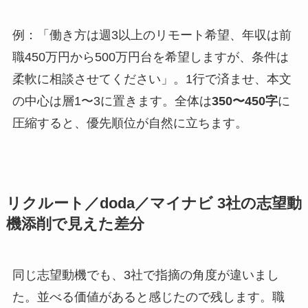
例：「働き方は週3以上のリモート希望、年収は前
職450万円から500万円台を希望しますが、条件は
柔軟に相談させてください」。1行で済ませ、本文
の中心は層1〜3に置きます。全体は
350〜450字
に
圧縮すると、優先順位が自然に立ちます。
リクルート／doda／マイナビ 3社の志望動
機添削で見えた差分
同じ志望動機でも、3社で指摘の角度が違いまし
た。並べる価値があると感じたので残します。職