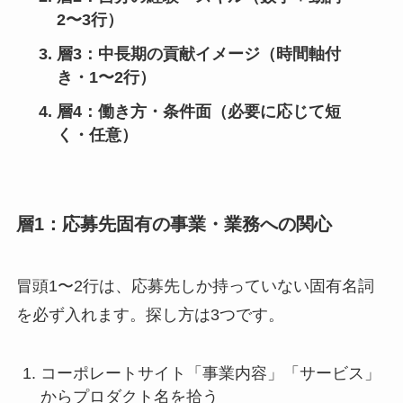
2〜3行）
層3：中長期の貢献イメージ（時間軸付
き・1〜2行）
層4：働き方・条件面（必要に応じて短
く・任意）
層1：応募先固有の事業・業務への関心
冒頭1〜2行は、応募先しか持っていない固有名詞
を必ず入れます。探し方は3つです。
コーポレートサイト「事業内容」「サービス」
からプロダクト名を拾う