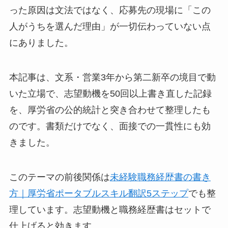
った原因は文法ではなく、応募先の現場に「この
人がうちを選んだ理由」が一切伝わっていない点
にありました。
本記事は、文系・営業3年から第二新卒の境目で動
いた立場で、志望動機を50回以上書き直した記録
を、厚労省の公的統計と突き合わせて整理したも
のです。書類だけでなく、面接での一貫性にも効
きました。
このテーマの前後関係は
未経験職務経歴書の書き
方｜厚労省ポータブルスキル翻訳5ステップ
でも整
理しています。志望動機と職務経歴書はセットで
仕上げると効きます。