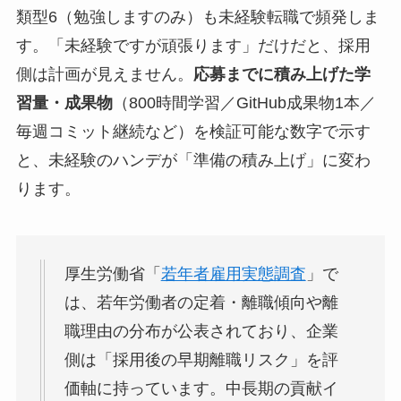
類型6（勉強しますのみ）も未経験転職で頻発しま
す。「未経験ですが頑張ります」だけだと、採用
側は計画が見えません。
応募までに積み上げた学
習量・成果物
（800時間学習／GitHub成果物1本／
毎週コミット継続など）を検証可能な数字で示す
と、未経験のハンデが「準備の積み上げ」に変わ
ります。
厚生労働省「
若年者雇用実態調査
」で
は、若年労働者の定着・離職傾向や離
職理由の分布が公表されており、企業
側は「採用後の早期離職リスク」を評
価軸に持っています。中長期の貢献イ