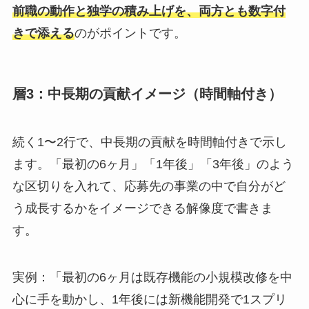
前職の動作と独学の積み上げを、両方とも数字付
きで添える
のがポイントです。
層3：中長期の貢献イメージ（時間軸付き）
続く1〜2行で、中長期の貢献を時間軸付きで示し
ます。「最初の6ヶ月」「1年後」「3年後」のよう
な区切りを入れて、応募先の事業の中で自分がど
う成長するかをイメージできる解像度で書きま
す。
実例：「最初の6ヶ月は既存機能の小規模改修を中
心に手を動かし、1年後には新機能開発で1スプリ