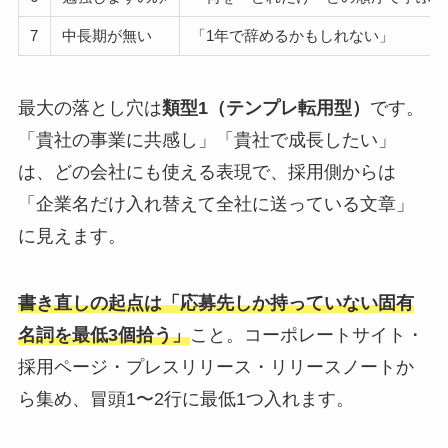
7
中長期が無い
「1年で辞めるかもしれない」
最大の落とし穴は
類型1（テンプレ転用型）
です。
「貴社の事業に共感し」「貴社で成長したい」
は、どの会社にも使える表現で、採用側からは
「企業名だけ入れ替えて全社に送っている文章」
に見えます。
書き直しの起点は「応募先しか持っていない固有
名詞を最低3個拾う」
こと。コーポレートサイト・
採用ページ・プレスリリース・リリースノートか
ら集め、冒頭1〜2行に最低1つ入れます。