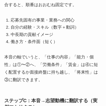
合すると、順番はおおむね固定です。
応募先固有の事業・業務への関心
自分の経験・スキル（数字＋動詞）
中長期の貢献イメージ
働き方・条件面（短く）
本音の軸でいうと、「仕事の内容」「能力・個
性」は①〜②へ、「労働条件」「賃金」は④に短
く配置するか面接終盤に持ち越し、「将来性」は
③に翻訳できます。
ステップC：本音→志望動機に翻訳する（実