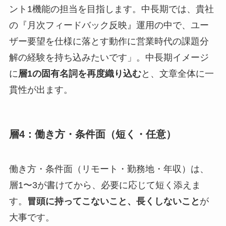
ント1機能の担当を目指します。中長期では、貴社
の『月次フィードバック反映』運用の中で、ユー
ザー要望を仕様に落とす動作に営業時代の課題分
解の経験を持ち込みたいです」。中長期イメージ
に
層1の固有名詞を再度織り込む
と、文章全体に一
貫性が出ます。
層4：働き方・条件面（短く・任意）
働き方・条件面（リモート・勤務地・年収）は、
層1〜3が書けてから、必要に応じて短く添えま
す。
冒頭に持ってこないこと、長くしないこと
が
大事です。