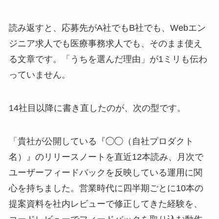
読み返すと、応募先がA社でもB社でも、Webエン
ジニア求人でも医療事務求人でも、そのまま使え
る文章です。「うちを選んだ理由」が1ミリも伝わ
っていません。
14社目以降に書き直したのが、次の型です。
「貴社が公開している『◯◯（自社プロダクト
名）』のリリースノートを直近12本読み、月次で
ユーザーフィードバックを反映している運用に関
心を持ちました。営業時代に四半期ごとに10本の
提案資料を社内レビューで修正してきた経験を、