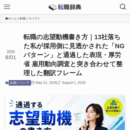
ホーム
転職ノウハウ
転職の志望動機書き方｜13社落ち
た私が採用側に見透かされた「NG
2026
パターン」と通過した表現・厚労
8/01
省 雇用動向調査と突き合わせて整
理した翻訳フレーム
May 31, 2026
August 1, 2026
転職ノウハウ