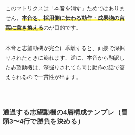
このマトリクスは「本音を消す」ためではありま
せん。
本音を、採用側に伝わる動作・成果物の言
葉に置き換える
のが目的です。
本音と志望動機が完全に乖離すると、面接で深掘
りされたときに崩れます。逆に、本音から翻訳し
た志望動機は、深掘りされても同じ動作の話で答
えられるので一貫性が出ます。
通過する志望動機の4層構成テンプレ（冒
頭3〜4行で勝負を決める）