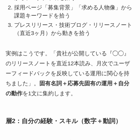
採用ページ「募集背景」「求める人物像」から
課題キーワードを拾う
プレスリリース・技術ブログ・リリースノート
（直近3ヶ月）から動きを拾う
実例はこうです。「貴社が公開している『◯◯』
のリリースノートを直近12本読み、月次でユーザ
ーフィードバックを反映している運用に関心を持
ちました」。
固有名詞＋応募先固有の運用＋自分
の動作
を1文に集約します。
層2：自分の経験・スキル（数字＋動詞）