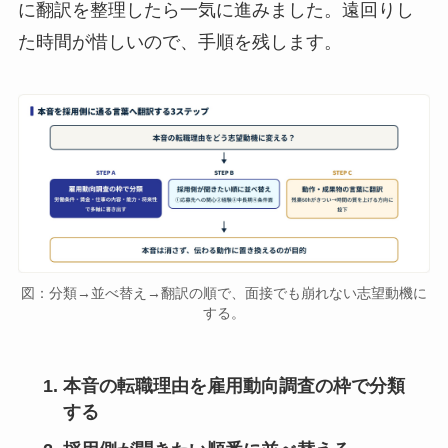
に翻訳を整理したら一気に進みました。遠回りし
た時間が惜しいので、手順を残します。
図：分類→並べ替え→翻訳の順で、面接でも崩れない志望動機に
する。
本音の転職理由を雇用動向調査の枠で分類
する