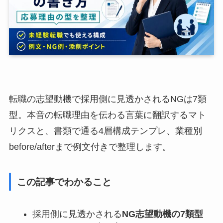
転職の志望動機で採用側に見透かされるNGは7類
型。本音の転職理由を伝わる言葉に翻訳するマト
リクスと、書類で通る4層構成テンプレ、業種別
before/afterまで例文付きで整理します。
この記事でわかること
採用側に見透かされる
NG志望動機の7類型