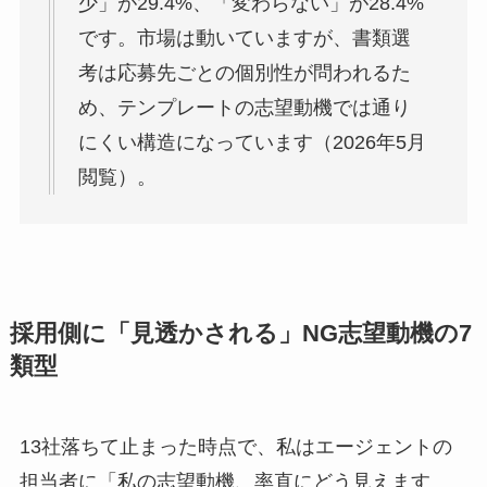
少」が29.4%、「変わらない」が28.4%
です。市場は動いていますが、書類選
考は応募先ごとの個別性が問われるた
め、テンプレートの志望動機では通り
にくい構造になっています（2026年5月
閲覧）。
採用側に「見透かされる」NG志望動機の7
類型
13社落ちて止まった時点で、私はエージェントの
担当者に「私の志望動機、率直にどう見えます