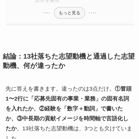
貫性を重視
もっと見る
結論：13社落ちた志望動機と通過した志望
動機、何が違ったか
先に答えを書きます。違ったのは3点だけ。
①冒頭
1〜2行に「応募先固有の事業・業務」の固有名詞
を入れたか、②経験を「数字＋動詞」で書いた
か、③中長期の貢献イメージを時間軸で言語化し
たか
。13社落ちた志望動機は、3つとも欠けていま
した。