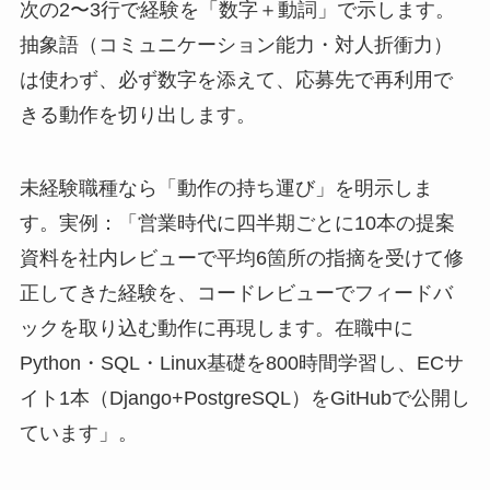
次の2〜3行で経験を「数字＋動詞」で示します。
抽象語（コミュニケーション能力・対人折衝力）
は使わず、必ず数字を添えて、応募先で再利用で
きる動作を切り出します。
未経験職種なら「動作の持ち運び」を明示しま
す。実例：「営業時代に四半期ごとに10本の提案
資料を社内レビューで平均6箇所の指摘を受けて修
正してきた経験を、コードレビューでフィードバ
ックを取り込む動作に再現します。在職中に
Python・SQL・Linux基礎を800時間学習し、ECサ
イト1本（Django+PostgreSQL）をGitHubで公開し
ています」。