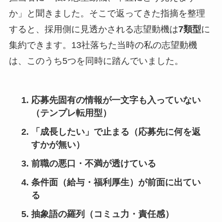
か」と聞きました。そこで返ってきた指摘を整理
すると、採用側に見透かされる志望動機は
7類型
に
集約できます。13社落ちた当時の私の志望動機
は、このうち5つを同時に踏んでいました。
応募先固有の情報が一文字も入っていない
（テンプレ転用型）
「成長したい」で止まる（応募先に何を返
すかが無い）
前職の悪口・不満が透けている
条件面（給与・福利厚生）が前面に出てい
る
抽象語の羅列（コミュ力・責任感）