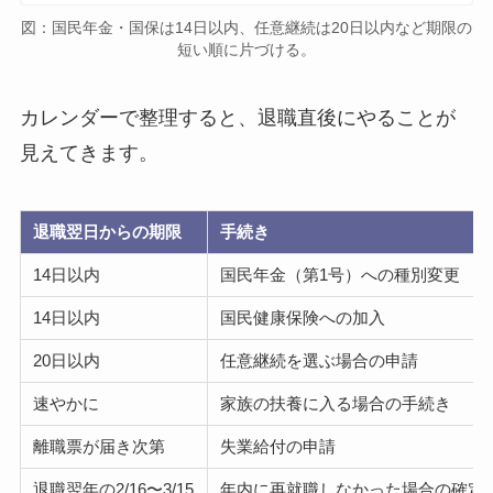
図：国民年金・国保は14日以内、任意継続は20日以内など期限の
短い順に片づける。
カレンダーで整理すると、退職直後にやることが
見えてきます。
退職翌日からの期限
手続き
14日以内
国民年金（第1号）への種別変更
14日以内
国民健康保険への加入
20日以内
任意継続を選ぶ場合の申請
速やかに
家族の扶養に入る場合の手続き
離職票が届き次第
失業給付の申請
退職翌年の2/16〜3/15
年内に再就職しなかった場合の確定