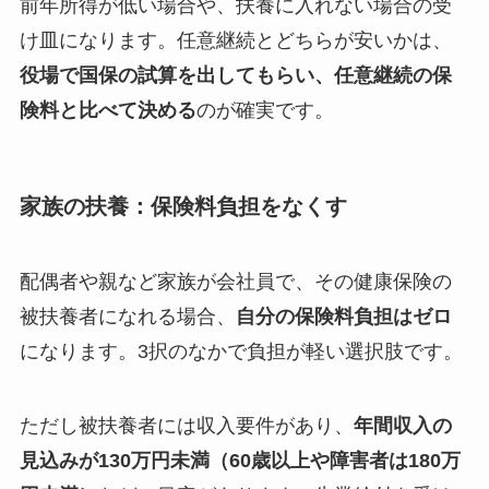
前年所得が低い場合や、扶養に入れない場合の受
け皿になります。任意継続とどちらが安いかは、
役場で国保の試算を出してもらい、任意継続の保
険料と比べて決める
のが確実です。
家族の扶養：保険料負担をなくす
配偶者や親など家族が会社員で、その健康保険の
被扶養者になれる場合、
自分の保険料負担はゼロ
になります。3択のなかで負担が軽い選択肢です。
ただし被扶養者には収入要件があり、
年間収入の
見込みが130万円未満（60歳以上や障害者は180万