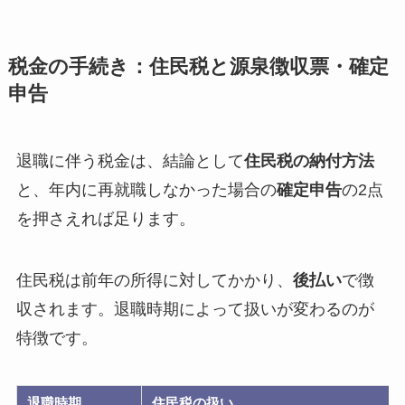
税金の手続き：住民税と源泉徴収票・確定
申告
退職に伴う税金は、結論として
住民税の納付方法
と、年内に再就職しなかった場合の
確定申告
の2点
を押さえれば足ります。
住民税は前年の所得に対してかかり、
後払い
で徴
収されます。退職時期によって扱いが変わるのが
特徴です。
退職時期
住民税の扱い