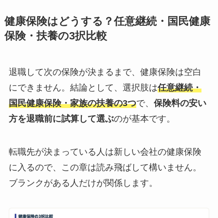
健康保険はどうする？任意継続・国民健康
保険・扶養の3択比較
退職して次の保険が決まるまで、健康保険は空白
にできません。結論として、選択肢は
任意継続・
国民健康保険・家族の扶養の3つ
で、
保険料の安い
方を退職前に試算して選ぶ
のが基本です。
転職先が決まっている人は新しい会社の健康保険
に入るので、この章は読み飛ばして構いません。
ブランクがある人だけが関係します。