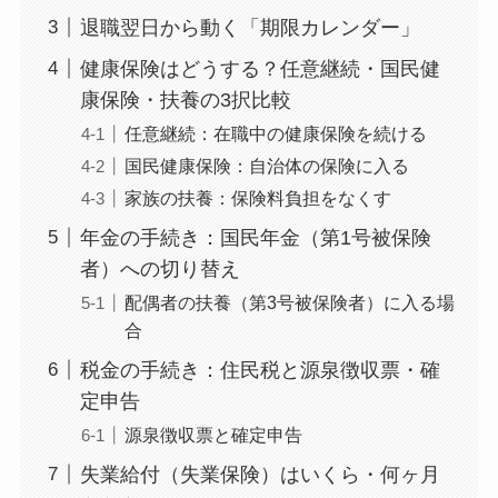
退職翌日から動く「期限カレンダー」
健康保険はどうする？任意継続・国民健
康保険・扶養の3択比較
任意継続：在職中の健康保険を続ける
国民健康保険：自治体の保険に入る
家族の扶養：保険料負担をなくす
年金の手続き：国民年金（第1号被保険
者）への切り替え
配偶者の扶養（第3号被保険者）に入る場
合
税金の手続き：住民税と源泉徴収票・確
定申告
源泉徴収票と確定申告
失業給付（失業保険）はいくら・何ヶ月