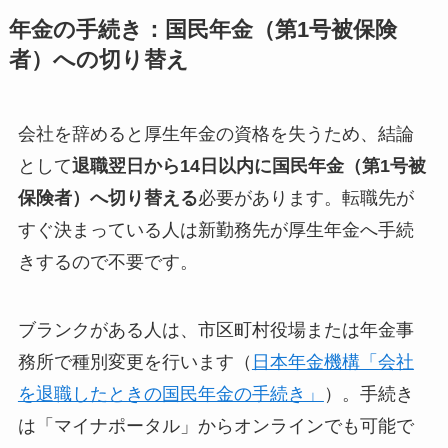
年金の手続き：国民年金（第1号被保険
者）への切り替え
会社を辞めると厚生年金の資格を失うため、結論
として
退職翌日から14日以内に国民年金（第1号被
保険者）へ切り替える
必要があります。転職先が
すぐ決まっている人は新勤務先が厚生年金へ手続
きするので不要です。
ブランクがある人は、市区町村役場または年金事
務所で種別変更を行います（
日本年金機構「会社
を退職したときの国民年金の手続き」
）。手続き
は「マイナポータル」からオンラインでも可能で