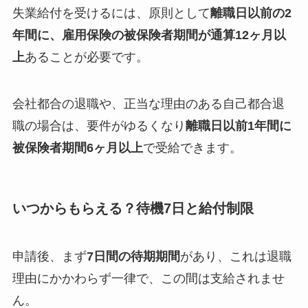
失業給付を受けるには、原則として
離職日以前の2
年間に、雇用保険の被保険者期間が通算12ヶ月以
上
あることが必要です。
会社都合の退職や、正当な理由のある自己都合退
職の場合は、要件がゆるくなり
離職日以前1年間に
被保険者期間6ヶ月以上
で受給できます。
いつからもらえる？待機7日と給付制限
申請後、まず
7日間の待期期間
があり、これは退職
理由にかかわらず一律で、この間は支給されませ
ん。