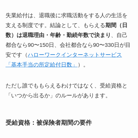
失業給付は、退職後に求職活動をする人の生活を
支える制度です。結論として、もらえる
期間（日
数）は退職理由・年齢・勤続年数で決まり
、自己
都合なら90〜150日、会社都合なら90〜330日が目
安です（
ハローワークインターネットサービス
「基本手当の所定給付日数」
）。
ただし誰でももらえるわけではなく、受給資格と
「いつから出るか」のルールがあります。
受給資格：被保険者期間の要件