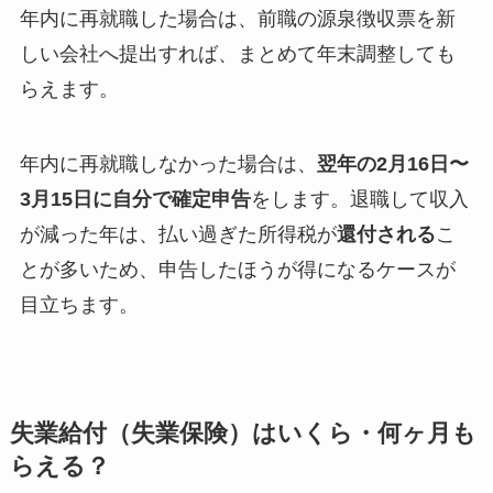
年内に再就職した場合は、前職の源泉徴収票を新
しい会社へ提出すれば、まとめて年末調整しても
らえます。
年内に再就職しなかった場合は、
翌年の2月16日〜
3月15日に自分で確定申告
をします。退職して収入
が減った年は、払い過ぎた所得税が
還付される
こ
とが多いため、申告したほうが得になるケースが
目立ちます。
失業給付（失業保険）はいくら・何ヶ月も
らえる？