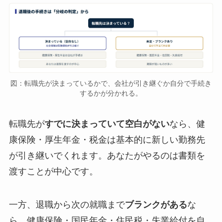
図：転職先が決まっているかで、会社が引き継ぐか自分で手続き
するかが分かれる。
転職先が
すでに決まっていて空白がない
なら、健
康保険・厚生年金・税金は基本的に新しい勤務先
が引き継いでくれます。あなたがやるのは書類を
渡すことが中心です。
一方、退職から次の就職まで
ブランクがある
な
ら、健康保険・国民年金・住民税・失業給付を自