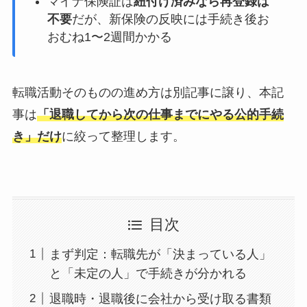
マイナ保険証は
紐付け済みなら再登録は
不要
だが、新保険の反映には手続き後お
おむね1〜2週間かかる
転職活動そのものの進め方は別記事に譲り、本記
事は
「退職してから次の仕事までにやる公的手続
き」だけ
に絞って整理します。
目次
まず判定：転職先が「決まっている人」
と「未定の人」で手続きが分かれる
退職時・退職後に会社から受け取る書類