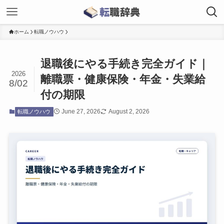
ホーム
転職ノウハウ
退職後にやる手続き完全ガイド｜
2026
離職票・健康保険・年金・失業給
8/02
付の期限
June 27, 2026
August 2, 2026
転職ノウハウ