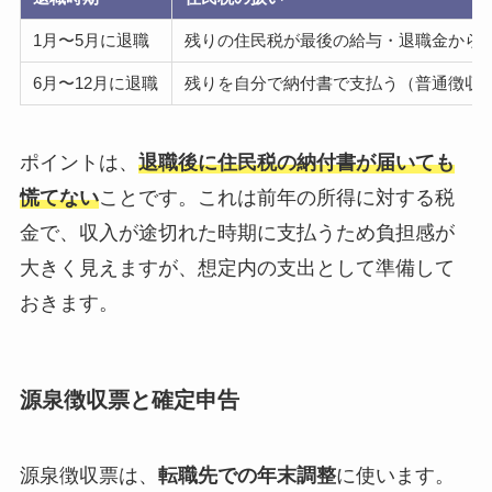
1月〜5月に退職
残りの住民税が最後の給与・退職金から
6月〜12月に退職
残りを自分で納付書で支払う（普通徴収
ポイントは、
退職後に住民税の納付書が届いても
慌てない
ことです。これは前年の所得に対する税
金で、収入が途切れた時期に支払うため負担感が
大きく見えますが、想定内の支出として準備して
おきます。
源泉徴収票と確定申告
源泉徴収票は、
転職先での年末調整
に使います。