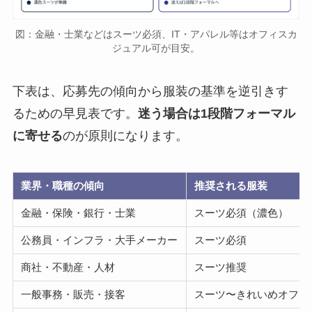
図：金融・士業などはスーツ必須、IT・アパレル等はオフィスカ
ジュアル可が目安。
下表は、応募先の傾向から服装の基準を逆引きす
るための早見表です。
迷う場合は1段階フォーマル
に寄せる
のが原則になります。
業界・職種の傾向
推奨される服装
金融・保険・銀行・士業
スーツ必須（濃色）
公務員・インフラ・大手メーカー
スーツ必須
商社・不動産・人材
スーツ推奨
一般事務・販売・接客
スーツ〜きれいめオフィ