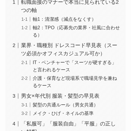
転職面接のマナーで本当に見られている2
つの軸
軸1：清潔感（減点をなくす）
軸2：TPO（応募先の業界・社風に合わせ
る）
業界・職種別 ドレスコード早見表（スー
ツ必須かオフィスカジュアル可か）
IT・ベンチャーで「スーツが硬すぎる」
と言われるケース
介護・保育など現場系で職場見学を兼ね
るケース
男女×年代別 服装・髪型の早見表
髪型の共通ルール（男女共通）
メイク・ひげ・ネイルの基準
「私服可」「服装自由」「平服」の正し