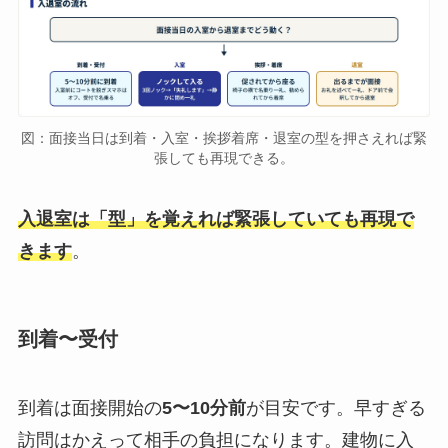
図：面接当日は到着・入室・挨拶着席・退室の型を押さえれば緊
張しても再現できる。
入退室は「型」を覚えれば緊張していても再現で
きます
。
到着〜受付
到着は面接開始の
5〜10分前
が目安です。早すぎる
訪問はかえって相手の負担になります。建物に入