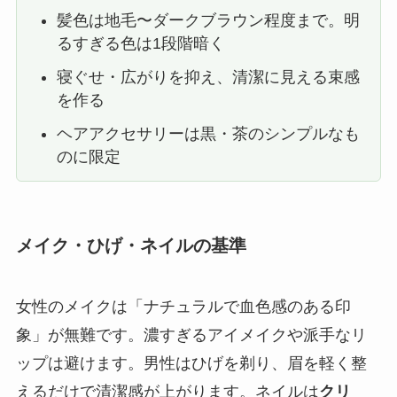
髪色は地毛〜ダークブラウン程度まで。明
るすぎる色は1段階暗く
寝ぐせ・広がりを抑え、清潔に見える束感
を作る
ヘアアクセサリーは黒・茶のシンプルなも
のに限定
メイク・ひげ・ネイルの基準
女性のメイクは「ナチュラルで血色感のある印
象」が無難です。濃すぎるアイメイクや派手なリ
ップは避けます。男性はひげを剃り、眉を軽く整
えるだけで清潔感が上がります。ネイルは
クリ