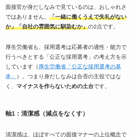
面接官が身だしなみで見ているのは、おしゃれさ
ではありません。
「一緒に働くうえで失礼がない
か」「自社の雰囲気に馴染むか」
の2点です。
厚生労働省も、採用選考は応募者の適性・能力で
行うべきとする「公正な採用選考」の考え方を示
しています（
厚生労働省「公正な採用選考の基
本」
）。つまり身だしなみは合否の主役ではな
く、
マイナスを作らないための土台
です。
軸1：清潔感（減点をなくす）
清潔感は、ほぼすべての面接マナーの上位概念で