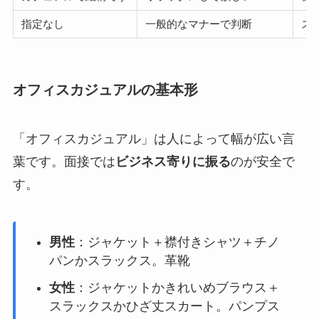
指定なし
一般的なマナーで判断
ス
オフィスカジュアルの基本形
「オフィスカジュアル」は人によって幅が広い言
葉です。面接では
ビジネス寄りに振る
のが安全で
す。
男性
：ジャケット＋襟付きシャツ＋チノ
パンかスラックス。革靴
女性
：ジャケットかきれいめブラウス＋
スラックスかひざ丈スカート。パンプス