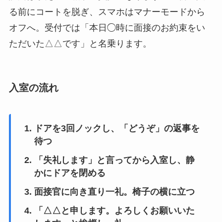
る前にコートを脱ぎ、スマホはマナーモードから
オフへ。受付では「本日◯時に面接のお約束をい
ただいた△△です」と名乗ります。
入室の流れ
ドアを3回ノックし、「どうぞ」の返事を
待つ
「失礼します」と言ってから入室し、静
かにドアを閉める
面接官に向き直り一礼。椅子の横に立つ
「△△と申します。よろしくお願いいた