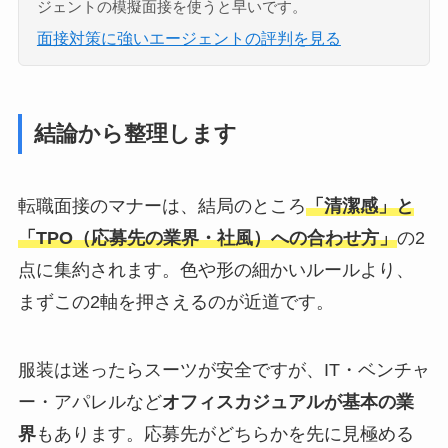
ジェントの模擬面接を使うと早いです。
面接対策に強いエージェントの評判を見る
結論から整理します
転職面接のマナーは、結局のところ
「清潔感」と
「TPO（応募先の業界・社風）への合わせ方」
の2
点に集約されます。色や形の細かいルールより、
まずこの2軸を押さえるのが近道です。
服装は迷ったらスーツが安全ですが、IT・ベンチャ
ー・アパレルなど
オフィスカジュアルが基本の業
界
もあります。応募先がどちらかを先に見極める