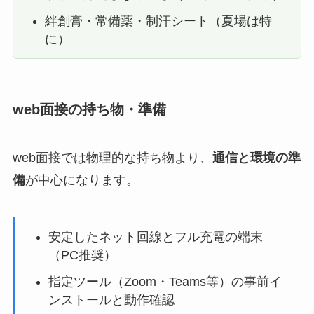
絆創膏・常備薬・制汗シート（夏場は特
に）
web面接の持ち物・準備
web面接では物理的な持ち物より、
通信と環境の準
備
が中心になります。
安定したネット回線とフル充電の端末
（PC推奨）
指定ツール（Zoom・Teams等）の事前イ
ンストールと動作確認