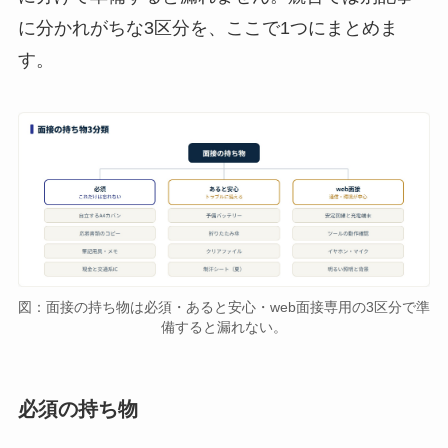
に分かれがちな3区分を、ここで1つにまとめま
す。
図：面接の持ち物は必須・あると安心・web面接専用の3区分で準
備すると漏れない。
必須の持ち物