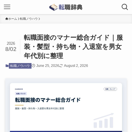
ホーム
転職ノウハウ
転職面接のマナー総合ガイド｜服
2026
装・髪型・持ち物・入退室を男女
8/02
年代別に整理
June 25, 2026
August 2, 2026
転職ノウハウ