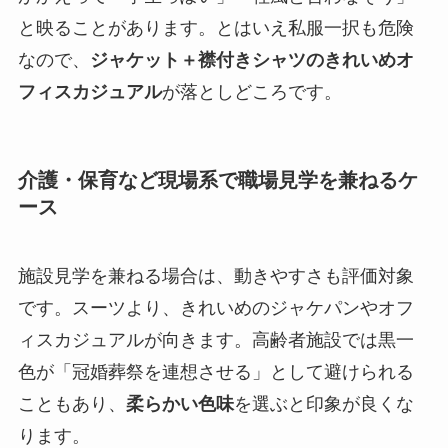
と映ることがあります。とはいえ私服一択も危険
なので、
ジャケット＋襟付きシャツのきれいめオ
フィスカジュアル
が落としどころです。
介護・保育など現場系で職場見学を兼ねるケ
ース
施設見学を兼ねる場合は、動きやすさも評価対象
です。スーツより、きれいめのジャケパンやオフ
ィスカジュアルが向きます。高齢者施設では黒一
色が「冠婚葬祭を連想させる」として避けられる
こともあり、
柔らかい色味
を選ぶと印象が良くな
ります。