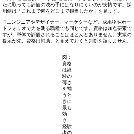
たに取っても評価の決め手にはなりにくいのが実情です。採
用側は「これまで何をどこまで担当したか」を見ます。
ITエンジニアやデザイナー、マーケターなど、成果物やポー
トフォリオで力を測る職種でも同じです。資格は加点要素で
すが、単体で評価されることはほとんどありません。実績の
提示が先、資格は補助、と覚えておくと判断を誤りません。
図：
資格
は経
験の
薄さ
を補
うと
きに
最も
効
き、
経験
者の