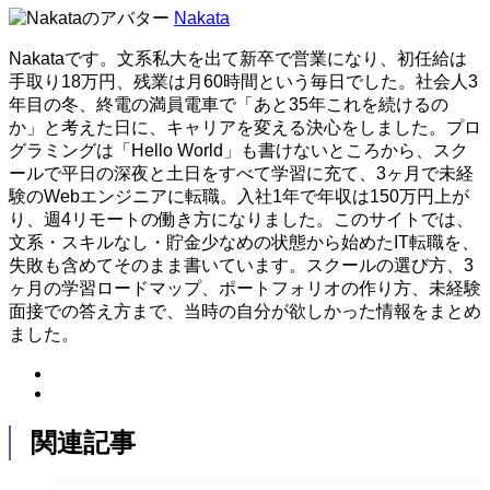
Nakata
Nakataです。文系私大を出て新卒で営業になり、初任給は
手取り18万円、残業は月60時間という毎日でした。社会人3
年目の冬、終電の満員電車で「あと35年これを続けるの
か」と考えた日に、キャリアを変える決心をしました。プロ
グラミングは「Hello World」も書けないところから、スク
ールで平日の深夜と土日をすべて学習に充て、3ヶ月で未経
験のWebエンジニアに転職。入社1年で年収は150万円上が
り、週4リモートの働き方になりました。このサイトでは、
文系・スキルなし・貯金少なめの状態から始めたIT転職を、
失敗も含めてそのまま書いています。スクールの選び方、3
ヶ月の学習ロードマップ、ポートフォリオの作り方、未経験
面接での答え方まで、当時の自分が欲しかった情報をまとめ
ました。
関連記事