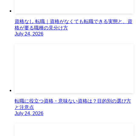
資格なし 転職｜資格がなくても転職できる実態と、資
格が要る職種の見分け方
July 24, 2026
転職に役立つ資格・意味ない資格は？目的別の選び方
と注意点
July 24, 2026