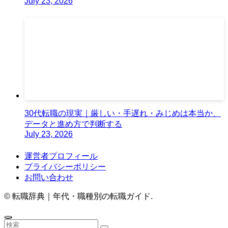
July 23, 2026
30代転職の現実｜厳しい・手遅れ・みじめは本当か、
データと進め方で判断する
July 23, 2026
運営者プロフィール
プライバシーポリシー
お問い合わせ
©
転職辞典｜年代・職種別の転職ガイド.