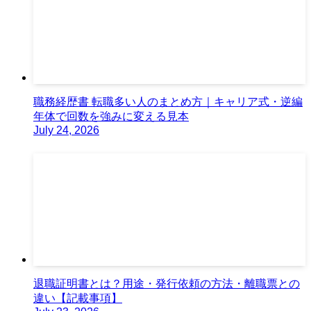
職務経歴書 転職多い人のまとめ方｜キャリア式・逆編
年体で回数を強みに変える見本
July 24, 2026
退職証明書とは？用途・発行依頼の方法・離職票との
違い【記載事項】