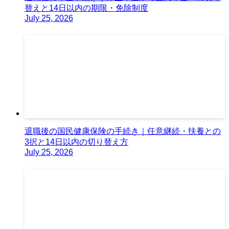
替えと14日以内の期限・免除制度
July 25, 2026
退職後の国民健康保険の手続き｜任意継続・扶養との
3択と14日以内の切り替え方
July 25, 2026