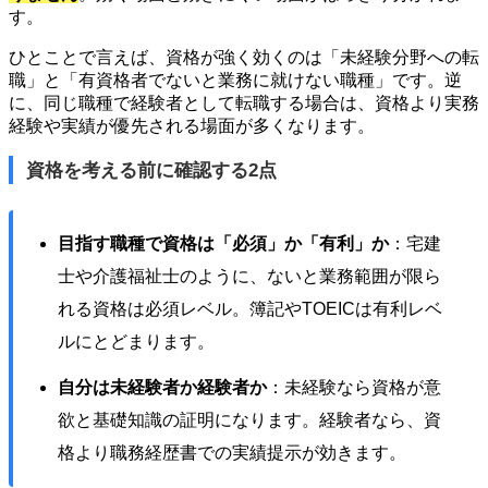
す。
ひとことで言えば、資格が強く効くのは「未経験分野への転
職」と「有資格者でないと業務に就けない職種」です。逆
に、同じ職種で経験者として転職する場合は、資格より実務
経験や実績が優先される場面が多くなります。
資格を考える前に確認する2点
目指す職種で資格は「必須」か「有利」か
：宅建
士や介護福祉士のように、ないと業務範囲が限ら
れる資格は必須レベル。簿記やTOEICは有利レベ
ルにとどまります。
自分は未経験者か経験者か
：未経験なら資格が意
欲と基礎知識の証明になります。経験者なら、資
格より職務経歴書での実績提示が効きます。