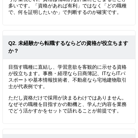
多いです。「資格があれば有利」ではなく「どの職種
で、何を証明したいか」で判断するのが確実です。
Q2. 未経験から転職するならどの資格が役立ちます
か？
目指す職種に直結し、学習意欲を客観的に示せる資格
が役立ちます。事務・経理なら日商簿記、ITならITパ
スポートや基本情報技術者、不動産なら宅地建物取引
士が代表例です。
ただし資格だけで採用が決まるわけではありません。
なぜその職種を目指すかの動機と、学んだ内容を業務
でどう活かすかをセットで語れることが前提です。