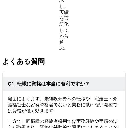
認
し、
実績
を言
語化
して
から
選
ぶ。
よくある質問
Q1. 転職に資格は本当に有利ですか？
場面によります。未経験分野への転職や、宅建士・介
護福祉士など有資格者でないと業務に就けない職種で
は資格が強く効きます。
一方で、同職種の経験者採用では実務経験や実績のほ
うが重視され、資格は補助的な評価にとどまることが