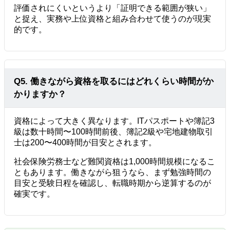
評価されにくいというより「証明できる範囲が狭い」
と捉え、実務や上位資格と組み合わせて使うのが現実
的です。
Q5. 働きながら資格を取るにはどれくらい時間がか
かりますか？
資格によって大きく異なります。ITパスポートや簿記3
級は数十時間〜100時間前後、簿記2級や宅地建物取引
士は200〜400時間が目安とされます。
社会保険労務士など難関資格は1,000時間規模になるこ
ともあります。働きながら狙うなら、まず勉強時間の
目安と受験日程を確認し、転職時期から逆算するのが
確実です。