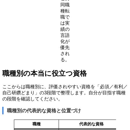
同職
種転
職で
は実
績の
言語
化が
優先
され
る。
職種別の本当に役立つ資格
ここからは職種別に、評価されやすい資格を「必須／有利／
自己研鑽どまり」の3段階で整理します。自分が目指す職種
の段階を確認してください。
職種別の代表的な資格と位置づけ
職種
代表的な資格