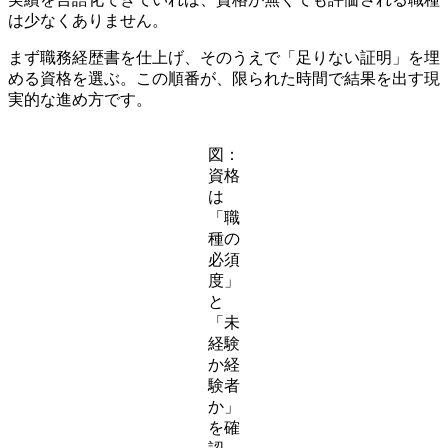
は少なくありません。
まず職務経歴書を仕上げ、そのうえで「足りない証明」を埋
める資格を選ぶ。この順番が、限られた時間で結果を出す現
実的な進め方です。
図：
資格
は
「職
種の
必須
度」
と
「未
経験
か経
験者
か」
を確