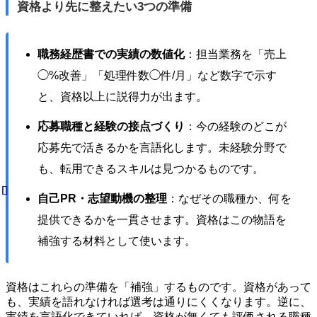
資格より先に整えたい3つの準備
職務経歴書での実績の数値化
：担当業務を「売上
◯%改善」「処理件数◯件/月」など数字で示す
と、資格以上に説得力が出ます。
応募職種と経験の接点づくり
：今の経験のどこが
応募先で活きるかを言語化します。未経験分野で
も、転用できるスキルは見つかるものです。
自己PR・志望動機の整理
：なぜその職種か、何を
提供できるかを一貫させます。資格はこの物語を
補強する材料として使います。
資格はこれらの準備を「補強」するものです。資格があって
も、実績を語れなければ選考は通りにくくなります。逆に、
実績を言語化できていれば、資格が無くても評価される職種