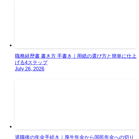
職務経歴書 書き方 手書き｜用紙の選び方と簡単に仕上
げる4ステップ
July 26, 2026
退職後の年金手続き｜厚生年金から国民年金への切り