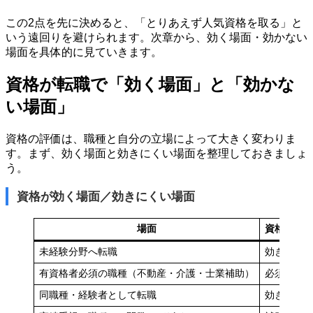
この2点を先に決めると、「とりあえず人気資格を取る」と
いう遠回りを避けられます。次章から、効く場面・効かない
場面を具体的に見ていきます。
資格が転職で「効く場面」と「効かな
い場面」
資格の評価は、職種と自分の立場によって大きく変わりま
す。まず、効く場面と効きにくい場面を整理しておきましょ
う。
資格が効く場面／効きにくい場面
場面
資格の効
未経験分野へ転職
効きやす
有資格者必須の職種（不動産・介護・士業補助）
必須レベ
同職種・経験者として転職
効きにく