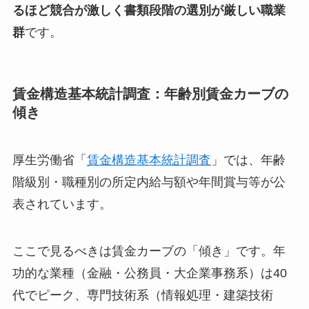
るほど競合が激しく書類段階の選別が厳しい職業
群
です。
賃金構造基本統計調査：年齢別賃金カーブの
傾き
厚生労働省「
賃金構造基本統計調査
」では、年齢
階級別・職種別の所定内給与額や年間賞与等が公
表されています。
ここで見るべきは賃金カーブの「傾き」です。年
功的な業種（金融・公務員・大企業事務系）は40
代でピーク、専門技術系（情報処理・建築技術