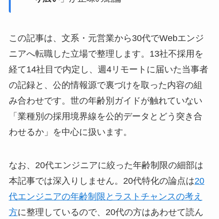
この記事は、文系・元営業から30代でWebエンジ
ニアへ転職した立場で整理します。13社不採用を
経て14社目で内定し、週4リモートに届いた当事者
の記録と、公的情報源で裏づけを取った内容の組
み合わせです。世の年齢別ガイドが触れていない
「業種別の採用境界線を公的データとどう突き合
わせるか」を中心に扱います。
なお、20代エンジニアに絞った年齢制限の細部は
本記事では深入りしません。20代特化の論点は
20
代エンジニアの年齢制限とラストチャンスの考え
方
に整理しているので、20代の方はあわせて読ん