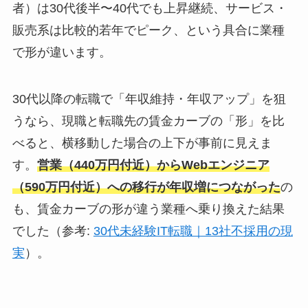
者）は30代後半〜40代でも上昇継続、サービス・
販売系は比較的若年でピーク、という具合に業種
で形が違います。
30代以降の転職で「年収維持・年収アップ」を狙
うなら、現職と転職先の賃金カーブの「形」を比
べると、横移動した場合の上下が事前に見えま
す。
営業（440万円付近）からWebエンジニア
（590万円付近）への移行が年収増につながった
の
も、賃金カーブの形が違う業種へ乗り換えた結果
でした（参考:
30代未経験IT転職｜13社不採用の現
実
）。