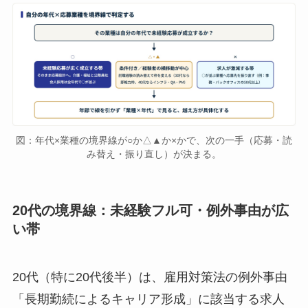
図：年代×業種の境界線が○か△▲か×かで、次の一手（応募・読
み替え・振り直し）が決まる。
20代の境界線：未経験フル可・例外事由が広
い帯
20代（特に20代後半）は、雇用対策法の例外事由
「長期勤続によるキャリア形成」に該当する求人