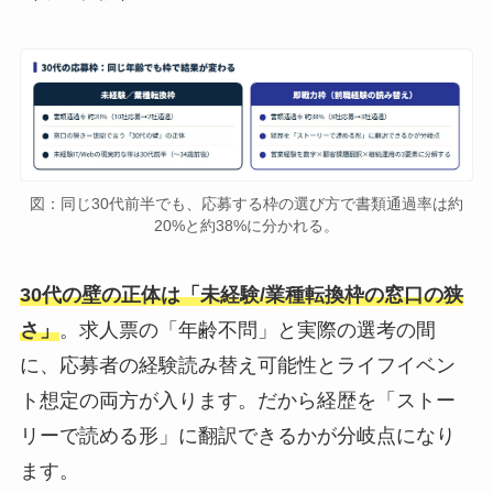
図：同じ30代前半でも、応募する枠の選び方で書類通過率は約
20%と約38%に分かれる。
30代の壁の正体は「未経験/業種転換枠の窓口の狭
さ」
。求人票の「年齢不問」と実際の選考の間
に、応募者の経験読み替え可能性とライフイベン
ト想定の両方が入ります。だから経歴を「ストー
リーで読める形」に翻訳できるかが分岐点になり
ます。