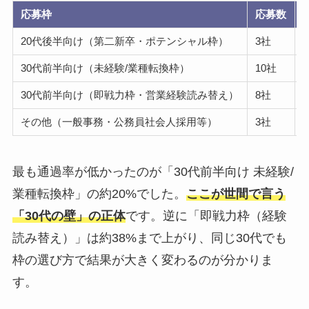
応募枠
応募数
20代後半向け（第二新卒・ポテンシャル枠）
3社
30代前半向け（未経験/業種転換枠）
10社
30代前半向け（即戦力枠・営業経験読み替え）
8社
その他（一般事務・公務員社会人採用等）
3社
最も通過率が低かったのが「30代前半向け 未経験/
業種転換枠」の約20%でした。
ここが世間で言う
「30代の壁」の正体
です。逆に「即戦力枠（経験
読み替え）」は約38%まで上がり、同じ30代でも
枠の選び方で結果が大きく変わるのが分かりま
す。