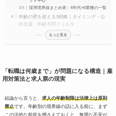
採用境界線まとめ表：4年代×6業種の一覧
年齢の壁を超える3戦略｜タイミング・公
的支援・年齢不問フィルタ
もっと見る
「転職は何歳まで」が問題になる構造｜雇
用対策法と求人票の現実
結論から言うと、
求人の年齢制限は法律上は原則
禁止
です。年齢別の境界線の話に入る前に、まず
この法的な前提を押さえておくと、無用な不安が