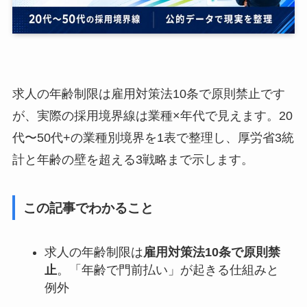
求人の年齢制限は雇用対策法10条で原則禁止です
が、実際の採用境界線は業種×年代で見えます。20
代〜50代+の業種別境界を1表で整理し、厚労省3統
計と年齢の壁を超える3戦略まで示します。
この記事でわかること
求人の年齢制限は
雇用対策法10条で原則禁
止
。「年齢で門前払い」が起きる仕組みと
例外