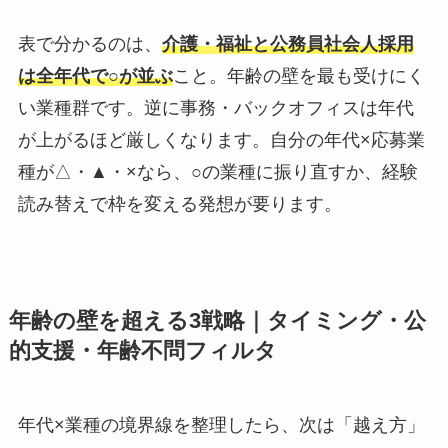
表で分かるのは、
介護・福祉と公務員社会人採用
は全年代で○が並ぶ
こと。年齢の壁を最も受けにく
い業種群です。逆に事務・バックオフィスは年代
が上がるほど厳しくなります。自分の年代×応募業
種が△・▲・×なら、○の業種に振り直すか、経験
読み替えで枠を変える発想が要ります。
年齢の壁を超える3戦略｜タイミング・公
的支援・年齢不問フィルタ
年代×業種の境界線を整理したら、次は「越え方」