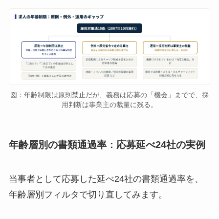
図：年齢制限は原則禁止だが、義務は応募の「機会」までで、採
用判断は事業主の裁量に残る。
年齢層別の書類通過率：応募延べ24社の実例
当事者として応募した延べ24社の書類通過率を、
年齢層別フィルタで切り直してみます。