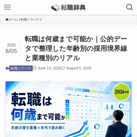
ホーム
転職ノウハウ
転職は何歳まで可能か｜公的デー
2026
タで整理した年齢別の採用境界線
8/05
と業種別のリアル
June 13, 2026
August 5, 2026
転職ノウハウ