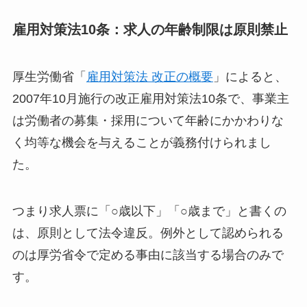
雇用対策法10条：求人の年齢制限は原則禁止
厚生労働省「
雇用対策法 改正の概要
」によると、
2007年10月施行の改正雇用対策法10条で、事業主
は労働者の募集・採用について年齢にかかわりな
く均等な機会を与えることが義務付けられまし
た。
つまり求人票に「○歳以下」「○歳まで」と書くの
は、原則として法令違反。例外として認められる
のは厚労省令で定める事由に該当する場合のみで
す。