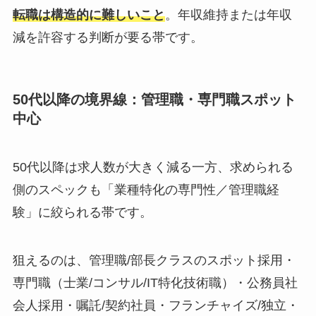
転職は構造的に難しいこと
。年収維持または年収
減を許容する判断が要る帯です。
50代以降の境界線：管理職・専門職スポット
中心
50代以降は求人数が大きく減る一方、求められる
側のスペックも「業種特化の専門性／管理職経
験」に絞られる帯です。
狙えるのは、管理職/部長クラスのスポット採用・
専門職（士業/コンサル/IT特化技術職）・公務員社
会人採用・嘱託/契約社員・フランチャイズ/独立・