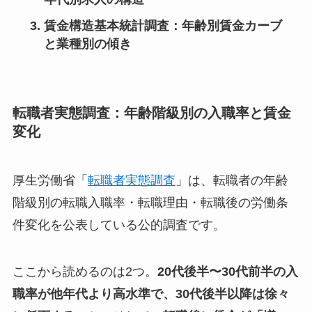
賃金構造基本統計調査：年齢別賃金カーブ
と業種別の傾き
転職者実態調査：年齢階級別の入職率と賃金
変化
厚生労働省「
転職者実態調査
」は、転職者の年齢
階級別の転職入職率・転職理由・転職後の労働条
件変化を公表している公的調査です。
ここから読めるのは2つ。
20代後半〜30代前半の入
職率が他年代より高水準で、30代後半以降は徐々