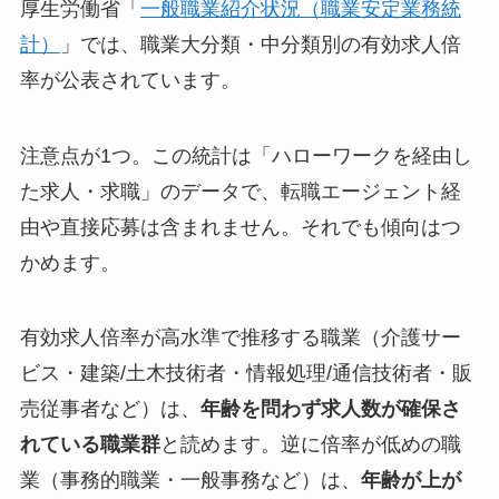
厚生労働省「
一般職業紹介状況（職業安定業務統
計）
」では、職業大分類・中分類別の有効求人倍
率が公表されています。
注意点が1つ。この統計は「ハローワークを経由し
た求人・求職」のデータで、転職エージェント経
由や直接応募は含まれません。それでも傾向はつ
かめます。
有効求人倍率が高水準で推移する職業（介護サー
ビス・建築/土木技術者・情報処理/通信技術者・販
売従事者など）は、
年齢を問わず求人数が確保さ
れている職業群
と読めます。逆に倍率が低めの職
業（事務的職業・一般事務など）は、
年齢が上が