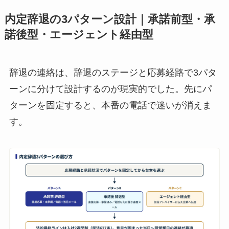
内定辞退の3パターン設計｜承諾前型・承
諾後型・エージェント経由型
辞退の連絡は、辞退のステージと応募経路で3パタ
ーンに分けて設計するのが現実的でした。先にパ
ターンを固定すると、本番の電話で迷いが消えま
す。