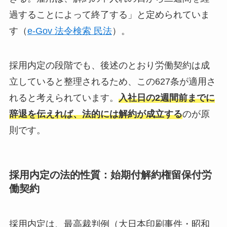
過することによって終了する」と定められていま
す（
e-Gov 法令検索 民法
）。
採用内定の段階でも、後述のとおり労働契約は成
立していると整理されるため、この627条が適用さ
れると考えられています。
入社日の2週間前までに
辞退を伝えれば、法的には解約が成立する
のが原
則です。
採用内定の法的性質：始期付解約権留保付労
働契約
採用内定は、最高裁判例（大日本印刷事件・昭和