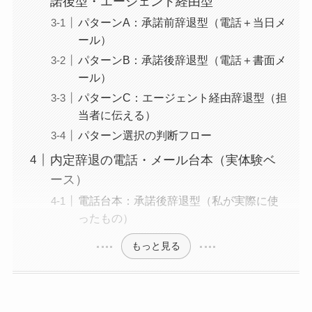
諾後型・エージェント経由型
パターンA：承諾前辞退型（電話＋当日メ
ール）
パターンB：承諾後辞退型（電話＋書面メ
ール）
パターンC：エージェント経由辞退型（担
当者に伝える）
パターン選択の判断フロー
内定辞退の電話・メール台本（実体験ベ
ース）
電話台本：承諾後辞退型（私が実際に使
ったもの）
もっと見る