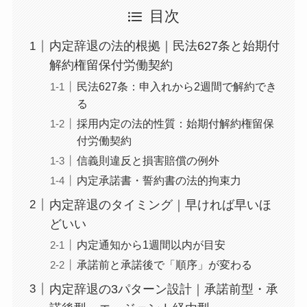
目次
内定辞退の法的根拠｜民法627条と始期付
解約権留保付労働契約
民法627条：申入れから2週間で解約でき
る
採用内定の法的性質：始期付解約権留保
付労働契約
信義則違反と損害賠償の例外
内定承諾書・誓約書の法的拘束力
内定辞退のタイミング｜早ければ早いほ
どいい
内定通知から1週間以内が目安
承諾前と承諾後で「順序」が変わる
内定辞退の3パターン設計｜承諾前型・承