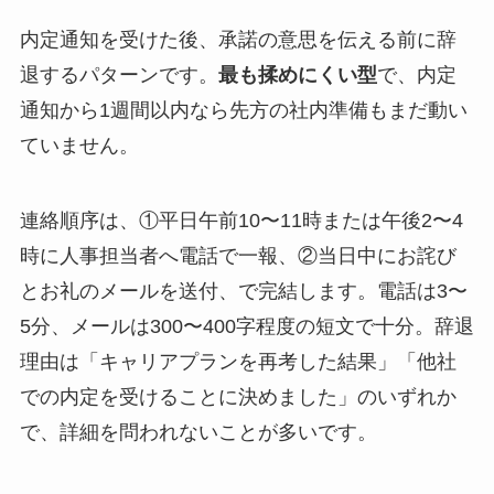
内定通知を受けた後、承諾の意思を伝える前に辞
退するパターンです。
最も揉めにくい型
で、内定
通知から1週間以内なら先方の社内準備もまだ動い
ていません。
連絡順序は、①平日午前10〜11時または午後2〜4
時に人事担当者へ電話で一報、②当日中にお詫び
とお礼のメールを送付、で完結します。電話は3〜
5分、メールは300〜400字程度の短文で十分。辞退
理由は「キャリアプランを再考した結果」「他社
での内定を受けることに決めました」のいずれか
で、詳細を問われないことが多いです。