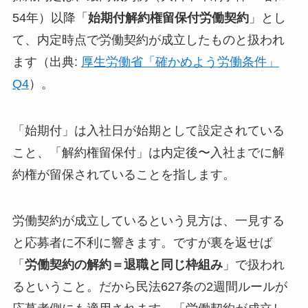
54年）以降「
始期付解約権留保付労働契約
」とし
て、内定時点で労働契約が成立したものと扱われ
ます（出典:
厚生労働省「確かめよう労働条件」
Q4
）。
「始期付」は入社日が始期として設定されている
こと、「解約権留保付」は内定後〜入社までに解
約権が留保されていることを指します。
労働契約が成立しているという見方は、一見する
と応募者に不利に響きます。ですが裏を返せば
「
労働契約の解約＝退職と同じ枠組み
」で扱われ
るということ。だから民法627条の2週間ルールが