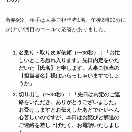
所要9分、相手は人事ご担当者1名、午後2時20分に
かけて2回目のコールで応答がありました。
名乗り・取り次ぎ依頼（〜30秒）
：「お忙
しいところ恐れ入ります。先日内定をいた
だいた【氏名】と申します。人事ご担当の
【担当者名】様はいらっしゃいますでしょ
うか」
切り出し（〜30秒）
：「先日は内定のご連
絡をいただき、ありがとうございました。
お受けしますとお伝えしたあとでたいへん
心苦しいのですが、本日はお詫びと辞退の
ご連絡を差し上げたく、お電話いたしまし