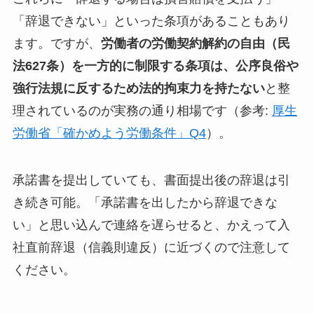
「辞退できない」といった条項があることもあり
ます。ですが、
労働者の労働契約解約の自由（民
法627条）を一方的に制限する条項は、公序良俗や
強行法規に反するため法的拘束力を持たない
と整
理されているのが実務の通り相場です（参考:
厚生
労働省「確かめよう労働条件」Q4
）。
承諾書を提出していても、書面提出後の辞退は引
き続き可能。「承諾書を出したから辞退できな
い」と思い込んで連絡を遅らせると、かえって入
社直前辞退（信義則違反）に近づくので注意して
ください。