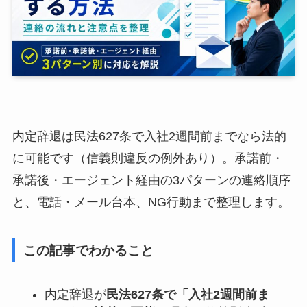
内定辞退は民法627条で入社2週間前までなら法的
に可能です（信義則違反の例外あり）。承諾前・
承諾後・エージェント経由の3パターンの連絡順序
と、電話・メール台本、NG行動まで整理します。
この記事でわかること
内定辞退が
民法627条で「入社2週間前ま