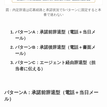
図：内定辞退は応募経路と承諾状況で3パターンに固定すると本
番で迷わない
パターンA：承諾前辞退型（電話＋当日メ
ール）
パターンB：承諾後辞退型（電話＋書面メ
ール）
パターンC：エージェント経由辞退型（担
当者に伝える）
パターンA：承諾前辞退型（電話＋当日メー
ル）