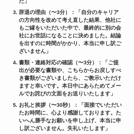
た」
辞退の理由（〜3分）
：「自分のキャリア
の方向性を改めて考え直した結果、他社に
もご縁をいただいた中で、最終的に別の会
社にお世話になることに決めました。結論
を出すのに時間がかかり、本当に申し訳ご
ざいません」
書類・連絡対応の確認（〜3分）
：「ご提
出が必要な書類や、こちらからお戻しすべ
き書類がございましたら、ご教示いただけ
ますと幸いです。本日中にあらためてメー
ルでお詫びの文面をお送りいたします」
お礼と挨拶（〜30秒）
：「面接でいただい
たお時間に、心より感謝しております。た
いへん勝手なお願いを申し上げ、本当に申
し訳ございません。失礼いたします」