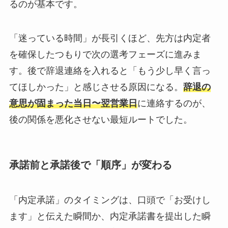
るのが基本です。
「迷っている時間」が長引くほど、先方は内定者
を確保したつもりで次の選考フェーズに進みま
す。後で辞退連絡を入れると「もう少し早く言っ
てほしかった」と感じさせる原因になる。
辞退の
意思が固まった当日〜翌営業日
に連絡するのが、
後の関係を悪化させない最短ルートでした。
承諾前と承諾後で「順序」が変わる
「内定承諾」のタイミングは、口頭で「お受けし
ます」と伝えた瞬間か、内定承諾書を提出した瞬