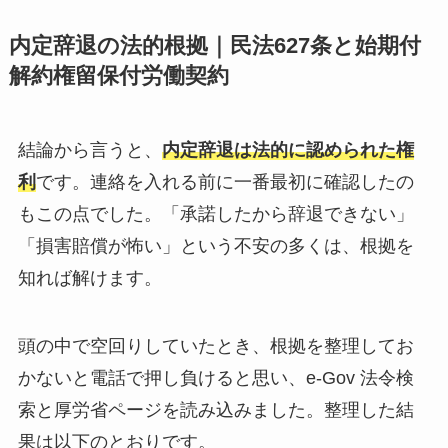
内定辞退の法的根拠｜民法627条と始期付
解約権留保付労働契約
結論から言うと、
内定辞退は法的に認められた権
利
です。連絡を入れる前に一番最初に確認したの
もこの点でした。「承諾したから辞退できない」
「損害賠償が怖い」という不安の多くは、根拠を
知れば解けます。
頭の中で空回りしていたとき、根拠を整理してお
かないと電話で押し負けると思い、e-Gov 法令検
索と厚労省ページを読み込みました。整理した結
果は以下のとおりです。