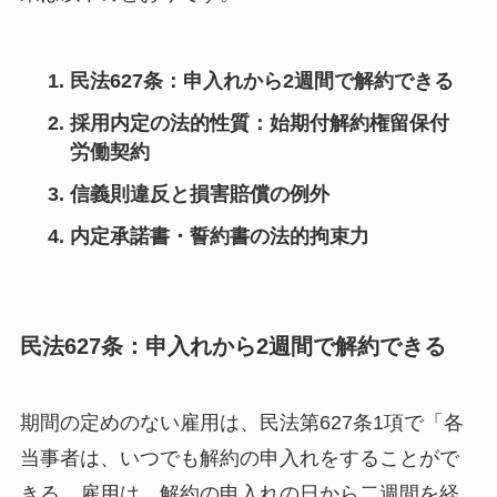
民法627条：申入れから2週間で解約できる
採用内定の法的性質：始期付解約権留保付
労働契約
信義則違反と損害賠償の例外
内定承諾書・誓約書の法的拘束力
民法627条：申入れから2週間で解約できる
期間の定めのない雇用は、民法第627条1項で「各
当事者は、いつでも解約の申入れをすることがで
きる。雇用は、解約の申入れの日から二週間を経