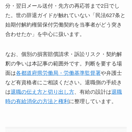
分・翌日メール送付・先方の再応答まで2日でし
た。世の辞退ガイドが触れていない「民法627条と
始期付解約権留保付労働契約を当事者がどう突き
合わせたか」を中心に扱います。
なお、個別の損害賠償請求・訴訟リスク・契約解
釈の争いは本記事の範囲外です。判断を要する場
面は
各都道府県労働局・労働基準監督署
や弁護士
など有資格者にご相談ください。退職側の手続き
は
退職の伝え方と切り出し方
、有給の設計は
退職
時の有給消化の方法と権利
に整理しています。