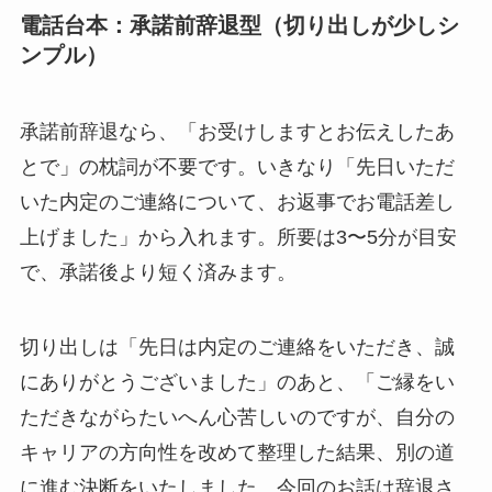
電話台本：承諾前辞退型（切り出しが少しシ
ンプル）
承諾前辞退なら、「お受けしますとお伝えしたあ
とで」の枕詞が不要です。いきなり「先日いただ
いた内定のご連絡について、お返事でお電話差し
上げました」から入れます。所要は3〜5分が目安
で、承諾後より短く済みます。
切り出しは「先日は内定のご連絡をいただき、誠
にありがとうございました」のあと、「ご縁をい
ただきながらたいへん心苦しいのですが、自分の
キャリアの方向性を改めて整理した結果、別の道
に進む決断をいたしました。今回のお話は辞退さ