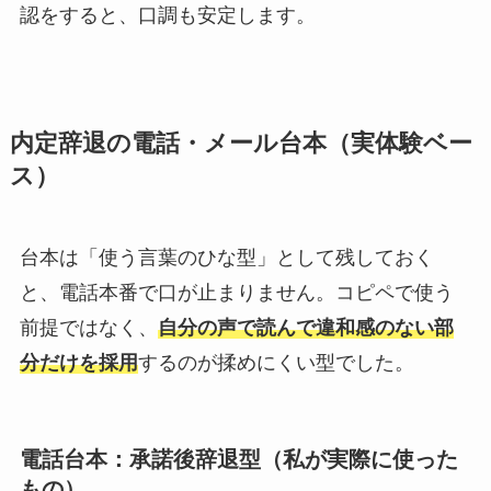
認をすると、口調も安定します。
内定辞退の電話・メール台本（実体験ベー
ス）
台本は「使う言葉のひな型」として残しておく
と、電話本番で口が止まりません。コピペで使う
前提ではなく、
自分の声で読んで違和感のない部
分だけを採用
するのが揉めにくい型でした。
電話台本：承諾後辞退型（私が実際に使った
もの）