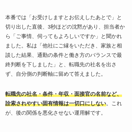
本番では「お受けしますとお伝えしたあとで」と
切り出した直後、3秒ほどの沈黙があり、担当者か
ら「ご事情、伺ってもよろしいですか」と聞かれ
ました。私は「他社にご縁をいただき、家族と相
談した結果、通勤の条件と働き方のバランスで最
終判断を下しました」と、転職先の社名を出さ
ず、自分側の判断軸に留めて答えました。
転職先の社名・条件・年収・面接官の名前など、
詮索されやすい固有情報は一切口にしない
。これ
が、後の関係を悪化させない運用解です。