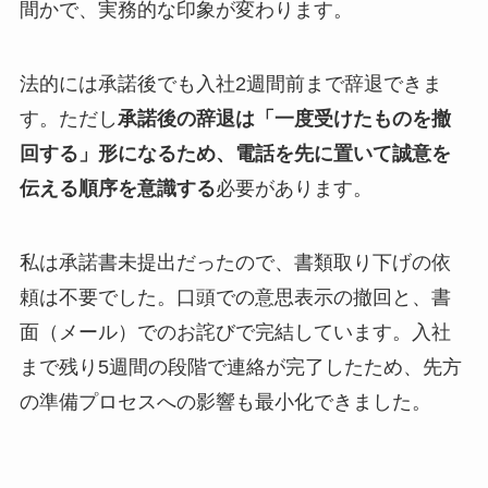
間かで、実務的な印象が変わります。
法的には承諾後でも入社2週間前まで辞退できま
す。ただし
承諾後の辞退は「一度受けたものを撤
回する」形になるため、電話を先に置いて誠意を
伝える順序を意識する
必要があります。
私は承諾書未提出だったので、書類取り下げの依
頼は不要でした。口頭での意思表示の撤回と、書
面（メール）でのお詫びで完結しています。入社
まで残り5週間の段階で連絡が完了したため、先方
の準備プロセスへの影響も最小化できました。