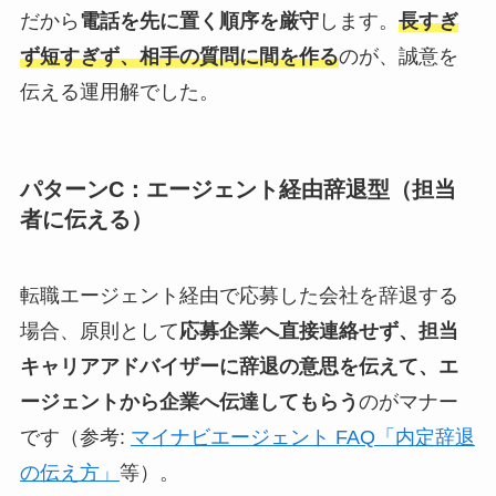
だから
電話を先に置く順序を厳守
します。
長すぎ
ず短すぎず、相手の質問に間を作る
のが、誠意を
伝える運用解でした。
パターンC：エージェント経由辞退型（担当
者に伝える）
転職エージェント経由で応募した会社を辞退する
場合、原則として
応募企業へ直接連絡せず、担当
キャリアアドバイザーに辞退の意思を伝えて、エ
ージェントから企業へ伝達してもらう
のがマナー
です（参考:
マイナビエージェント FAQ「内定辞退
の伝え方」
等）。