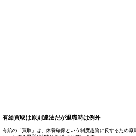
有給買取は原則違法だが退職時は例外
有給の「買取」は、休養確保という制度趣旨に反するため原