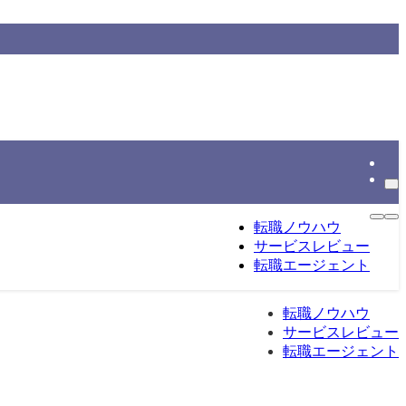
情報をもとに整理する転職総合メディアです。
転職ノウハウ
サービスレビュー
転職エージェント
転職ノウハウ
サービスレビュー
転職エージェント