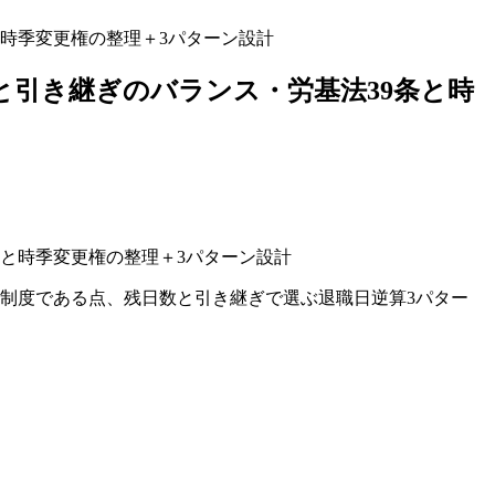
時季変更権の整理＋3パターン設計
引き継ぎのバランス・労基法39条と時
別制度である点、残日数と引き継ぎで選ぶ退職日逆算3パター