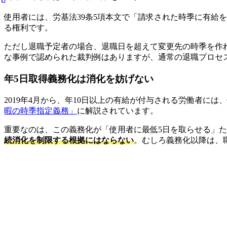
使用者には、労基法39条5項本文で「請求された時季に有給
る権利です。
ただし退職予定者の場合、退職日を超えて変更先の時季を作
な事例で認められた裁判例はありますが、通常の退職プロセ
年5日取得義務化は消化を妨げない
2019年4月から、年10日以上の有給が付与される労働者に
暇の時季指定義務」
に解説されています。
重要なのは、この義務化が「使用者に最低5日を取らせる」
続消化を制限する根拠にはならない
。むしろ義務化以降は、