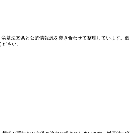
ら、労基法39条と公的情報源を突き合わせて整理しています。個
ください。