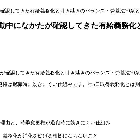
確認してきた有給義務化と引き継ぎのバランス・労基法39条と
動中になかたが確認してきた有給義務化と
更権は退職時に効きにくい仕組みです。年5日取得義務化とは
る理由と、時季変更権が退職時に効きにくい仕組み
、義務化が消化を妨げる根拠にならないこと