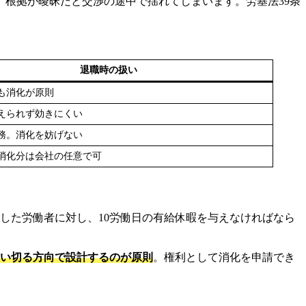
根拠が曖昧だと交渉の途中で揺れてしまいます。労基法39条
退職時の扱い
も消化が原則
えられず効きにくい
務。消化を妨げない
消化分は会社の任意で可
勤した労働者に対し、10労働日の有給休暇を与えなければなら
い切る方向で設計するのが原則
。権利として消化を申請でき