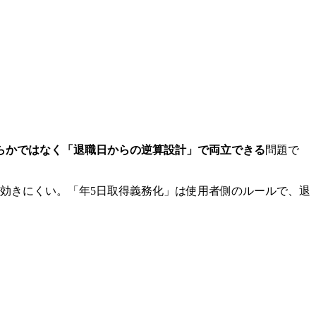
らかではなく「退職日からの逆算設計」で両立できる
問題で
効きにくい。「年5日取得義務化」は使用者側のルールで、退