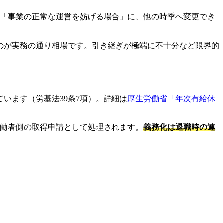
。「事業の正常な運営を妨げる場合」に、他の時季へ変更でき
のが実務の通り相場です。引き継ぎが極端に不十分など限界的
ています（労基法39条7項）。詳細は
厚生労働省「年次有給休
労働者側の取得申請として処理されます。
義務化は退職時の連