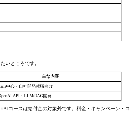
きたいところです。
主な内容
n Rails中心・自社開発就職向け
OpenAI API・LLM/RAG開発
n×AIコースは給付金の対象外です。料金・キャンペーン・コ