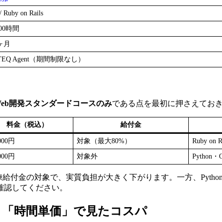
/ Ruby on Rails
000時間
ヶ月
TEQ Agent（期間制限なし）
eb開発スタンダードコースのみ
である点を最初に押さえてお
料金（税込）
給付金
000円
対象（最大80%）
Ruby o
000円
対象外
Python・
給付金の対象で、実質負担が大きく下がります。一方、Pytho
確認してください。
？「時間単価」で見たコスパ