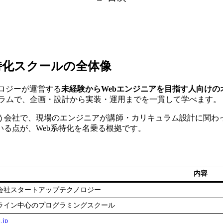
系特化スクールの全体像
ノロジーが運営する
未経験からWebエンジニアを目指す人向けの
キュラムで、企画・設計から実装・運用までを一貫して学べます。
う会社で、現場のエンジニアが講師・カリキュラム設計に関わ
いる点が、Web系特化を名乗る根拠です。
内容
会社スタートアップテクノロジー
ライン中心のプログラミングスクール
.jp