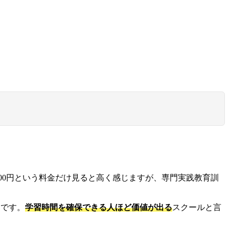
,000円という料金だけ見ると高く感じますが、専門実践教育訓
造です。
学習時間を確保できる人ほど価値が出る
スクールと言