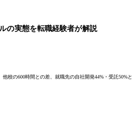
クールの実態を転職経験者が解説
/時、他校の600時間との差、就職先の自社開発44%・受託50%と