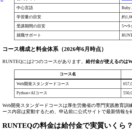
中心言語
Ruby 
学習量の目安
約1,
受講期間の目安
5〜9
就職サポート
RUN
コース構成と料金体系（2026年6月時点）
RUNTEQには2つのコースがあります。
給付金が使えるのはW
コース名
Web開発スタンダードコース
657,
Python×AIコース
550,
Web開発スタンダードコースは厚生労働省の専門実践教育訓練
ース内容は変動するため、申込前に公式サイトで最新情報を
RUNTEQの料金は給付金で実質いくら