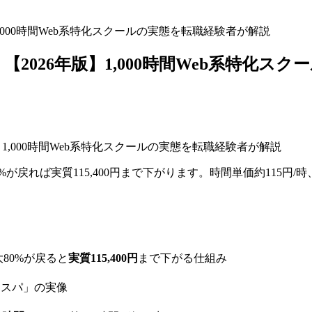
1,000時間Web系特化スクールの実態を転職経験者が解説
【2026年版】1,000時間Web系特化ス
80%が戻れば実質115,400円まで下がります。時間単価約115円
80%が戻ると
実質115,400円
まで下がる仕組み
たコスパ」の実像