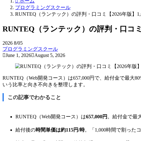
ホーム
プログラミングスクール
RUNTEQ（ランテック）の評判・口コミ【2026年版】
RUNTEQ（ランテック）の評判・口コミ
2026
8/05
プログラミングスクール
June 1, 2026
August 5, 2026
RUNTEQ（Web開発コース）は657,000円で、給付金で最大
いう比率と向き不向きを整理します。
この記事でわかること
RUNTEQ（Web開発コース）は
657,000円
。給付金で最大
給付後の
時間単価は約115円/時
。「1,000時間で割っ