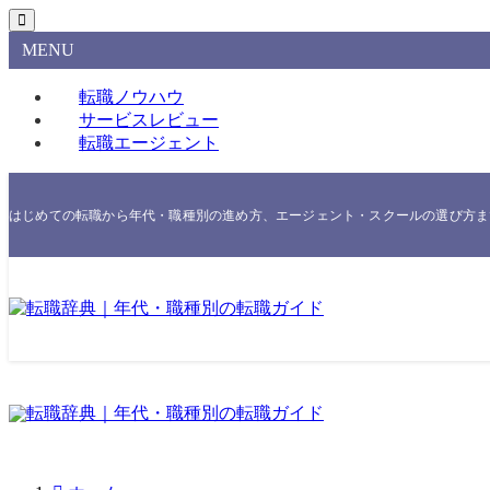
MENU
転職ノウハウ
サービスレビュー
転職エージェント
はじめての転職から年代・職種別の進め方、エージェント・スクールの選び方まで