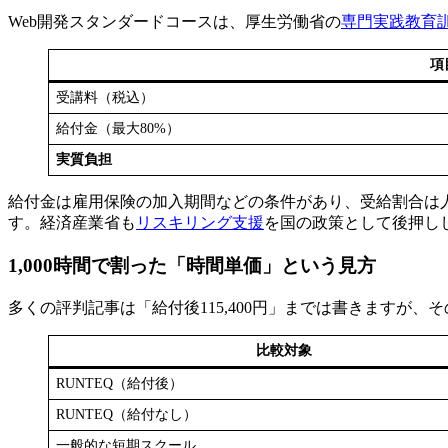
Web開発スタンダードコースは、厚生労働省の
専門実践教育
項
受講料（税込）
給付金（最大80%）
実質負担
給付金は雇用保険の加入期間などの条件があり、受給割合は
す。経済産業省も
リスキリング支援
を国の政策として後押し
1,000時間で割った「時間単価」という見方
多くの評判記事は「給付後115,400円」までは書きます
比較対象
RUNTEQ（給付後）
RUNTEQ（給付なし）
一般的な短期スクール