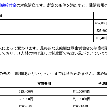
訓練給付金
の対象講座です。所定の条件を満たすと、受講費用の最大
目
657,00
-525,6
115,40
人によって変わります。最終的な支給額は厚生労働省の制度概
しており、IT人材の学び直しは制度面でも追い風が吹いていま
が、その先の「1時間あたりいくらか」までは踏み込みません。未
実質費用
学習
115,400円
約1,000時間
657,000円
約1,000時間
約60万円
約600時間