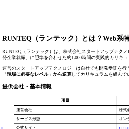
RUNTEQ（ランテック）とは？Web
RUNTEQ（ランテック）は、株式会社スタートアップテク
発企業就職」に照準を合わせた約1,000時間の実践的カリ
運営のスタートアップテクノロジーは自社でも開発受託を行
「現場に必要なレベル」から逆算
してカリキュラムを組んで
提供会社・基本情報
項目
運営会社
株式
サービス形態
オン
公式サイト
runteq