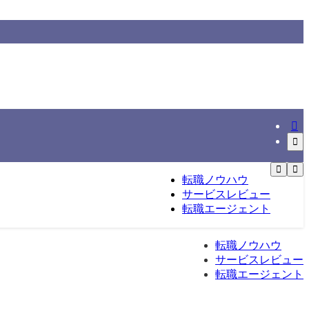
情報をもとに整理する転職総合メディアです。
転職ノウハウ
サービスレビュー
転職エージェント
転職ノウハウ
サービスレビュー
転職エージェント