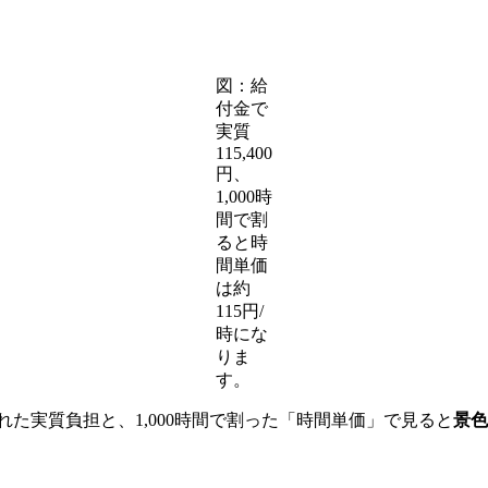
図：給
付金で
実質
115,400
円、
1,000時
間で割
ると時
間単価
は約
115円/
時にな
りま
す。
入れた実質負担と、1,000時間で割った「時間単価」で見ると
景色