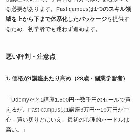
る必要があります。Fast campusは
1つのスキル領
域を上から下まで体系化したパッケージ
を提供す
るため、初学者でも迷わず進めます。
悪い評判・注意点
1. 価格が1講座あたり高め（28歳・副業学習者）
「Udemyだと1講座1,500円〜数千円のセールで買
えるが、Fast campusは1講座3万円〜10万円が中
心。買い切りとはいえ、最初の心理的ハードルは
高い。」