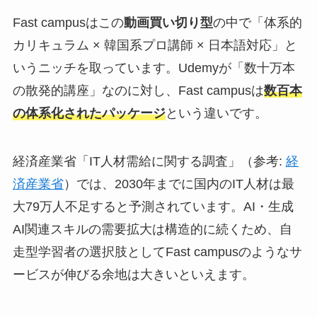
Fast campusはこの
動画買い切り型
の中で「体系的
カリキュラム × 韓国系プロ講師 × 日本語対応」と
いうニッチを取っています。Udemyが「数十万本
の散発的講座」なのに対し、Fast campusは
数百本
の体系化されたパッケージ
という違いです。
経済産業省「IT人材需給に関する調査」（参考:
経
済産業省
）では、2030年までに国内のIT人材は最
大79万人不足すると予測されています。AI・生成
AI関連スキルの需要拡大は構造的に続くため、自
走型学習者の選択肢としてFast campusのようなサ
ービスが伸びる余地は大きいといえます。