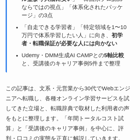
ならではの視点」「体系化されたパッケ
ージ」の3点
「自走できる学習者」「特定領域を1〜10
万円で体系学習したい人」に向き、
初学
者・転職保証が必要な人には向かない
Udemy・DMM生成AI CAMPとの
5軸比較
と、受講後のキャリア事例5件まで整理
この記事は、文系・元営業から30代でWebエンジ
ニアへ転職し、各種オンライン学習サービスを試
してきた立場と、転職辞典で取材した利用者の声
をもとに整理します。「年間トータルコスト試
算」と「受講後のキャリア事例」を中心に、評
判・口コミの実態を正直に解説していきます。