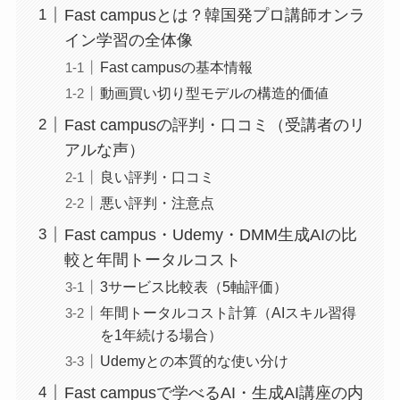
Fast campusとは？韓国発プロ講師オンラ
イン学習の全体像
Fast campusの基本情報
動画買い切り型モデルの構造的価値
Fast campusの評判・口コミ（受講者のリ
アルな声）
良い評判・口コミ
悪い評判・注意点
Fast campus・Udemy・DMM生成AIの比
較と年間トータルコスト
3サービス比較表（5軸評価）
年間トータルコスト計算（AIスキル習得
を1年続ける場合）
Udemyとの本質的な使い分け
Fast campusで学べるAI・生成AI講座の内