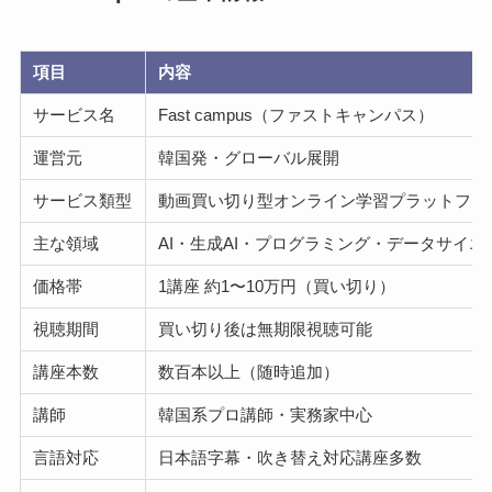
項目
内容
サービス名
Fast campus（ファストキャンパス）
運営元
韓国発・グローバル展開
サービス類型
動画買い切り型オンライン学習プラットフォ
主な領域
AI・生成AI・プログラミング・データサイ
価格帯
1講座 約1〜10万円（買い切り）
視聴期間
買い切り後は無期限視聴可能
講座本数
数百本以上（随時追加）
講師
韓国系プロ講師・実務家中心
言語対応
日本語字幕・吹き替え対応講座多数