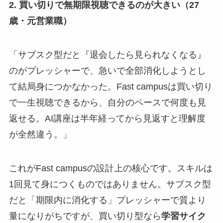
2. 買い切りで無期限視聴できるのが大きい（27
歳・元営業職）
「サブスク型だと『退会したら見られなくなる』
のがプレッシャーで、急いで全部消化しようとし
て結局身につかなかった。Fast campusは買い切り
で一生視聴できるから、自分のペースで何度も見
返せる。AI講座は半年経ってから見返すと理解度
が全然違う。」
これがFast campusの設計上の核心です。スキルは
1回見て身につくものではありません。サブスク型
だと「期限内に消化する」プレッシャーで質より
量になりがちですが、買い切り型なら
学習サイク