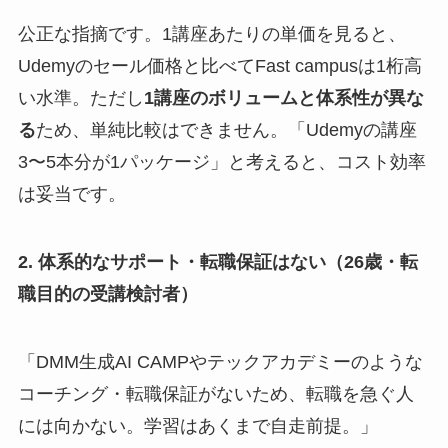
公正な指摘です。1講座あたりの単価を見ると、
Udemyのセール価格と比べてFast campusは1桁高
い水準。ただし
1講座のボリュームと体系性が異な
る
ため、単純比較はできません。「Udemyの講座
3〜5本分が1パッケージ」と考えると、コスト効率
は妥当です。
2. 体系的なサポート・転職保証はない（26歳・転
職目的の受講検討者）
「DMM生成AI CAMPやテックアカデミーのような
コーチング・転職保証がないため、転職を急ぐ人
には向かない。学習はあくまで自走前提。」