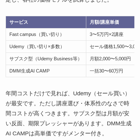
サービス
月額/講座単価
Fast campus（買い切り）
3〜5万円×2講座
Udemy（買い切り×多数）
セール価格1,500〜3,00
サブスク型（Udemy Business等）
月額2,000〜5,000円
DMM生成AI CAMP
一括30〜60万円
年間コストだけで見れば、Udemy（セール買い）
が最安です。ただし講座選び・体系性のなさで時
間コストが高くつきます。サブスク型は月額が安
い反面、期限プレッシャーがあります。DMM生成
AI CAMPは高単価ですがメンター付き。