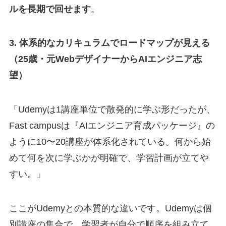
ルを長期で回せます
。
3. 体系的なカリキュラムでロードマップが見える
（25歳・元WebデザイナーからAIエンジニア志
望）
「Udemyは1講座単位で散発的に学ぶ形だったが、
Fast campusは『AIエンジニア育成パッケージ』の
ように10〜20講座が体系化されている。何から始
めて何を次に学ぶかが明確で、学習計画が立てや
すい。」
ここがUdemyとの本質的な違いです。Udemyは個
別講座の集合で、学習者が自分で順序を組み立て