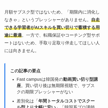
月額サブスク型ではないため、「期限内に消化し
なきゃ」というプレッシャーがありません。
自走
できる学習者がAIスキルを買い切りで蓄積する用
途に最適
。一方で、転職保証やコーチング型サポ
ートはないため、手取り足取り伴走してほしい人
には向きません。
この記事の要点
Fast campusは韓国発の
動画買い切り型講
座
。買い切り後は無期限視聴で、サブス
クの期限プレッシャーがない
差別化は「
年間トータルコストでスクー
ル型より大幅に安い
」「韓国系プロ講師