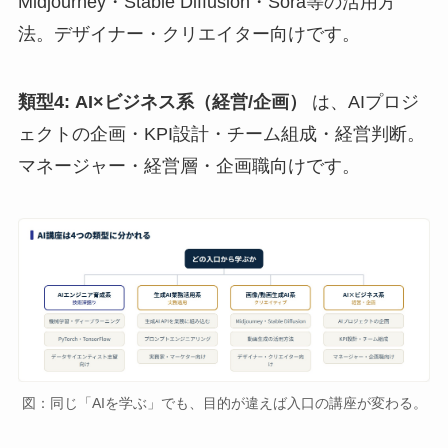
Midjourney・Stable Diffusion・Sora等の活用方
法。デザイナー・クリエイター向けです。
類型4: AI×ビジネス系（経営/企画）
は、AIプロジ
ェクトの企画・KPI設計・チーム組成・経営判断。
マネージャー・経営層・企画職向けです。
図：同じ「AIを学ぶ」でも、目的が違えば入口の講座が変わる。