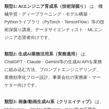
類型1: AIエンジニア育成系（技術深掘り）
は、機
械学習・ディープラーニング・モデル構築・
Pythonライブラリ（PyTorch・TensorFlow）等の技
術深掘り講座。データサイエンティスト・MLエン
ジニア志望者向けです。
類型2: 生成AI業務活用系（実務適用）
は、
ChatGPT・Claude・Gemini等の生成AI APIを業務
に組み込む方法、プロンプトエンジニアリング、
業務効率化フロー設計。事業会社の実務家・マー
ケター向けです。
類型3: 画像/動画生成AI系（クリエイティブ）
は、