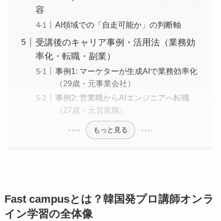
容
AI領域での「自走可能か」の判断軸
受講後のキャリア事例・活用法（業務効
率化・転職・副業）
事例1: マーケターが生成AIで業務効率化
（29歳・元事業会社）
事例2: 営業職からAIエンジニアへ転職
（27歳・元営業職）
もっと見る
Fast campusとは？韓国発プロ講師オンラ
イン学習の全体像