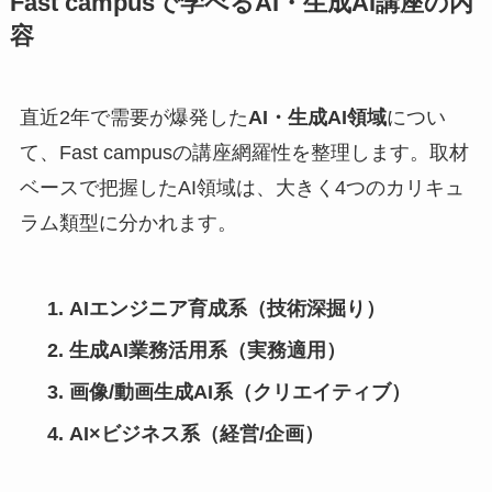
Fast campusで学べるAI・生成AI講座の内
容
直近2年で需要が爆発した
AI・生成AI領域
につい
て、Fast campusの講座網羅性を整理します。取材
ベースで把握したAI領域は、大きく4つのカリキュ
ラム類型に分かれます。
AIエンジニア育成系（技術深掘り）
生成AI業務活用系（実務適用）
画像/動画生成AI系（クリエイティブ）
AI×ビジネス系（経営/企画）