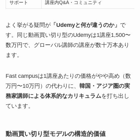
サポート
講座内Q&A・コミュニティ
よく挙がる疑問が
「Udemyと何が違うのか」
で
す。同じ動画買い切り型のUdemyは1講座1,500〜
数万円で、グローバル講師の講座が数十万本あり
ます。
Fast campusは1講座あたりの価格がやや高め（数
万円〜10万円）の代わりに、
韓国・アジア圏の実
務家講師による体系的なカリキュラム
を打ち出し
ています。
動画買い切り型モデルの構造的価値