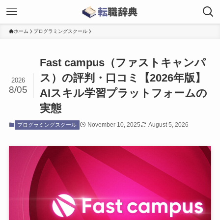
ホーム
プログラミングスクール
Fast campus（ファストキャンパ
ス）の評判・口コミ【2026年版】
2026
8/05
AIスキル学習プラットフォームの
実態
November 10, 2025
August 5, 2026
プログラミングスクール