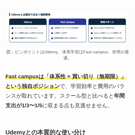
図：ピンポイントはUdemy、体系学習はFast campus、併用が最
適。
Fast campusは「体系性 × 買い切り（無期限）」
という独自ポジション
で、学習効率と費用のバラ
ンスが取れています。スクール型と比べると
年間
支出が1/3〜1/5
に収まる点も見逃せません。
Udemyとの本質的な使い分け