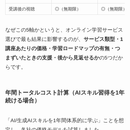
受講後の視聴
◎（無期限）
◎（無期限）
なぜこの5軸かというと、オンライン学習サービス
選びで最も結果に影響するのが、
サービス類型・1
講座あたりの価格・学習ロードマップの有無・つ
まずいたときの支援・後から見返せるか
の5つだか
らです。
年間トータルコスト計算（AIスキル習得を1年
続ける場合）
「AI/生成AIスキルを1年間体系的に学ぶ」ことを想
定し、各社の価格モデルを試算しました。