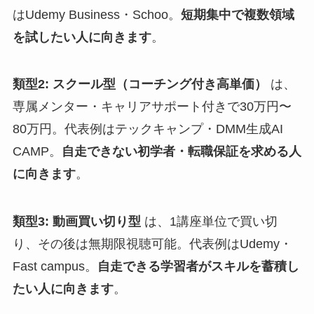
はUdemy Business・Schoo。
短期集中で複数領域
を試したい人に向きます
。
類型2: スクール型（コーチング付き高単価）
は、
専属メンター・キャリアサポート付きで30万円〜
80万円。代表例はテックキャンプ・DMM生成AI
CAMP。
自走できない初学者・転職保証を求める人
に向きます
。
類型3: 動画買い切り型
は、1講座単位で買い切
り、その後は無期限視聴可能。代表例はUdemy・
Fast campus。
自走できる学習者がスキルを蓄積し
たい人に向きます
。