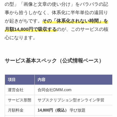
の型」「画像と文章の使い分け」をバラバラの記
事から拾うしかなく、体系化に半年単位の遠回り
が起きがちです。
その「体系化されない時間」を
月額14,800円で吸収する
のが、このサービスの核
心になります。
サービス基本スペック（公式情報ベース）
項目
内容
運営会社
合同会社DMM.com
サービス形態
サブスクリプション型オンライン学習
月額料金
14,800円（税込）
学び放題