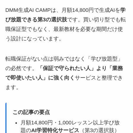
DMM生成AI CAMPは、月額14,800円で生成AIを
学
び放題できる第3の選択肢
です。買い切り型でも転
職保証型でもなく、最新教材を必要な期間だけ使
う設計になっています。
転職保証がない点は弱みではなく「学び放題型」
の必然です。
「保証で守られたい人」より「業務
で即使いたい人」に強く向く
サービスと整理でき
ます。
この記事の要点
月額14,800円・1,000レッスン以上学び放
題の
AI学習特化サービス
（第3の選択肢）