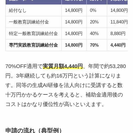
給付なし
14,800円
0%
14,800円
一般教育訓練給付金
14,800円
20%
11,840円
特定一般教育訓練給付金
14,800円
40%
8,880円
専門実践教育訓練給付金
14,800円
70%
4,440円
70%OFF適用で
実質月額4,440円
、年間で約53,280
円。3年継続しても約16万円という計算になりま
す。同等の生成AI研修を法人向けに受講すると数
十万円かかるケースを考えると、補助金適用後の
コストはかなり優位性が高いといえます。
申請の流れ（典型例）