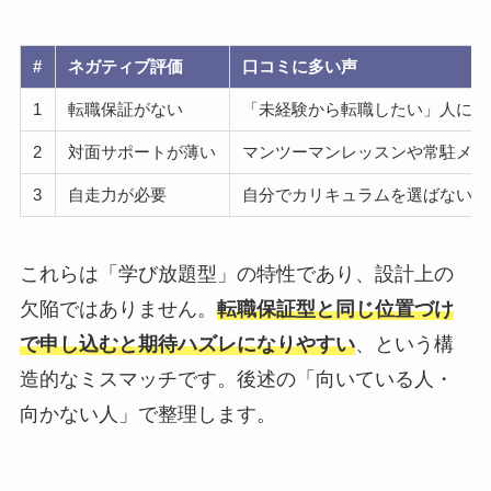
#
ネガティブ評価
口コミに多い声
1
転職保証がない
「未経験から転職したい」人には
2
対面サポートが薄い
マンツーマンレッスンや常駐メン
3
自走力が必要
自分でカリキュラムを選ばないと
これらは「学び放題型」の特性であり、設計上の
欠陥ではありません。
転職保証型と同じ位置づけ
で申し込むと期待ハズレになりやすい
、という構
造的なミスマッチです。後述の「向いている人・
向かない人」で整理します。