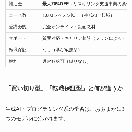
補助金
最大70%OFF
（リスキリング支援事業の条件
コース数
1,000レッスン以上（生成AI全領域）
受講形態
完全オンライン・動画教材
サポート
質問対応・キャリア相談（プランによる）
転職保証
なし（学び放題型）
解約
月次解約可（縛りなし）
「買い切り型」「転職保証型」と何が違うか
生成AI・プログラミング系の学習は、おおまかに3
つのモデルに分かれます。