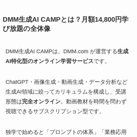
DMM生成AI CAMPとは？月額14,800円学
び放題の全体像
DMM生成AI CAMPは、DMM.com が運営する
生成
AI特化型のオンライン学習サービス
です。
ChatGPT・画像生成・動画生成・データ分析など
生成AI領域に絞ってカリキュラムを構成し、受講
形態は
完全オンライン
。動画教材を時間を問わず
視聴できるサブスクリプション型です。
独学で始めると「プロンプトの体系」「業務応用