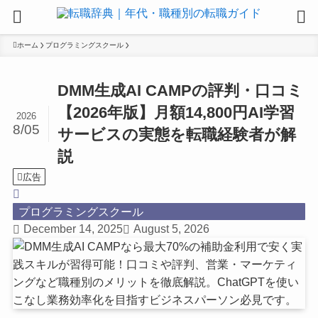
ホーム
プログラミングスクール
DMM生成AI CAMPの評判・口コミ
【2026年版】月額14,800円AI学習
2026
8/05
サービスの実態を転職経験者が解
説
広告
プログラミングスクール
December 14, 2025
August 5, 2026