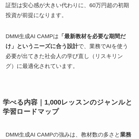
証型は安心感が大きい代わりに、60万円超の初期
投資が前提になります。
DMM生成AI CAMPは
「最新教材を必要な期間だ
け」というニーズに合う設計
で、業務でAIを使う
必要が出てきた社会人の学び直し（リスキリン
グ）に最適化されています。
学べる内容｜1,000レッスンのジャンルと
学習ロードマップ
DMM生成AI CAMPの強みは、教材数の多さと
業務