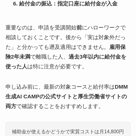
給付金の振込
：指定口座に給付金が入金
重要なのは、申請を受講開始
前
にハローワークで
相談しておくことです。後から「実は対象外だっ
た」と分かっても遡及適用はできません。
雇用保
険2年未満
で離職した人、
過去3年以内に給付金を
使った人
は特に注意が必要です。
申し込み前に、最新の対象コースと給付率は
DMM
生成AI CAMPの公式サイトと厚生労働省サイトの
両方
で確認することをおすすめします。
補助金が使えるかどうかで実質コストは月14,800円