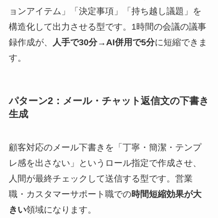
ョンアイテム」「決定事項」「持ち越し議題」を
構造化して出力させる型です。1時間の会議の議事
録作成が、
人手で30分→AI併用で5分
に短縮できま
す。
パターン2：メール・チャット返信文の下書き
生成
顧客対応のメール下書きを「丁寧・簡潔・テンプ
レ感を出さない」というロール指定で作成させ、
人間が最終チェックして送信する型です。営業
職・カスタマーサポート職での
時間短縮効果が大
きい
領域になります。