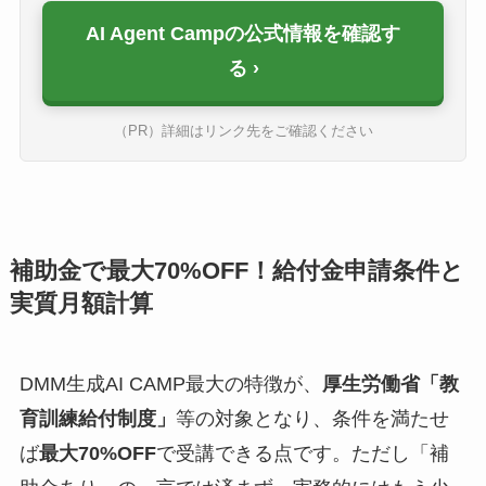
AI Agent Campの公式情報を確認す
る
（PR）詳細はリンク先をご確認ください
補助金で最大70%OFF！給付金申請条件と
実質月額計算
DMM生成AI CAMP最大の特徴が、
厚生労働省「教
育訓練給付制度」
等の対象となり、条件を満たせ
ば
最大70%OFF
で受講できる点です。ただし「補