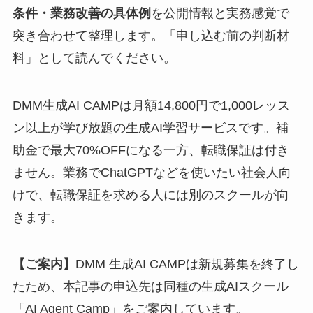
条件・業務改善の具体例
を公開情報と実務感覚で
突き合わせて整理します。「申し込む前の判断材
料」として読んでください。
DMM生成AI CAMPは月額14,800円で1,000レッス
ン以上が学び放題の生成AI学習サービスです。補
助金で最大70%OFFになる一方、転職保証は付き
ません。業務でChatGPTなどを使いたい社会人向
けで、転職保証を求める人には別のスクールが向
きます。
【ご案内】
DMM 生成AI CAMPは新規募集を終了し
たため、本記事の申込先は同種の生成AIスクール
「AI Agent Camp」をご案内しています。