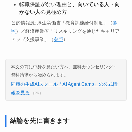
転職保証がない理由と、
向いている人・向
かない人
の見極め方
公的情報源: 厚生労働省「教育訓練給付制度」（
参
照
）／経済産業省「リスキリングを通じたキャリア
アップ支援事業」（
参照
）
本文の前に中身を見たい方へ。無料カウンセリング・
資料請求から始められます。
同種の生成AIスクール「AI Agent Camp」の公式情
報を見る
（PR）
結論を先に書きます