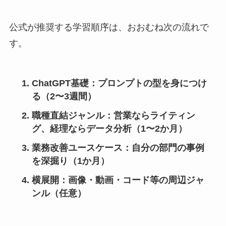
公式が推奨する学習順序は、おおむね次の流れで
す。
ChatGPT基礎
：プロンプトの型を身につけ
る（2〜3週間）
職種直結ジャンル
：営業ならライティン
グ、経理ならデータ分析（1〜2か月）
業務改善ユースケース
：自分の部門の事例
を深掘り（1か月）
横展開
：画像・動画・コード等の周辺ジャ
ンル（任意）