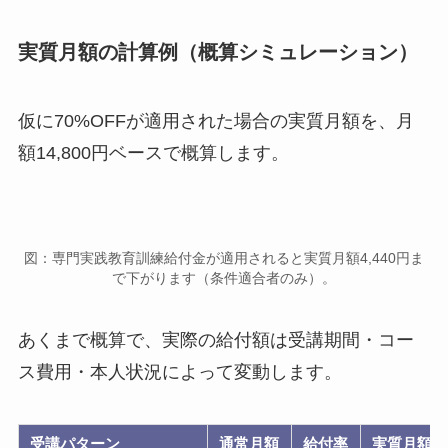
実質月額の計算例（概算シミュレーション）
仮に70%OFFが適用された場合の実質月額を、月
額14,800円ベースで概算します。
図：専門実践教育訓練給付金が適用されると実質月額4,440円ま
で下がります（条件適合者のみ）。
あくまで概算で、実際の給付額は受講期間・コー
ス費用・本人状況によって変動します。
受講パターン
通常月額
給付率
実質月額（