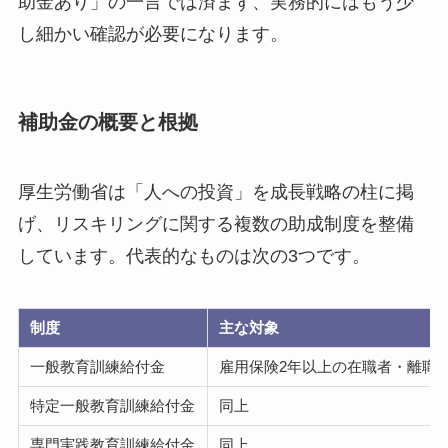
助金あり」の一言では済まず、実務的にはもう少
し細かい確認が必要になります。
補助金の概要と根拠
厚生労働省は「人への投資」を成長戦略の柱に掲
げ、リスキリングに関する複数の助成制度を整備
しています。代表的なものは次の3つです。
制度
主な対象
一般教育訓練給付金
雇用保険2年以上の在職者・離職
特定一般教育訓練給付金
同上
専門実践教育訓練給付金
同上