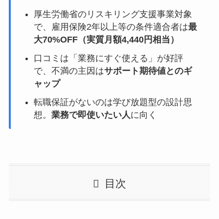
厚生労働省のリスキリング支援事業対象
で、雇用保険2年以上等の条件適合者は
最
大70%OFF（実質月額4,440円相当）
口コミは「業務にすぐ使える」が好評
で、不満の主因は
サポート期待値とのギ
ャップ
転職保証がないのは学び放題型の設計思
想。
業務で即使いたい人
に向く
目次