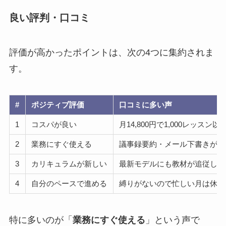
良い評判・口コミ
評価が高かったポイントは、次の4つに集約されま
す。
#
ポジティブ評価
口コミに多い声
1
コスパが良い
月14,800円で1,000レッ
2
業務にすぐ使える
議事録要約・メール下書きが翌
3
カリキュラムが新しい
最新モデルにも教材が追従して
4
自分のペースで進める
縛りがないので忙しい月は休み
特に多いのが「
業務にすぐ使える
」という声で