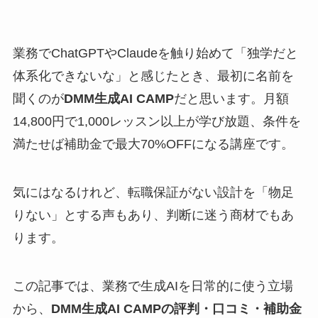
業務でChatGPTやClaudeを触り始めて「独学だと
体系化できないな」と感じたとき、最初に名前を
聞くのが
DMM生成AI CAMP
だと思います。月額
14,800円で1,000レッスン以上が学び放題、条件を
満たせば補助金で最大70%OFFになる講座です。
気にはなるけれど、転職保証がない設計を「物足
りない」とする声もあり、判断に迷う商材でもあ
ります。
この記事では、業務で生成AIを日常的に使う立場
から、
DMM生成AI CAMPの評判・口コミ・補助金