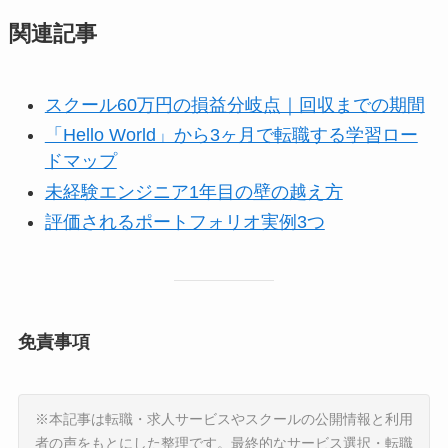
関連記事
スクール60万円の損益分岐点｜回収までの期間
「Hello World」から3ヶ月で転職する学習ロー
ドマップ
未経験エンジニア1年目の壁の越え方
評価されるポートフォリオ実例3つ
免責事項
※本記事は転職・求人サービスやスクールの公開情報と利用
者の声をもとにした整理です。最終的なサービス選択・転職