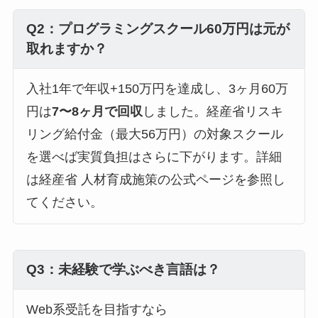
Q2：プログラミングスクール60万円は元が
取れますか？
入社1年で年収+150万円を達成し、3ヶ月60万
円は
7〜8ヶ月で回収
しました。経産省リスキ
リング給付金（最大56万円）の対象スクール
を選べば実質負担はさらに下がります。詳細
は経産省 人材育成施策の公式ページを参照し
てください。
Q3：未経験で学ぶべき言語は？
Web系受託を目指すなら