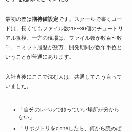
最初の差は
期待値設定
です。スクールで書くコー
ドは、長くてもファイル数20〜30個のチュートリ
アル規模。一方の現場は、ファイル数が数百〜数
千、コミット履歴が数万、開発期間が数年単位と
いうことが普通にあります。
入社直後にここで沈む人は、共通してこう言って
いました。
「自分のレベルで触っていい場所が分から
ない」
「リポジトリをcloneしたら、何から読めば