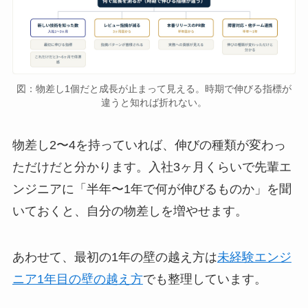
図：物差し1個だと成長が止まって見える。時期で伸びる指標が
違うと知れば折れない。
物差し2〜4を持っていれば、伸びの種類が変わっ
ただけだと分かります。入社3ヶ月くらいで先輩エ
ンジニアに「半年〜1年で何が伸びるものか」を聞
いておくと、自分の物差しを増やせます。
あわせて、最初の1年の壁の越え方は
未経験エンジ
ニア1年目の壁の越え方
でも整理しています。