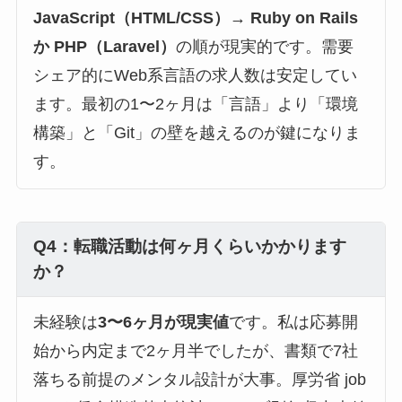
JavaScript（HTML/CSS）→ Ruby on Rails
か PHP（Laravel）
の順が現実的です。需要
シェア的にWeb系言語の求人数は安定してい
ます。最初の1〜2ヶ月は「言語」より「環境
構築」と「Git」の壁を越えるのが鍵になりま
す。
Q4：転職活動は何ヶ月くらいかかります
か？
未経験は
3〜6ヶ月が現実値
です。私は応募開
始から内定まで2ヶ月半でしたが、書類で7社
落ちる前提のメンタル設計が大事。厚労省 job