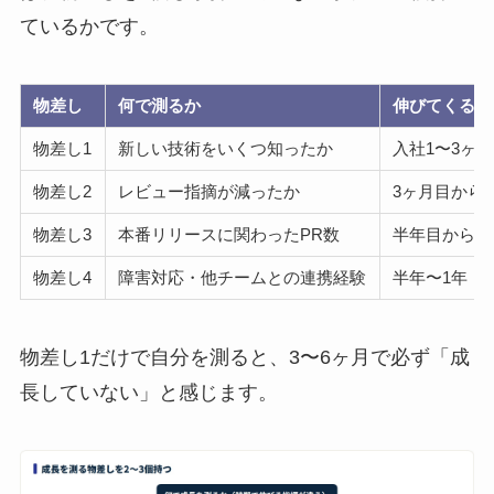
ているかです。
物差し
何で測るか
伸びてくる時
物差し1
新しい技術をいくつ知ったか
入社1〜3ヶ月
物差し2
レビュー指摘が減ったか
3ヶ月目から
物差し3
本番リリースに関わったPR数
半年目から
物差し4
障害対応・他チームとの連携経験
半年〜1年
物差し1だけで自分を測ると、3〜6ヶ月で必ず「成
長していない」と感じます。