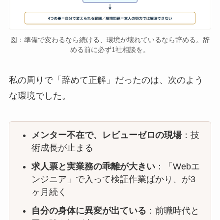
図：準備で変わるなら続ける、環境が壊れているなら辞める。辞
める前に必ず1社相談を。
私の周りで「辞めて正解」だったのは、次のよう
な環境でした。
メンター不在で、レビューゼロの現場
：技
術成長が止まる
求人票と実業務の乖離が大きい
：「Webエ
ンジニア」で入って検証作業ばかり、が3
ヶ月続く
自分の身体に異変が出ている
：前職時代と