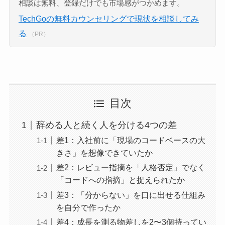
相談は無料、登録だけでも市場感がつかめます。
TechGoの無料カウンセリングで現状を相談してみ
る
（PR）
目次
辞める人と続く人を分ける4つの差
差1：入社前に「現場のコードベースの大
きさ」を想像できていたか
差2：レビュー指摘を「人格否定」でなく
「コードへの指摘」と捉えられたか
差3：「分からない」を口に出せる仕組み
を自分で作ったか
差4：成長を測る物差しを2〜3個持ってい