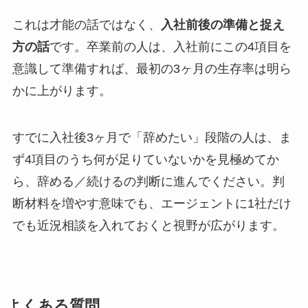
これは才能の話ではなく、
入社前後の準備と捉え
方の話
です。卒業前の人は、入社前にこの4項目を
意識して準備すれば、最初の3ヶ月の生存率は明ら
かに上がります。
すでに入社後3ヶ月で「辞めたい」段階の人は、ま
ず4項目のうち何が足りていないかを見極めてか
ら、辞める／続けるの判断に進んでください。判
断材料を増やす意味でも、エージェントに1社だけ
でも近況相談を入れておくと視野が広がります。
よくある質問