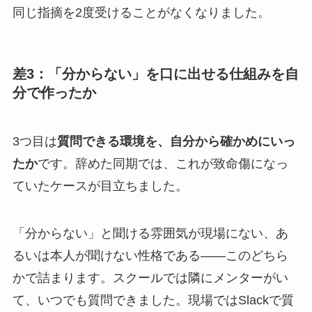
同じ指摘を2度受けることがなくなりました。
差3：「分からない」を口に出せる仕組みを自
分で作ったか
3つ目は
質問できる環境を、自分から確かめにいっ
たか
です。辞めた同期では、これが致命傷になっ
ていたケースが目立ちました。
「分からない」と聞ける雰囲気が現場にない、あ
るいは本人が聞けない性格である——このどちら
かで詰まります。スクールでは隣にメンターがい
て、いつでも質問できました。現場ではSlackで質