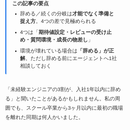
この記事の要点
辞める／続くの分岐は
才能でなく準備と
捉え方
。4つの差で見極められる
4つは「
期待値設定・レビューの受け止
め・質問環境・成長の物差し
」
環境が壊れている場合は
「辞める」が正
解
。ただし辞める前にエージェントへ1社
相談しておく
「未経験エンジニアの3割が、入社1年以内に辞め
る」と聞いたことがあるかもしれません。私の周
囲でも、スクール卒業から3ヶ月以内に最初の職場
を離れた同期は何人かいました。