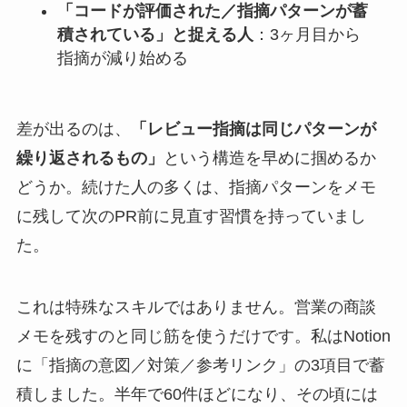
「コードが評価された／指摘パターンが蓄
積されている」と捉える人
：3ヶ月目から
指摘が減り始める
差が出るのは、
「レビュー指摘は同じパターンが
繰り返されるもの」
という構造を早めに掴めるか
どうか。続けた人の多くは、指摘パターンをメモ
に残して次のPR前に見直す習慣を持っていまし
た。
これは特殊なスキルではありません。営業の商談
メモを残すのと同じ筋を使うだけです。私はNotion
に「指摘の意図／対策／参考リンク」の3項目で蓄
積しました。半年で60件ほどになり、その頃には