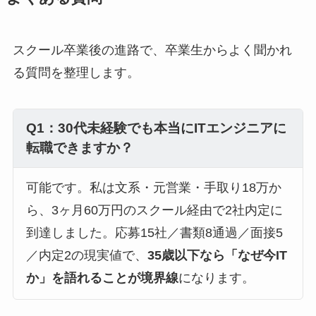
スクール卒業後の進路で、卒業生からよく聞かれ
る質問を整理します。
Q1：30代未経験でも本当にITエンジニアに
転職できますか？
可能です。私は文系・元営業・手取り18万か
ら、3ヶ月60万円のスクール経由で2社内定に
到達しました。応募15社／書類8通過／面接5
／内定2の現実値で、
35歳以下なら「なぜ今IT
か」を語れることが境界線
になります。