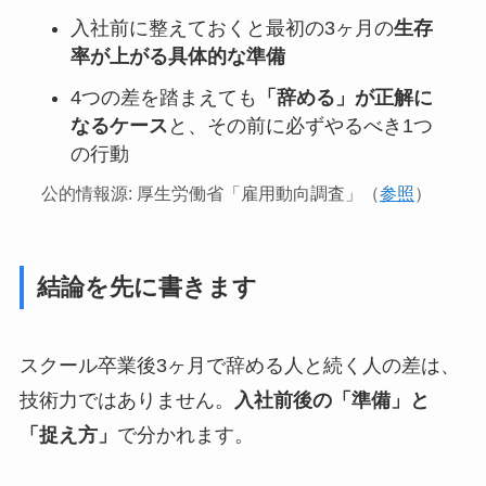
入社前に整えておくと最初の3ヶ月の
生存
率が上がる具体的な準備
4つの差を踏まえても
「辞める」が正解に
なるケース
と、その前に必ずやるべき1つ
の行動
公的情報源: 厚生労働省「雇用動向調査」（
参照
）
結論を先に書きます
スクール卒業後3ヶ月で辞める人と続く人の差は、
技術力ではありません。
入社前後の「準備」と
「捉え方」
で分かれます。