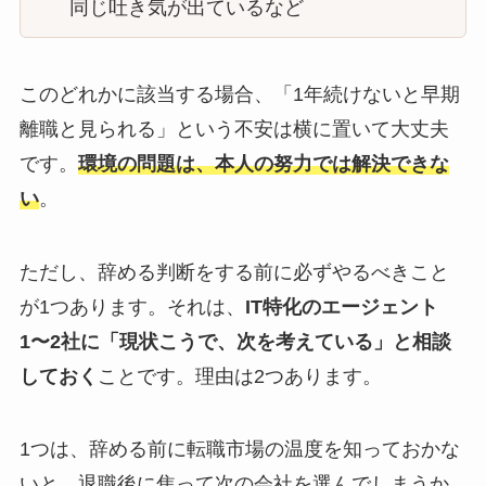
同じ吐き気が出ているなど
このどれかに該当する場合、「1年続けないと早期
離職と見られる」という不安は横に置いて大丈夫
です。
環境の問題は、本人の努力では解決できな
い
。
ただし、辞める判断をする前に必ずやるべきこと
が1つあります。それは、
IT特化のエージェント
1〜2社に「現状こうで、次を考えている」と相談
しておく
ことです。理由は2つあります。
1つは、辞める前に転職市場の温度を知っておかな
いと、退職後に焦って次の会社を選んでしまうか