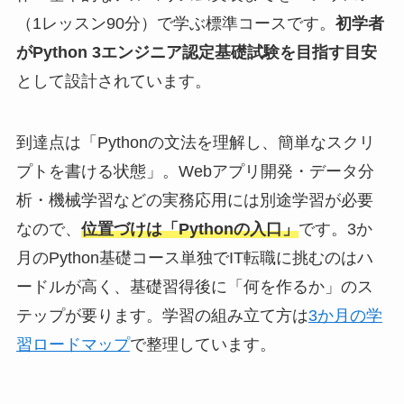
（1レッスン90分）で学ぶ標準コースです。
初学者
がPython 3エンジニア認定基礎試験を目指す目安
として設計されています。
到達点は「Pythonの文法を理解し、簡単なスクリ
プトを書ける状態」。Webアプリ開発・データ分
析・機械学習などの実務応用には別途学習が必要
なので、
位置づけは「Pythonの入口」
です。3か
月のPython基礎コース単独でIT転職に挑むのはハ
ードルが高く、基礎習得後に「何を作るか」のス
テップが要ります。学習の組み立て方は
3か月の学
習ロードマップ
で整理しています。