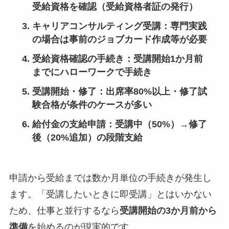
受給資格を確認（受給資格者証の発行）
キャリアコンサルティング受講
：専門実践
の場合は事前のジョブカード作成等が必要
受給資格確認の手続き
：受講開始1か月前
までにハローワークで手続き
受講開始・修了
：出席率80%以上・修了試
験合格が条件のケースが多い
給付金の支給申請
：受講中（50%）→修了
後（20%追加）の段階支給
申請から受給までは数か月単位の手続きが発生し
ます。「受講したいときに即受講」とはいかない
ため、仕事と並行するなら
受講開始の3か月前から
準備
を始めるのが現実的です。