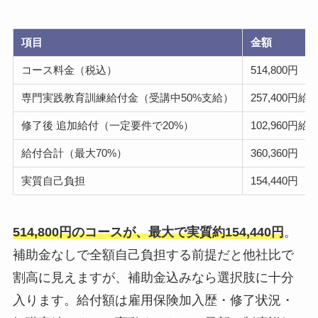
項目
金額
コース料金（税込）
514,800円
専門実践教育訓練給付金（受講中50%支給）
257,400円給
修了後 追加給付（一定要件で20%）
102,960円給
給付合計（最大70%）
360,360円
実質自己負担
154,440円
514,800円のコースが、最大で実質約154,440円
。
補助金なしで全額自己負担する前提だと他社比で
割高に見えますが、補助金込みなら選択肢に十分
入ります。給付額は雇用保険加入歴・修了状況・