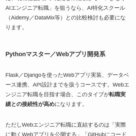
AIエンジニア転職」を狙うなら、AI特化スクール
（Aidemy／DataMix等）との比較検討も必要にな
ります。
Pythonマスター／Webアプリ開発系
Flask／Djangoを使ったWebアプリ実装、データベ
ース連携、API設計までを扱うコースです。Webエ
ンジニア転職を目指す場合、このタイプが
転職実
績との接続性が高め
になります。
ただしWebエンジニア転職に直結するのは「実際
に動くWebアプリを公開する」「GitHubにコード