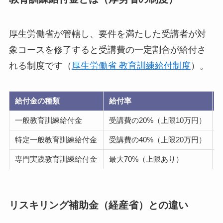
厚生労働省が管轄し、要件を満たした受講者が対
象コースを修了すると受講費の一定割合が給付さ
れる制度です（
厚生労働省 教育訓練給付制度
）。
給付金の種類
給付率
一般教育訓練給付金
受講費の20%（上限10万円）
特定一般教育訓練給付金
受講費の40%（上限20万円）
専門実践教育訓練給付金
最大70%（上限あり）
リスキリング補助金（経産省）との違い