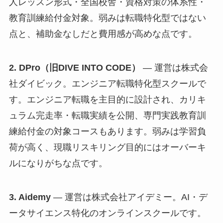
人レッスン形式・全国校舎・資格対策の体系性・
教育訓練給付金対象。弱みは転職特化型ではない
点と、補助金なしだと費用感が高めな点です。
2. DPro（旧DIVE INTO CODE）
— 運営は株式会
社ダイビック。エンジニア転職特化型スクールで
す。エンジニア転職を主目的に設計され、カリキ
ュラム完走率・転職実績を公開、専門実践教育訓
練給付金の対象コースもあります。弱みは学習負
荷が高く、現職リスキリング目的にはオーバーキ
ルになりがちな点です。
3. Aidemy
— 運営は株式会社アイデミー。AI・デ
ータサイエンス特化のオンラインスクールです。