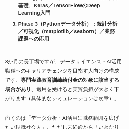
基礎、Keras／TensorFlowのDeep
Learning入門
Phase 3（Pythonデータ分析）
：統計分析
／可視化（matplotlib／seaborn）／業務
課題への応用
8か月の長丁場ですが、データサイエンス・AI活用
職種へのキャリアチェンジを目指す人向けの構成
です。
専門実践教育訓練給付金の対象に該当する
場合があり
、適用を受けると実質負担が大きく下
がります（具体的なシミュレーションは次章）。
向くのは「データ分析・AI活用に職務範囲を広げ
たい現職社会人」。ただし未経験から「いきなり