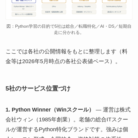
図：Python学習の目的で5社は総合／転職特化／AI・DS／短期自
走に分かれる。
ここでは各社の公開情報をもとに整理します（料
金等は2026年5月時点の各社公表値ベース）。
5社のサービス位置づけ
1. Python Winner（Winスクール）
— 運営は株式
会社ウィン（1985年創業）。老舗の総合ITスクー
ルが運営するPython特化ブランドです。強みは個