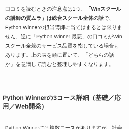
口コミを読むときの注意点は1つ。
「Winスクール
の講師の質ムラ」は総合スクール全体の話
で、
Python Winnerの担当講師に当てはまるとは限りま
せん。逆に「Python Winner 最悪」の口コミがWin
スクール全般のサービス品質を指している場合も
あります。上の表を頭に置いて、「どちらの話
か」を意識して読むと整理しやすくなります。
Python Winnerの3コース詳細（基礎／応
用／Web開発）
Python Winnerには複数コースがありますが、社会