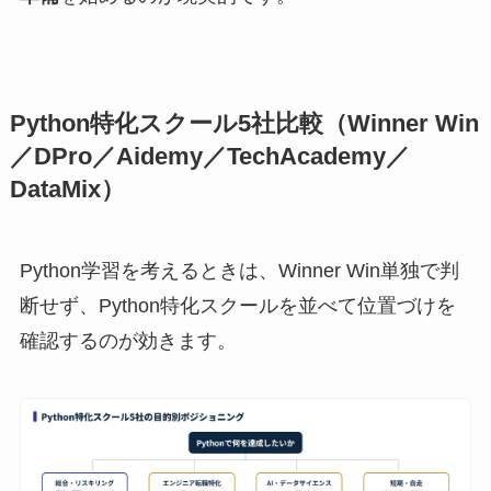
Python特化スクール5社比較（Winner Win
／DPro／Aidemy／TechAcademy／
DataMix）
Python学習を考えるときは、Winner Win単独で判
断せず、Python特化スクールを並べて位置づけを
確認するのが効きます。