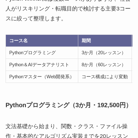
人がリスキリング・転職目的で検討する主要3コー
スに絞って整理します。
コース名
期間
Pythonプログラミング
3か月（20レッスン）
1
Python＆AIデータアナリスト
8か月（60レッスン）
5
Pythonマスター（Web開発系）
コース構成により変動
Pythonプログラミング（3か月・192,500円）
文法基礎から始まり、関数・クラス・ファイル操
作・基本的なアルゴリズム実装までを20レッスン