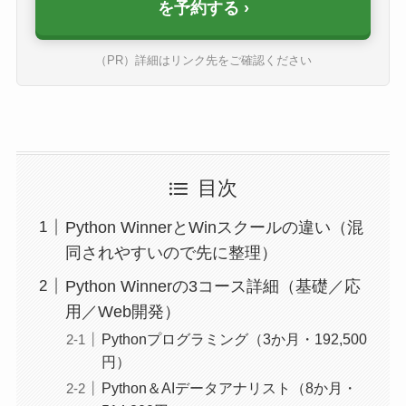
を予約する
（PR）詳細はリンク先をご確認ください
目次
Python WinnerとWinスクールの違い（混
同されやすいので先に整理）
Python Winnerの3コース詳細（基礎／応
用／Web開発）
Pythonプログラミング（3か月・192,500
円）
Python＆AIデータアナリスト（8か月・