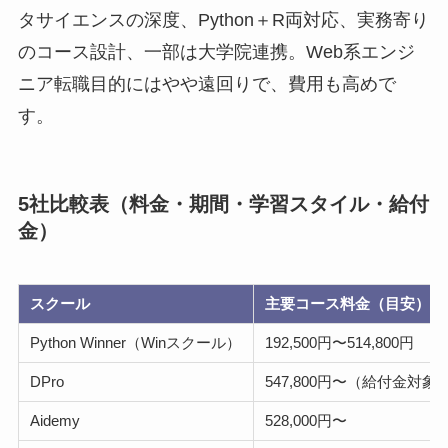
タサイエンスの深度、Python＋R両対応、実務寄り
のコース設計、一部は大学院連携。Web系エンジ
ニア転職目的にはやや遠回りで、費用も高めで
す。
5社比較表（料金・期間・学習スタイル・給付
金）
スクール
主要コース料金（目安）
Python Winner（Winスクール）
192,500円〜514,800円
DPro
547,800円〜（給付金対象
Aidemy
528,000円〜