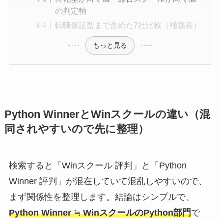
の判定軸
転職保証型まで含めた7社比較（補強表）
もっと見る
Python WinnerとWinスクールの違い（混
同されやすいので先に整理）
検索すると「Winスクール 評判」と「Python
Winner 評判」が混在していて混乱しやすいので、
まず関係性を整理します。結論はシンプルで、
Python Winner ≒ WinスクールのPython部門
で