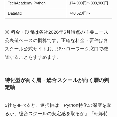
TechAcademy Python
174,900円〜339,900円
DataMix
740,520円〜
※ 料金・期間は各社2026年5月時点の主要コース
公表値ベースの概算です。正確な料金・要件は各
スクール公式サイトおよびハローワーク窓口で確
認することをすすめます。
特化型が向く層・総合スクールが向く層の判
定軸
5社を並べると、選択軸は「Python特化の深度を取
るか、総合スクールの安定感を取るか」「転職特