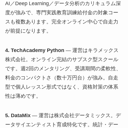
AI／Deep Learning／データ分析のカリキュラム深
度が強みで、専門実践教育訓練給付金の対象コー
スも複数あります。完全オンライン中心で自走力
が前提になります。
4. TechAcademy Python
— 運営はキラメックス
株式会社。オンライン完結のサブスク型スクール
です。週2回のメンタリング、受講期間の柔軟性、
料金のコンパクトさ（数十万円台）が強み。自走
型で個人レッスン形式ではなく、資格対策の体系
性は薄めです。
5. DataMix
— 運営は株式会社データミックス。デ
ータサイエンティスト育成特化です。統計・デー