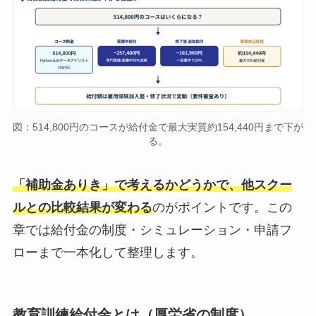
図：514,800円のコースが給付金で最大実質約154,440円まで下が
る。
「補助金ありき」で考えるかどうかで、他スクー
ルとの比較結果が変わる
のがポイントです。この
章では給付金の制度・シミュレーション・申請フ
ローまで一本化して整理します。
教育訓練給付金とは（厚労省の制度）