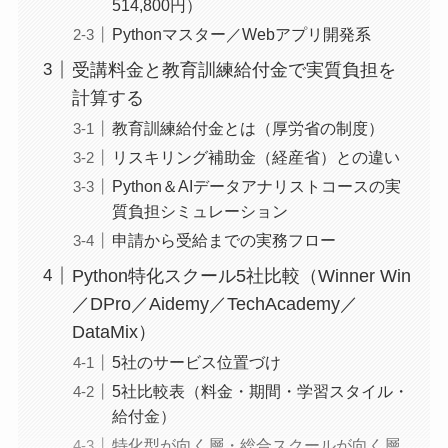
514,800円）
Pythonマスター／Webアプリ開発系
受講料金と教育訓練給付金で実質負担を
計算する
教育訓練給付金とは（厚労省の制度）
リスキリング補助金（経産省）との違い
Python＆AIデータアナリストコースの実
質負担シミュレーション
申請から受給までの実務フロー
Python特化スクール5社比較（Winner Win
／DPro／Aidemy／TechAcademy／
DataMix）
5社のサービス位置づけ
5社比較表（料金・期間・学習スタイル・
給付金）
特化型が向く層・総合スクールが向く層