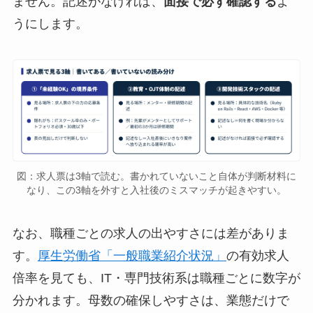
ません。記述がなければ、
面接で必ず確認する
よ
うにします。
図：求人票は3軸で読む。書かれていないこと自体が判断材料に
なり、この3軸を外すと入社後のミスマッチが起きやすい。
なお、職種ごとの求人の出やすさには差がありま
す。
厚生労働省「一般職業紹介状況」
の有効求人
倍率を見ても、IT・専門技術系は職種ごとに数字が
分かれます。母数の確保しやすさは、業態だけで