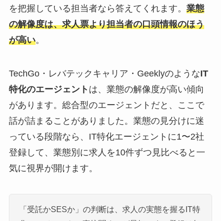
を把握している担当者なら答えてくれます。
業態
の解像度は、求人票より担当者の口頭情報のほう
が高い
。
TechGo・レバテックキャリア・Geeklyのような
IT
特化のエージェント
は、業態の解像度が高い傾向
があります。総合型のエージェントだと、ここで
話が詰まることがありました。業態の見分けに迷
っている段階なら、IT特化エージェントに1〜2社
登録して、業態別に求人を10件ずつ見比べると一
気に視界が開けます。
「受託かSESか」の判断は、求人の実態を握るIT特