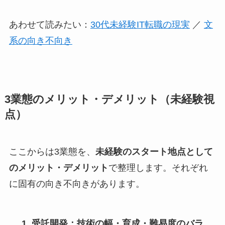
あわせて読みたい：
30代未経験IT転職の現実
／
文
系の向き不向き
3業態のメリット・デメリット（未経験視
点）
ここからは3業態を、
未経験のスタート地点として
のメリット・デメリット
で整理します。それぞれ
に固有の向き不向きがあります。
受託開発：技術の幅・育成・難易度のバラ