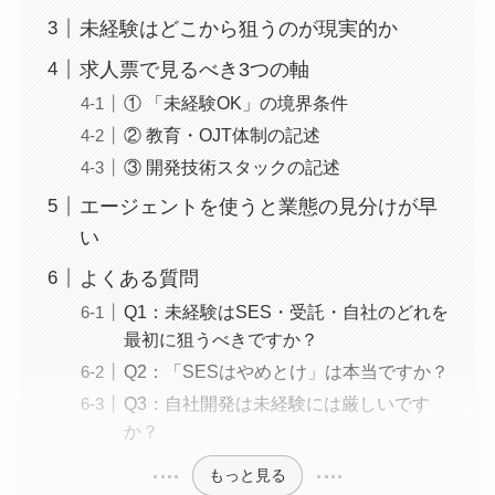
未経験はどこから狙うのが現実的か
求人票で見るべき3つの軸
① 「未経験OK」の境界条件
② 教育・OJT体制の記述
③ 開発技術スタックの記述
エージェントを使うと業態の見分けが早
い
よくある質問
Q1：未経験はSES・受託・自社のどれを
最初に狙うべきですか？
Q2：「SESはやめとけ」は本当ですか？
Q3：自社開発は未経験には厳しいです
か？
もっと見る