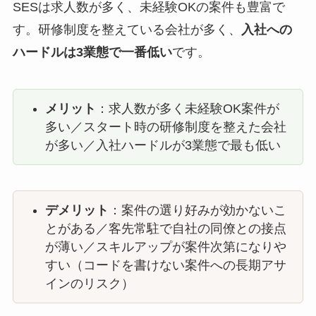
SESは求人数が多く、未経験OKの案件も豊富で
す。研修制度を整えている会社が多く、
入社への
ハードルは3業態で一番低い
です。
メリット
：求人数が多く未経験OK案件が
多い／スタート時の研修制度を整えた会社
が多い／入社ハードルが3業態で最も低い
デメリット
：案件の選り好みが効かないこ
とがある／客先常駐で自社の同僚との接点
が薄い／スキルアップが案件次第になりや
すい（コードを書けない案件への長期アサ
インのリスク）