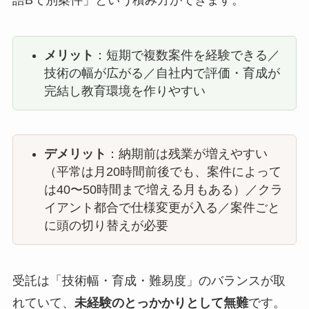
メリット
：短期で複数案件を経験できる／
技術の幅が広がる／自社内で評価・育成が
完結し教育環境を作りやすい
デメリット
：納期前は残業が増えやすい
（平常は月20時間前後でも、案件によって
は40〜50時間まで増える月もある）／クラ
イアント都合で仕様変更が入る／案件ごと
に頭の切り替えが必要
受託は「技術幅・育成・難易度」のバランスが取
れていて、
未経験のとっかかりとして無難
です。