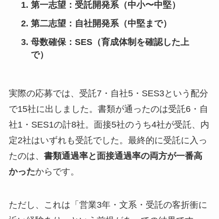
第一志望：受託開発系（中小〜中堅）
第二志望：自社開発系（中堅まで）
母数確保：SES（育成体制を確認した上
で）
実際の応募では、受託7・自社5・SES3という配分
で15社に出しました。書類が通ったのは受託6・自
社1・SES1の計8社。面接5社のうち4社が受託、内
定2社はいずれも受託でした。最終的に受託に入っ
たのは、
書類通過率と面接通過率の両方が一番高
かった
からです。
ただし、これは「営業3年・文系・受託の客折衝に