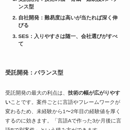
ンス型
自社開発：難易度は高いが当たれば深く伸
びる
SES：入りやすさは随一、会社選びがすべ
て
受託開発：バランス型
受託開発の最大の利点は、
技術の幅が広がりやす
い
ことです。案件ごとに言語やフレームワークが
変わるため、未経験から1〜2年目の経験値を厚く
するのに効きます。「言語Aで作った3か月後に言
語Bで別案件」という積み方ができます。