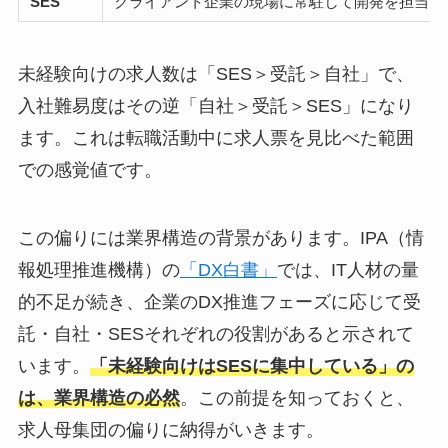
SES
クライアント企業の現場に常駐して開発を担当
未経験向けの求人数は「SES＞受託＞自社」で、
入社難易度はその逆「自社＞受託＞SES」になり
ます。これは転職活動中に求人票を見比べた範囲
での感覚値です。
この偏りには業界構造の背景があります。IPA（情
報処理推進機構）の
「DX白書」
では、IT人材の量
的不足が続き、企業のDX推進フェーズに応じて受
託・自社・SESそれぞれの役割があると示されて
います。
「未経験向けはSESに集中している」の
は、業界構造の必然
。この前提を知っておくと、
求人母集団の偏りに納得がいきます。