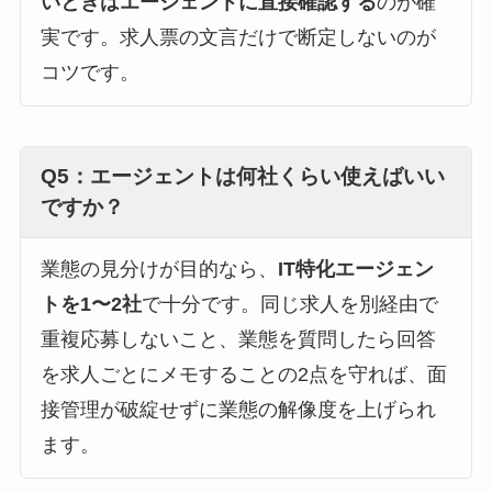
いときはエージェントに直接確認する
のが確
実です。求人票の文言だけで断定しないのが
コツです。
Q5：エージェントは何社くらい使えばいい
ですか？
業態の見分けが目的なら、
IT特化エージェン
トを1〜2社
で十分です。同じ求人を別経由で
重複応募しないこと、業態を質問したら回答
を求人ごとにメモすることの2点を守れば、面
接管理が破綻せずに業態の解像度を上げられ
ます。