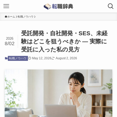
ホーム
転職ノウハウ
受託開発・自社開発・SES、未経
2026
験はどこを狙うべきか — 実際に
8/02
受託に入った私の見方
May 12, 2026
August 2, 2026
転職ノウハウ