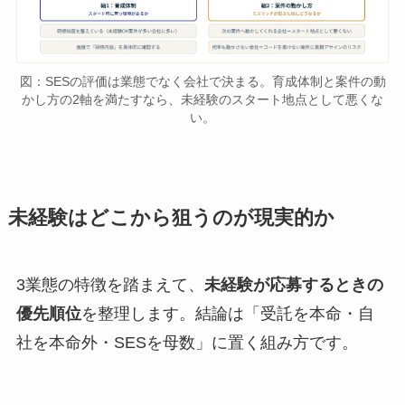
図：SESの評価は業態でなく会社で決まる。育成体制と案件の動
かし方の2軸を満たすなら、未経験のスタート地点として悪くな
い。
未経験はどこから狙うのが現実的か
3業態の特徴を踏まえて、
未経験が応募するときの
優先順位
を整理します。結論は「受託を本命・自
社を本命外・SESを母数」に置く組み方です。