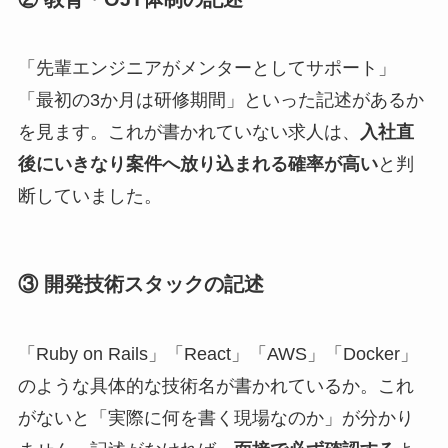
「先輩エンジニアがメンターとしてサポート」
「最初の3か月は研修期間」といった記述があるか
を見ます。これが書かれていない求人は、
入社直
後にいきなり案件へ放り込まれる確率が高い
と判
断していました。
③ 開発技術スタックの記述
「Ruby on Rails」「React」「AWS」「Docker」
のような具体的な技術名が書かれているか。これ
がないと「実際に何を書く現場なのか」が分かり