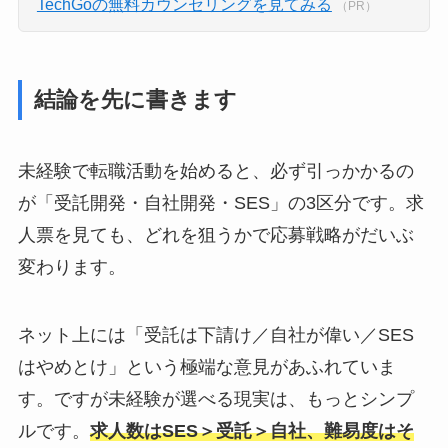
TechGoの無料カウンセリングを見てみる
（PR）
結論を先に書きます
未経験で転職活動を始めると、必ず引っかかるの
が「受託開発・自社開発・SES」の3区分です。求
人票を見ても、どれを狙うかで応募戦略がだいぶ
変わります。
ネット上には「受託は下請け／自社が偉い／SES
はやめとけ」という極端な意見があふれていま
す。ですが未経験が選べる現実は、もっとシンプ
ルです。
求人数はSES＞受託＞自社、難易度はそ