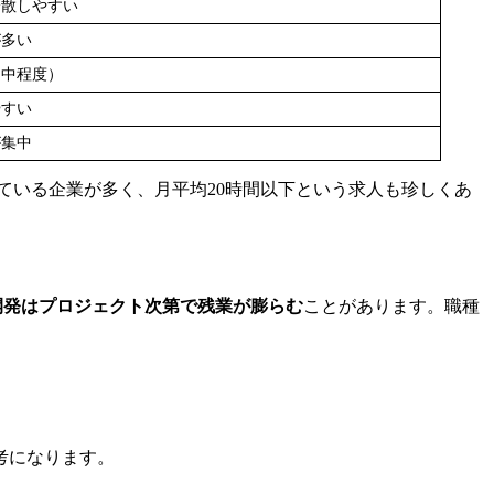
分散しやすい
が多い
は中程度）
やすい
が集中
ている企業が多く、月平均20時間以下という求人も珍しくあ
開発はプロジェクト次第で残業が膨らむ
ことがあります。職種
考になります。