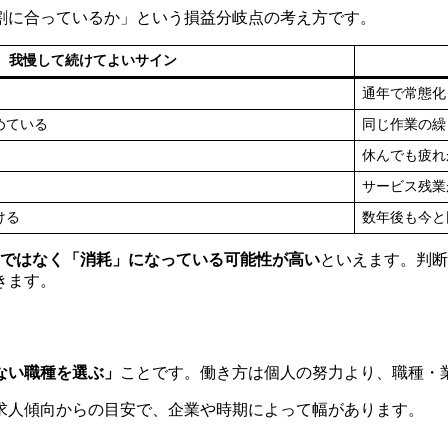
割に合っているか」という損益分岐点の考え方です。
我慢して続けてよいサイン
通年で常態化
めている
同じ作業の繰
休んでも疲れ
サービス残業
ける
数年後も今と
ではなく「消耗」になっている可能性が高い
といえます。判断
きます。
ない職種を選ぶ」
ことです。働き方は個人の努力より、職種・
求人傾向からの目安で、企業や時期によって幅があります。