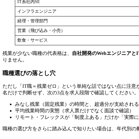
IT系社内SE
インフラエンジニア
経理・管理部門
営業（飛び込み・小売）
飲食・サービス
残業が少ない職種の代表格は、
自社開発のWebエンジニアとI
りません。
職種選びの落とし穴
ただし「IT職＝残業ゼロ」という単純な話ではない点に注意
名だけで判断せず、次の3点を求人段階で確認してください。
みなし残業（固定残業）の時間と、超過分が支給される
平均残業時間の実態（求人票だけでなく面談で確認）
リモート・フレックスが「制度上ある」だけか「実際に
職種の選び方をさらに踏み込んで知りたい場合は、年代別の