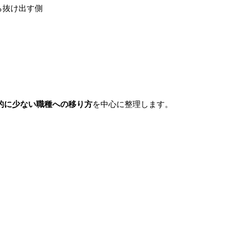
ら抜け出す側
的に少ない職種への移り方
を中心に整理します。