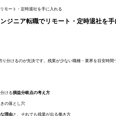
でリモート・定時退社を手に入れる
エンジニア転職でリモート・定時退社を手
切り分けるのが先決です。残業が少ない職種・業界を目安時間
り分ける
損益分岐点の考え方
ときの落とし穴
的な理由
と、それでも残業が出る働き方