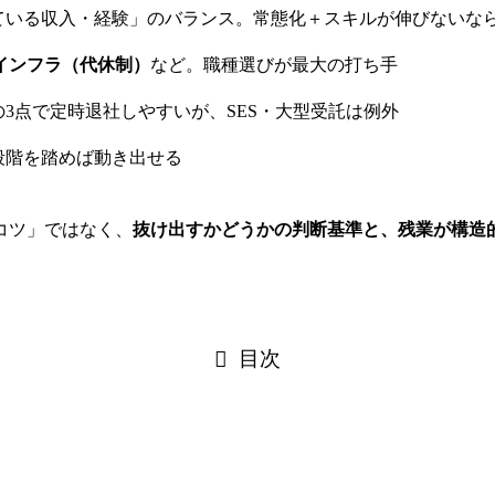
ている収入・経験」のバランス。常態化＋スキルが伸びないな
・インフラ（代休制）
など。職種選びが最大の打ち手
の3点で定時退社しやすいが、SES・大型受託は例外
段階を踏めば動き出せる
コツ」ではなく、
抜け出すかどうかの判断基準と、残業が構造
目次