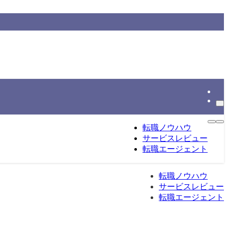
情報をもとに整理する転職総合メディアです。
転職ノウハウ
サービスレビュー
転職エージェント
転職ノウハウ
サービスレビュー
転職エージェント