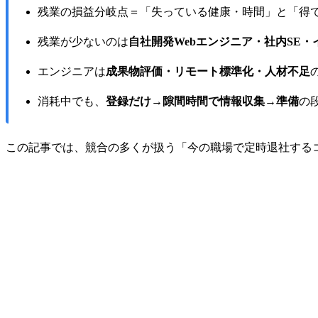
残業の損益分岐点＝「失っている健康・時間」と「得
残業が少ないのは
自社開発Webエンジニア・社内SE
エンジニアは
成果物評価・リモート標準化・人材不足
消耗中でも、
登録だけ→隙間時間で情報収集→準備
の
この記事では、競合の多くが扱う「今の職場で定時退社する