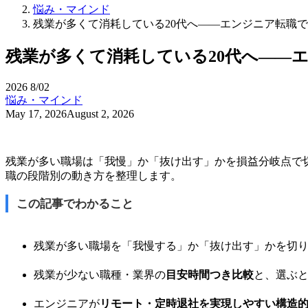
悩み・マインド
残業が多くて消耗している20代へ——エンジニア転職
残業が多くて消耗している20代へ——
2026
8/02
悩み・マインド
May 17, 2026
August 2, 2026
残業が多い職場は「我慢」か「抜け出す」かを損益分岐点で
職の段階別の動き方を整理します。
この記事でわかること
残業が多い職場を「我慢する」か「抜け出す」かを切
残業が少ない職種・業界の
目安時間つき比較
と、選ぶ
エンジニアが
リモート・定時退社を実現しやすい構造