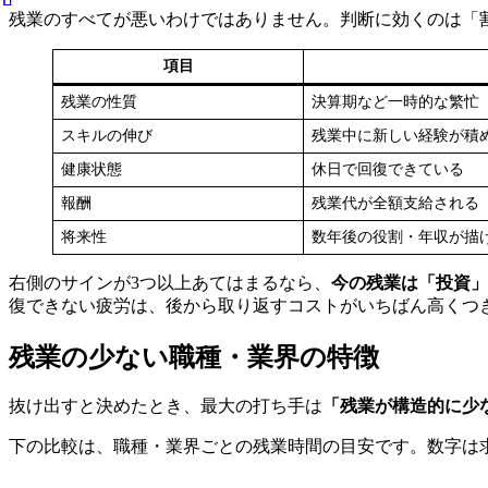
残業のすべてが悪いわけではありません。判断に効くのは「
項目
残業の性質
決算期など一時的な繁忙
スキルの伸び
残業中に新しい経験が積
健康状態
休日で回復できている
報酬
残業代が全額支給される
将来性
数年後の役割・年収が描
右側のサインが3つ以上あてはまるなら、
今の残業は「投資」
復できない疲労は、後から取り返すコストがいちばん高くつ
残業の少ない職種・業界の特徴
抜け出すと決めたとき、最大の打ち手は
「残業が構造的に少
下の比較は、職種・業界ごとの残業時間の目安です。数字は