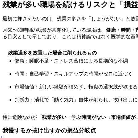
残業が多い職場を続けるリスクと「損益
最初に押さえたいのは、残業の多さを「しょうがない」と放
月60〜80時間の残業が常態化している環境は、
健康・時間・
る目安として示しており、これは精神論ではなく医学的な基
残業過多を放置した場合に削られるもの
健康：睡眠不足・ストレス蓄積による長期的な不調
時間：自己学習・スキルアップの時間がゼロに近づく
市場価値：新しい経験が積めず、転職の選択肢が狭まる
判断力：消耗で「動く気力」自体が削られ、抜け出しに
特に危険なのが
「残業が多い→学ぶ時間がない→市場価値が
我慢するか抜け出すかの損益分岐点