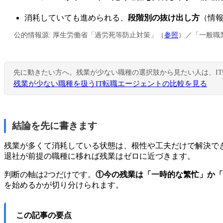
消耗していても進められる、
段階別の抜け出し方
（情
公的情報源: 厚生労働省「過労死等防止対策」（
参照
）／「一般職
先に動きたい方へ。残業が少ない職種の選択肢から見たい人は、I
残業が少ない職種を扱うIT転職エージェントの比較を見る
結論を先に書きます
残業が多くて消耗している状態は、根性や工夫だけで解決で
退社が前提の職種に移れば残業はゼロに近づきます。
判断の軸は2つだけです。
①今の残業は「一時的な繁忙」か「
を始めるかが切り分けられます。
この記事の要点