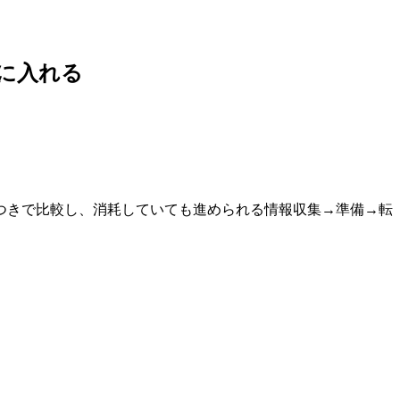
に入れる
つきで比較し、消耗していても進められる情報収集→準備→転