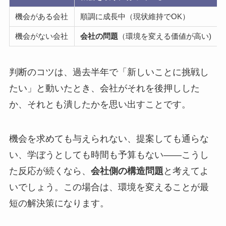
機会がある会社
順調に成長中（現状維持でOK）
機会がない会社
会社の問題
（環境を変える価値が高い)
判断のコツは、過去半年で「新しいことに挑戦し
たい」と動いたとき、会社がそれを後押しした
か、それとも潰したかを思い出すことです。
機会を求めても与えられない、提案しても通らな
い、学ぼうとしても時間も予算もない——こうし
た反応が続くなら、
会社側の構造問題
と考えてよ
いでしょう。この場合は、環境を変えることが最
短の解決策になります。