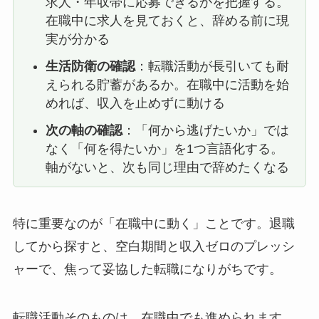
求人・年収帯に応募できるかを把握する。
在職中に求人を見ておくと、辞める前に現
実が分かる
生活防衛の確認
：転職活動が長引いても耐
えられる貯蓄があるか。在職中に活動を始
めれば、収入を止めずに動ける
次の軸の確認
：「何から逃げたいか」では
なく「何を得たいか」を1つ言語化する。
軸がないと、次も同じ理由で辞めたくなる
特に重要なのが「在職中に動く」ことです。退職
してから探すと、空白期間と収入ゼロのプレッシ
ャーで、焦って妥協した転職になりがちです。
転職活動そのものは、在職中でも進められます。