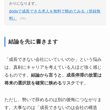
かりになります。
dodaで成長できる求人を無料で眺めてみる（登録無
料）
（PR）
結論を先に書きます
「成長できない会社にいていいのか」という悩み
は、真剣にキャリアを考えている人ほど強く感じ
るものです。
結論から言うと、成長停滞の放置は
将来の選択肢を確実に狭めるリスク
です。
ただし、勢いで辞めるのは別の後悔につながりま
す。大事なのは「成長できないのは会社の構造