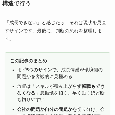
構造で行う
「成長できない」と感じたら、それは現状を見直
すサインです。最後に、判断の流れを整理しま
す。
この記事のまとめ
まず
5つのサイン
で、成長停滞が環境側の
問題かを客観的に見極める
放置は「スキルが積み上がらず
転職もでき
なくなる
」悪循環を招く。早く動くほど断
ち切りやすい
会社の問題か自分の問題か
を切り分け、会