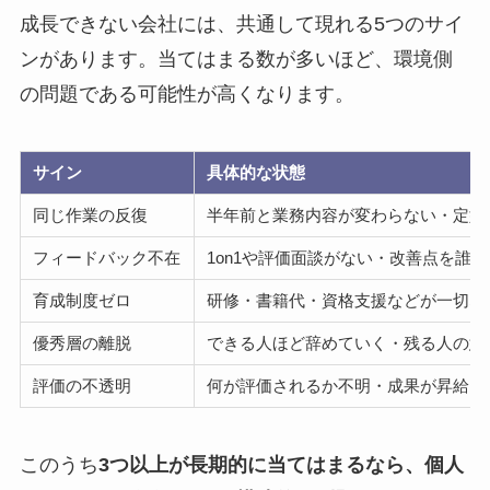
成長できない会社には、共通して現れる5つのサイ
ンがあります。当てはまる数が多いほど、環境側
の問題である可能性が高くなります。
サイン
具体的な状態
同じ作業の反復
半年前と業務内容が変わらない・定型
フィードバック不在
1on1や評価面談がない・改善点を誰
育成制度ゼロ
研修・書籍代・資格支援などが一切な
優秀層の離脱
できる人ほど辞めていく・残る人の意
評価の不透明
何が評価されるか不明・成果が昇給に
このうち
3つ以上が長期的に当てはまるなら、個人