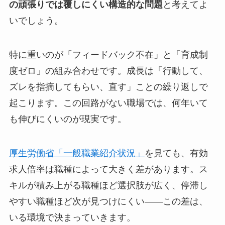
の頑張りでは覆しにくい構造的な問題
と考えてよ
いでしょう。
特に重いのが「フィードバック不在」と「育成制
度ゼロ」の組み合わせです。成長は「行動して、
ズレを指摘してもらい、直す」ことの繰り返しで
起こります。この回路がない職場では、何年いて
も伸びにくいのが現実です。
厚生労働省「一般職業紹介状況」
を見ても、有効
求人倍率は職種によって大きく差があります。ス
キルが積み上がる職種ほど選択肢が広く、停滞し
やすい職種ほど次が見つけにくい——この差は、
いる環境で決まっていきます。