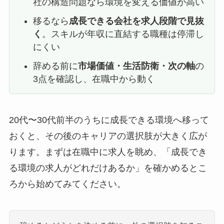
社の構造問題なら環境を変える価値が高い
移るなら
成長できる会社を求人段階で見抜
く
。スキルが年収に直結する職種は停滞し
にくい
辞める前に
市場価値・生活防衛・次の軸
の
3点を確認し、在職中から動く
20代〜30代前半のうちに成長できる環境へ移って
おくと、その後のキャリアの選択肢が大きく広が
ります。まずは在職中に求人を眺め、「成長でき
る環境の求人がどれだけあるか」を確かめるとこ
ろから始めてみてください。