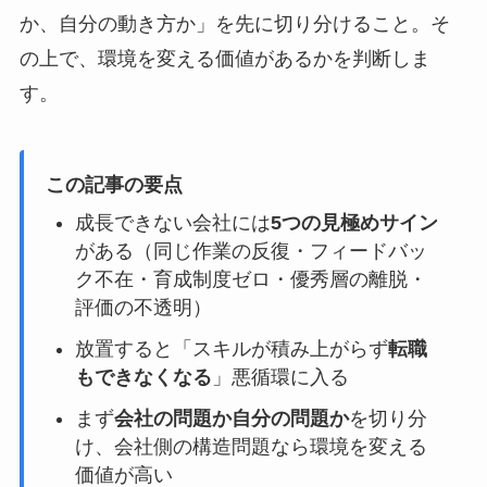
か、自分の動き方か」を先に切り分けること。そ
の上で、環境を変える価値があるかを判断しま
す。
この記事の要点
成長できない会社には
5つの見極めサイン
がある（同じ作業の反復・フィードバッ
ク不在・育成制度ゼロ・優秀層の離脱・
評価の不透明）
放置すると「スキルが積み上がらず
転職
もできなくなる
」悪循環に入る
まず
会社の問題か自分の問題か
を切り分
け、会社側の構造問題なら環境を変える
価値が高い