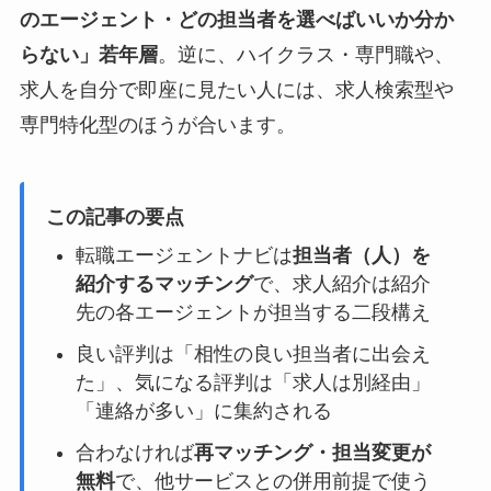
のエージェント・どの担当者を選べばいいか分か
らない」若年層
。逆に、ハイクラス・専門職や、
求人を自分で即座に見たい人には、求人検索型や
専門特化型のほうが合います。
この記事の要点
転職エージェントナビは
担当者（人）を
紹介するマッチング
で、求人紹介は紹介
先の各エージェントが担当する二段構え
良い評判は「相性の良い担当者に出会え
た」、気になる評判は「求人は別経由」
「連絡が多い」に集約される
合わなければ
再マッチング・担当変更が
無料
で、他サービスとの併用前提で使う