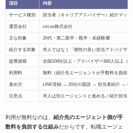
項目
内容
サービス種別
担当者（キャリアアドバイザー）紹介マッチ
運営会社
circus株式会社
主な対象
20代・第二新卒・既卒・未経験層
紹介する対象
求人ではなく「相性の良い担当アドバイザー
提携規模
全国100社以上・アドバイザー300人以上（
利用料
無料（紹介先エージェントが手数料を負担す
進め方
LINE登録 → 20分の面談 → 担当者紹介 
注意点
求人は別エージェントと進める／紹介担当が合
利用が無料なのは、
紹介先のエージェント側が手
数料を負担する仕組み
だからです。転職エージェ