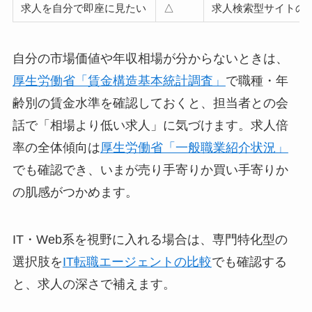
求人を自分で即座に見たい
△
求人検索型サイトの
自分の市場価値や年収相場が分からないときは、
厚生労働省「賃金構造基本統計調査」
で職種・年
齢別の賃金水準を確認しておくと、担当者との会
話で「相場より低い求人」に気づけます。求人倍
率の全体傾向は
厚生労働省「一般職業紹介状況」
でも確認でき、いまが売り手寄りか買い手寄りか
の肌感がつかめます。
IT・Web系を視野に入れる場合は、専門特化型の
選択肢を
IT転職エージェントの比較
でも確認する
と、求人の深さで補えます。