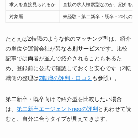
求人を直接見られるか
直接の求人検索型なのか、紹介を経
対象層
未経験・第二新卒・既卒・20代の
たとえばZ転職のような他のマッチング型は、紹介
の単位や運営会社が異なる
別サービス
です。比較
記事では両者が並んで紹介されることもあるた
め、登録前に公式で確認しておくと安心です（Z転
職側の整理は
Z転職の評判・口コミ
も参照）。
第二新卒・既卒向けで紹介型を比較したい場合
は、
第二新卒エージェントneoの評判
とあわせて読
むと、自分に合うタイプが見えてきます。