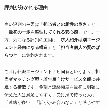
評判が分かれる理由
良い評判の主因は「
担当者との相性の良さ
」と
「
最初の一歩を整理してくれる安心感
」です。一
方、気になる評判の主因は「
求人紹介は別エージ
ェント経由になる構造
」と「
担当者個人の質のば
らつき
」に集約されます。
これは転職エージェントナビ固有というより、
担
当者マッチング型・若年層向けサービス全般に共
通する構造
です。希望と連絡頻度を最初に明確に
伝えた人は満足しやすく、受け身で待った人は
「連絡が多い」「話がかみ合わない」と感じやす