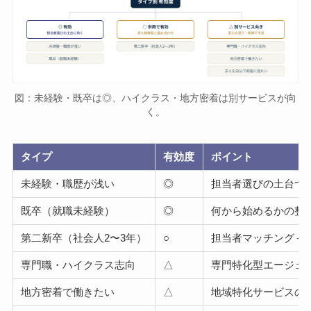
図：未経験・既卒は◎、ハイクラス・地方密着は別サービスが向
く。
タイプ
有効度
ポイント
未経験・職歴が浅い
◎
担当者選びの土台づ
既卒（就職未経験）
◎
何から始めるかの整
第二新卒（社会人2〜3年）
○
担当者マッチング＋
専門職・ハイクラス志向
△
専門特化型エージェ
地方密着で働きたい
△
地域特化サービスの