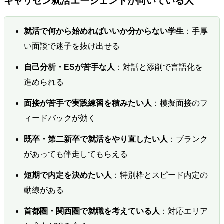
キャリセン就活エージェントが向いている人
就活で何から始めればいいか分からない学生
：手厚
い面談で迷子を抜け出せる
自己分析・ESが苦手な人
：対話と添削で言語化を
進められる
面接が苦手で実践練習を積みたい人
：模擬面接のフ
ィードバックが効く
既卒・第二新卒で就活をやり直したい人
：ブランク
があっても伴走してもらえる
短期で内定を決めたい人
：特別枠とスピード内定の
動線がある
首都圏・関西圏で就職を考えている人
：対応エリア