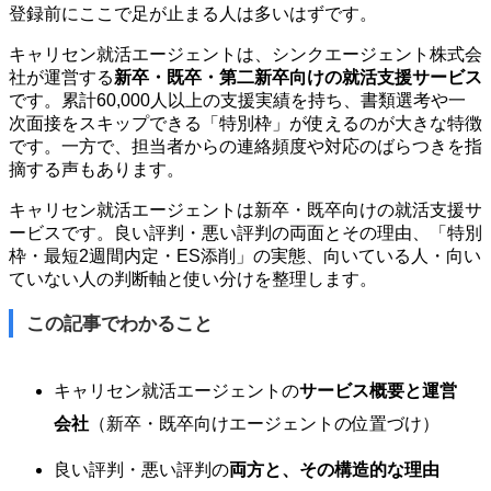
登録前にここで足が止まる人は多いはずです。
キャリセン就活エージェントは、シンクエージェント株式会
社が運営する
新卒・既卒・第二新卒向けの就活支援サービス
です。累計60,000人以上の支援実績を持ち、書類選考や一
次面接をスキップできる「特別枠」が使えるのが大きな特徴
です。一方で、担当者からの連絡頻度や対応のばらつきを指
摘する声もあります。
キャリセン就活エージェントは新卒・既卒向けの就活支援サ
ービスです。良い評判・悪い評判の両面とその理由、「特別
枠・最短2週間内定・ES添削」の実態、向いている人・向い
ていない人の判断軸と使い分けを整理します。
この記事でわかること
キャリセン就活エージェントの
サービス概要と運営
会社
（新卒・既卒向けエージェントの位置づけ）
良い評判・悪い評判の
両方と、その構造的な理由