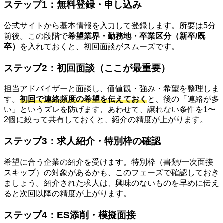
ステップ1：無料登録・申し込み
公式サイトから基本情報を入力して登録します。所要は5分
前後。この段階で
希望業界・勤務地・卒業区分（新卒/既
卒）
を入れておくと、初回面談がスムーズです。
ステップ2：初回面談（ここが最重要）
担当アドバイザーと面談し、価値観・強み・希望を整理しま
す。
初回で連絡頻度の希望を伝えておく
と、後の「連絡が多
い」というズレを防げます。あわせて、譲れない条件を1〜
2個に絞って共有しておくと、紹介の精度が上がります。
ステップ3：求人紹介・特別枠の確認
希望に合う企業の紹介を受けます。特別枠（書類/一次面接
スキップ）の対象があるかも、このフェーズで確認しておき
ましょう。紹介された求人は、興味のないものを早めに伝え
ると次回以降の精度が上がります。
ステップ4：ES添削・模擬面接