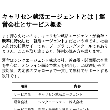
キャリセン就活エージェントとは｜運
営会社とサービス概要
まず押さえたいのは、キャリセン就活エージェントが
新卒・
既卒に特化した「就活エージェント」
だという点です。社会
人向けの転職サイトでも、プログラミングスクールでもあり
ません。ここを取り違えると、評判の読み方を誤ります。
運営はシンクエージェント株式会社。首都圏・関西圏の企業
を中心に、オンライン面談で求人を紹介し、ES添削から面
接対策、内定後のフォローまで一貫して無料でサポートする
設計です。
項目
内容
サービス名
キャリセン就活エージェント
運営会社
シンクエージェント株式会社
サービス種別
新卒・既卒向け就活エージェント