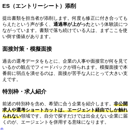
ES（エントリーシート）添削
提出書類を担当者が添削します。何度も修正に付き合っても
らえたという声が多く、
通過率が上がった
という体験談につ
ながっています。書類で落ち続けている人は、まずここを使
い倒す価値があります。
面接対策・模擬面接
過去の選考データをもとに、企業の人事や面接官が何を見て
いるかの観点でフィードバックが得られます。模擬面接で本
番前に弱点を潰せるのは、面接が苦手な人にとって大きい支
えです。
特別枠・求人紹介
前述の特別枠を含め、希望に合う企業を紹介します。
非公開
求人や選考ショートカットは、エージェント経由でしか触れ
られない
領域です。自分で探すだけでは出会えない企業に届
くのが、エージェントを併用する意味になります。