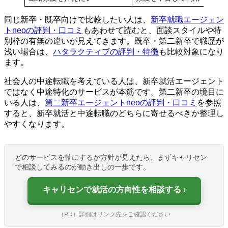
同じ新卒・既卒向けで比較したい人は、
新卒就職エージェン
トneoの評判・口コミ
もあわせて読むと、面談スタイルや特
別枠の有無の違いが見えてきます。既卒・第二新卒で職歴が
浅い場合は、
ハタラクティブの評判・特徴
も比較対象になり
ます。
社会人の中途転職を考えている人は、新卒就活エージェント
ではなく中途特化のサービスが本筋です。第二新卒の境目に
いる人は、
第二新卒エージェントneoの評判・口コミ
を参照
すると、新卒就活と中途転職のどちらに寄せるべきか整理し
やすくなります。
どのサービスを軸にするか方針が見えたら、まずキャリセン
で相談してみるのが動き出しの一歩です。
キャリセンで就活の方向性を相談する
（PR）詳細はリンク先をご確認ください