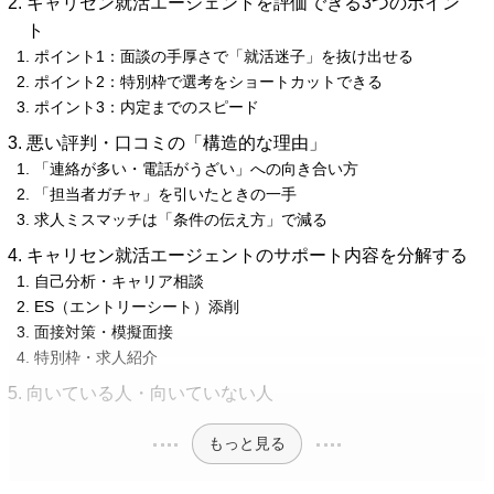
キャリセン就活エージェントを評価できる3つのポイン
ト
ポイント1：面談の手厚さで「就活迷子」を抜け出せる
ポイント2：特別枠で選考をショートカットできる
ポイント3：内定までのスピード
悪い評判・口コミの「構造的な理由」
「連絡が多い・電話がうざい」への向き合い方
「担当者ガチャ」を引いたときの一手
求人ミスマッチは「条件の伝え方」で減る
キャリセン就活エージェントのサポート内容を分解する
自己分析・キャリア相談
ES（エントリーシート）添削
面接対策・模擬面接
特別枠・求人紹介
向いている人・向いていない人
もっと見る