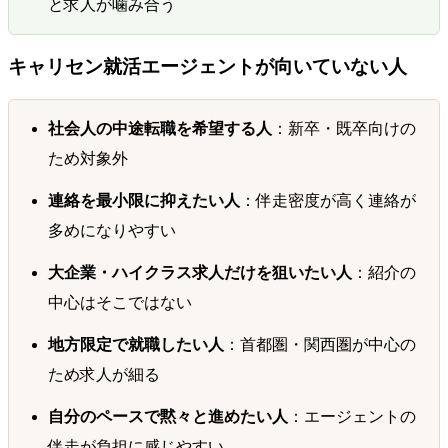
と求人が噛み合う
キャリセン就活エージェントが向いていない人
社会人の中途転職を希望する人
：新卒・既卒向けの
ため対象外
連絡を最小限に抑えたい人
：伴走密度が高く連絡が
多めになりやすい
大企業・ハイクラス求人だけを狙いたい人
：紹介の
中心はそこではない
地方限定で就職したい人
：首都圏・関西圏が中心の
ため求人が細る
自分のペースで黙々と進めたい人
：エージェントの
伴走が負担に感じやすい