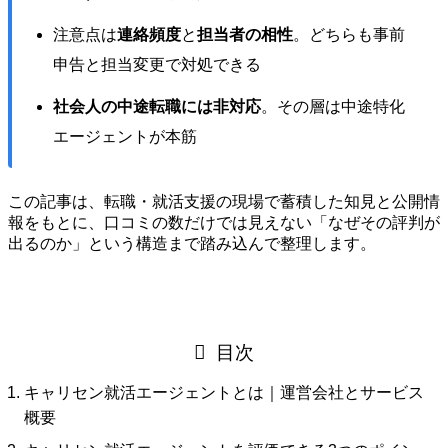
注意点は
連絡頻度
と
担当者の相性
。どちらも事前
申告と担当変更で対処できる
社会人の中途転職には非対応
。その層は中途特化
エージェントが本筋
この記事は、転職・就活支援の現場で蓄積した知見と公開情
報をもとに、口コミの数だけでは見えない「なぜその評判が
出るのか」という構造まで踏み込んで整理します。
目次
キャリセン就活エージェントとは｜運営会社とサービス
概要