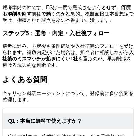
選考準備の軸です。ESは一度で完成させようとせず、
何度
も添削を回す
前提で動くのが効果的。模擬面接は本番想定で
受け、指摘された弱点を次の本番までに潰します。
ステップ5：選考・内定・入社後フォロー
選考に進み、内定後も条件確認や入社準備のフォローを受け
られます。複数内定が出た場合は、担当者に相談しながら
入
社後のミスマッチが起きにくい1社
を選ぶのが、早期離職を
避ける現実的な判断です。
よくある質問
キャリセン就活エージェントについて、登録前に多い質問を
整理します。
Q1：本当に無料で使えますか？