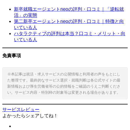
新卒就職エージェントneoの評判・口コミ｜「逆転就
活」の実態
第二新卒エージェントneoの評判・口コミ｜特徴と向
いている人
ハタラクティブの評判は本当？口コミ・メリット・向
いている人
免責事項
※本記事は就活・求人サービスの公開情報と利用者の声をもとにし
た整理です。最終的なサービス選択・就職判断は各公式サイトの最
新情報および厚生労働省等の公的情報をご確認のうえご判断くださ
い。サービス内容・特別枠の対象等は変更される場合があります。
サービスレビュー
よかったらシェアしてね！