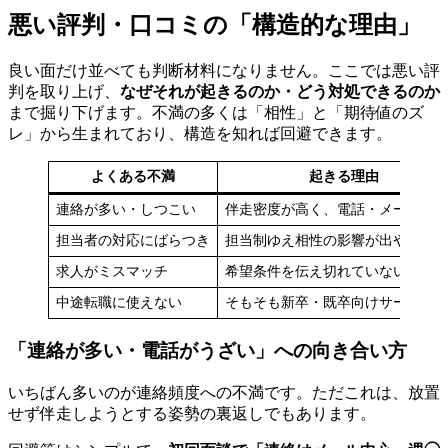
悪い評判・口コミの「構造的な理由」
良い面だけ並べても判断材料になりません。ここでは悪い評
判を取り上げ、
なぜそれが起きるのか・どう対処できるのか
まで掘り下げます。不満の多くは「相性」と「期待値のズ
レ」から生まれており、構造を知れば回避できます。
よくある不満
起きる理由
連絡が多い・しつこい
伴走密度が高く、電話・メールが
担当者の対応にばらつき
担当制ゆえ相性の影響が出やすい
求人がミスマッチ
希望条件を伝え切れていない
中途転職に使えない
そもそも新卒・既卒向けサービス
「連絡が多い・電話がうざい」への向き合い方
いちばん多いのが連絡頻度への不満です。ただこれは、放置
せず伴走しようとする姿勢の裏返しでもあります。