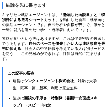
結論を先に書きます
キャリセン就活エージェントは、
「徹底した面談量」と「特
別枠による選考ショートカット」
を軸にした新卒・既卒向け
の就活エージェントです。自己分析や面接が苦手で、誰かと
一緒に就活を進めたい学生・既卒者に向いています。
連絡が多いという声はありますが、これは伴走密度の裏返し
でもあります。
自分のペースを優先したい人は連絡頻度を最
初に伝える
、社会人の中途転職を考えている人は別サービス
を使う——この見極めができれば、評価は自然に定まりま
す。
この記事の要点
運営は
シンクエージェント株式会社
、対象は大学
生・既卒・第二新卒。利用は完全無料
強みは
面談の手厚さ・特別枠（書類/一次面接スキ
ップ）・スピード内定