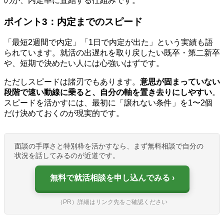
のが、内定率に直結する仕組みです。
ポイント3：内定までのスピード
「最短2週間で内定」「1日で内定が出た」という実績も語
られています。就活の出遅れを取り戻したい既卒・第二新卒
や、短期で決めたい人には心強いはずです。
ただしスピードは諸刃でもあります。
意思が固まっていない
段階で速い動線に乗ると、自分の軸を置き去りにしやすい
。
スピードを活かすには、最初に「譲れない条件」を1〜2個
だけ決めておくのが現実的です。
面談の手厚さと特別枠を活かすなら、まず無料相談で自分の
状況を話してみるのが近道です。
無料で就活相談を申し込んでみる
（PR）詳細はリンク先をご確認ください