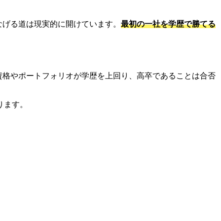
なげる道は現実的に開けています。
最初の一社を学歴で勝てる
資格やポートフォリオが学歴を上回り、高卒であることは合否
ります。