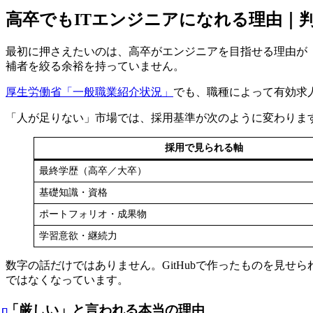
高卒でもITエンジニアになれる理由｜
最初に押さえたいのは、高卒がエンジニアを目指せる理由が
補者を絞る余裕を持っていません。
厚生労働省「一般職業紹介状況」
でも、職種によって有効求
「人が足りない」市場では、採用基準が次のように変わりま
採用で見られる軸
最終学歴（高卒／大卒）
基礎知識・資格
ポートフォリオ・成果物
学習意欲・継続力
数字の話だけではありません。GitHubで作ったものを見せ
ではなくなっています。
「厳しい」と言われる本当の理由