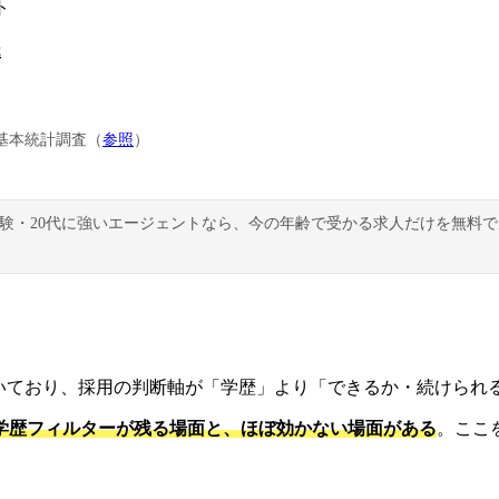
ト
準
基本統計調査（
参照
）
験・20代に強いエージェントなら、今の年齢で受かる求人だけを無料
続いており、採用の判断軸が「学歴」より「できるか・続けられ
学歴フィルターが残る場面と、ほぼ効かない場面がある
。ここ