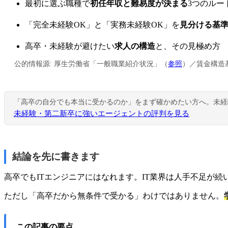
最初に選ぶ職種で
初任年収と難易度が決まる
3つのルー
「完全未経験OK」と「実務未経験OK」を
見分ける基
高卒・未経験が避けたい
求人の構造
と、その見極め方
公的情報源: 厚生労働省「一般職業紹介状況」（
参照
）／賃金構造
「高卒の自分でも本当に受かるのか」をまず確かめたい方へ。未経
未経験・第二新卒に強いエージェントの評判を見る
結論を先に書きます
高卒でもITエンジニアにはなれます。IT業界は人手不足が
ただし「高卒だから無条件で受かる」わけではありません。
この記事の要点