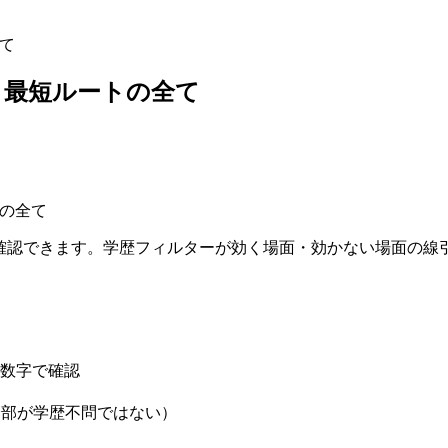
全て
と最短ルートの全て
確認できます。学歴フィルターが効く場面・効かない場面の線
数字で確認
全部が学歴不問ではない）