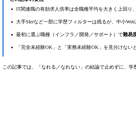
IT関連職の有効求人倍率は全職種平均を大きく上回り
大手SIerなど一部に学歴フィルターは残るが、中小We
最初に選ぶ職種（インフラ／開発／サポート）で
難易
「完全未経験OK」と「実務未経験OK」を見分けない
この記事では、「なれる／なれない」の結論で止めずに、学