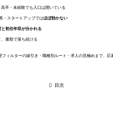
、高卒・未経験でも入口は開いている
b系・スタートアップでは
ほぼ効かない
度と初任年収が分かれる
と、書類で落ち続ける
歴フィルターの線引き・職種別ルート・求人の見極めまで、応
目次