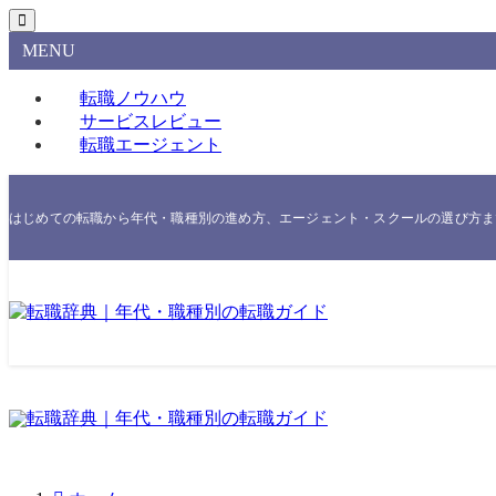
MENU
転職ノウハウ
サービスレビュー
転職エージェント
はじめての転職から年代・職種別の進め方、エージェント・スクールの選び方まで