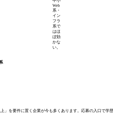
中小
Web
系・
イン
フラ
系で
はほ
ぼ効
かな
い。
系
大卒以上」を要件に置く企業が今も多くあります。応募の入口で