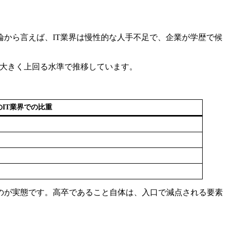
から言えば、IT業界は慢性的な人手不足で、企業が学歴で候
を大きく上回る水準で推移しています。
IT業界での比重
のが実態です。高卒であること自体は、入口で減点される要素