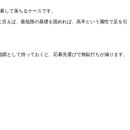
応募して落ちるケースです。
に言えば、最低限の基礎を固めれば、高卒という属性で足を引
地図として持っておくと、応募先選びで無駄打ちが減ります。