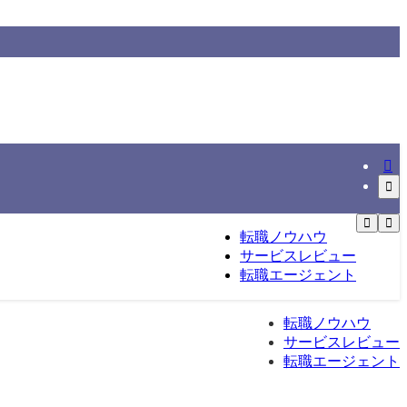
情報をもとに整理する転職総合メディアです。
転職ノウハウ
サービスレビュー
転職エージェント
転職ノウハウ
サービスレビュー
転職エージェント