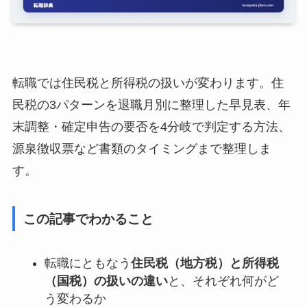
転職では住民税と所得税の扱いが変わります。住
民税の3パターンを退職月別に整理した早見表、年
末調整・確定申告の要否を4分岐で判定する方法、
源泉徴収票など書類のタイミングまで整理しま
す。
この記事でわかること
転職にともなう
住民税（地方税）と所得税
（国税）の扱いの違い
と、それぞれ何がど
う変わるか