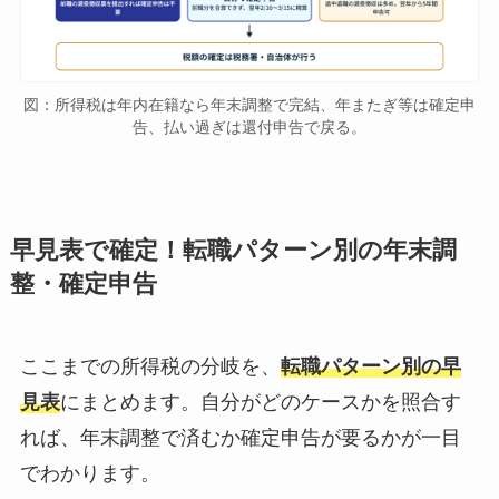
図：所得税は年内在籍なら年末調整で完結、年またぎ等は確定申
告、払い過ぎは還付申告で戻る。
早見表で確定！転職パターン別の年末調
整・確定申告
ここまでの所得税の分岐を、
転職パターン別の早
見表
にまとめます。自分がどのケースかを照合す
れば、年末調整で済むか確定申告が要るかが一目
でわかります。