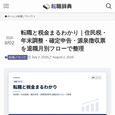
ホーム
転職ノウハウ
転職と税金まるわかり｜住民税・
2026
年末調整・確定申告・源泉徴収票
8/02
を退職月別フローで整理
July 2, 2026
August 2, 2026
転職ノウハウ