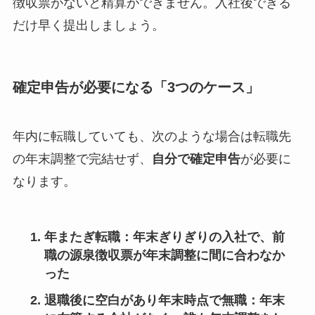
徴収票がないと精算ができません。入社後できる
だけ早く提出しましょう。
確定申告が必要になる「3つのケース」
年内に転職していても、次のような場合は転職先
の年末調整で完結せず、
自分で確定申告
が必要に
なります。
年またぎ転職
：年末ぎりぎりの入社で、前
職の源泉徴収票が年末調整に間に合わなか
った
退職後に空白があり年末時点で無職
：年末