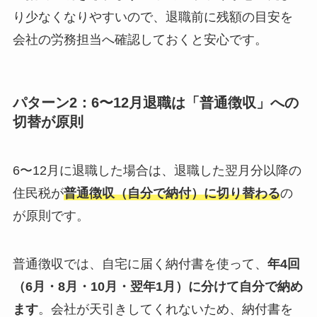
り少なくなりやすいので、退職前に残額の目安を
会社の労務担当へ確認しておくと安心です。
パターン2：6〜12月退職は「普通徴収」への
切替が原則
6〜12月に退職した場合は、退職した翌月分以降の
住民税が
普通徴収（自分で納付）に切り替わる
の
が原則です。
普通徴収では、自宅に届く納付書を使って、
年4回
（6月・8月・10月・翌年1月）に分けて自分で納め
ます
。会社が天引きしてくれないため、納付書を