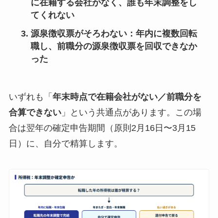
に在籍する会社がなく、誰も年末調整をし
てくれない
源泉徴収票がそろわない
：年内に複数回転
職し、前職分の源泉徴収票を回収できなか
った
いずれも「
年末時点で在籍会社がない／前職分を
合算できない
」という共通点があります。この場
合は翌年の確定申告期間（原則2月16日〜3月15
日）に、自分で精算します。