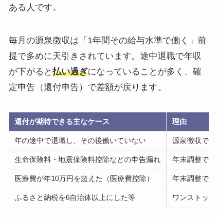
ある人です。
毎月の源泉徴収は「1年間その給与水準で働く」前
提で多めに天引きされています。途中退職で年収
が下がると
払い過ぎ
になっていることが多く、確
定申告（還付申告）で差額が戻ります。
還付が期待できる主なケース
理由
年の途中で退職し、その後働いていない
源泉徴収で多
生命保険料・地震保険料控除などの申告漏れ
年末調整で反
医療費が年10万円を超えた（医療費控除）
年末調整では
ふるさと納税を6自治体以上にした等
ワンストップ