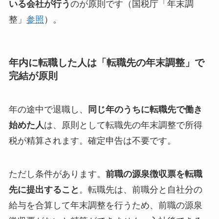
いる会社が行う
のが原則です（国税庁「年末調
整」
参照
）。
年内に転職した人は「転職先の年末調整」で
完結が原則
年の途中で退職し、
同じ年のうちに転職先で働き
始めた人
は、原則として転職先の年末調整で所得
税が精算されます。確定申告は不要です。
ただし条件があります。
前職の源泉徴収票を転職
先に提出すること
。転職先は、前職分と自社分の
給与を合算して年末調整を行うため、前職の源泉