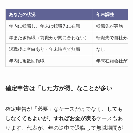
あなたの状況
年末調整
年内に転職し、年末は転職先に在籍
転職先が実施
年またぎ転職（前職分が間に合わない）
転職先で自社分の
退職後に空白あり・年末時点で無職
なし
年内に複数回転職
年末在籍会社が実
確定申告は「した方が得」なことが多い
確定申告が「必要」なケースだけでなく、
しても
しなくてもよいが、すればお金が戻る
ケースもあ
ります。代表が、年の途中で退職して無職期間が