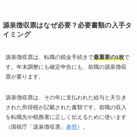
源泉徴収票はなぜ必要？必要書類の入手タ
イミング
源泉徴収票は、転職の税金手続きで
最重要の1枚
で
す。年末調整にも確定申告にも、前職の源泉徴収
票が要ります。
源泉徴収票は、その年に支払われた給与と天引き
された所得税が記載された書類です。前職の収入
を転職先や税務署に正しく伝えるために使います
（国税庁「源泉徴収票」
参照
）。