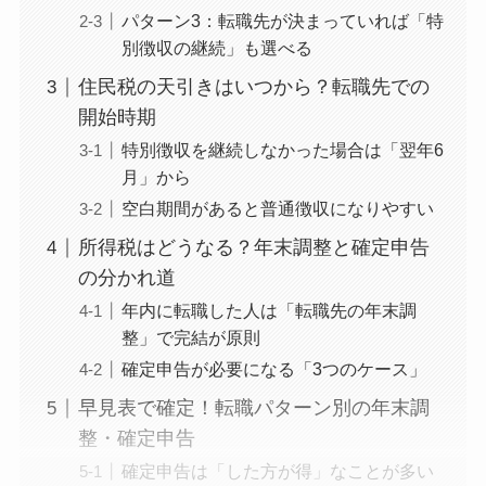
パターン3：転職先が決まっていれば「特
別徴収の継続」も選べる
住民税の天引きはいつから？転職先での
開始時期
特別徴収を継続しなかった場合は「翌年6
月」から
空白期間があると普通徴収になりやすい
所得税はどうなる？年末調整と確定申告
の分かれ道
年内に転職した人は「転職先の年末調
整」で完結が原則
確定申告が必要になる「3つのケース」
早見表で確定！転職パターン別の年末調
整・確定申告
確定申告は「した方が得」なことが多い