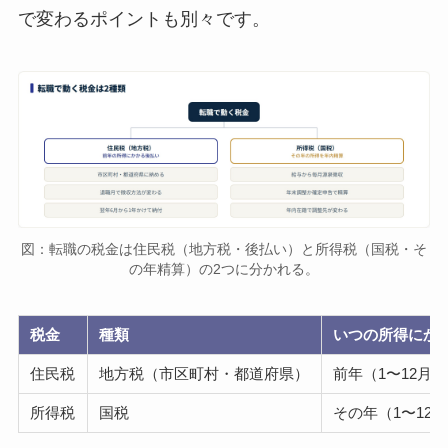
で変わるポイントも別々です。
図：転職の税金は住民税（地方税・後払い）と所得税（国税・そ
の年精算）の2つに分かれる。
税金
種類
いつの所得にか
住民税
地方税（市区町村・都道府県）
前年（1〜12月
所得税
国税
その年（1〜12