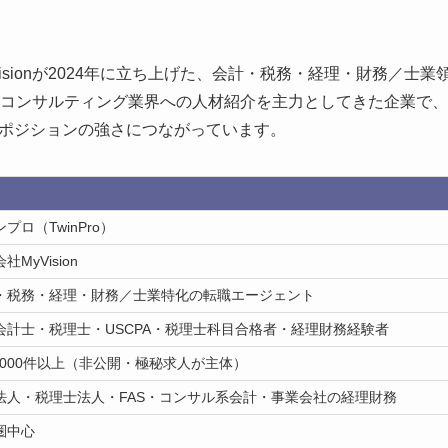
isionが2024年に立ち上げた、会計・税務・経理・財務／士
onはコンサルティング業界への人材紹介を主力としてきた企業で
ポジションの強さにつながっています。
プロ（TwinPro）
社MyVision
・税務・経理・財務／士業特化の転職エージェント
会計士・税理士・USCPA・税理士科目合格者・経理財務経験者
0,000件以上（非公開・極秘求人が主体）
法人・税理士法人・FAS・コンサル系会計・事業会社の経理財務
圏中心