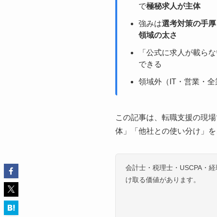
で
極秘求人が主体
強みは
選考対策の手厚
領域の太さ
「公式に求人が載らな
できる
領域外（IT・営業・
この記事は、転職支援の現場
体」「他社との使い分け」を
会計士・税理士・USCPA
け取る価値があります。