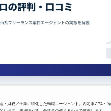
理・財務／士業に特化した転職エージェント。内定率77%・9
的な理由、未経験や科目合格者の使えるかまで整理します。