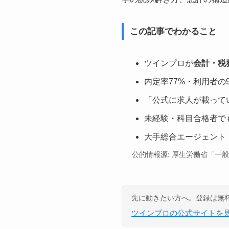
この記事でわかること
ツインプロが
会計・税
内定率77%・利用者
「公式に求人が載って
未経験・科目合格者で
大手総合エージェント
公的情報源: 厚生労働省「一
先に動きたい方へ。登録は無
ツインプロの公式サイトを