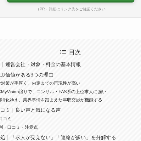
（PR）詳細はリンク先をご確認ください
目次
は｜運営会社・対象・料金の基本情報
ぶ価値がある3つの理由
考対策が手厚く、内定までの再現性が高い
MyVision譲りで、コンサル・FAS系の上位求人に強い
門特化ゆえ、業界事情を踏まえた年収交渉が機能する
口コミ｜良い声と気になる声
口コミ
判・口コミ・注意点
対処｜「求人が見えない」「連絡が多い」を分解する