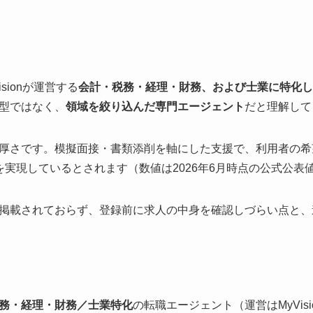
sionが運営する
会計・税務・経理・財務、および士業に特化し
型ではなく、
領域を絞り込んだ専門エージェント
だと理解して
厚さです。模擬面接・書類添削を軸にした支援で、利用者の希
を実現しているとされます（数値は2026年6月時点の公式公表
掲載されておらず、登録前に求人の中身を確認しづらい点と、
務・経理・財務／士業特化
の転職エージェント（運営はMyVis