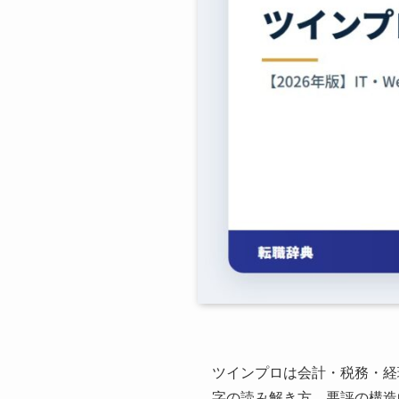
ツインプロは会計・税務・経
字の読み解き方、悪評の構造