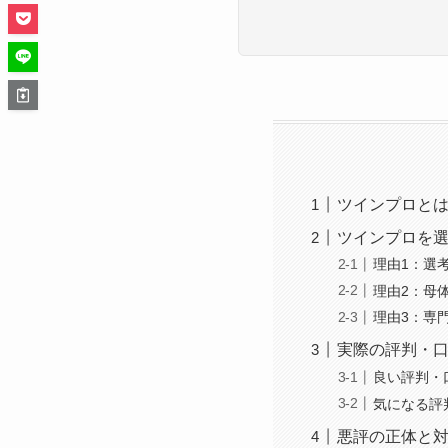
ツインプロと
ツインプロを選
理由1：選
理由2：母体
理由3：専
実際の評判・
良い評判・
気になる評
悪評の正体と