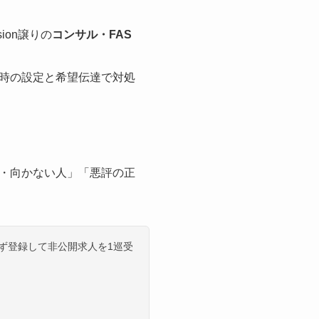
ion譲りの
コンサル・FAS
時の設定と希望伝達で対処
・向かない人」「悪評の正
ず登録して非公開求人を1巡受