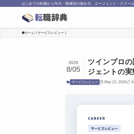
はじめての転職から年代・職種別の進め方、エージェント・スクール
ホーム
サービスレビュー
ツインプロの評
2026
8/05
ジェントの実
May 22, 2026
A
サービスレビュー