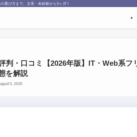
の選び方まで。文系・未経験から3ヶ月でエンジニア転職したNakataが、実際
判・口コミ【2026年版】IT・Web系
態を解説
ugust 5, 2026