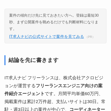
案件の傾向だけ先に見ておきたい方へ。登録は最短30
秒、まず公開案件を眺めるだけでも判断材料になりま
す。
IT求人ナビの公式サイトで案件を見てみる
（PR）
結論を先に書きます
IT求人ナビ フリーランスは、株式会社アクロビジ
ョンが運営する
フリーランスエンジニア向けの案
件紹介エージェント
です。月間平均単価60万円、
掲載案件は累計2万件超、支払いサイトは30日。常
駐・週3日以上の案件が中心で、
コーディネーター