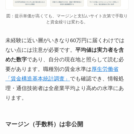
図：提示単価が高くても、マージンと支払いサイト次第で手取り
と資金繰りは変わる。
未経験に近い層がいきなり60万円に届くわけでは
ない点には注意が必要です。
平均値は実力者を含
めた数字
であり、自分の現在地と照らして読む必
要があります。職種別の賃金水準は
厚生労働省
「賃金構造基本統計調査」
でも確認でき、情報処
理・通信技術者は全産業平均より高めの水準にあ
ります。
マージン（手数料）は非公開