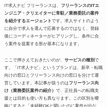
IT求人ナビ フリーランスは、
フリーランスのITエ
ンジニア・クリエイターに常駐／業務委託の案件
を紹介するエージェント
です。求人サイトのよう
に自分で求人を選んで応募するのではなく、登録
後にコーディネーターがヒアリングし、条件に合
う案件を提案する形が基本になります。
ここで押さえておきたいのが、
サービスの種別
で
す。「IT求人ナビ」というブランドは、新卒・転職
向けの窓口とフリーランス向けの窓口を分けて運
営しています。本記事が扱うのは
フリーランス向
け（業務委託案件の紹介）
で、正社員への転職支
援とは目的も使い方も異なります。この区別を曖
昧にすると「未経験OKと聞いたのに案件が出な