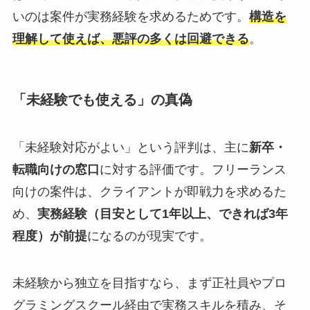
いのは案件が実務経験を求めるためです。
構造を
理解して使えば、悪評の多くは回避できる
。
「未経験でも使える」の真偽
「未経験対応がよい」という評判は、主に
新卒・
転職向けの窓口
に対する評価です。フリーランス
向けの案件は、クライアントが即戦力を求めるた
め、
実務経験（目安として1年以上、できれば3年
程度）が前提
になるのが現実です。
未経験から独立を目指すなら、まず正社員やプロ
グラミングスクール経由で実務スキルを積み、そ