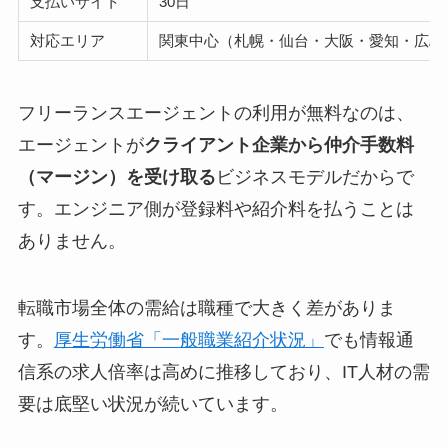
支払いサイト
30日
対応エリア
関東中心（札幌・仙台・大阪・愛知・広島
フリーランスエージェントの利用が無料なのは、
エージェントが
クライアント企業から仲介手数料
（マージン）を受け取る
ビジネスモデルだからで
す。エンジニア側が登録料や紹介料を払うことは
ありません。
転職市場全体の需給は職種で大きく差がありま
す。
厚生労働省「一般職業紹介状況」
でも情報通
信系の求人倍率は高めに推移しており、IT人材の需
要は底堅い状況が続いています。