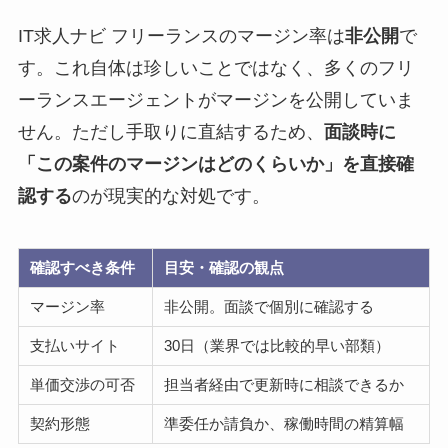
IT求人ナビ フリーランスのマージン率は
非公開
で
す。これ自体は珍しいことではなく、多くのフリ
ーランスエージェントがマージンを公開していま
せん。ただし手取りに直結するため、
面談時に
「この案件のマージンはどのくらいか」を直接確
認する
のが現実的な対処です。
確認すべき条件
目安・確認の観点
マージン率
非公開。面談で個別に確認する
支払いサイト
30日（業界では比較的早い部類）
単価交渉の可否
担当者経由で更新時に相談できるか
契約形態
準委任か請負か、稼働時間の精算幅