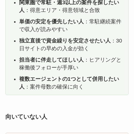
関東圏で常駐・週3以上の案件を探したい
人
：得意エリア・得意領域と合致
単価の安定を優先したい人
：常駐継続案件
で収入が読みやすい
独立直後で資金繰りを安定させたい人
：30
日サイトの早めの入金が効く
担当者に伴走してほしい人
：ヒアリングと
稼働後フォローが手厚い
複数エージェントの1つとして併用したい
人
：案件母数の確保に向く
向いていない人