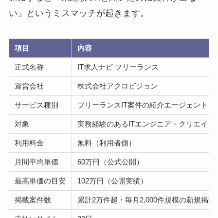
い」というミスマッチが起きます。
項目
内容
正式名称
IT求人ナビ フリーランス
運営会社
株式会社アクロビジョン
サービス種別
フリーランスIT案件の紹介エージェント（
対象
実務経験のあるITエンジニア・クリエイタ
利用料金
無料（利用者側）
月間平均単価
60万円（公式公開）
最高単価の目安
102万円（公開実績）
掲載案件数
累計2万件超・毎月2,000件規模の新規掲載