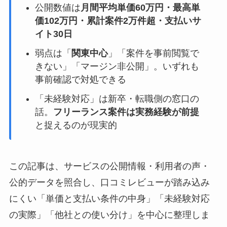
公開数値は
月間平均単価60万円・最高単
価102万円・累計案件2万件超・支払いサ
イト30日
弱点は「
関東中心
」「案件を事前閲覧で
きない」「マージン非公開」。いずれも
事前確認で対処できる
「未経験対応」は新卒・転職側の窓口の
話。
フリーランス案件は実務経験が前提
と捉えるのが現実的
この記事は、サービスの公開情報・利用者の声・
公的データを照合し、口コミレビューが踏み込み
にくい「単価と支払い条件の中身」「未経験対応
の実際」「他社との使い分け」を中心に整理しま