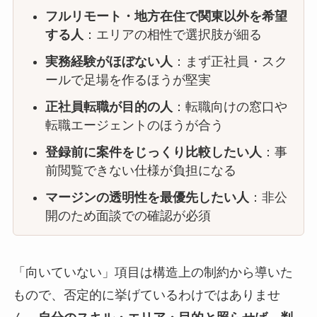
フルリモート・地方在住で関東以外を希望
する人
：エリアの相性で選択肢が細る
実務経験がほぼない人
：まず正社員・スク
ールで足場を作るほうが堅実
正社員転職が目的の人
：転職向けの窓口や
転職エージェントのほうが合う
登録前に案件をじっくり比較したい人
：事
前閲覧できない仕様が負担になる
マージンの透明性を最優先したい人
：非公
開のため面談での確認が必須
「向いていない」項目は構造上の制約から導いた
もので、否定的に挙げているわけではありませ