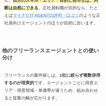
ん。
自分のスキル・エリア・目的と照らせば、判
断は自然にできる
。正社員転職が目的なら、たと
えば
マイナビIT AGENTの評判・口コミ
のような正
社員向けエージェントのほうが目的に合います。
他のフリーランスエージェントとの使い
分け
フリーランスの案件探しは、
1社に絞らず複数併用
するのが現実的
です。エージェントごとに得意エ
リア・得意領域・単価帯が違うため、組み合わせ
ると提案の幅が広がります。