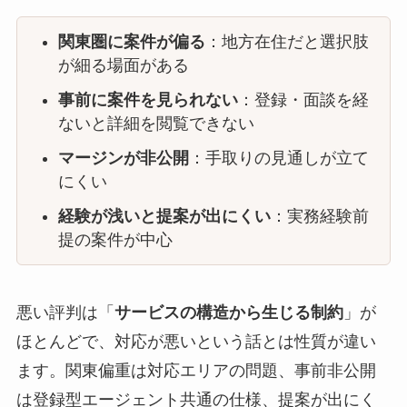
関東圏に案件が偏る
：地方在住だと選択肢
が細る場面がある
事前に案件を見られない
：登録・面談を経
ないと詳細を閲覧できない
マージンが非公開
：手取りの見通しが立て
にくい
経験が浅いと提案が出にくい
：実務経験前
提の案件が中心
悪い評判は「
サービスの構造から生じる制約
」が
ほとんどで、対応が悪いという話とは性質が違い
ます。関東偏重は対応エリアの問題、事前非公開
は登録型エージェント共通の仕様、提案が出にく