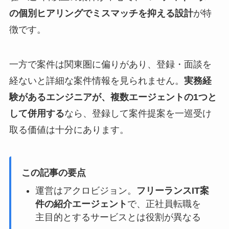
の個別ヒアリングでミスマッチを抑える設計
が特
徴です。
一方で案件は関東圏に偏りがあり、登録・面談を
経ないと詳細な案件情報を見られません。
実務経
験があるエンジニアが、複数エージェントの1つと
して併用する
なら、登録して案件提案を一巡受け
取る価値は十分にあります。
この記事の要点
運営はアクロビジョン。
フリーランスIT案
件の紹介エージェント
で、正社員転職を
主目的とするサービスとは役割が異なる