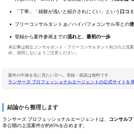
「丁寧」「経験が浅いと紹介されにくい」という
口コ
フリーコンサルタント.jp／ハイパフォコンサル等との
登録から案件参画までの
流れと、最初の一歩
本記事は独立コンサルタント・フリーコンサルタント向けの上流案件
め、混同しないようご注意ください。
案件の中身を先に見たい方へ。登録・面談は無料です。
ランサーズ プロフェッショナルエージェントの公式サイトを
結論から整理します
ランサーズ プロフェッショナルエージェントは、
コンサルフ
非公開の上流案件が約85%を占めます。