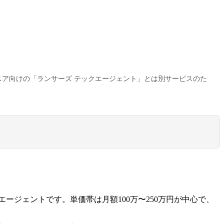
ニア向けの「ランサーズ テックエージェント」とは別サービスのた
ージェントです。単価帯は月額100万〜250万円が中心で、