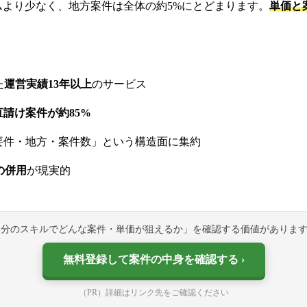
ームより少なく、地方案件は全体の約5%にとどまります。
単価と
た
運営実績13年以上
のサービス
請け案件が約85%
要件・地方・案件数」という構造面に集約
の併用
が現実的
自分のスキルでどんな案件・単価が狙えるか」を確認する価値がありま
無料登録して案件の中身を確認する
（PR）詳細はリンク先をご確認ください