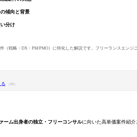
ミの傾向と背景
使い分け
（戦略・DX・PM/PMO）に特化した解説です。フリーランスエンジ
見る
（PR）
ァーム出身者の独立・フリーコンサル
に向いた高単価案件紹介エ