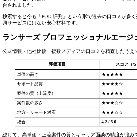
合されました。
検索すると今も「POD 評判」という形で過去の口コミが多
興サービスにはない安心材料です。
ランサーズ プロフェッショナルエージ
公式情報・他社比較・複数メディアの口コミを精査したうえ
評価項目
スコア（/5
単価の高さ
★★★★★
サポート品質
★★★★☆
案件の質（上流度）
★★★★★
案件数の多さ
★★★☆☆
地方・リモート対応
★★★☆☆
総合
4.2 / 5.0
総じて、高単価・上流案件の質とキャリア面談の精度が強み