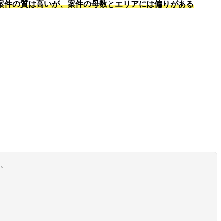
案件の質は高いが、案件の母数とエリアには偏りがある
——
す。