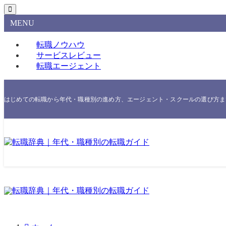
MENU
転職ノウハウ
サービスレビュー
転職エージェント
はじめての転職から年代・職種別の進め方、エージェント・スクールの選び方まで