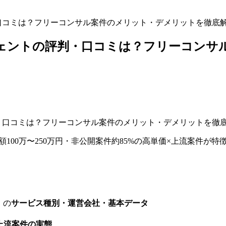
口コミは？フリーコンサル案件のメリット・デメリットを徹底
ェントの評判・口コミは？フリーコンサ
額100万〜250万円・非公開案件約85%の高単価×上流案件
）の
サービス種別・運営会社・基本データ
上流案件の実態