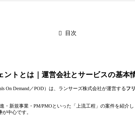
目次
ェントとは｜運営会社とサービスの基本
als On Demand／POD）は、ランサーズ株式会社が運営する
フ
推進・新規事業・PM/PMOといった「上流工程」の案件を紹
件
が中心です。