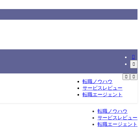
情報をもとに整理する転職総合メディアです。
転職ノウハウ
サービスレビュー
転職エージェント
転職ノウハウ
サービスレビュー
転職エージェント