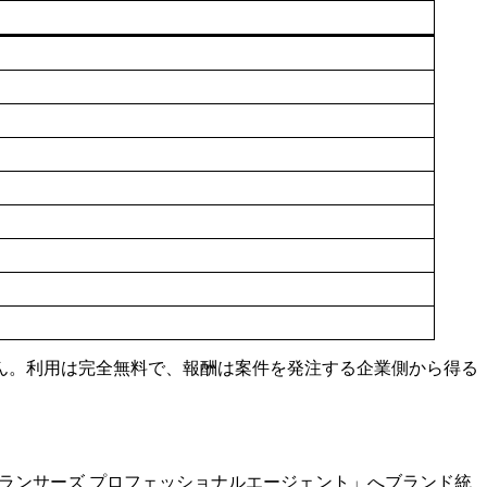
ん。利用は完全無料で、報酬は案件を発注する企業側から得る
ループの「ランサーズ プロフェッショナルエージェント」へブランド統