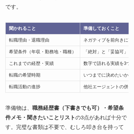
です。
聞かれること
準備しておくこと
転職理由・退職理由
ネガティブを前向きに言
希望条件（年収・勤務地・職種）
「絶対」と「妥協可」を
これまでの経歴・実績
数字で語れる実績を3つ
転職の希望時期
いつまでに決めたいかの
転職活動の進捗
他社エージェントの併用
準備物は、
職務経歴書（下書きでも可）・希望条
件メモ・聞きたいことリスト
の3点があれば十分で
す。完璧な書類は不要で、むしろ叩き台を持って