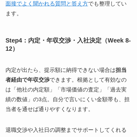
面接でよく聞かれる質問と答え方
でも整理してい
ます。
Step4：内定・年収交渉・入社決定（Week 8-
12）
内定が出たら、提示額に納得できない場合は
担当
者経由で年収交渉
できます。根拠として有効なの
は「他社の内定額」「市場価値の査定」「過去実
績の数値」の3点。自分で言いにくい金額帯も、担
当者を通せば通りやすくなります。
退職交渉や入社日の調整までサポートしてくれる