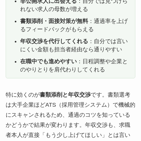
非公開求人に出会える
：自分では見つけら
れない求人の母数が増える
書類添削・面接対策が無料
：通過率を上げ
るフィードバックがもらえる
年収交渉を代行してくれる
：自分では言い
にくい金額も担当者経由なら通りやすい
在職中でも進めやすい
：日程調整や企業と
のやりとりを肩代わりしてくれる
特に効くのが
書類添削と年収交渉
です。書類選考
は大手企業ほどATS（採用管理システム）で機械的
にスキャンされるため、通過のコツを知っている
かどうかで結果が変わります。年収交渉も、求職
者本人が直接「もう少し上げてほしい」とは言い