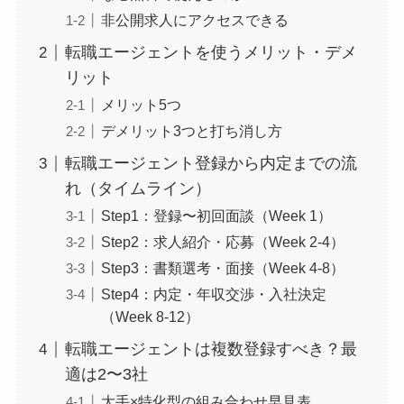
非公開求人にアクセスできる
転職エージェントを使うメリット・デメ
リット
メリット5つ
デメリット3つと打ち消し方
転職エージェント登録から内定までの流
れ（タイムライン）
Step1：登録〜初回面談（Week 1）
Step2：求人紹介・応募（Week 2-4）
Step3：書類選考・面接（Week 4-8）
Step4：内定・年収交渉・入社決定
（Week 8-12）
転職エージェントは複数登録すべき？最
適は2〜3社
大手×特化型の組み合わせ早見表