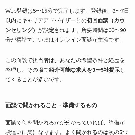
Web登録は5〜15分で完了します。登録後、3〜7日
以内にキャリアアドバイザーとの
初回面談（カウ
ンセリング）
が設定されます。所要時間は60〜90
分が標準で、いまはオンライン面談が主流です。
この面談で担当者は、あなたの希望条件と経歴を
整理し、その場で
紹介可能な求人を3〜5社提示
し
てくることが多いです。
面談で聞かれること・準備するもの
面談で何を聞かれるかが分かっていれば、準備が
段違いに楽になります。よく聞かれるのは次の5つ