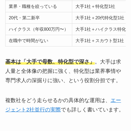
業界・職種を絞っている
大手1社＋特化型1社
20代・第二新卒
大手1社＋20代特化型1社
ハイクラス（年収800万円〜）
大手1社＋ハイクラス特化型
在職中で時間がない
大手1社＋スカウト型1社
基本は「大手で母数、特化型で深さ」
。大手は求
人量と全体像の把握に強く、特化型は業界事情や
専門求人の深掘りに強い、という役割分担です。
複数社をどう走らせるかの具体的な運用は、
エー
ジェント2社並行の実際
でも詳しく書いています。