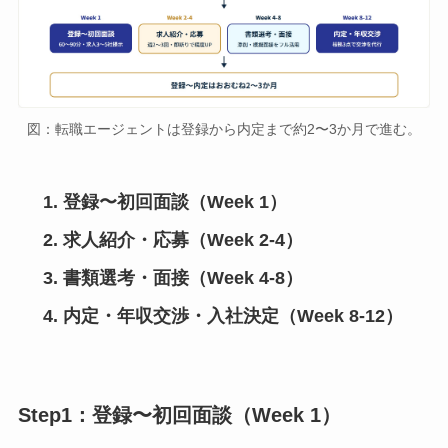
図：転職エージェントは登録から内定まで約2〜3か月で進む。
登録〜初回面談（Week 1）
求人紹介・応募（Week 2-4）
書類選考・面接（Week 4-8）
内定・年収交渉・入社決定（Week 8-12）
Step1：登録〜初回面談（Week 1）