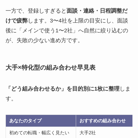
一方で、登録しすぎると
面談・連絡・日程調整だ
けで疲弊
します。3〜4社を上限の目安にし、面談
後に「メインで使う1〜2社」へ自然に絞り込むの
が、失敗の少ない進め方です。
大手×特化型の組み合わせ早見表
「どう組み合わせるか」を目的別に1枚に整理
しま
す。
あなたのタイプ
おすすめの組み合わせ
初めての転職・幅広く見たい
大手2社