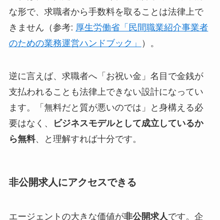
な形で、求職者から手数料を取ることは法律上で
きません（参考:
厚生労働省「民間職業紹介事業者
のための業務運営ハンドブック」
）。
逆に言えば、求職者へ「お祝い金」名目で金銭が
支払われることも法律上できない設計になってい
ます。「無料だと質が悪いのでは」と身構える必
要はなく、
ビジネスモデルとして成立しているか
ら無料
、と理解すれば十分です。
非公開求人にアクセスできる
エージェントの大きな価値が
非公開求人
です。企