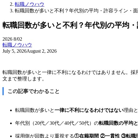
転職ノウハウ
転職回数が多いと不利？年代別の平均・許容ライン・面
転職回数が多いと不利？年代別の平均・
2026
8/02
転職ノウハウ
July 5, 2026
August 2, 2026
転職回数が多いと一律に不利になるわけではありません。採
文まで整理します。
この記事でわかること
転職回数が多いと
一律に不利になるわけではない
理由
年代別（20代／30代／40代／50代）の
転職回数の平均
採用側が回数より重視する
①在籍期間 ②一貫性 ③転職