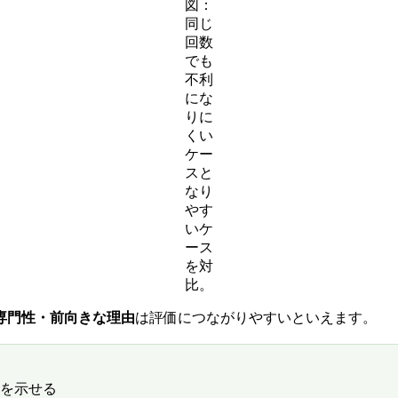
図：
同じ
回数
でも
不利
にな
りに
くい
ケー
スと
なり
やす
いケ
ース
を対
比。
専門性・前向きな理由
は評価につながりやすいといえます。
性を示せる