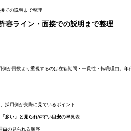
接での説明まで整理
許容ライン・面接での説明まで整理
用側が回数より重視するのは在籍期間・一貫性・転職理由。年
と、採用側が実際に見ているポイント
と「多い」と見られやすい目安
の早見表
理由
の見られる順序