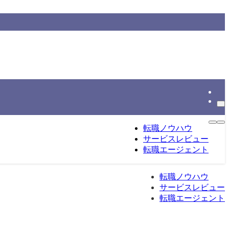
情報をもとに整理する転職総合メディアです。
転職ノウハウ
サービスレビュー
転職エージェント
転職ノウハウ
サービスレビュー
転職エージェント