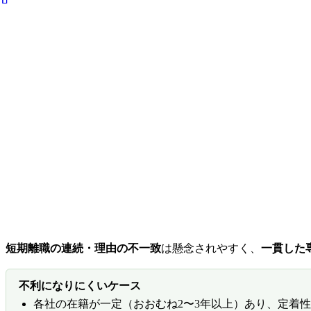
短期離職の連続・理由の不一致
は懸念されやすく、
一貫した
不利になりにくいケース
各社の在籍が一定（おおむね2〜3年以上）あり、定着