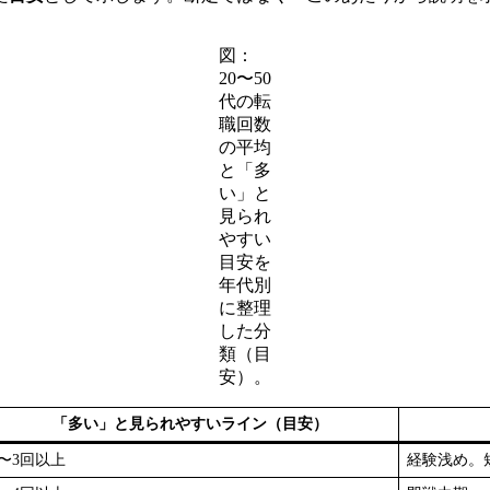
図：
20〜50
代の転
職回数
の平均
と「多
い」と
見られ
やすい
目安を
年代別
に整理
した分
類（目
安）。
「多い」と見られやすいライン（目安）
2〜3回以上
経験浅め。