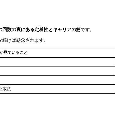
の回数の裏にある定着性とキャリアの筋
です。
が続けば懸念されます。
が見ていること
正攻法