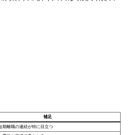
補足
短期離職の連続が特に目立つ