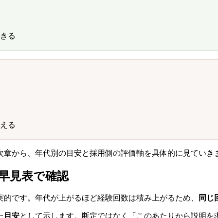
きる
える
次章から、年代別の目安と採用側の評価軸を具体的に見ていき
早見表で確認
実的です。年代が上がるほど経験回数は積み上がるため、
同じ
た
目安
として示します。断定ではなく「このあたりから説明を