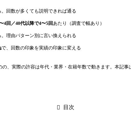
る。回数が多くても説明できれば通る
3〜4回／40代以降で4〜5回
あたり（調査で幅あり）
る。理由パターン別に言い換えられる
ね
で、回数の印象を実績の印象に変える
のの、実際の許容は年代・業界・在籍年数で動きます。本記事
目次