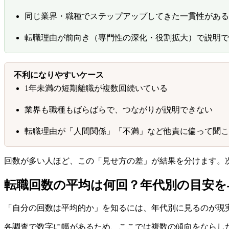
同じ業界・職種でステップアップしてきた一貫性がある
転職理由が前向き（専門性の深化・役割拡大）で説明で
不利になりやすいケース
1年未満の短期離職が複数回続いている
業界も職種もばらばらで、つながりが説明できない
転職理由が「人間関係」「不満」など他責に偏って聞こ
回数が多い人ほど、この「見せ方の差」が結果を分けます。
転職回数の平均は何回？年代別の目安を
「自分の回数は平均的か」を知るには、年代別に見るのが現
各調査で数字に幅があるため、ここでは複数の傾向をならし