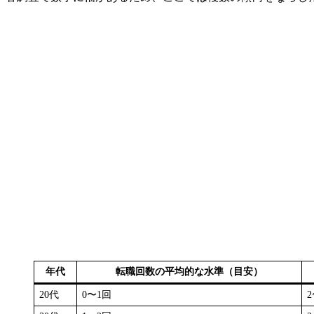
年代
転職回数の平均的な水準（目安）
20代
0〜1回