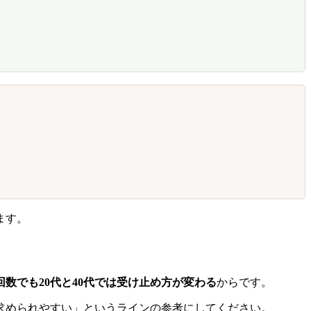
ます。
回数でも20代と40代では受け止め方が変わる
からです。
求められやすい」というラインの参考にしてください。