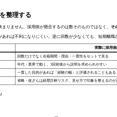
を整理する
決まりません。採用側が懸念するのは数そのものではなく、
そ
があれば不利になりにくい。逆に回数が少なくても、短期離職
実際に採用側
回数だけでなく在籍期間・理由・一貫性をセットで見る
年代・業界で動く。3回前後から説明を求められやすい
一貫した目的があれば「経験の幅」と評価されることもある
省略・改ざんは経歴詐称リスク。見せ方で印象を整えるのが
」