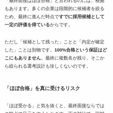
「最終面接はほぼ合格」と言われるのには、根拠
もあります。多くの企業は段階的に候補者を絞る
ため、最終に進んだ時点で
すでに採用候補として
一定の評価を得ている
からです。
ただし「候補として残った」ことと「内定が確定
した」ことは別物です。
100%合格という保証はど
こにもありません
。最終に複数名が残り、そこか
ら絞られる選考設計も珍しくないのです。
「ほぼ合格」を真に受けるリスク
「ほぼ受かる」と気を抜くと、最終面接ならでは