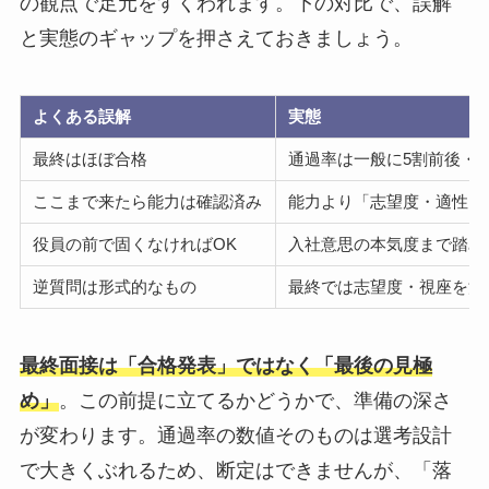
の観点で足元をすくわれます。下の対比で、誤解
と実態のギャップを押さえておきましょう。
よくある誤解
実態
最終はほぼ合格
通過率は一般に5割前後・
ここまで来たら能力は確認済み
能力より「志望度・適性・
役員の前で固くなければOK
入社意思の本気度まで踏み
逆質問は形式的なもの
最終では志望度・視座を測
最終面接は「合格発表」ではなく「最後の見極
め」
。この前提に立てるかどうかで、準備の深さ
が変わります。通過率の数値そのものは選考設計
で大きくぶれるため、断定はできませんが、「落