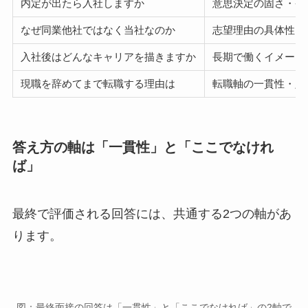
内定が出たら入社しますか
意思決定の固さ・条
なぜ同業他社ではなく当社なのか
志望理由の具体性・
入社後はどんなキャリアを描きますか
長期で働くイメージ
現職を辞めてまで転職する理由は
転職軸の一貫性・定
答え方の軸は「一貫性」と「ここでなけれ
ば」
最終で評価される回答には、共通する2つの軸があ
ります。
図：最終面接の回答は「一貫性」と「ここでなければ」の2軸で