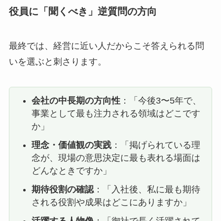
役員に「聞くべき」逆質問の方向
最終では、経営に近い人だからこそ答えられる問
いを選ぶと刺さります。
会社の中長期の方向性
：「今後3〜5年で、
事業として最も注力される領域はどこです
か」
理念・価値観の実践
：「掲げられている理
念が、現場の意思決定に最も表れる場面は
どんなときですか」
期待役割の確認
：「入社後、私に最も期待
される役割や成果はどこにありますか」