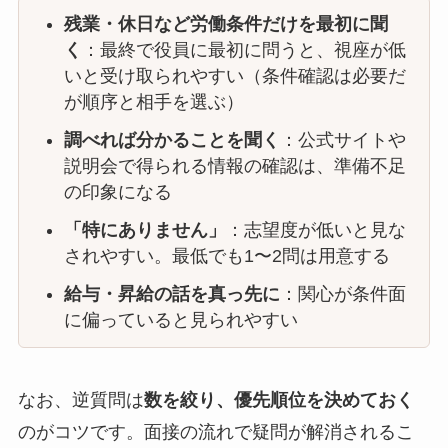
残業・休日など労働条件だけを最初に聞
く
：最終で役員に最初に問うと、視座が低
いと受け取られやすい（条件確認は必要だ
が順序と相手を選ぶ）
調べれば分かることを聞く
：公式サイトや
説明会で得られる情報の確認は、準備不足
の印象になる
「特にありません」
：志望度が低いと見な
されやすい。最低でも1〜2問は用意する
給与・昇給の話を真っ先に
：関心が条件面
に偏っていると見られやすい
なお、逆質問は
数を絞り、優先順位を決めておく
のがコツです。面接の流れで疑問が解消されるこ