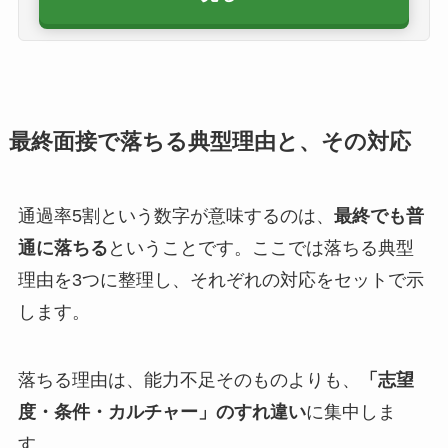
最終面接で落ちる典型理由と、その対応
通過率5割という数字が意味するのは、
最終でも普
通に落ちる
ということです。ここでは落ちる典型
理由を3つに整理し、それぞれの対応をセットで示
します。
落ちる理由は、能力不足そのものよりも、
「志望
度・条件・カルチャー」のすれ違い
に集中しま
す。