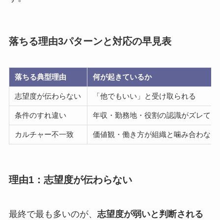
落ちる理由3パターンと対応の早見表
落ちる典型理由
何が起きているか
志望度が伝わらない
「他でもいい」と受け取られる
条件のすれ違い
年収・勤務地・役割の認識がズレてい
カルチャー不一致
価値観・働き方が組織と噛み合わない
理由1：志望度が伝わらない
最終で最も多いのが、
志望度が弱いと判断される