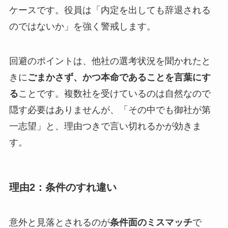
ケースです。役員は「内定を出しても辞退される
のではないか」を強く警戒します。
回避のポイントは、他社の選考状況を聞かれたと
きに
ごまかさず、かつ本命であることを言葉にす
る
ことです。複数社を受けているのは自然なので
隠す必要はありませんが、「その中でも御社が第
一志望」と、理由つきで言い切れるかが効きま
す。
理由2：条件のすれ違い
意外と見落とされるのが
条件面のミスマッチ
で