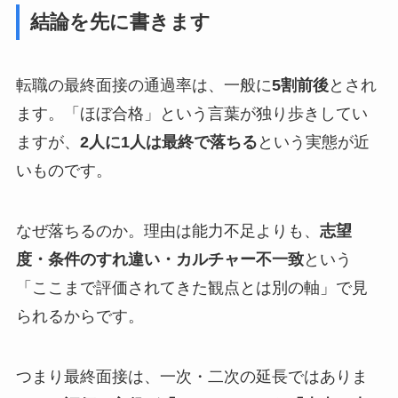
結論を先に書きます
転職の最終面接の通過率は、一般に
5割前後
とされ
ます。「ほぼ合格」という言葉が独り歩きしてい
ますが、
2人に1人は最終で落ちる
という実態が近
いものです。
なぜ落ちるのか。理由は能力不足よりも、
志望
度・条件のすれ違い・カルチャー不一致
という
「ここまで評価されてきた観点とは別の軸」で見
られるからです。
つまり最終面接は、一次・二次の延長ではありま