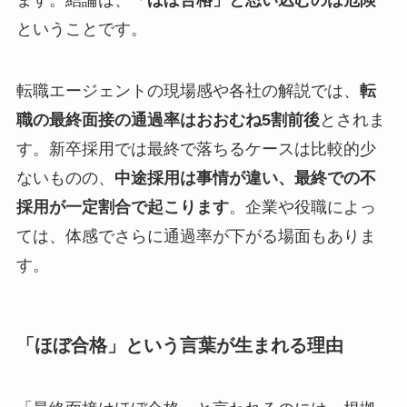
ます。結論は、
「ほぼ合格」と思い込むのは危険
ということです。
転職エージェントの現場感や各社の解説では、
転
職の最終面接の通過率はおおむね5割前後
とされま
す。新卒採用では最終で落ちるケースは比較的少
ないものの、
中途採用は事情が違い、最終での不
採用が一定割合で起こります
。企業や役職によっ
ては、体感でさらに通過率が下がる場面もありま
す。
「ほぼ合格」という言葉が生まれる理由