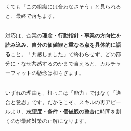
くても「この組織には合わなさそう」と見られる
と、最終で落ちます。
対応は、企業の
理念・行動指針・事業の方向性を
読み込み、自分の価値観と重なる点を具体的に語
る
こと。「共感しました」で終わらせず、どの部
分に・なぜ共感するのかまで言えると、カルチャ
ーフィットの懸念は和らぎます。
いずれの理由も、根っこは「能力」ではなく「適
合と意思」です。だからこそ、スキルの再アピー
ルより、
志望度・条件・価値観の整合
に時間を割
くのが最終対策の正解になります。