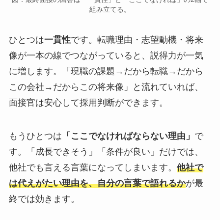
組み立てる。
ひとつは
一貫性
です。転職理由・志望動機・将来
像が一本の線でつながっていると、説得力が一気
に増します。「現職の課題→だから転職→だから
この会社→だからこの将来像」と流れていれば、
面接官は安心して採用判断ができます。
もうひとつは
「ここでなければならない理由」
で
す。「成長できそう」「条件が良い」だけでは、
他社でも言える言葉になってしまいます。
他社で
は代えがたい理由を、自分の言葉で語れるか
が最
終では効きます。