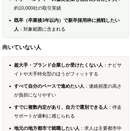
約10,000社の取引実績
既卒（卒業後3年以内）で新卒採用枠に挑戦したい
人
：対象範囲に含まれる
向いていない人
超大手・ブランド企業しか受けたくない人
：ナビサ
イトや大手特化型のほうがフィットする
すべて自分のペースで進めたい人
：連絡頻度の高さ
が負担になりやすい
すでに複数内定があり、自力で選別できる人
：伴走
サポートが過剰に感じられる
地元の地方都市で就職したい人
：求人は主要都市中