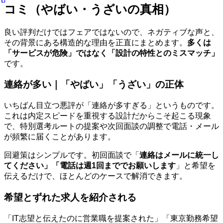
コミ（やばい・うざいの真相）
良い評判だけではフェアではないので、ネガティブな声と、
その背景にある構造的な理由を正直にまとめます。
多くは
「サービスが危険」ではなく「設計の特性とのミスマッチ」
です。
連絡が多い｜「やばい」「うざい」の正体
いちばん目立つ悪評が「連絡が多すぎる」というものです。
これは内定スピードを重視する設計だからこそ起こる現象
で、特別選考ルートの提案や次回面談の調整で電話・メール
が頻繁に届くことがあります。
回避策はシンプルです。初回面談で「
連絡はメールに統一し
てください」「電話は週1回まででお願いします
」と希望を
伝えるだけで、ほとんどのケースで解消できます。
希望とずれた求人を紹介される
「IT志望と伝えたのに営業職を提案された」「東京勤務希望