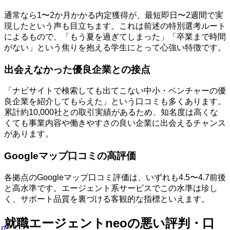
通常なら1〜2か月かかる内定獲得が、最短即日〜2週間で実
現したという声も目立ちます。これは前述の特別選考ルート
によるもので、「もう夏を過ぎてしまった」「卒業まで時間
がない」という焦りを抱える学生にとって心強い特徴です。
出会えなかった優良企業との接点
「ナビサイトで検索しても出てこない中小・ベンチャーの優
良企業を紹介してもらえた」という口コミも多くあります。
累計約10,000社との取引実績があるため、知名度は高くな
くても事業内容や働きやすさの良い企業に出会えるチャンス
があります。
Googleマップ口コミの高評価
各拠点のGoogleマップ口コミ評価は、いずれも4.5〜4.7前後
と高水準です。エージェント系サービスでこの水準は珍し
く、サポート品質を裏づける客観的な指標といえます。
就職エージェントneoの悪い評判・口