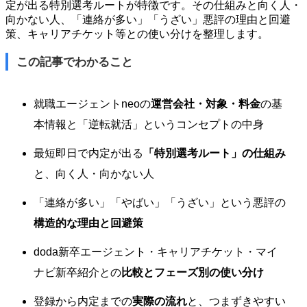
定が出る特別選考ルートが特徴です。その仕組みと向く人・
向かない人、「連絡が多い」「うざい」悪評の理由と回避
策、キャリアチケット等との使い分けを整理します。
この記事でわかること
就職エージェントneoの
運営会社・対象・料金
の基
本情報と「逆転就活」というコンセプトの中身
最短即日で内定が出る
「特別選考ルート」の仕組み
と、向く人・向かない人
「連絡が多い」「やばい」「うざい」という悪評の
構造的な理由と回避策
doda新卒エージェント・キャリアチケット・マイ
ナビ新卒紹介との
比較とフェーズ別の使い分け
登録から内定までの
実際の流れ
と、つまずきやすい