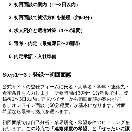
初回面談の案内（1〜3日以内）
初回面談で就活方針を整理（約60分）
求人紹介と選考対策（1〜2週間）
選考・内定（最短即日〜2週間）
内定承諾・入社準備
Step1〜3：登録〜初回面談
公式サイトの登録フォームに氏名・大学名・学年・連絡先・
希望条件を入力します。所要時間は30秒〜1分程度です。登
録後1〜3日以内にアドバイザーから初回面談の案内が届
き、オンライン面談（60分程度）が基本になります。対面
希望なら最寄り拠点を選べます。
初回面談では自己分析・業界研究・希望条件のヒアリングを
行います。
この時点で「連絡頻度の希望」と「ぜったいに譲