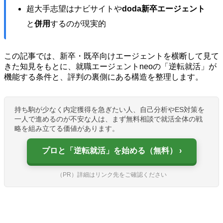
超大手志望はナビサイトや
doda新卒エージェント
と
併用
するのが現実的
この記事では、新卒・既卒向けエージェントを横断して見て
きた知見をもとに、就職エージェントneoの「逆転就活」が
機能する条件と、評判の裏側にある構造を整理します。
持ち駒が少なく内定獲得を急ぎたい人、自己分析やES対策を
一人で進めるのが不安な人は、まず無料相談で就活全体の戦
略を組み立てる価値があります。
プロと「逆転就活」を始める（無料）
（PR）詳細はリンク先をご確認ください