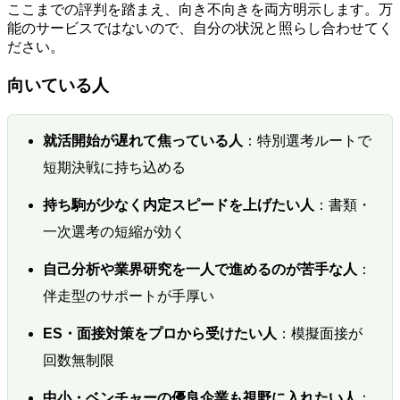
ここまでの評判を踏まえ、向き不向きを両方明示します。万
能のサービスではないので、自分の状況と照らし合わせてく
ださい。
向いている人
就活開始が遅れて焦っている人
：特別選考ルートで
短期決戦に持ち込める
持ち駒が少なく内定スピードを上げたい人
：書類・
一次選考の短縮が効く
自己分析や業界研究を一人で進めるのが苦手な人
：
伴走型のサポートが手厚い
ES・面接対策をプロから受けたい人
：模擬面接が
回数無制限
中小・ベンチャーの優良企業も視野に入れたい人
：