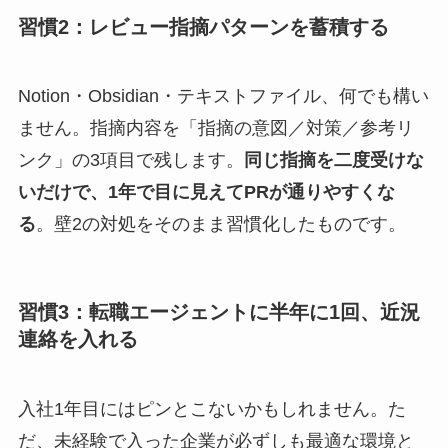
習慣2：レビュー指摘パターンを蓄積する
Notion・Obsidian・テキストファイル、何でも構い
ません。指摘内容を「指摘の意図／対策／参考リ
ンク」の3項目で残します。
同じ指摘を二度受けな
いだけで、1年で目に見えてPRが通りやすくな
る
。壁2の対処をそのまま習慣化したものです。
習慣3：転職エージェントに半年に1回、近況
連絡を入れる
入社1年目にはピンとこないかもしれません。た
だ、未経験で入った企業が必ずしも最適な環境と