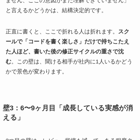
ません、ここの意図がまだ理解できていません」
と言えるかどうかは、結構決定的です。
正直に書くと、ここで折れる人は折れます。
スク
ールで「コードを書く楽しさ」だけで持ちこたえ
た人ほど、書いた後の修正サイクルの重さで沈
む
。この壁は、聞ける相手が社内に1人いるかどう
かで景色が変わります。
壁3：6〜9ヶ月目「成長している実感が消
える」