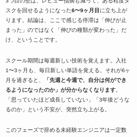
3つ目の壁は、レビュー指摘も減って、ある程度タ
スクを回せるようになった
6〜9ヶ月目
に立ち上が
ります。結論は、ここで感じる停滞は「伸びが止
まった」のではなく「伸びの種類が変わった」だ
け、ということです。
スクール期間は毎週新しい技術を覚えます。入社
1〜3ヶ月も、毎日新しい単語を覚える。それが6ヶ
月を過ぎると、
「先週と今週で、自分は何ができ
るようになったのか」が分からなくなります
。
「思っていたほど成長していない」「3年後どうな
るのか」という不安が、突然立ち上がる。
このフェーズで辞める未経験エンジニアは一定数