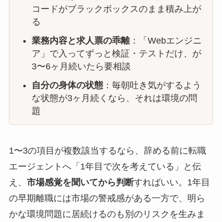
コードがブラックボックスのまま積み上が
る
業務内容と求人票の乖離
：「Webエンジニ
ア」で入ってずっと検証・テストだけ、が
3〜6ヶ月続いたら要相談
自分の身体の状態
：毎朝吐き気がするよう
な状態が3ヶ月続くなら、それは環境の問
題
1〜3の項目が複数該当するなら、辞める前に転職
エージェントへ「1年目で次を考えている」と伝
え、
市場感覚を聞いてから判断
すればいい。1年目
の早期離職には市場の警戒感がある一方で、明ら
かな環境問題に居続けるのも別のリスクを生みま