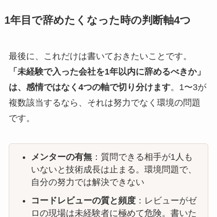
1年目で辞めたくなった時の判断軸4つ
最後に、これだけは書いておきたいことです。
「未経験で入った会社を1年以内に辞めるべきか」
は、感情ではなく4つの軸で切り分けます
。1〜3が
複数該当するなら、それは努力でなく環境の問題
です。
メンターの有無
：質問できる相手が1人も
いないと技術成長は止まる。環境問題で、
自分の努力では解決できない
コードレビューの質と頻度
：レビューがゼ
ロの現場は未経験者に極めて危険。書いた