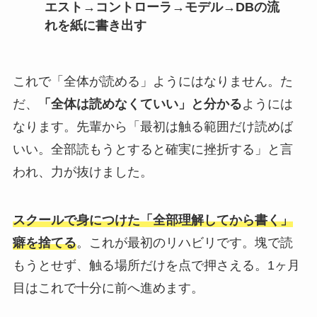
エスト→コントローラ→モデル→DBの流
れを紙に書き出す
これで「全体が読める」ようにはなりません。た
だ、
「全体は読めなくていい」と分かる
ようには
なります。先輩から「最初は触る範囲だけ読めば
いい。全部読もうとすると確実に挫折する」と言
われ、力が抜けました。
スクールで身につけた「全部理解してから書く」
癖を捨てる
。これが最初のリハビリです。塊で読
もうとせず、触る場所だけを点で押さえる。1ヶ月
目はこれで十分に前へ進めます。