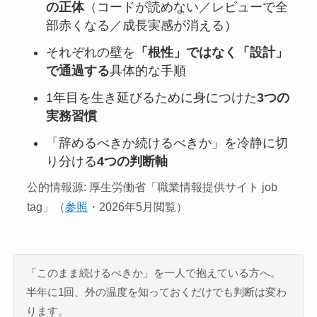
の正体
（コードが読めない／レビューで全
部赤くなる／成長実感が消える）
それぞれの壁を
「根性」ではなく「設計」
で通過する
具体的な手順
1年目を生き延びるために身につけた
3つの
実務習慣
「辞めるべきか続けるべきか」を冷静に切
り分ける
4つの判断軸
公的情報源: 厚生労働省「職業情報提供サイト job
tag」（
参照
・2026年5月閲覧）
「このまま続けるべきか」を一人で抱えている方へ。
半年に1回、外の温度を知っておくだけでも判断は変わ
ります。