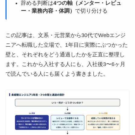
辞める判断は
4つの軸（メンター・レビュ
ー・業務内容・体調）
で切り分ける
この記事は、文系・元営業から30代でWebエンジ
ニアへ転職した立場で、1年目に実際にぶつかった
壁と、それぞれをどう通過したかを正直に整理し
ます。これから入社する人にも、入社後3〜6ヶ月
で読んでいる人にも届くよう書きました。