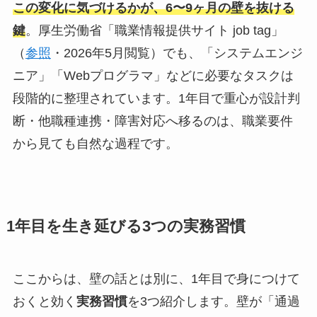
この変化に気づけるかが、6〜9ヶ月の壁を抜ける
鍵
。厚生労働省「職業情報提供サイト job tag」
（
参照
・2026年5月閲覧）でも、「システムエンジ
ニア」「Webプログラマ」などに必要なタスクは
段階的に整理されています。1年目で重心が設計判
断・他職種連携・障害対応へ移るのは、職業要件
から見ても自然な過程です。
1年目を生き延びる3つの実務習慣
ここからは、壁の話とは別に、1年目で身につけて
おくと効く
実務習慣
を3つ紹介します。壁が「通過