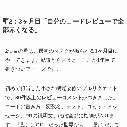
壁2：3ヶ月目「自分のコードレビューで全
部赤くなる」
2つ目の壁は、最初のタスクが振られる
3ヶ月目
に
やってきます。結論から言うと、ここが1年目で一
番きついフェーズです。
初めて担当した小さな機能改修のプルリクエスト
で、
30件以上のレビューコメント
がつきました。
コードの書き方、変数名、テスト、コミットメッ
セージ、PRの説明文。ほぼ全部に指摘が入りま
す。「動けばOK」だった世界から、「動くだけで