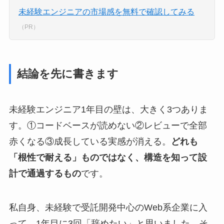
未経験エンジニアの市場感を無料で確認してみる
（PR）
結論を先に書きます
未経験エンジニア1年目の壁は、大きく3つありま
す。①コードベースが読めない②レビューで全部
赤くなる③成長している実感が消える。
どれも
「根性で耐える」ものではなく、構造を知って設
計で通過するもの
です。
私自身、未経験で受託開発中心のWeb系企業に入
って、1年目に3回「辞めたい」と思いました。そ