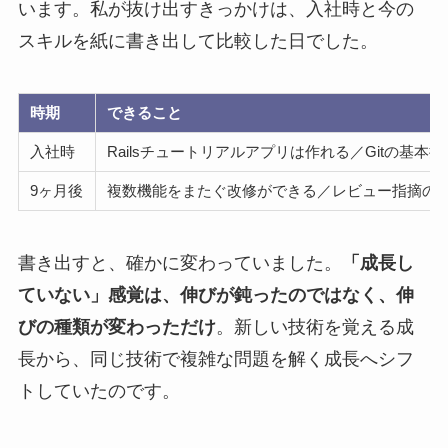
います。私が抜け出すきっかけは、入社時と今の
スキルを紙に書き出して比較した日でした。
時期
できること
入社時
Railsチュートリアルアプリは作れる／Gitの基
9ヶ月後
複数機能をまたぐ改修ができる／レビュー指摘の意
書き出すと、確かに変わっていました。
「成長し
ていない」感覚は、伸びが鈍ったのではなく、伸
びの種類が変わっただけ
。新しい技術を覚える成
長から、同じ技術で複雑な問題を解く成長へシフ
トしていたのです。