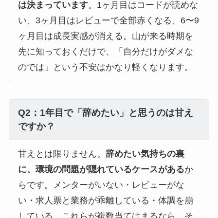
は決まっています
。1ヶ月目はコードが読めな
い、3ヶ月目はレビューで全部赤くなる、6〜9
ヶ月目は成長実感が消える。山が来る時期を
先に知っておくだけで、「自分だけがダメな
のでは」という不安はかなり軽くなります。
Q2：1年目で「辞めたい」と思うのは甘え
ですか？
甘えとは限りません。
辞めたい気持ちの裏
に、環境の問題が隠れているケースがある
か
らです。メンターがいない・レビューがな
い・求人票と業務が乖離している・体調を崩
している。これらが複数当てはまるなら、そ