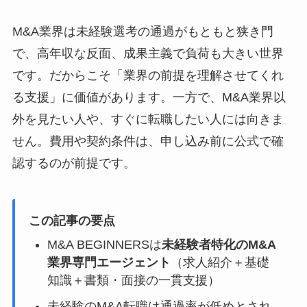
M&A業界は未経験選考の通過がもともと狭き門
で、高年収な反面、成果主義で負荷も大きい世界
です。だからこそ「業界の前提を理解させてくれ
る支援」に価値があります。一方で、M&A業界以
外を見たい人や、すぐに転職したい人には向きま
せん。費用や契約条件は、申し込み前に公式で確
認するのが前提です。
この記事の要点
M&A BEGINNERSは
未経験者特化のM&A
業界専門エージェント
（求人紹介＋基礎
知識＋書類・面接の一貫支援）
未経験のM&A転職は通過率が低めとされ