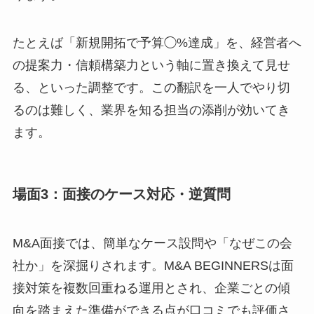
たとえば「新規開拓で予算◯%達成」を、経営者へ
の提案力・信頼構築力という軸に置き換えて見せ
る、といった調整です。この翻訳を一人でやり切
るのは難しく、業界を知る担当の添削が効いてき
ます。
場面3：面接のケース対応・逆質問
M&A面接では、簡単なケース設問や「なぜこの会
社か」を深掘りされます。M&A BEGINNERSは面
接対策を複数回重ねる運用とされ、企業ごとの傾
向を踏まえた準備ができる点が口コミでも評価さ