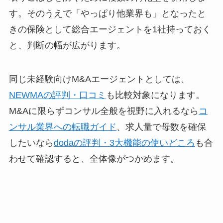
す。そのうえで「やっぱり他業界も」となったと
きの保険として総合エージェントを1社持っておく
と、判断の幅が広がります。
同じ未経験向けM&Aエージェントとしては、
NEWMAの評判・口コミ
も比較対象になります。
M&Aに限らずコンサル全般を視野に入れるなら
コ
ンサル業界への転職ガイド
、求人量で母数を確保
したいなら
dodaの評判・3大機能の使いどころ
も合
わせて確認すると、全体像がつかめます。