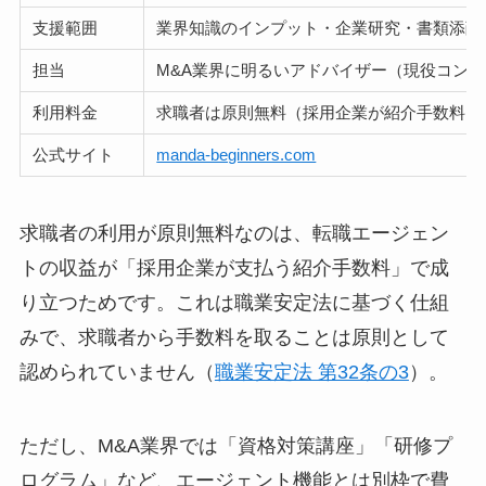
支援範囲
業界知識のインプット・企業研究・書類添削
担当
M&A業界に明るいアドバイザー（現役コン
利用料金
求職者は原則無料（採用企業が紹介手数料を
公式サイト
manda-beginners.com
求職者の利用が原則無料なのは、転職エージェン
トの収益が「採用企業が支払う紹介手数料」で成
り立つためです。これは職業安定法に基づく仕組
みで、求職者から手数料を取ることは原則として
認められていません（
職業安定法 第32条の3
）。
ただし、M&A業界では「資格対策講座」「研修プ
ログラム」など、エージェント機能とは別枠で費