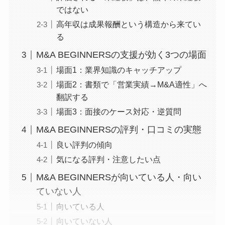
ではない
高年収は成果報酬という構造から来てい
る
M&A BEGINNERSの支援が効く3つの場面
場面1：業界知識のキャッチアップ
場面2：書類で「営業実績→M&A適性」へ
翻訳する
場面3：面接のケース対応・逆質問
M&A BEGINNERSの評判・口コミの実態
良い評判の傾向
気になる評判・注意したい点
M&A BEGINNERSが向いている人・向い
ていない人
向いている人
向いていない人