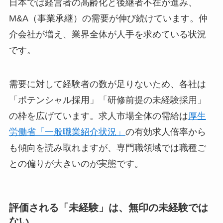
日本では経営者の高齢化と後継者不在が進み、
M&A（事業承継）の需要が伸び続けています。仲
介会社が増え、業界全体が人手を求めている状況
です。
需要に対して経験者の数が足りないため、各社は
「ポテンシャル採用」「研修前提の未経験採用」
の枠を広げています。求人市場全体の需給は
厚生
労働省「一般職業紹介状況」
の有効求人倍率から
も傾向を読み取れますが、専門職領域では職種ご
との偏りが大きいのが実態です。
評価される「未経験」は、無印の未経験では
ない