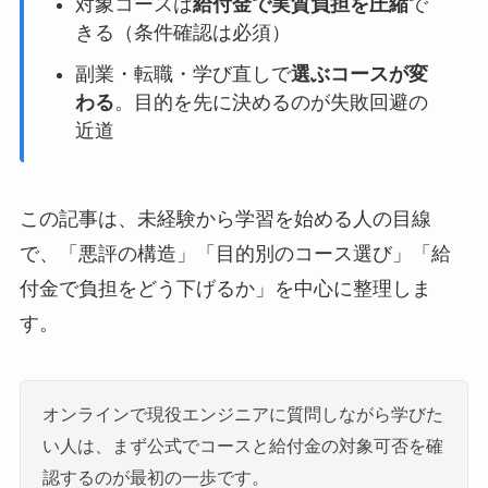
対象コースは
給付金で実質負担を圧縮
で
きる（条件確認は必須）
副業・転職・学び直しで
選ぶコースが変
わる
。目的を先に決めるのが失敗回避の
近道
この記事は、未経験から学習を始める人の目線
で、「悪評の構造」「目的別のコース選び」「給
付金で負担をどう下げるか」を中心に整理しま
す。
オンラインで現役エンジニアに質問しながら学びた
い人は、まず公式でコースと給付金の対象可否を確
認するのが最初の一歩です。