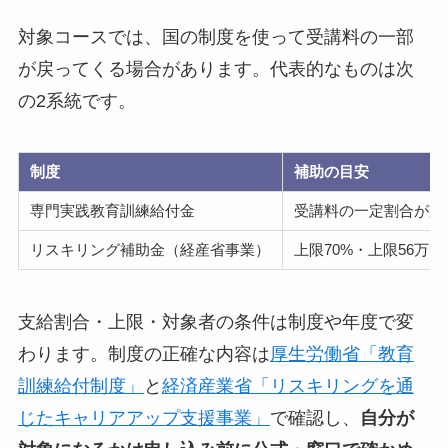
対象コースでは、国の制度を使って受講料の一部
が戻ってくる場合があります。代表的なものは次
の2系統です。
制度
補助の目安
専門実践教育訓練給付金
受講料の一定割合が支
リスキリング補助金（経産省事業）
上限70%・上限56万
支給割合・上限・対象者の条件は制度や年度で変
わります。制度の正確な内容は
厚生労働省「教育
訓練給付制度」
と
経済産業省「リスキリングを通
じたキャリアアップ支援事業」
で確認し、
自分が