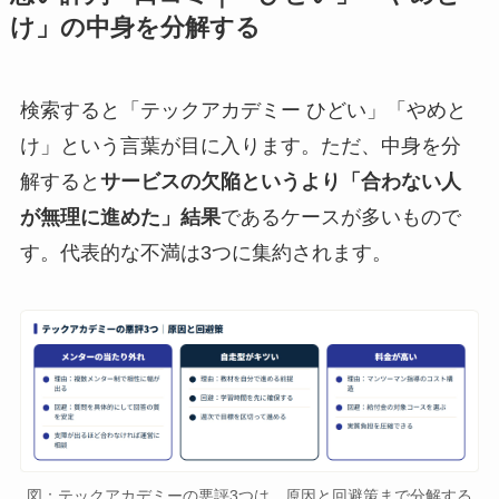
け」の中身を分解する
検索すると「テックアカデミー ひどい」「やめと
け」という言葉が目に入ります。ただ、中身を分
解すると
サービスの欠陥というより「合わない人
が無理に進めた」結果
であるケースが多いもので
す。代表的な不満は3つに集約されます。
図：テックアカデミーの悪評3つは、原因と回避策まで分解する