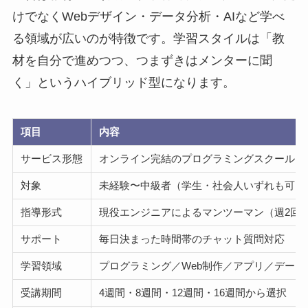
けでなくWebデザイン・データ分析・AIなど学べ
る領域が広いのが特徴です。学習スタイルは「教
材を自分で進めつつ、つまずきはメンターに聞
く」というハイブリッド型になります。
項目
内容
サービス形態
オンライン完結のプログラミングスクール
対象
未経験〜中級者（学生・社会人いずれも可）
指導形式
現役エンジニアによるマンツーマン（週2回
サポート
毎日決まった時間帯のチャット質問対応
学習領域
プログラミング／Web制作／アプリ／データ分
受講期間
4週間・8週間・12週間・16週間から選択