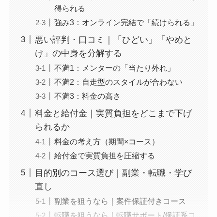
得られる
強み3：オンライン完結で「続けられる」
悪い評判・口コミ｜「ひどい」「やめと
け」の中身を分解する
不満1：メンターの「当たり外れ」
不満2：自走型のスタイルが合わない
不満3：料金の高さ
料金と給付金｜実質負担をどこまで下げ
られるか
料金の考え方（期間×コース）
給付金で実質負担を圧縮する
目的別のコース選び｜副業・転職・学び
直し
副業を狙うなら｜案件保証付きコース
転職を狙うなら｜転職サポート/保証系コ