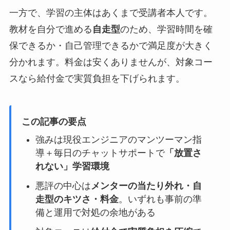
一方で、学習の主体はあくまで受講者本人です。
教材を自分で進める
自走型
のため、学習時間を確
保できるか・自己管理できるかで満足度が大きく
分かれます。料金は安くありませんが、対象コー
スなら給付金で実質負担を下げられます。
この記事の要点
強みは現役エンジニアのマンツーマン指
導＋毎日のチャットサポートで
「放置さ
れない」学習環境
悪評の中心は
メンターの当たり外れ・自
走型のキツさ・料金
。いずれも事前の準
備と運用で対処の余地がある