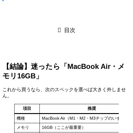
目次
【結論】迷ったら「MacBook Air・メ
モリ16GB」
これから買うなら、次のスペックを選べば大きく外しませ
ん。
項目
推奨
機種
MacBook Air（M1・M2・M3チップのいずれで
メモリ
16GB（ここが最重要）