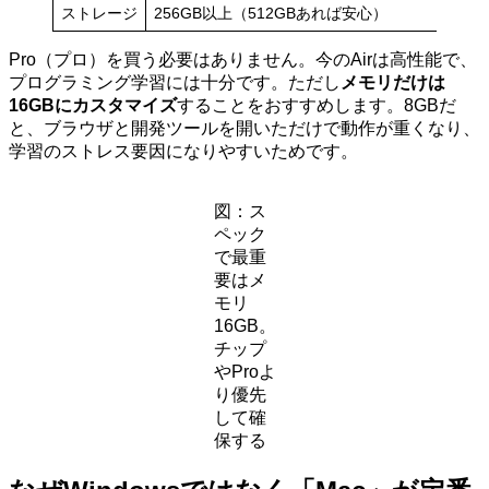
ストレージ
256GB以上（512GBあれば安心）
Pro（プロ）を買う必要はありません。今のAirは高性能で、
プログラミング学習には十分です。ただし
メモリだけは
16GBにカスタマイズ
することをおすすめします。8GBだ
と、ブラウザと開発ツールを開いただけで動作が重くなり、
学習のストレス要因になりやすいためです。
図：ス
ペック
で最重
要はメ
モリ
16GB。
チップ
やProよ
り優先
して確
保する