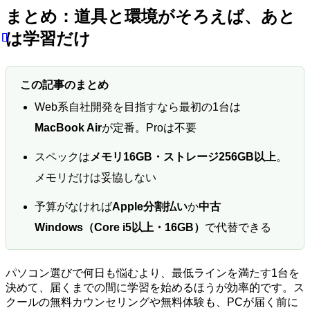
まとめ：道具と環境がそろえば、あと
は学習だけ
この記事のまとめ
Web系自社開発を目指すなら最初の1台は
MacBook Air
が定番。Proは不要
スペックは
メモリ16GB・ストレージ256GB以上
。
メモリだけは妥協しない
予算がなければ
Apple分割払い
か
中古
Windows（Core i5以上・16GB）
で代替できる
パソコン選びで何日も悩むより、最低ラインを満たす1台を
決めて、届くまでの間に学習を始めるほうが効率的です。ス
クールの無料カウンセリングや無料体験も、PCが届く前に