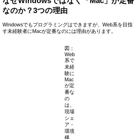
なぜWindowsではなく「Mac」が定番
なのか？3つの理由
Windowsでもプログラミングはできますが、Web系を目指
す未経験者にMacが定番なのには理由があります。
図：
Web
系で
未経
験に
Mac
が定
番な
の
は、
現場
シェ
ア・
環境
構