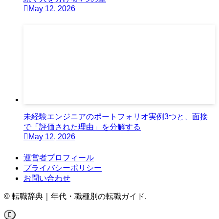
May 12, 2026
未経験エンジニアのポートフォリオ実例3つと、面接
で「評価された理由」を分解する
May 12, 2026
運営者プロフィール
プライバシーポリシー
お問い合わせ
©
転職辞典｜年代・職種別の転職ガイド.