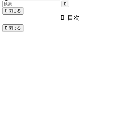
閉じる
目次
閉じる