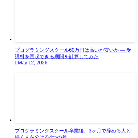
プログラミングスクール60万円は高いか安いか — 受
講料を回収できる期間を計算してみた
May 12, 2026
プログラミングスクール卒業後、3ヶ月で辞める人と
続く人を分ける4つの差