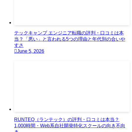
テックキャンプ エンジニア転職の評判・口コミは本
当？「悪い」と言われる5つの理由と年代別の合いや
すさ
June 5, 2026
RUNTEQ（ランテック）の評判・口コミは本当？
1,000時間・Web系自社開発特化スクールの向き不向
き