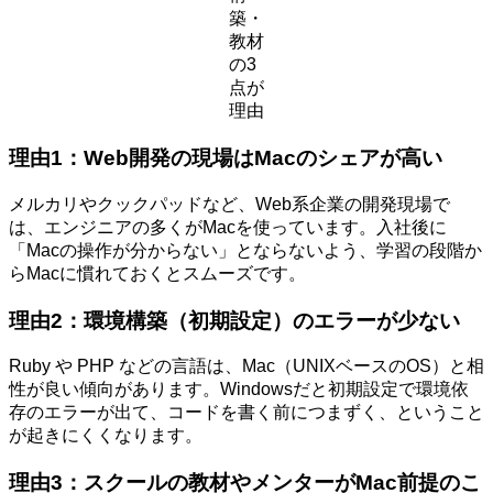
築・
教材
の3
点が
理由
理由1：Web開発の現場はMacのシェアが高い
メルカリやクックパッドなど、Web系企業の開発現場で
は、エンジニアの多くがMacを使っています。入社後に
「Macの操作が分からない」とならないよう、学習の段階か
らMacに慣れておくとスムーズです。
理由2：環境構築（初期設定）のエラーが少ない
Ruby や PHP などの言語は、Mac（UNIXベースのOS）と相
性が良い傾向があります。Windowsだと初期設定で環境依
存のエラーが出て、コードを書く前につまずく、ということ
が起きにくくなります。
理由3：スクールの教材やメンターがMac前提のこ