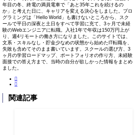
年目の冬、終電の満員電車で「あと35年これを続けるの
か」と考えた日に、キャリアを変える決心をしました。プロ
グラミングは「Hello World」も書けないところから、スク
ールで平日の深夜と土日をすべて学習に充て、3ヶ月で未経
験のWebエンジニアに転職。入社1年で年収は150万円上が
り、週4リモートの働き方になりました。このサイトでは、
文系・スキルなし・貯金少なめの状態から始めたIT転職を、
失敗も含めてそのまま書いています。スクールの選び方、3
ヶ月の学習ロードマップ、ポートフォリオの作り方、未経験
面接での答え方まで、当時の自分が欲しかった情報をまとめ
ました。
関連記事