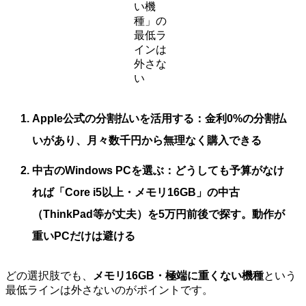
い機
種」の
最低ラ
インは
外さな
い
Apple公式の分割払いを活用する
：金利0%の分割払
いがあり、月々数千円から無理なく購入できる
中古のWindows PCを選ぶ
：どうしても予算がなけ
れば「Core i5以上・メモリ16GB」の中古
（ThinkPad等が丈夫）を5万円前後で探す。動作が
重いPCだけは避ける
どの選択肢でも、
メモリ16GB・極端に重くない機種
という
最低ラインは外さないのがポイントです。