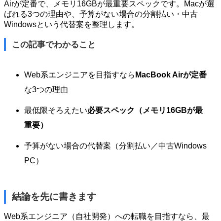
Airが定番で、メモリ16GBが最重要スペックです。Macが選
ばれる3つの理由や、予算がない場合の分割払い・中古
Windowsという代替案を整理します。
この記事でわかること
Web系エンジニアを目指すなら
MacBook Airが定番
な3つの理由
最低限そろえたい
必要スペック（メモリ16GBが最
重要）
予算がない場合の代替案（分割払い／中古Windows
PC）
結論を先に書きます
Web系エンジニア（自社開発）への転職を目指すなら、最