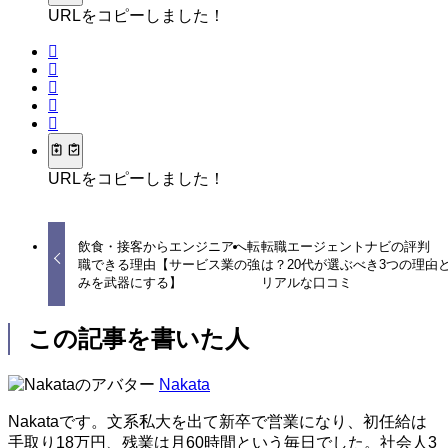
URLをコピーしました！
URLをコピーしました！
飲食・接客からエンジニアへ転
転職エージェントナビの評判
職できる理由【サービス業の強
は？20代が選ぶべき3つの理由
みを武器にする】
リアルな口コミ
この記事を書いた人
Nakata
Nakataです。文系私大を出て新卒で営業になり、初任給は
手取り18万円、残業は月60時間という毎日でした。社会人3