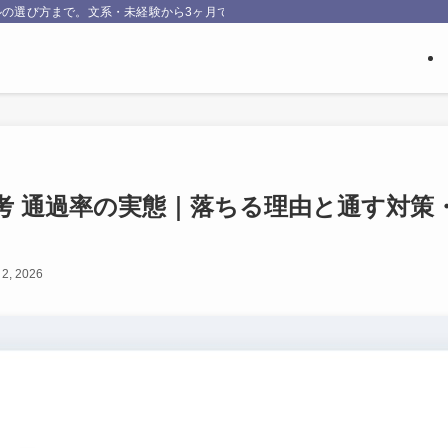
の選び方まで。文系・未経験から3ヶ月でエンジニア転職したNakataが、実際
考 通過率の実態｜落ちる理由と通す対策
 2, 2026