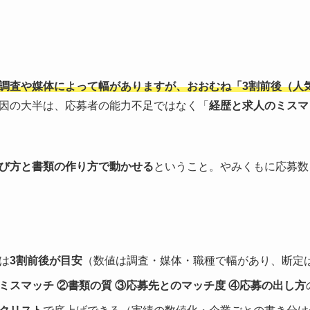
調査や媒体によって幅がありますが、おおむね「3割前後（人
因の大半は、応募者の能力不足ではなく「
経歴と求人のミスマ
び方と書類の作り方で動かせる
ということ。やみくもに応募数
は
3割前後が目安
（数値は調査・媒体・職種で幅があり、断定
ミスマッチ ②書類の質 ③応募先とのマッチ度 ④応募の出し方