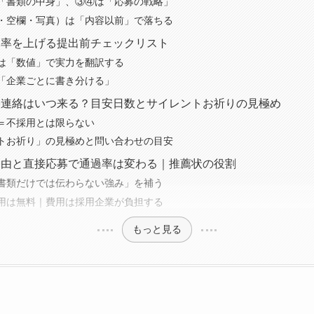
「書類の中身」、③④は「応募の戦略」
・空欄・写真）は「内容以前」で落ちる
過率を上げる提出前チェックリスト
は「数値」で実力を翻訳する
「企業ごとに書き分ける」
果連絡はいつ来る？目安日数とサイレントお祈りの見極め
＝不採用とは限らない
トお祈り」の見極めと問い合わせの目安
経由と直接応募で通過率は変わる｜推薦状の役割
書類だけでは伝わらない強み」を補う
用は無料｜費用は採用企業が負担する
もっと見る