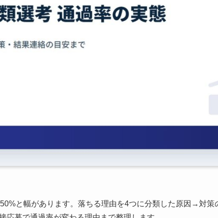
〜50%と幅があります。落ちる理由を4つに分類した原因→対
接応募で通過率が変わる理由まで整理します。