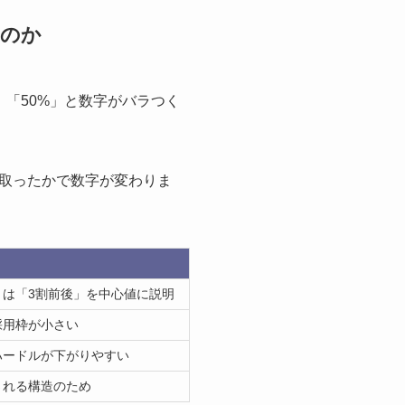
るのか
」「50%」と数字がバラつく
取ったかで数字が変わりま
くは「3割前後」を中心値に説明
採用枠が小さい
ハードルが下がりやすい
される構造のため