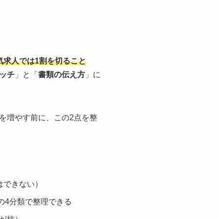
気求人では1割を切ること
ッチ
」と「
書類の伝え方
」に
を増やす前に、この2点を整
はできない）
の4分類で整理できる