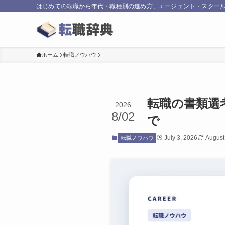
はじめての転職から年代・職種別の進め方、エージェント・スクール
ホーム
転職ノウハウ
転職の書類選
2026
8/02
で
July 3, 2026
August
転職ノウハウ