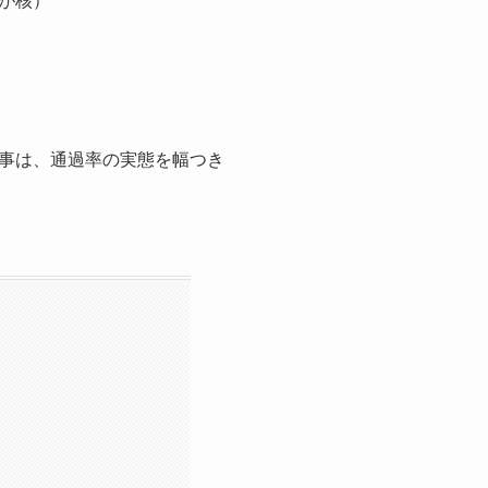
が核）
事は、通過率の実態を幅つき