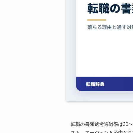
転職の書類選考通過率は30
スト、エージェント経由と直