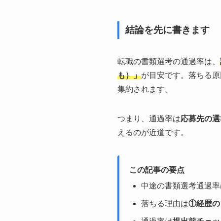
結論を先に書きます
転職の書類選考の通過率は、
も）」
が目安です。落ちる原
集約されます。
つまり、通過率は
応募先の選
えるのが近道です。
この記事の要点
中途の書類選考通過率
落ちる理由は
①経歴の