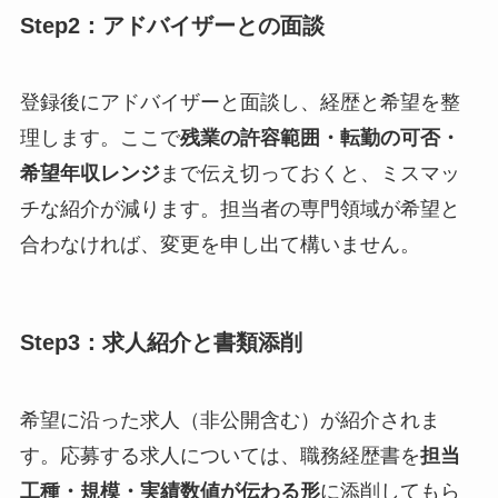
Step2：アドバイザーとの面談
登録後にアドバイザーと面談し、経歴と希望を整
理します。ここで
残業の許容範囲・転勤の可否・
希望年収レンジ
まで伝え切っておくと、ミスマッ
チな紹介が減ります。担当者の専門領域が希望と
合わなければ、変更を申し出て構いません。
Step3：求人紹介と書類添削
希望に沿った求人（非公開含む）が紹介されま
す。応募する求人については、職務経歴書を
担当
工種・規模・実績数値が伝わる形
に添削してもら