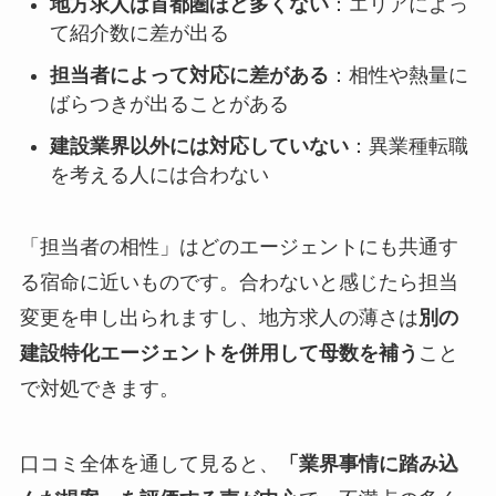
地方求人は首都圏ほど多くない
：エリアによっ
て紹介数に差が出る
担当者によって対応に差がある
：相性や熱量に
ばらつきが出ることがある
建設業界以外には対応していない
：異業種転職
を考える人には合わない
「担当者の相性」はどのエージェントにも共通す
る宿命に近いものです。合わないと感じたら担当
変更を申し出られますし、地方求人の薄さは
別の
建設特化エージェントを併用して母数を補う
こと
で対処できます。
口コミ全体を通して見ると、
「業界事情に踏み込