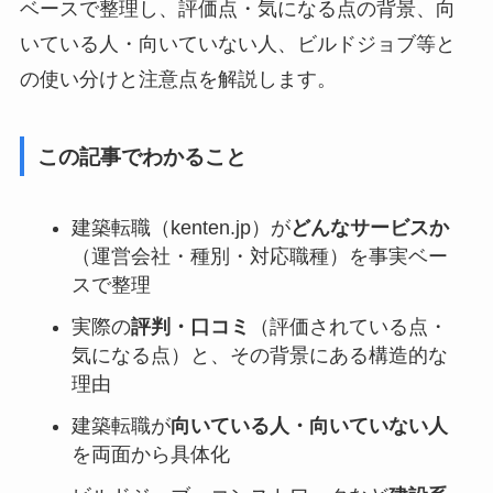
ベースで整理し、評価点・気になる点の背景、向
いている人・向いていない人、ビルドジョブ等と
の使い分けと注意点を解説します。
この記事でわかること
建築転職（kenten.jp）が
どんなサービスか
（運営会社・種別・対応職種）を事実ベー
スで整理
実際の
評判・口コミ
（評価されている点・
気になる点）と、その背景にある構造的な
理由
建築転職が
向いている人・向いていない人
を両面から具体化