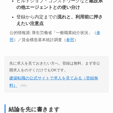
ビルドジョブ・コンストワークなど
建設系
の他エージェントとの使い分け
登録から内定までの
流れと、利用前に押さ
えたい注意点
公的情報源: 厚生労働省「一般職業紹介状況」（
参
照
）／賃金構造基本統計調査（
参照
）
先に求人を見ておきたい方へ。登録は無料、まず非公
開求人をのぞくだけでもOKです。
建築転職の公式サイトで求人を見てみる（登録無
料）
（PR）
結論を先に書きます