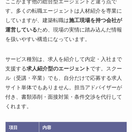
ここがまず他の総合型エージェントと違う点で
す。多くの転職エージェントは人材紹介を専業に
していますが、建築転職は
施工現場を持つ会社が
運営している
ため、現場の実情に踏み込んだ情報
を扱いやすい構造になっています。
サービス種別は、求人を紹介して内定・入社まで
支援する
求人紹介型のエージェント
です。スクー
ル（受講・卒業）でも、自分だけで応募する求人
サイト単体でもありません。担当アドバイザーが
付き、書類添削・面接対策・条件交渉を代行して
くれます。
項目
内容