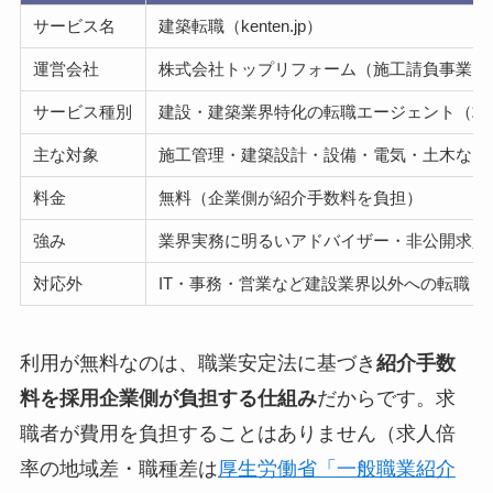
サービス名
建築転職（kenten.jp）
運営会社
株式会社トップリフォーム（施工請負事業）
サービス種別
建設・建築業界特化の転職エージェント（求
主な対象
施工管理・建築設計・設備・電気・土木など
料金
無料（企業側が紹介手数料を負担）
強み
業界実務に明るいアドバイザー・非公開求人
対応外
IT・事務・営業など建設業界以外への転職
利用が無料なのは、職業安定法に基づき
紹介手数
料を採用企業側が負担する仕組み
だからです。求
職者が費用を負担することはありません（求人倍
率の地域差・職種差は
厚生労働省「一般職業紹介