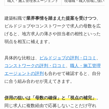
職人・施工管理系エージェント
現場職・職人領域に強い
建築転職で
業界事情を踏まえた提案を受けつつ
、
ビルドジョブやコンストワークで求人の母数を広
げると、地方求人の薄さや担当者の相性といった
弱点を相互に補えます。
具体的な比較は、
ビルドジョブの評判・口コミ
、
コンストワークの評判・口コミ
、
職人・施工管理
エージェントの評判
も合わせて確認すると、自分
に合う組み合わせが見えてきます。
併用の狙いは「母数の確保」と「視点の補完」
。
同じ求人に複数経由で応募しないことだけ守れ