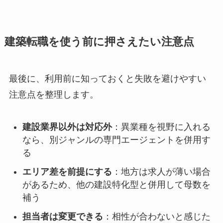
建築転職を使う前に押さえたい注意点
最後に、利用前に知っておくと失敗を避けやすい
注意点を整理します。
建設業界以外は対応外
：異業種を視野に入れる
なら、別ジャンルの専門エージェントを併用す
る
エリア差を前提にする
：地方は求人が薄い場合
があるため、他の建設特化型と併用して母数を
補う
担当者は変更できる
：相性が合わないと感じた