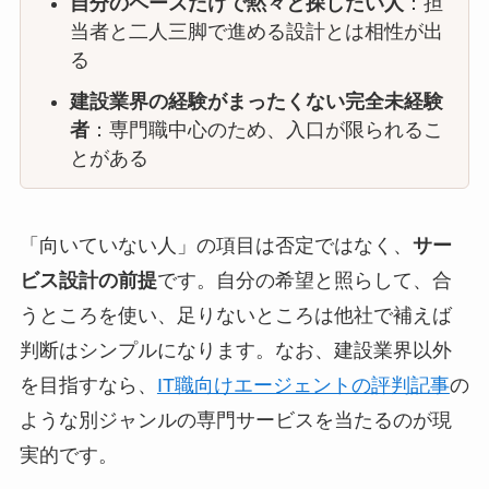
自分のペースだけで黙々と探したい人
：担
当者と二人三脚で進める設計とは相性が出
る
建設業界の経験がまったくない完全未経験
者
：専門職中心のため、入口が限られるこ
とがある
「向いていない人」の項目は否定ではなく、
サー
ビス設計の前提
です。自分の希望と照らして、合
うところを使い、足りないところは他社で補えば
判断はシンプルになります。なお、建設業界以外
を目指すなら、
IT職向けエージェントの評判記事
の
ような別ジャンルの専門サービスを当たるのが現
実的です。