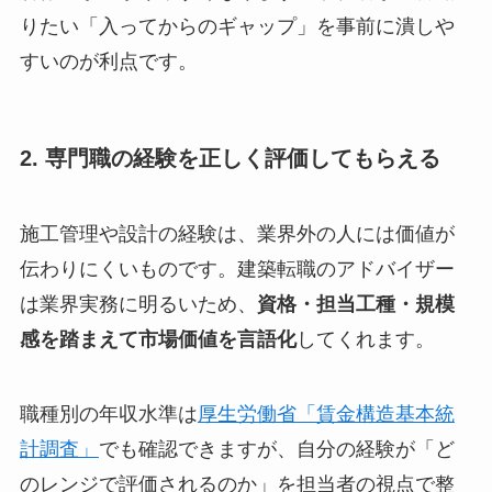
りたい「入ってからのギャップ」を事前に潰しや
すいのが利点です。
2. 専門職の経験を正しく評価してもらえる
施工管理や設計の経験は、業界外の人には価値が
伝わりにくいものです。建築転職のアドバイザー
は業界実務に明るいため、
資格・担当工種・規模
感を踏まえて市場価値を言語化
してくれます。
職種別の年収水準は
厚生労働省「賃金構造基本統
計調査」
でも確認できますが、自分の経験が「ど
のレンジで評価されるのか」を担当者の視点で整