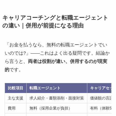
キャリアコーチングと転職エージェント
の違い｜併用が前提になる理由
「お金を払うなら、無料の転職エージェントでい
いのでは?」——これはよく出る疑問です。結論か
ら言うと、
両者は役割が違い、併用するのが現実
的
です。
比較項目
転職エージェント
キャリアセッ
主な支援
求人紹介・書類添削・面接対策
価値観の言語
費用
無料（採用企業が負担）
有料（体験5,0