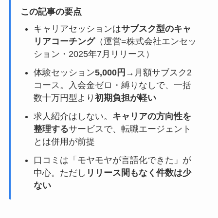
この記事の要点
キャリアセッションは
サブスク型のキャ
リアコーチング
（運営=株式会社エンセッ
ション・2025年7月リリース）
体験セッション
5,000円
→月額サブスク2
コース。入会金ゼロ・縛りなしで、一括
数十万円型より
初期負担が軽い
求人紹介はしない。
キャリアの方向性を
整理する
サービスで、転職エージェント
とは併用が前提
口コミは「モヤモヤが言語化できた」が
中心。ただし
リリース間もなく件数は少
ない