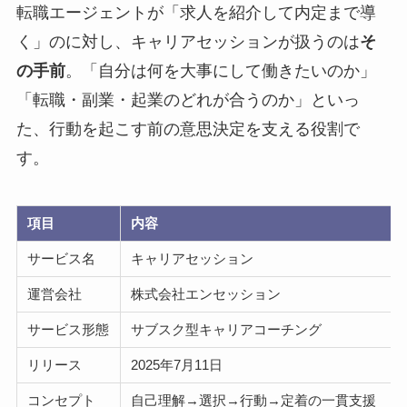
転職エージェントが「求人を紹介して内定まで導
く」のに対し、キャリアセッションが扱うのは
そ
の手前
。「自分は何を大事にして働きたいのか」
「転職・副業・起業のどれが合うのか」といっ
た、行動を起こす前の意思決定を支える役割で
す。
項目
内容
サービス名
キャリアセッション
運営会社
株式会社エンセッション
サービス形態
サブスク型キャリアコーチング
リリース
2025年7月11日
コンセプト
自己理解→選択→行動→定着の一貫支援