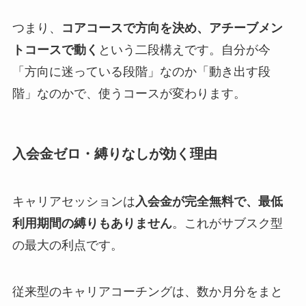
つまり、
コアコースで方向を決め、アチーブメン
トコースで動く
という二段構えです。自分が今
「方向に迷っている段階」なのか「動き出す段
階」なのかで、使うコースが変わります。
入会金ゼロ・縛りなしが効く理由
キャリアセッションは
入会金が完全無料で、最低
利用期間の縛りもありません
。これがサブスク型
の最大の利点です。
従来型のキャリアコーチングは、数か月分をまと