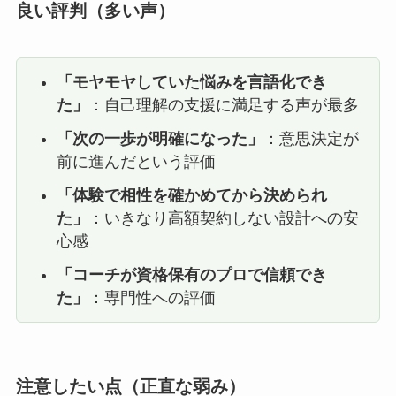
良い評判（多い声）
「モヤモヤしていた悩みを言語化でき
た」
：自己理解の支援に満足する声が最多
「次の一歩が明確になった」
：意思決定が
前に進んだという評価
「体験で相性を確かめてから決められ
た」
：いきなり高額契約しない設計への安
心感
「コーチが資格保有のプロで信頼でき
た」
：専門性への評価
注意したい点（正直な弱み）