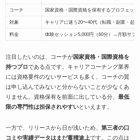
コーチ
国家資格・国際資格を保有するプロフェッシ
対象
キャリアに迷う20〜40代（転職・副業・起
料金
体験セッション5,000円（60分）→月額サブ
注目したいのは、コーチが
国家資格・国際資格を
持つプロ
である点です。キャリアコーチング業界
には資格要件のないサービスも多く、コーチの質
は申し込んでみないと分からないことが少なくあ
りません。資格保有を前面に出している分、
最低
限の専門性は担保されやすい
といえます。
一方で、リリースから日が浅いため、
第三者の口
コミや実績データはまだ蓄積途上
です。この点は