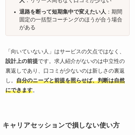
人
：リリース間もなく口コミが少ない
退路を断って短期集中で変えたい人
：期間
固定の一括型コーチングのほうが合う場合
がある
「向いていない人」はサービスの欠点ではなく、
設計上の前提
です。求人紹介がないのは中立性の
裏返しであり、口コミが少ないのは新しさの裏返
し。
自分のニーズと前提を照らせば、判断は自然
にできます
。
キャリアセッションで損しない使い方