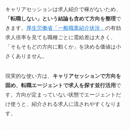
キャリアセッションは求人紹介で稼がないため、
「転職しない」という結論も含めて方向を整理
で
きます。
厚生労働省「一般職業紹介状況」
の有効
求人倍率を見ても職種ごとに需給差は大きく、
「そもそもどの方向に動くか」を決める価値は小
さくありません。
現実的な使い方は、
キャリアセッションで方向を
固め、転職エージェントで求人を探す並行活用
で
す。方向が定まっていない状態でエージェントだ
け使うと、紹介される求人に流されやすくなりま
す。