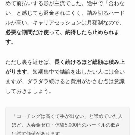
めて前払いする形が主流でした。途中で「合わな
い」と感じても返金されにくく、踏み切るハード
ルが高い。キャリアセッションは月額制なので、
必要な期間だけ使って、納得したら止められま
す
。
ただし裏を返せば、
長く続けるほど総額は積み上
がります
。短期集中で結論を出したい人には合い
ますが、ダラダラ続けると費用がかさむ点は意識
しておきましょう。
「コーチングは高くて手が出ない」と諦めていた人
ほど、入会金ゼロ・体験5,000円のハードルの低さ
は試す価値があります。