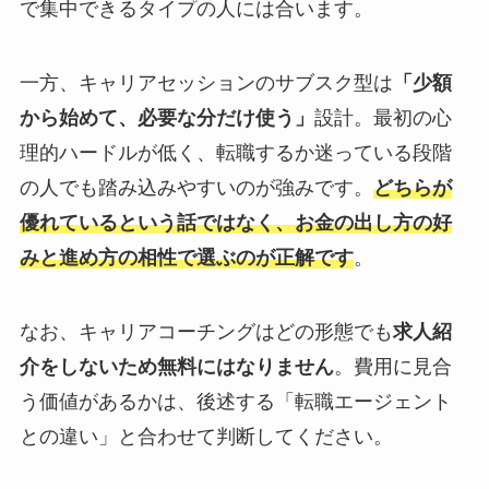
で集中できるタイプの人には合います。
一方、キャリアセッションのサブスク型は
「少額
から始めて、必要な分だけ使う」
設計。最初の心
理的ハードルが低く、転職するか迷っている段階
の人でも踏み込みやすいのが強みです。
どちらが
優れているという話ではなく、
お金の出し方の好
みと進め方の相性で選ぶ
のが正解です
。
なお、キャリアコーチングはどの形態でも
求人紹
介をしないため無料にはなりません
。費用に見合
う価値があるかは、後述する「転職エージェント
との違い」と合わせて判断してください。