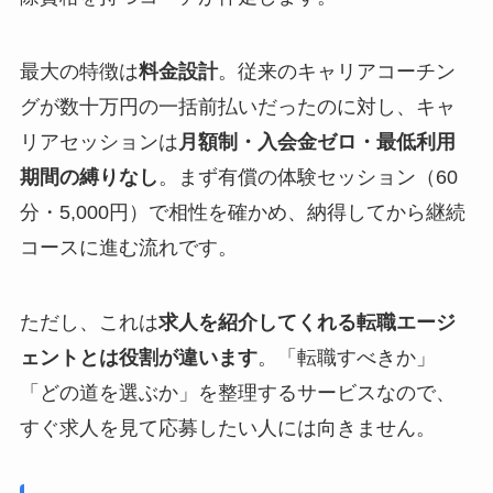
最大の特徴は
料金設計
。従来のキャリアコーチン
グが数十万円の一括前払いだったのに対し、キャ
リアセッションは
月額制・入会金ゼロ・最低利用
期間の縛りなし
。まず有償の体験セッション（60
分・5,000円）で相性を確かめ、納得してから継続
コースに進む流れです。
ただし、これは
求人を紹介してくれる転職エージ
ェントとは役割が違います
。「転職すべきか」
「どの道を選ぶか」を整理するサービスなので、
すぐ求人を見て応募したい人には向きません。