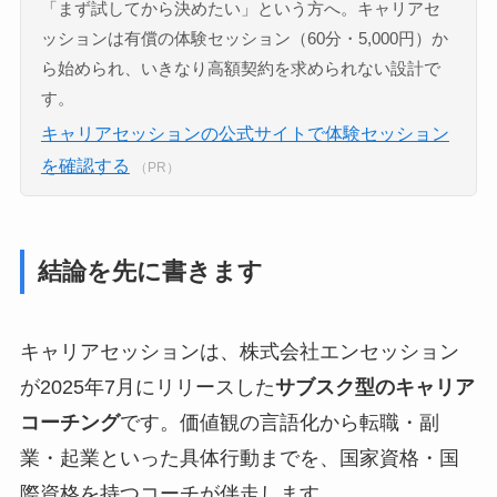
「まず試してから決めたい」という方へ。キャリアセ
ッションは有償の体験セッション（60分・5,000円）か
ら始められ、いきなり高額契約を求められない設計で
す。
キャリアセッションの公式サイトで体験セッション
を確認する
（PR）
結論を先に書きます
キャリアセッションは、株式会社エンセッション
が2025年7月にリリースした
サブスク型のキャリア
コーチング
です。価値観の言語化から転職・副
業・起業といった具体行動までを、国家資格・国
際資格を持つコーチが伴走します。