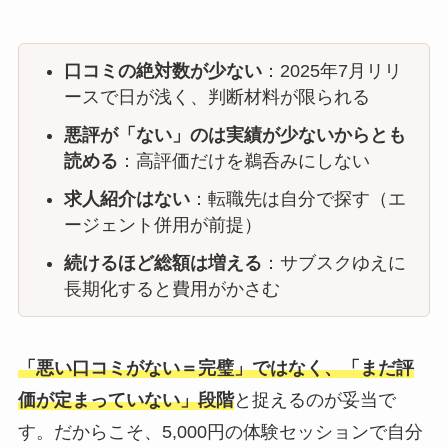
口コミの絶対数が少ない
：2025年7月リリ
ースで日が浅く、判断材料が限られる
悪評が「ない」のは実績が少ないからとも
読める
：高評価だけを鵜呑みにしない
求人紹介はない
：転職先は自分で探す（エ
ージェント併用が前提）
続けるほど総額は増える
：サブスクゆえに
長期化すると費用がかさむ
「悪い口コミがない＝完璧」ではなく、「まだ評
価が定まっていない」段階
と捉えるのが妥当で
す。だからこそ、5,000円の体験セッションで自分